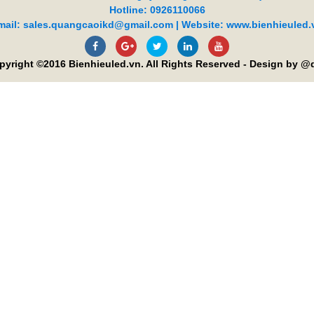
Hotline: 0926110066
mail: sales.quangcaoikd@gmail.com | Website: www.bienhieuled.
pyright ©2016 Bienhieuled.vn. All Rights Reserved - Design by @