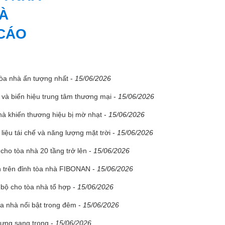
À
 CÁO
òa nhà ấn tượng nhất
-
15/06/2026
 và biển hiệu trung tâm thương mại
-
15/06/2026
 nhà khiến thương hiệu bị mờ nhạt
-
15/06/2026
liệu tái chế và năng lượng mặt trời
-
15/06/2026
cho tòa nhà 20 tầng trở lên
-
15/06/2026
ấn trên đỉnh tòa nhà FIBONAN
-
15/06/2026
 bộ cho tòa nhà tổ hợp
-
15/06/2026
a nhà nổi bật trong đêm
-
15/06/2026
nhưng sang trọng
-
15/06/2026