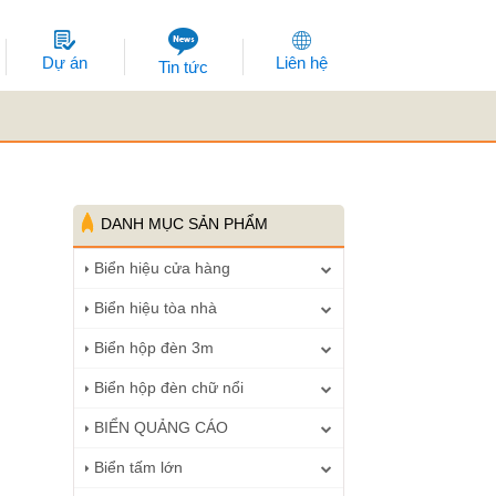
Dự án
Liên hệ
Tin tức
DANH MỤC SẢN PHẨM
Biển hiệu cửa hàng
Biển hiệu tòa nhà
Biển hộp đèn 3m
Biển hộp đèn chữ nổi
BIỂN QUẢNG CÁO
Biển tấm lớn