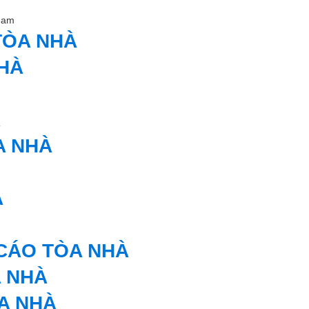
Nam
TÒA NHÀ
NHÀ
À
A NHÀ
À
 CÁO TÒA NHÀ
A NHÀ
ÒA NHÀ