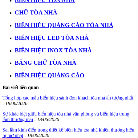
BIỂN HIỆU TÒA NHÀ
CHỮ TÒA NHÀ
BIỂN HIỆU QUẢNG CÁO TÒA NHÀ
BIỂN HIỆU LED TÒA NHÀ
BIỂN HIỆU INOX TÒA NHÀ
BẢNG CHỮ TÒA NHÀ
BIỂN HIỆU QUẢNG CÁO
Bài viết liên quan
Tổng hợp các mẫu biển hiệu sảnh đón khách tòa nhà ấn tượng nhất
-
18/06/2026
Sự khác biệt giữa biển hiệu tòa nhà văn phòng và biển hiệu trung
tâm thương mại
-
18/06/2026
Sai lầm kinh điển trong thiết kế biển hiệu tòa nhà khiến thương hiệu
bị mờ nhạt
-
18/06/2026