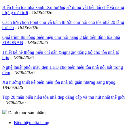
Biển hiệu tòa nhà xanh: Xu hướng sử dụng vật liệu tái chế và năng
lượng mặt trời
-
18/06/2026
Cách lựa chọn Font chữ và kích thước chữ nổi cho tòa nhà 20 tầng
trở lên
-
18/06/2026
Quá trình thi công biển hiệu chữ nổi nặng 2 tấn trên đỉnh tòa nhà
FIBONAN
-
18/06/2026
Thiết kế hệ thống biển chỉ dẫn (Signage) đồng bộ cho tòa nhà tổ
hợp
-
18/06/2026
Nghệ thuật phối màu đèn LED cho biển hiệu tòa nhà nổi bật trong
đêm
-
18/06/2026
Xu hướng thiết kế biển hiệu tòa nhà tối giản nhưng sang trọng
-
18/06/2026
Top 20 mẫu biển hiệu tòa nhà đẹp đẳng cấp và thu hút nhất thế giới
-
18/06/2026
Danh mục sản phẩm
Biển hiệu cửa hàng