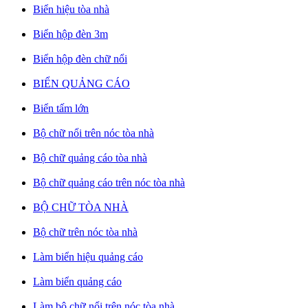
Biển hiệu tòa nhà
Biển hộp đèn 3m
Biển hộp đèn chữ nổi
BIỂN QUẢNG CÁO
Biển tấm lớn
Bộ chữ nổi trên nóc tòa nhà
Bộ chữ quảng cáo tòa nhà
Bộ chữ quảng cáo trên nóc tòa nhà
BỘ CHỮ TÒA NHÀ
Bộ chữ trên nóc tòa nhà
Làm biển hiệu quảng cáo
Làm biển quảng cáo
Làm bộ chữ nổi trên nóc tòa nhà