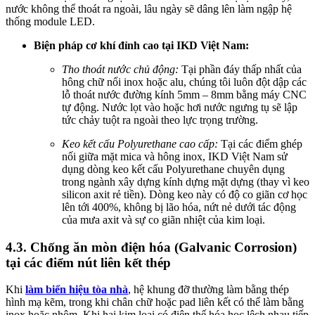
nước không thể thoát ra ngoài, lâu ngày sẽ dâng lên làm ngập hệ
thống module LED.
Biện pháp cơ khí đỉnh cao tại IKD Việt Nam:
Tho thoát nước chủ động:
Tại phần đáy thấp nhất của
hông chữ nổi inox hoặc alu, chúng tôi luôn đột dập các
lỗ thoát nước đường kính 5mm – 8mm bằng máy CNC
tự động. Nước lọt vào hoặc hơi nước ngưng tụ sẽ lập
tức chảy tuột ra ngoài theo lực trọng trường.
Keo kết cấu Polyurethane cao cấp:
Tại các điểm ghép
nối giữa mặt mica và hông inox, IKD Việt Nam sử
dụng dòng keo kết cấu Polyurethane chuyên dụng
trong ngành xây dựng kính dựng mặt dựng (thay vì keo
silicon axit rẻ tiền). Dòng keo này có độ co giãn cơ học
lên tới 400%, không bị lão hóa, nứt nẻ dưới tác động
của mưa axit và sự co giãn nhiệt của kim loại.
4.3. Chống ăn mòn điện hóa (Galvanic Corrosion)
tại các điểm nút liên kết thép
Khi
làm biển hiệu tòa nhà
, hệ khung đỡ thường làm bằng thép
hình mạ kẽm, trong khi chân chữ hoặc pad liên kết có thể làm bằng
inox hoặc nhôm. Khi hai kim loại có điện thế hóa học lệch nhau tiếp