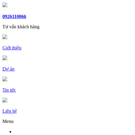
0926110066
Tư vấn khách hàng
Giới thiệu
Dự án
Tin tức
Liên hệ
Menu