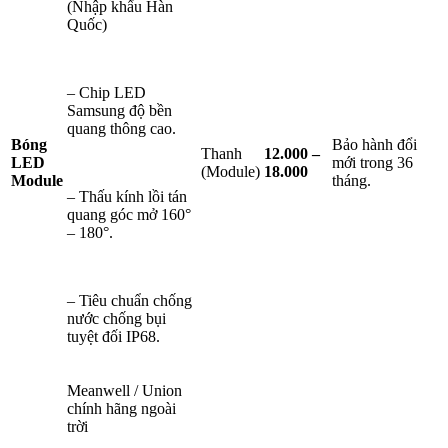
(Nhập khẩu Hàn
Quốc)
– Chip LED
Samsung độ bền
quang thông cao.
Bóng
Bảo hành đổi
Thanh
12.000 –
LED
mới trong 36
(Module)
18.000
Module
tháng.
– Thấu kính lồi tán
quang góc mở 160°
– 180°.
– Tiêu chuẩn chống
nước chống bụi
tuyệt đối IP68.
Meanwell / Union
chính hãng ngoài
trời