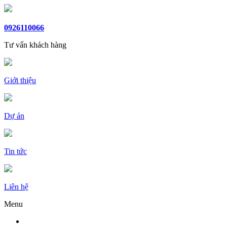
0926110066
Tư vấn khách hàng
Giới thiệu
Dự án
Tin tức
Liên hệ
Menu