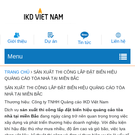
Giới thiệu
Dự án
Liên hệ
Tin tức
Menu
TRANG CHỦ
SẢN XUẤT THI CÔNG LẮP ĐẶT BIỂN HIỆU
QUẢNG CÁO TÒA NHÀ TẠI MIỀN BẮC
SẢN XUẤT THI CÔNG LẮP ĐẶT BIỂN HIỆU QUẢNG CÁO TÒA
NHÀ TẠI MIỀN BẮC
Thương hiệu: Công ty TNHH Quảng cáo IKD Việt Nam
Dịch vụ
sản xuất thi công lắp đặt biển hiệu quảng cáo tòa
nhà tại miền Bắc
đang ngày càng trở nên quan trọng trong việc
xây dựng và phát triển thương hiệu doanh nghiệp. Với điều kiện
khí hậu đặc thù như mưa nhiều, độ ẩm cao và gió bão, việc lựa