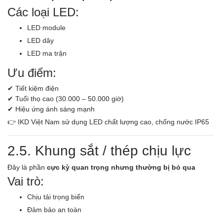
Các loại LED:
LED module
LED dây
LED ma trận
Ưu điểm:
✔ Tiết kiệm điện
✔ Tuổi thọ cao (30.000 – 50.000 giờ)
✔ Hiệu ứng ánh sáng mạnh
👉 IKD Việt Nam sử dụng LED chất lượng cao, chống nước IP65
2.5. Khung sắt / thép chịu lực
Đây là phần
cực kỳ quan trọng nhưng thường bị bỏ qua
Vai trò:
Chịu tải trọng biển
Đảm bảo an toàn