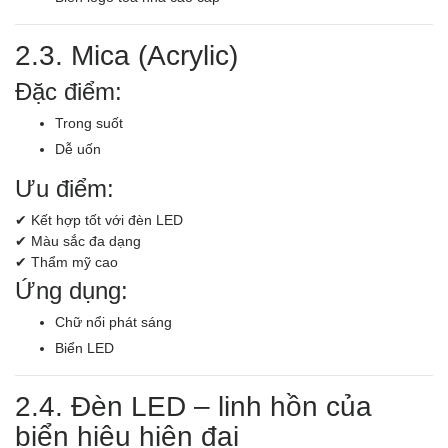
2.3. Mica (Acrylic)
Đặc điểm:
Trong suốt
Dễ uốn
Ưu điểm:
✔ Kết hợp tốt với đèn LED
✔ Màu sắc đa dạng
✔ Thẩm mỹ cao
Ứng dụng:
Chữ nổi phát sáng
Biển LED
2.4. Đèn LED – linh hồn của
biển hiệu hiện đại