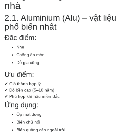
nhà
2.1. Aluminium (Alu) – vật liệu
phổ biến nhất
Đặc điểm:
Nhẹ
Chống ăn mòn
Dễ gia công
Ưu điểm:
✔ Giá thành hợp lý
✔ Độ bền cao (5–10 năm)
✔ Phù hợp khí hậu miền Bắc
Ứng dụng:
Ốp mặt dựng
Biển chữ nổi
Biển quảng cáo ngoài trời