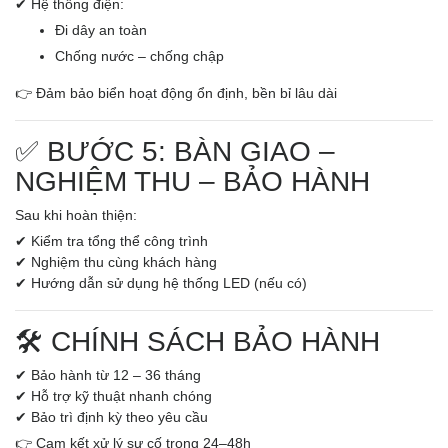
✔ Hệ thống điện:
Đi dây an toàn
Chống nước – chống chập
👉 Đảm bảo biển hoạt động ổn định, bền bỉ lâu dài
✅ BƯỚC 5: BÀN GIAO –
NGHIỆM THU – BẢO HÀNH
Sau khi hoàn thiện:
✔ Kiểm tra tổng thể công trình
✔ Nghiệm thu cùng khách hàng
✔ Hướng dẫn sử dụng hệ thống LED (nếu có)
🛠️ CHÍNH SÁCH BẢO HÀNH
✔ Bảo hành từ 12 – 36 tháng
✔ Hỗ trợ kỹ thuật nhanh chóng
✔ Bảo trì định kỳ theo yêu cầu
👉 Cam kết xử lý sự cố trong 24–48h