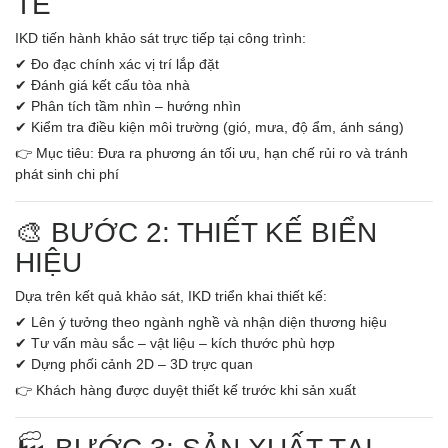
TẾ
IKD tiến hành khảo sát trực tiếp tại công trình:
✔ Đo đạc chính xác vị trí lắp đặt
✔ Đánh giá kết cấu tòa nhà
✔ Phân tích tầm nhìn – hướng nhìn
✔ Kiểm tra điều kiện môi trường (gió, mưa, độ ẩm, ánh sáng)
👉 Mục tiêu: Đưa ra phương án tối ưu, hạn chế rủi ro và tránh
phát sinh chi phí
🎨 BƯỚC 2: THIẾT KẾ BIỂN
HIỆU
Dựa trên kết quả khảo sát, IKD triển khai thiết kế:
✔ Lên ý tưởng theo ngành nghề và nhận diện thương hiệu
✔ Tư vấn màu sắc – vật liệu – kích thước phù hợp
✔ Dựng phối cảnh 2D – 3D trực quan
👉 Khách hàng được duyệt thiết kế trước khi sản xuất