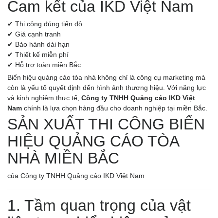
Cam kết của IKD Việt Nam
✔ Thi công đúng tiến độ
✔ Giá cạnh tranh
✔ Bảo hành dài hạn
✔ Thiết kế miễn phí
✔ Hỗ trợ toàn miền Bắc
Biển hiệu quảng cáo tòa nhà không chỉ là công cụ marketing mà
còn là yếu tố quyết định đến hình ảnh thương hiệu. Với năng lực
và kinh nghiệm thực tế,
Công ty TNHH Quảng cáo IKD Việt
Nam
chính là lựa chọn hàng đầu cho doanh nghiệp tại miền Bắc.
SẢN XUẤT THI CÔNG BIỂN
HIỆU QUẢNG CÁO TÒA
NHÀ MIỀN BẮC
của Công ty TNHH Quảng cáo IKD Việt Nam
1. Tầm quan trọng của vật