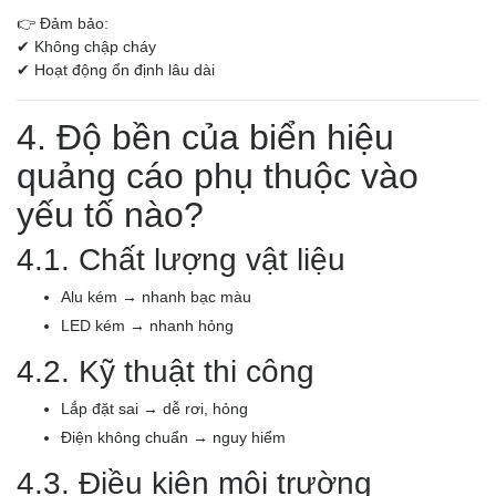
👉 Đảm bảo:
✔ Không chập cháy
✔ Hoạt động ổn định lâu dài
4. Độ bền của biển hiệu
quảng cáo phụ thuộc vào
yếu tố nào?
4.1. Chất lượng vật liệu
Alu kém → nhanh bạc màu
LED kém → nhanh hỏng
4.2. Kỹ thuật thi công
Lắp đặt sai → dễ rơi, hỏng
Điện không chuẩn → nguy hiểm
4.3. Điều kiện môi trường