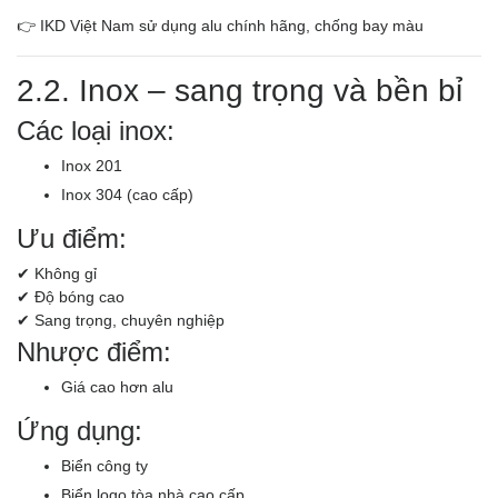
👉 IKD Việt Nam sử dụng alu chính hãng, chống bay màu
2.2. Inox – sang trọng và bền bỉ
Các loại inox:
Inox 201
Inox 304 (cao cấp)
Ưu điểm:
✔ Không gỉ
✔ Độ bóng cao
✔ Sang trọng, chuyên nghiệp
Nhược điểm:
Giá cao hơn alu
Ứng dụng:
Biển công ty
Biển logo tòa nhà cao cấp