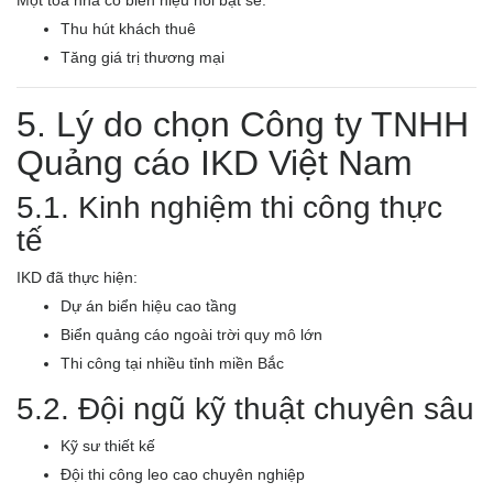
Một tòa nhà có biển hiệu nổi bật sẽ:
Thu hút khách thuê
Tăng giá trị thương mại
5. Lý do chọn Công ty TNHH
Quảng cáo IKD Việt Nam
5.1. Kinh nghiệm thi công thực
tế
IKD đã thực hiện:
Dự án biển hiệu cao tầng
Biển quảng cáo ngoài trời quy mô lớn
Thi công tại nhiều tỉnh miền Bắc
5.2. Đội ngũ kỹ thuật chuyên sâu
Kỹ sư thiết kế
Đội thi công leo cao chuyên nghiệp