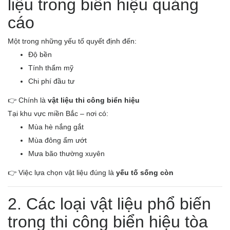
liệu trong biển hiệu quảng
cáo
Một trong những yếu tố quyết định đến:
Độ bền
Tính thẩm mỹ
Chi phí đầu tư
👉 Chính là
vật liệu thi công biển hiệu
Tại khu vực miền Bắc – nơi có:
Mùa hè nắng gắt
Mùa đông ẩm ướt
Mưa bão thường xuyên
👉 Việc lựa chọn vật liệu đúng là
yếu tố sống còn
2. Các loại vật liệu phổ biến
trong thi công biển hiệu tòa