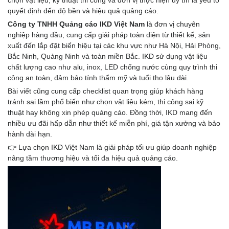
chọn vật liệu, kỹ thuật thi công và đơn vị thực hiện uy tín là yếu tố
quyết định đến độ bền và hiệu quả quảng cáo.
Công ty TNHH Quảng cáo IKD Việt Nam
là đơn vị chuyên
nghiệp hàng đầu, cung cấp giải pháp toàn diện từ thiết kế, sản
xuất đến lắp đặt biển hiệu tại các khu vực như Hà Nội, Hải Phòng,
Bắc Ninh, Quảng Ninh và toàn miền Bắc. IKD sử dụng vật liệu
chất lượng cao như alu, inox, LED chống nước cùng quy trình thi
công an toàn, đảm bảo tính thẩm mỹ và tuổi thọ lâu dài.
Bài viết cũng cung cấp checklist quan trọng giúp khách hàng
tránh sai lầm phổ biến như chọn vật liệu kém, thi công sai kỹ
thuật hay không xin phép quảng cáo. Đồng thời, IKD mang đến
nhiều ưu đãi hấp dẫn như thiết kế miễn phí, giá tận xưởng và bảo
hành dài hạn.
👉 Lựa chọn IKD Việt Nam là giải pháp tối ưu giúp doanh nghiệp
nâng tầm thương hiệu và tối đa hiệu quả quảng cáo.