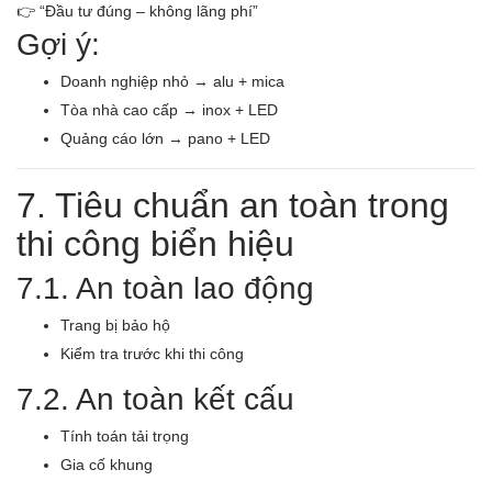
👉 “Đầu tư đúng – không lãng phí”
Gợi ý:
Doanh nghiệp nhỏ → alu + mica
Tòa nhà cao cấp → inox + LED
Quảng cáo lớn → pano + LED
7. Tiêu chuẩn an toàn trong
thi công biển hiệu
7.1. An toàn lao động
Trang bị bảo hộ
Kiểm tra trước khi thi công
7.2. An toàn kết cấu
Tính toán tải trọng
Gia cố khung