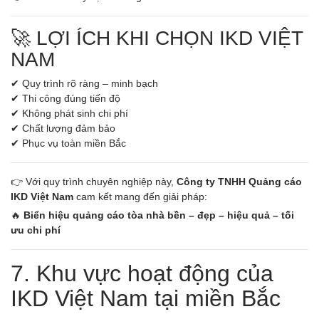
🚀 LỢI ÍCH KHI CHỌN IKD VIỆT
NAM
✔ Quy trình rõ ràng – minh bạch
✔ Thi công đúng tiến độ
✔ Không phát sinh chi phí
✔ Chất lượng đảm bảo
✔ Phục vụ toàn miền Bắc
👉 Với quy trình chuyên nghiệp này,
Công ty TNHH Quảng cáo
IKD Việt Nam
cam kết mang đến giải pháp:
🔥
Biển hiệu quảng cáo tòa nhà bền – đẹp – hiệu quả – tối
ưu chi phí
7. Khu vực hoạt động của
IKD Việt Nam tại miền Bắc