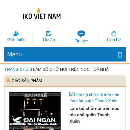
Giới thiệu
Dự án
Liên hệ
Tin tức
Menu
TRANG CHỦ
LÀM BỘ CHỮ NỔI TRÊN NÓC TÒA NHÀ
CÁC SẢN PHẨM
Làm bộ chữ nổi trên nóc
tòa nhà quận Thanh
Xuân