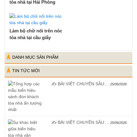
tòa nhà tại Hải Phòng
Làm bộ chữ nổi trên nóc
tòa nhà tại cầu giấy
DANH MỤC SẢN PHẨM
TIN TỨC MỚI
✍️ BÀI VIẾT CHUYÊN SÂU:...
25/06/2026
✍️ BÀI VIẾT CHUYÊN SÂU:...
25/06/2026