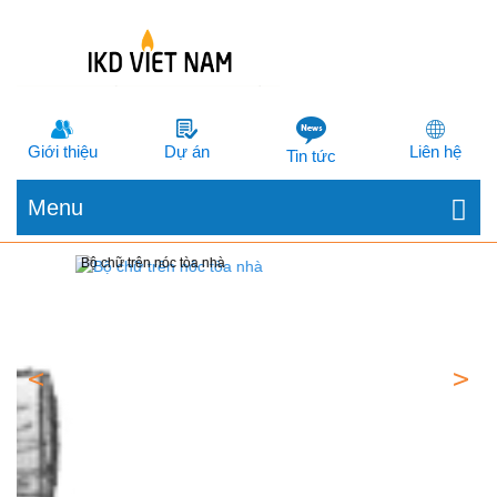
Giới thiệu
Dự án
Liên hệ
Tin tức
Menu
Bộ chữ trên nóc tòa nhà
B
<
>