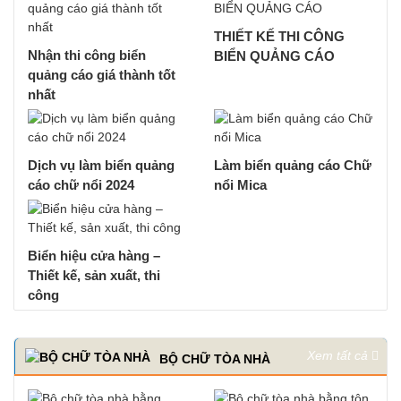
THIẾT KẾ THI CÔNG
Nhận thi công biển
BIỂN QUẢNG CÁO
quảng cáo giá thành tốt
nhất
Dịch vụ làm biển quảng
Làm biển quảng cáo Chữ
cáo chữ nổi 2024
nổi Mica
Biển hiệu cửa hàng –
Thiết kế, sản xuất, thi
công
Xem tất cả
BỘ CHỮ TÒA NHÀ