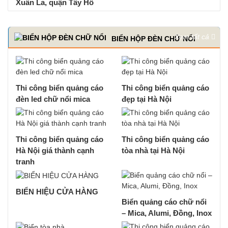
Xuân La, quận Tây Hồ
Xem tất cả
BIỂN HỘP ĐÈN CHỮ NỔI
Thi công biển quảng cáo
Thi công biển quảng cáo
đèn led chữ nổi mica
đẹp tại Hà Nội
Thi công biển quảng cáo
Thi công biển quảng cáo
Hà Nội giá thành cạnh
tòa nhà tại Hà Nội
tranh
BIỂN HIỆU CỬA HÀNG
Biển quảng cáo chữ nổi
– Mica, Alumi, Đồng, Inox