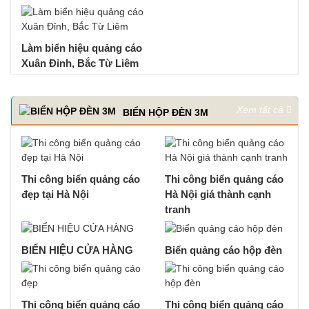
Làm biển hiệu quảng cáo
Xuân Đỉnh, Bắc Từ Liêm
Xem tất cả
BIỂN HỘP ĐÈN 3M
Thi công biển quảng cáo
Thi công biển quảng cáo
đẹp tại Hà Nội
Hà Nội giá thành cạnh
tranh
BIỂN HIỆU CỬA HÀNG
Biển quảng cáo hộp đèn
Thi công biển quảng cáo
Thi công biển quảng cáo