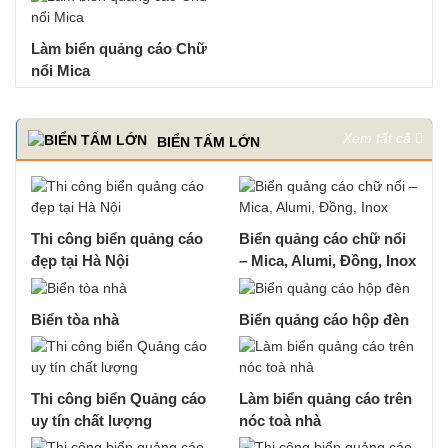
Làm biển quảng cáo Chữ
nổi Mica
Xem tất cả
BIỂN TẤM LỚN
Thi công biển quảng cáo
Biển quảng cáo chữ nổi
đẹp tại Hà Nội
– Mica, Alumi, Đồng, Inox
Biển tòa nhà
Biển quảng cáo hộp đèn
Thi công biển Quảng cáo
Làm biển quảng cáo trên
uy tín chất lượng
nóc toà nhà