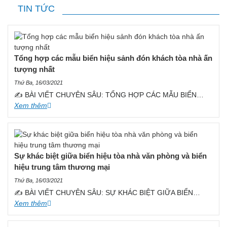
TIN TỨC
Tổng hợp các mẫu biển hiệu sảnh đón khách tòa nhà ấn
tượng nhất
Thứ Ba, 16/03/2021
✍️ BÀI VIẾT CHUYÊN SÂU: TỔNG HỢP CÁC MẪU BIỂN…
Xem thêm
Sự khác biệt giữa biển hiệu tòa nhà văn phòng và biển
hiệu trung tâm thương mại
Thứ Ba, 16/03/2021
✍️ BÀI VIẾT CHUYÊN SÂU: SỰ KHÁC BIỆT GIỮA BIỂN…
Xem thêm