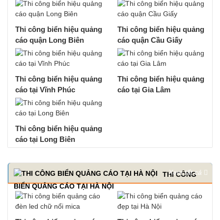
Thi công biển hiệu quảng
Thi công biển hiệu quảng
cáo quận Long Biên
cáo quận Cầu Giấy
Thi công biển hiệu quảng
Thi công biển hiệu quảng
cáo tại Vĩnh Phúc
cáo tại Gia Lâm
Thi công biển hiệu quảng
cáo tại Long Biên
Xem tất cả
THI CÔNG
BIỂN QUẢNG CÁO TẠI HÀ NỘI