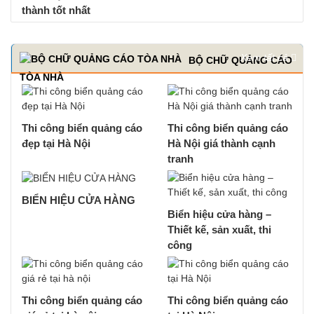
thành tốt nhất
Xem tất cả
BỘ CHỮ QUẢNG CÁO
TÒA NHÀ
Thi công biển quảng cáo
Thi công biển quảng cáo
đẹp tại Hà Nội
Hà Nội giá thành cạnh
tranh
BIỂN HIỆU CỬA HÀNG
Biển hiệu cửa hàng –
Thiết kế, sản xuất, thi
công
Thi công biển quảng cáo
Thi công biển quảng cáo