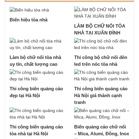
Biển hiệu tòa nhà
LÀM BỘ CHỮ NỔI TÒA
NHÀ TẠI XUÂN ĐỈNH
Làm bộ chữ nổi tòa nhà
Thi công bộ chữ nổi đèn
uy tín, chất lượng cao
led trên nóc tòa nhà
Thi công biển quảng cáo
Thi công biển quảng cáo
đẹp tại Hà Nội
Hà Nội giá thành cạnh
tranh
Thi công biển quảng cáo
Biển quảng cáo chữ nổi
tòa nhà tại Hà Nội
– Mica, Alumi, Đồng, Inox