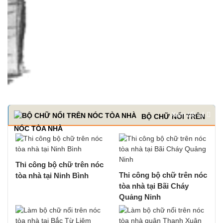
Xem tất cả
BỘ CHỮ NỔI TRÊN
NÓC TÒA NHÀ
Thi công bộ chữ trên nóc
Thi công bộ chữ trên nóc
tòa nhà tại Ninh Bình
tòa nhà tại Bãi Cháy
Quảng Ninh