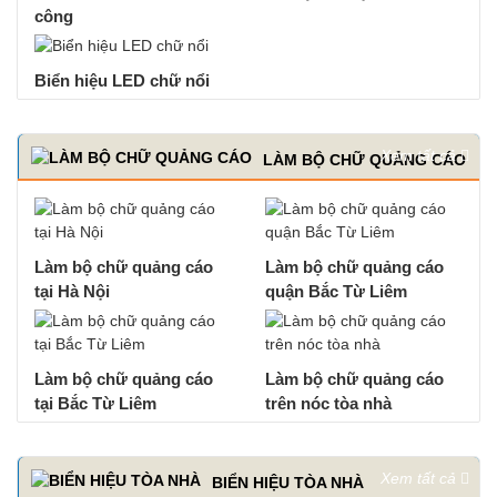
công
Biển hiệu LED chữ nổi
Xem tất cả
LÀM BỘ CHỮ QUẢNG CÁO
Làm bộ chữ quảng cáo
Làm bộ chữ quảng cáo
tại Hà Nội
quận Bắc Từ Liêm
Làm bộ chữ quảng cáo
Làm bộ chữ quảng cáo
tại Bắc Từ Liêm
trên nóc tòa nhà
Xem tất cả
BIỂN HIỆU TÒA NHÀ