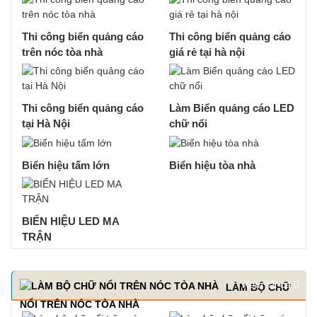
Thi công biển quảng cáo
Thi công biển quảng cáo
trên nóc tòa nhà
giá rẻ tại hà nội
Thi công biển quảng cáo
Làm Biển quảng cáo LED
tại Hà Nội
chữ nổi
Biển hiệu tấm lớn
Biển hiệu tòa nhà
BIỂN HIỆU LED MA
TRẬN
Xem tất cả
LÀM BỘ CHỮ
NỔI TRÊN NÓC TÒA NHÀ