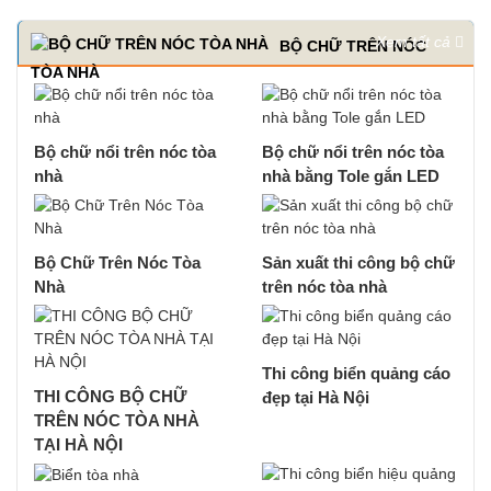
Xem tất cả
BỘ CHỮ TRÊN NÓC
TÒA NHÀ
Bộ chữ nổi trên nóc tòa
Bộ chữ nổi trên nóc tòa
nhà
nhà bằng Tole gắn LED
Bộ Chữ Trên Nóc Tòa
Sản xuất thi công bộ chữ
Nhà
trên nóc tòa nhà
Thi công biển quảng cáo
THI CÔNG BỘ CHỮ
đẹp tại Hà Nội
TRÊN NÓC TÒA NHÀ
TẠI HÀ NỘI