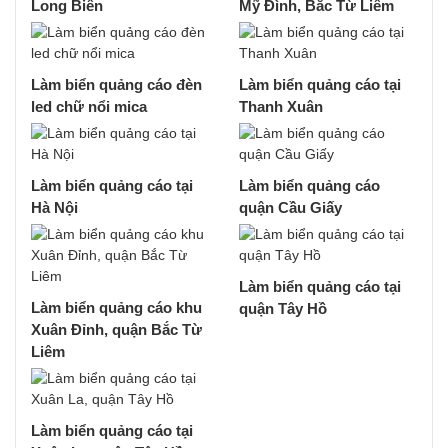
Long Biên
Mỹ Đình, Bắc Từ Liêm
Làm biển quảng cáo đèn
Làm biển quảng cáo tại
led chữ nổi mica
Thanh Xuân
Làm biển quảng cáo tại
Làm biển quảng cáo
Hà Nội
quận Cầu Giấy
Làm biển quảng cáo tại
Làm biển quảng cáo khu
quận Tây Hồ
Xuân Đỉnh, quận Bắc Từ
Liêm
Làm biển quảng cáo tại