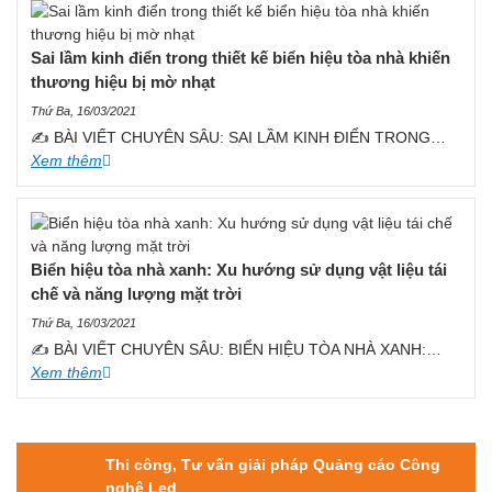
Sai lầm kinh điển trong thiết kế biển hiệu tòa nhà khiến
thương hiệu bị mờ nhạt
Thứ Ba, 16/03/2021
✍️ BÀI VIẾT CHUYÊN SÂU: SAI LẦM KINH ĐIỂN TRONG…
Xem thêm
Biển hiệu tòa nhà xanh: Xu hướng sử dụng vật liệu tái
chế và năng lượng mặt trời
Thứ Ba, 16/03/2021
✍️ BÀI VIẾT CHUYÊN SÂU: BIỂN HIỆU TÒA NHÀ XANH:…
Xem thêm
Thi công, Tư vấn giải pháp Quảng cáo Công
nghệ Led