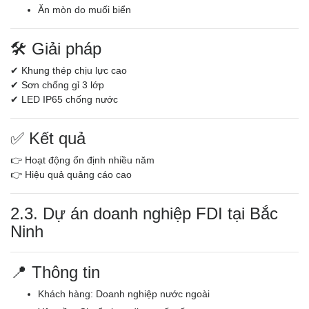
Ăn mòn do muối biển
🛠️ Giải pháp
✔ Khung thép chịu lực cao
✔ Sơn chống gỉ 3 lớp
✔ LED IP65 chống nước
✅ Kết quả
👉 Hoạt động ổn định nhiều năm
👉 Hiệu quả quảng cáo cao
2.3. Dự án doanh nghiệp FDI tại Bắc
Ninh
📍 Thông tin
Khách hàng: Doanh nghiệp nước ngoài