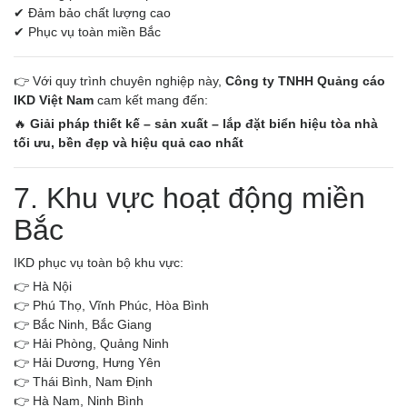
✔ Đảm bảo chất lượng cao
✔ Phục vụ toàn miền Bắc
👉 Với quy trình chuyên nghiệp này,
Công ty TNHH Quảng cáo
IKD Việt Nam
cam kết mang đến:
🔥
Giải pháp thiết kế – sản xuất – lắp đặt biển hiệu tòa nhà
tối ưu, bền đẹp và hiệu quả cao nhất
7. Khu vực hoạt động miền
Bắc
IKD phục vụ toàn bộ khu vực:
👉 Hà Nội
👉 Phú Thọ, Vĩnh Phúc, Hòa Bình
👉 Bắc Ninh, Bắc Giang
👉 Hải Phòng, Quảng Ninh
👉 Hải Dương, Hưng Yên
👉 Thái Bình, Nam Định
👉 Hà Nam, Ninh Bình