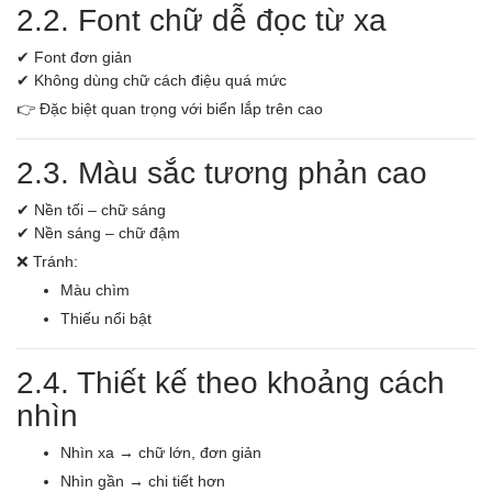
2.2. Font chữ dễ đọc từ xa
✔ Font đơn giản
✔ Không dùng chữ cách điệu quá mức
👉 Đặc biệt quan trọng với biển lắp trên cao
2.3. Màu sắc tương phản cao
✔ Nền tối – chữ sáng
✔ Nền sáng – chữ đậm
❌ Tránh:
Màu chìm
Thiếu nổi bật
2.4. Thiết kế theo khoảng cách
nhìn
Nhìn xa → chữ lớn, đơn giản
Nhìn gần → chi tiết hơn