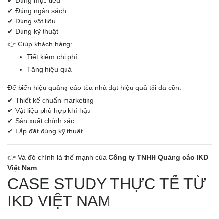
✔ Đúng mục tiêu
✔ Đúng ngân sách
✔ Đúng vật liệu
✔ Đúng kỹ thuật
👉 Giúp khách hàng:
Tiết kiệm chi phí
Tăng hiệu quả
Để biển hiệu quảng cáo tòa nhà đạt hiệu quả tối đa cần:
✔ Thiết kế chuẩn marketing
✔ Vật liệu phù hợp khí hậu
✔ Sản xuất chính xác
✔ Lắp đặt đúng kỹ thuật
👉 Và đó chính là thế mạnh của
Công ty TNHH Quảng cáo IKD
Việt Nam
CASE STUDY THỰC TẾ TỪ
IKD VIỆT NAM