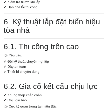
✔ Kiểm tra trước khi lắp
✔ Hạn chế lỗi thi công
6. Kỹ thuật lắp đặt biển hiệu
tòa nhà
6.1. Thi công trên cao
👉 Yêu cầu:
✔ Đội kỹ thuật chuyên nghiệp
✔ Dây an toàn
✔ Thiết bị chuyên dụng
6.2. Gia cố kết cấu chịu lực
✔ Khung thép chắc chắn
✔ Chịu gió bão
👉 Cực kỳ quan trọng tại miền Bắc