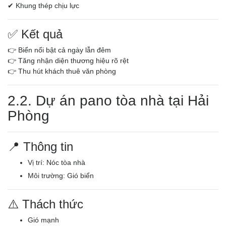
✔ Khung thép chịu lực
✅ Kết quả
👉 Biển nổi bật cả ngày lẫn đêm
👉 Tăng nhận diện thương hiệu rõ rệt
👉 Thu hút khách thuê văn phòng
2.2. Dự án pano tòa nhà tại Hải
Phòng
📍 Thông tin
Vị trí: Nóc tòa nhà
Môi trường: Gió biển
⚠️ Thách thức
Gió mạnh