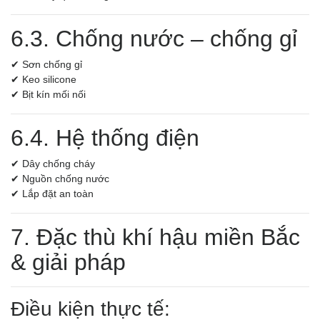
6.3. Chống nước – chống gỉ
✔ Sơn chống gỉ
✔ Keo silicone
✔ Bịt kín mối nối
6.4. Hệ thống điện
✔ Dây chống cháy
✔ Nguồn chống nước
✔ Lắp đặt an toàn
7. Đặc thù khí hậu miền Bắc
& giải pháp
Điều kiện thực tế: