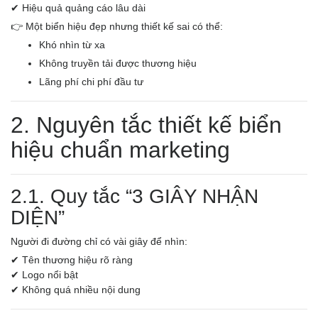
✔ Hiệu quả quảng cáo lâu dài
👉 Một biển hiệu đẹp nhưng thiết kế sai có thể:
Khó nhìn từ xa
Không truyền tải được thương hiệu
Lãng phí chi phí đầu tư
2. Nguyên tắc thiết kế biển
hiệu chuẩn marketing
2.1. Quy tắc “3 GIÂY NHẬN
DIỆN”
Người đi đường chỉ có vài giây để nhìn:
✔ Tên thương hiệu rõ ràng
✔ Logo nổi bật
✔ Không quá nhiều nội dung