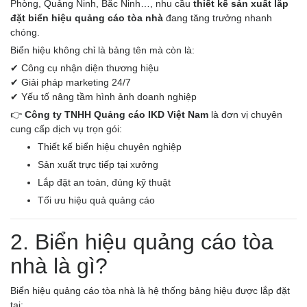
Phòng, Quảng Ninh, Bắc Ninh…, nhu cầu
thiết kế sản xuất lắp
đặt biển hiệu quảng cáo tòa nhà
đang tăng trưởng nhanh
chóng.
Biển hiệu không chỉ là bảng tên mà còn là:
✔ Công cụ nhận diện thương hiệu
✔ Giải pháp marketing 24/7
✔ Yếu tố nâng tầm hình ảnh doanh nghiệp
👉
Công ty TNHH Quảng cáo IKD Việt Nam
là đơn vị chuyên
cung cấp dịch vụ trọn gói:
Thiết kế biển hiệu chuyên nghiệp
Sản xuất trực tiếp tại xưởng
Lắp đặt an toàn, đúng kỹ thuật
Tối ưu hiệu quả quảng cáo
2. Biển hiệu quảng cáo tòa
nhà là gì?
Biển hiệu quảng cáo tòa nhà là hệ thống bảng hiệu được lắp đặt
tại: