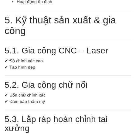
Hoạt động ổn định
5. Kỹ thuật sản xuất & gia
công
5.1. Gia công CNC – Laser
✔ Độ chính xác cao
✔ Tạo hình đẹp
5.2. Gia công chữ nổi
✔ Uốn chữ chính xác
✔ Đảm bảo thẩm mỹ
5.3. Lắp ráp hoàn chỉnh tại
xưởng