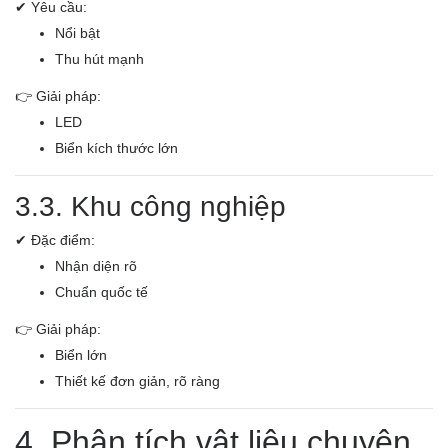
✔ Yêu cầu:
Nổi bật
Thu hút mạnh
👉 Giải pháp:
LED
Biển kích thước lớn
3.3. Khu công nghiệp
✔ Đặc điểm:
Nhận diện rõ
Chuẩn quốc tế
👉 Giải pháp:
Biển lớn
Thiết kế đơn giản, rõ ràng
4. Phân tích vật liệu chuyên