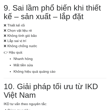
9. Sai lầm phổ biến khi thiết
kế – sản xuất – lắp đặt
❌ Thiết kế rối
❌ Chọn vật liệu rẻ
❌ Không tính gió bão
❌ Lắp sai vị trí
❌ Không chống nước
👉 Hậu quả:
Nhanh hỏng
Mất tiền sửa
Không hiệu quả quảng cáo
10. Giải pháp tối ưu từ IKD
Việt Nam
IKD tư vấn theo nguyên tắc: