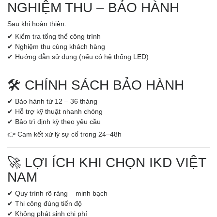
NGHIỆM THU – BẢO HÀNH
Sau khi hoàn thiện:
✔ Kiểm tra tổng thể công trình
✔ Nghiệm thu cùng khách hàng
✔ Hướng dẫn sử dụng (nếu có hệ thống LED)
🛠️ CHÍNH SÁCH BẢO HÀNH
✔ Bảo hành từ 12 – 36 tháng
✔ Hỗ trợ kỹ thuật nhanh chóng
✔ Bảo trì định kỳ theo yêu cầu
👉 Cam kết xử lý sự cố trong 24–48h
🚀 LỢI ÍCH KHI CHỌN IKD VIỆT
NAM
✔ Quy trình rõ ràng – minh bạch
✔ Thi công đúng tiến độ
✔ Không phát sinh chi phí