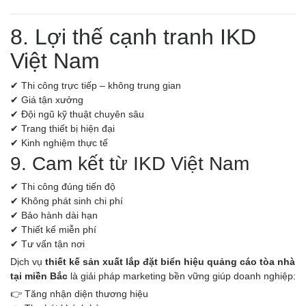
8. Lợi thế cạnh tranh IKD
Việt Nam
✔ Thi công trực tiếp – không trung gian
✔ Giá tận xưởng
✔ Đội ngũ kỹ thuật chuyên sâu
✔ Trang thiết bị hiện đại
✔ Kinh nghiệm thực tế
9. Cam kết từ IKD Việt Nam
✔ Thi công đúng tiến độ
✔ Không phát sinh chi phí
✔ Bảo hành dài hạn
✔ Thiết kế miễn phí
✔ Tư vấn tận nơi
Dịch vụ
thiết kế sản xuất lắp đặt biển hiệu quảng cáo tòa nhà
tại miền Bắc
là giải pháp marketing bền vững giúp doanh nghiệp:
👉 Tăng nhận diện thương hiệu