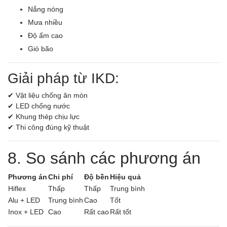
Nắng nóng
Mưa nhiều
Độ ẩm cao
Gió bão
Giải pháp từ IKD:
✔ Vật liệu chống ăn mòn
✔ LED chống nước
✔ Khung thép chịu lực
✔ Thi công đúng kỹ thuật
8. So sánh các phương án
Phương án
Chi phí
Độ bền
Hiệu quả
Hiflex
Thấp
Thấp
Trung bình
Alu + LED
Trung bình
Cao
Tốt
Inox + LED
Cao
Rất cao
Rất tốt