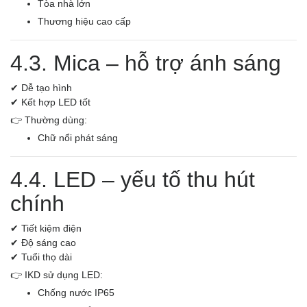
Tòa nhà lớn
Thương hiệu cao cấp
4.3. Mica – hỗ trợ ánh sáng
✔ Dễ tạo hình
✔ Kết hợp LED tốt
👉 Thường dùng:
Chữ nổi phát sáng
4.4. LED – yếu tố thu hút
chính
✔ Tiết kiệm điện
✔ Độ sáng cao
✔ Tuổi thọ dài
👉 IKD sử dụng LED:
Chống nước IP65