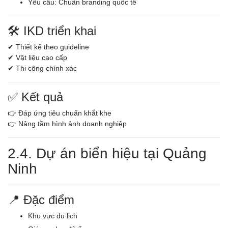
Yêu cầu: Chuẩn branding quốc tế
🛠️ IKD triển khai
✔ Thiết kế theo guideline
✔ Vật liệu cao cấp
✔ Thi công chính xác
✅ Kết quả
👉 Đáp ứng tiêu chuẩn khắt khe
👉 Nâng tầm hình ảnh doanh nghiệp
2.4. Dự án biển hiệu tại Quảng
Ninh
📍 Đặc điểm
Khu vực du lịch