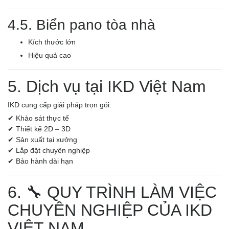
4.5. Biển pano tòa nhà
Kích thước lớn
Hiệu quả cao
5. Dịch vụ tại IKD Việt Nam
IKD cung cấp giải pháp trọn gói:
✔ Khảo sát thực tế
✔ Thiết kế 2D – 3D
✔ Sản xuất tại xưởng
✔ Lắp đặt chuyên nghiệp
✔ Bảo hành dài hạn
6. 🔧 QUY TRÌNH LÀM VIỆC
CHUYÊN NGHIỆP CỦA IKD
VIỆT NAM