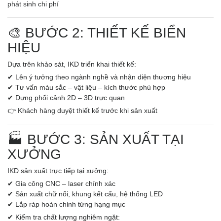
phát sinh chi phí
🎨 BƯỚC 2: THIẾT KẾ BIỂN
HIỆU
Dựa trên khảo sát, IKD triển khai thiết kế:
✔ Lên ý tưởng theo ngành nghề và nhận diện thương hiệu
✔ Tư vấn màu sắc – vật liệu – kích thước phù hợp
✔ Dựng phối cảnh 2D – 3D trực quan
👉 Khách hàng duyệt thiết kế trước khi sản xuất
🏭 BƯỚC 3: SẢN XUẤT TẠI
XƯỞNG
IKD sản xuất trực tiếp tại xưởng:
✔ Gia công CNC – laser chính xác
✔ Sản xuất chữ nổi, khung kết cấu, hệ thống LED
✔ Lắp ráp hoàn chỉnh từng hạng mục
✔ Kiểm tra chất lượng nghiêm ngặt: