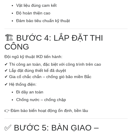
Vật liệu đúng cam kết
Độ hoàn thiện cao
Đảm bảo tiêu chuẩn kỹ thuật
🏗️ BƯỚC 4: LẮP ĐẶT THI
CÔNG
Đội ngũ kỹ thuật IKD tiến hành:
✔ Thi công an toàn, đặc biệt với công trình trên cao
✔ Lắp đặt đúng thiết kế đã duyệt
✔ Gia cố chắc chắn – chống gió bão miền Bắc
✔ Hệ thống điện:
Đi dây an toàn
Chống nước – chống chập
👉 Đảm bảo biển hoạt động ổn định, bền lâu
✅ BƯỚC 5: BÀN GIAO –