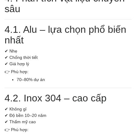
sâu
4.1. Alu – lựa chọn phổ biến
nhất
✔ Nhẹ
✔ Chống thời tiết
✔ Giá hợp lý
👉 Phù hợp:
70–80% dự án
4.2. Inox 304 – cao cấp
✔ Không gỉ
✔ Độ bền 10–20 năm
✔ Thẩm mỹ cao
👉 Phù hợp: