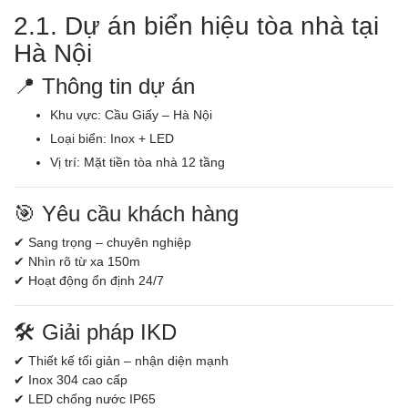
2.1. Dự án biển hiệu tòa nhà tại
Hà Nội
📍 Thông tin dự án
Khu vực: Cầu Giấy – Hà Nội
Loại biển: Inox + LED
Vị trí: Mặt tiền tòa nhà 12 tầng
🎯 Yêu cầu khách hàng
✔ Sang trọng – chuyên nghiệp
✔ Nhìn rõ từ xa 150m
✔ Hoạt động ổn định 24/7
🛠️ Giải pháp IKD
✔ Thiết kế tối giản – nhận diện mạnh
✔ Inox 304 cao cấp
✔ LED chống nước IP65