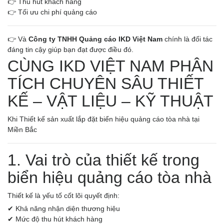
👉 Thu hút khách hàng
👉 Tối ưu chi phí quảng cáo
👉 Và
Công ty TNHH Quảng cáo IKD Việt Nam
chính là đối tác
đáng tin cậy giúp bạn đạt được điều đó.
CÙNG IKD VIỆT NAM PHÂN
TÍCH CHUYÊN SÂU THIẾT
KẾ – VẬT LIỆU – KỸ THUẬT
Khi Thiết kế sản xuất lắp đặt biển hiệu quảng cáo tòa nhà tại
Miền Bắc
1. Vai trò của thiết kế trong
biển hiệu quảng cáo tòa nhà
Thiết kế là yếu tố cốt lõi quyết định:
✔ Khả năng nhận diện thương hiệu
✔ Mức độ thu hút khách hàng