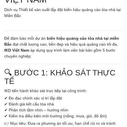
Dịch vụ Thiết kế sản xuất lắp đặt biển hiệu quảng cáo tòa nhà tại
Miền Bắc
Để đảm bảo mỗi dự án
biển hiệu quảng cáo tòa nhà tại miền
Bắc
đạt chất lượng cao, bền đẹp và hiệu quả quảng cáo tối đa,
IKD Việt Nam
áp dụng quy trình làm việc bài bản gồm 5 bước
chuyên nghiệp:
🔍 BƯỚC 1: KHẢO SÁT THỰC
TẾ
IKD tiến hành khảo sát trực tiếp tại công trình:
✔ Đo đạc chính xác vị trí lắp đặt
✔ Đánh giá kết cấu tòa nhà
✔ Phân tích tầm nhìn – hướng nhìn
✔ Kiểm tra điều kiện môi trường (nắng, mưa, gió, độ ẩm)
👉 Mục tiêu: Đưa ra phương án tối ưu, hạn chế rủi ro và tránh