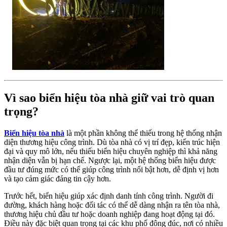
Vì sao biển hiệu tòa nhà giữ vai trò quan
trọng?
Biển hiệu tòa nhà
là một phần không thể thiếu trong hệ thống nhận
diện thương hiệu công trình. Dù tòa nhà có vị trí đẹp, kiến trúc hiện
đại và quy mô lớn, nếu thiếu biển hiệu chuyên nghiệp thì khả năng
nhận diện vẫn bị hạn chế. Ngược lại, một hệ thống biển hiệu được
đầu tư đúng mức có thể giúp công trình nổi bật hơn, dễ định vị hơn
và tạo cảm giác đáng tin cậy hơn.
Trước hết, biển hiệu giúp xác định danh tính công trình. Người đi
đường, khách hàng hoặc đối tác có thể dễ dàng nhận ra tên tòa nhà,
thương hiệu chủ đầu tư hoặc doanh nghiệp đang hoạt động tại đó.
Điều này đặc biệt quan trọng tại các khu phố đông đúc, nơi có nhiều