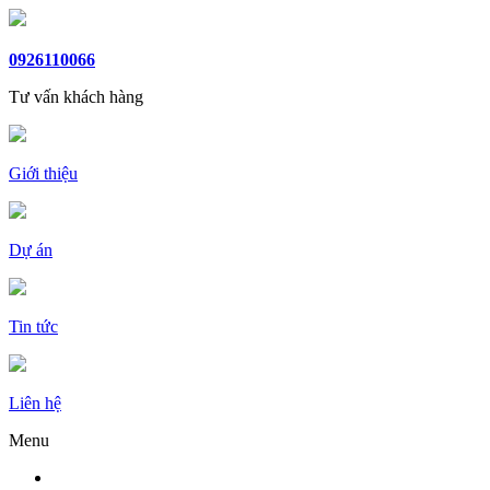
0926110066
Tư vấn khách hàng
Giới thiệu
Dự án
Tin tức
Liên hệ
Menu