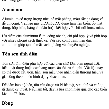
Aluminum
Aluminum có trọng lượng nhẹ, bề mặt phẳng, màu sắc đa dạng và
dễ thi công. Vật liệu này thường được dùng làm nền biển, ốp mặt
dựng, hộp biển, bảng chỉ dẫn hoặc kết hợp với chữ nổi inox, mica.
Ưu điểm của aluminum là thi công nhanh, chi phí hợp lý và phù hợp
với nhiều phong cách thiết kế. Với các công trình hiện đại,
aluminum giúp tạo bề mặt sạch, phẳng và chuyên nghiệp.
Tôn sơn tĩnh điện
Tôn sơn tĩnh điện phù hợp với các biển chữ lớn, biển ngoài trời,
biển mặt dựng hoặc các hạng mục cần tối ưu chi phí. Vật liệu này
có thể được cắt, uốn, hàn, sơn màu theo nhận diện thương hiệu và
gia công theo nhiều hình dạng khác nhau.
Để đảm bảo độ bền, tôn cần được xử lý bề mặt, sơn phủ và chống
gỉ đúng kỹ thuật. Nếu làm tốt, đây là lựa chọn hiệu quả cho các biển
kích thước lớn.
Đồng