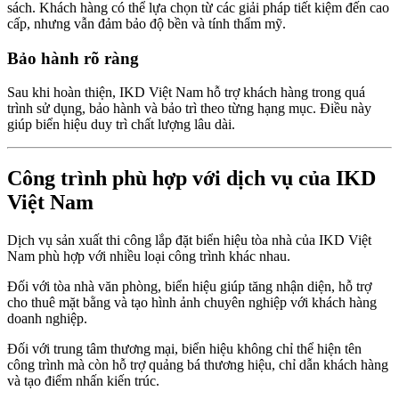
sách. Khách hàng có thể lựa chọn từ các giải pháp tiết kiệm đến cao
cấp, nhưng vẫn đảm bảo độ bền và tính thẩm mỹ.
Bảo hành rõ ràng
Sau khi hoàn thiện, IKD Việt Nam hỗ trợ khách hàng trong quá
trình sử dụng, bảo hành và bảo trì theo từng hạng mục. Điều này
giúp biển hiệu duy trì chất lượng lâu dài.
Công trình phù hợp với dịch vụ của IKD
Việt Nam
Dịch vụ sản xuất thi công lắp đặt biển hiệu tòa nhà của IKD Việt
Nam phù hợp với nhiều loại công trình khác nhau.
Đối với tòa nhà văn phòng, biển hiệu giúp tăng nhận diện, hỗ trợ
cho thuê mặt bằng và tạo hình ảnh chuyên nghiệp với khách hàng
doanh nghiệp.
Đối với trung tâm thương mại, biển hiệu không chỉ thể hiện tên
công trình mà còn hỗ trợ quảng bá thương hiệu, chỉ dẫn khách hàng
và tạo điểm nhấn kiến trúc.