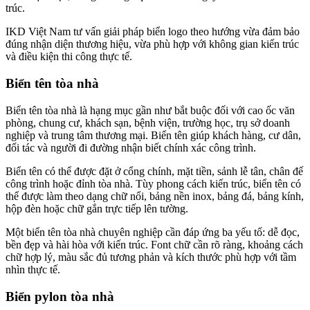
trúc.
IKD Việt Nam tư vấn giải pháp biển logo theo hướng vừa đảm bảo
đúng nhận diện thương hiệu, vừa phù hợp với không gian kiến trúc
và điều kiện thi công thực tế.
Biển tên tòa nhà
Biển tên tòa nhà là hạng mục gần như bắt buộc đối với cao ốc văn
phòng, chung cư, khách sạn, bệnh viện, trường học, trụ sở doanh
nghiệp và trung tâm thương mại. Biển tên giúp khách hàng, cư dân,
đối tác và người đi đường nhận biết chính xác công trình.
Biển tên có thể được đặt ở cổng chính, mặt tiền, sảnh lễ tân, chân đế
công trình hoặc đỉnh tòa nhà. Tùy phong cách kiến trúc, biển tên có
thể được làm theo dạng chữ nổi, bảng nền inox, bảng đá, bảng kính,
hộp đèn hoặc chữ gắn trực tiếp lên tường.
Một biển tên tòa nhà chuyên nghiệp cần đáp ứng ba yếu tố: dễ đọc,
bền đẹp và hài hòa với kiến trúc. Font chữ cần rõ ràng, khoảng cách
chữ hợp lý, màu sắc đủ tương phản và kích thước phù hợp với tầm
nhìn thực tế.
Biển pylon tòa nhà