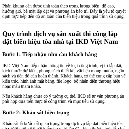
Phần khung cần được tính toán theo trọng lượng biển, độ cao,
hướng gió, bề mặt lắp đặt và phương án bảo trì. Đây là yếu tố quyết
định trực tiếp đến độ an toàn của biển hiệu trong quá trình sử dụng.
Quy trình dịch vụ sản xuất thi công lắp
đặt biển hiệu tòa nhà tại IKD Việt Nam
Bước 1: Tiếp nhận nhu cầu khách hàng
IKD Việt Nam tiếp nhận thông tin về loại công trình, vị trí lắp đặt,
kích thước dự kiến, phong cách thiết kế, vật liệu mong muốn, ngân
sách và tiến độ cần hoàn thành. Khách hàng có thể cung cấp bản vẽ
kiến trúc, hình ảnh mặt bằng, file logo, bộ nhận diện thương hiệu
hoặc mẫu tham khảo.
Nếu khách hàng chưa có ý tưởng cụ thể, IKD sẽ tư vấn phương án
phù hợp dựa trên thực tế công trình và mục tiêu sử dụng.
Bước 2: Khảo sát hiện trạng
Khảo sát là bước rất quan trọng trong dịch vụ lắp đặt biển hiệu tòa
nhà. Đội ngũ kỹ thuật kiểm tra vị trí lắp đặt, kích thước thực tế, chất