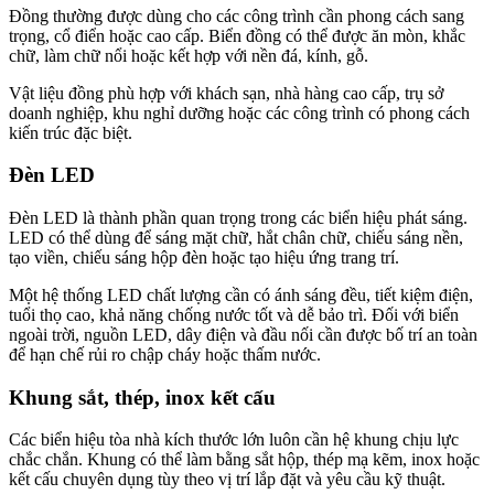
Đồng thường được dùng cho các công trình cần phong cách sang
trọng, cổ điển hoặc cao cấp. Biển đồng có thể được ăn mòn, khắc
chữ, làm chữ nổi hoặc kết hợp với nền đá, kính, gỗ.
Vật liệu đồng phù hợp với khách sạn, nhà hàng cao cấp, trụ sở
doanh nghiệp, khu nghỉ dưỡng hoặc các công trình có phong cách
kiến trúc đặc biệt.
Đèn LED
Đèn LED là thành phần quan trọng trong các biển hiệu phát sáng.
LED có thể dùng để sáng mặt chữ, hắt chân chữ, chiếu sáng nền,
tạo viền, chiếu sáng hộp đèn hoặc tạo hiệu ứng trang trí.
Một hệ thống LED chất lượng cần có ánh sáng đều, tiết kiệm điện,
tuổi thọ cao, khả năng chống nước tốt và dễ bảo trì. Đối với biển
ngoài trời, nguồn LED, dây điện và đầu nối cần được bố trí an toàn
để hạn chế rủi ro chập cháy hoặc thấm nước.
Khung sắt, thép, inox kết cấu
Các biển hiệu tòa nhà kích thước lớn luôn cần hệ khung chịu lực
chắc chắn. Khung có thể làm bằng sắt hộp, thép mạ kẽm, inox hoặc
kết cấu chuyên dụng tùy theo vị trí lắp đặt và yêu cầu kỹ thuật.