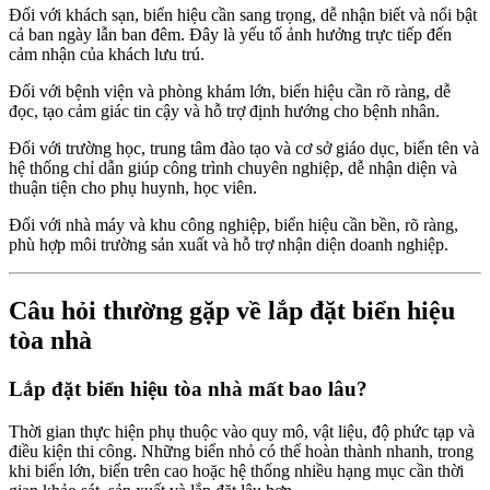
Đối với khách sạn, biển hiệu cần sang trọng, dễ nhận biết và nổi bật
cả ban ngày lẫn ban đêm. Đây là yếu tố ảnh hưởng trực tiếp đến
cảm nhận của khách lưu trú.
Đối với bệnh viện và phòng khám lớn, biển hiệu cần rõ ràng, dễ
đọc, tạo cảm giác tin cậy và hỗ trợ định hướng cho bệnh nhân.
Đối với trường học, trung tâm đào tạo và cơ sở giáo dục, biển tên và
hệ thống chỉ dẫn giúp công trình chuyên nghiệp, dễ nhận diện và
thuận tiện cho phụ huynh, học viên.
Đối với nhà máy và khu công nghiệp, biển hiệu cần bền, rõ ràng,
phù hợp môi trường sản xuất và hỗ trợ nhận diện doanh nghiệp.
Câu hỏi thường gặp về lắp đặt biển hiệu
tòa nhà
Lắp đặt biển hiệu tòa nhà mất bao lâu?
Thời gian thực hiện phụ thuộc vào quy mô, vật liệu, độ phức tạp và
điều kiện thi công. Những biển nhỏ có thể hoàn thành nhanh, trong
khi biển lớn, biển trên cao hoặc hệ thống nhiều hạng mục cần thời