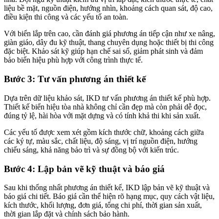
liệu bề mặt, nguồn điện, hướng nhìn, khoảng cách quan sát, độ cao,
điều kiện thi công và các yếu tố an toàn.
Với biển lắp trên cao, cần đánh giá phương án tiếp cận như xe nâng,
giàn giáo, dây đu kỹ thuật, thang chuyên dụng hoặc thiết bị thi công
đặc biệt. Khảo sát kỹ giúp hạn chế sai số, giảm phát sinh và đảm
bảo biển hiệu phù hợp với công trình thực tế.
Bước 3: Tư vấn phương án thiết kế
Dựa trên dữ liệu khảo sát, IKD tư vấn phương án thiết kế phù hợp.
Thiết kế biển hiệu tòa nhà không chỉ cần đẹp mà còn phải dễ đọc,
đúng tỷ lệ, hài hòa với mặt dựng và có tính khả thi khi sản xuất.
Các yếu tố được xem xét gồm kích thước chữ, khoảng cách giữa
các ký tự, màu sắc, chất liệu, độ sáng, vị trí nguồn điện, hướng
chiếu sáng, khả năng bảo trì và sự đồng bộ với kiến trúc.
Bước 4: Lập bản vẽ kỹ thuật và báo giá
Sau khi thống nhất phương án thiết kế, IKD lập bản vẽ kỹ thuật và
báo giá chi tiết. Báo giá cần thể hiện rõ hạng mục, quy cách vật liệu,
kích thước, khối lượng, đơn giá, tổng chi phí, thời gian sản xuất,
thời gian lắp đặt và chính sách bảo hành.