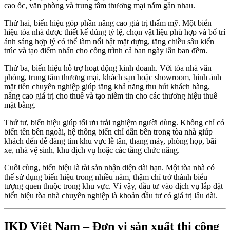
cao ốc, văn phòng và trung tâm thương mại nằm gần nhau.
Thứ hai, biển hiệu góp phần nâng cao giá trị thẩm mỹ. Một biển
hiệu tòa nhà được thiết kế đúng tỷ lệ, chọn vật liệu phù hợp và bố trí
ánh sáng hợp lý có thể làm nổi bật mặt dựng, tăng chiều sâu kiến
trúc và tạo điểm nhấn cho công trình cả ban ngày lẫn ban đêm.
Thứ ba, biển hiệu hỗ trợ hoạt động kinh doanh. Với tòa nhà văn
phòng, trung tâm thương mại, khách sạn hoặc showroom, hình ảnh
mặt tiền chuyên nghiệp giúp tăng khả năng thu hút khách hàng,
nâng cao giá trị cho thuê và tạo niềm tin cho các thương hiệu thuê
mặt bằng.
Thứ tư, biển hiệu giúp tối ưu trải nghiệm người dùng. Không chỉ có
biển tên bên ngoài, hệ thống biển chỉ dẫn bên trong tòa nhà giúp
khách đến dễ dàng tìm khu vực lễ tân, thang máy, phòng họp, bãi
xe, nhà vệ sinh, khu dịch vụ hoặc các tầng chức năng.
Cuối cùng, biển hiệu là tài sản nhận diện dài hạn. Một tòa nhà có
thể sử dụng biển hiệu trong nhiều năm, thậm chí trở thành biểu
tượng quen thuộc trong khu vực. Vì vậy, đầu tư vào dịch vụ lắp đặt
biển hiệu tòa nhà chuyên nghiệp là khoản đầu tư có giá trị lâu dài.
IKD Việt Nam – Đơn vị sản xuất thi công