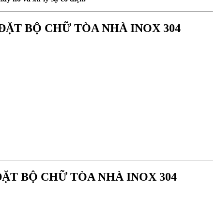
LẮP ĐẶT BỘ CHỮ TÒA NHÀ INOX 304
LẮP ĐẶT BỘ CHỮ TÒA NHÀ INOX 304