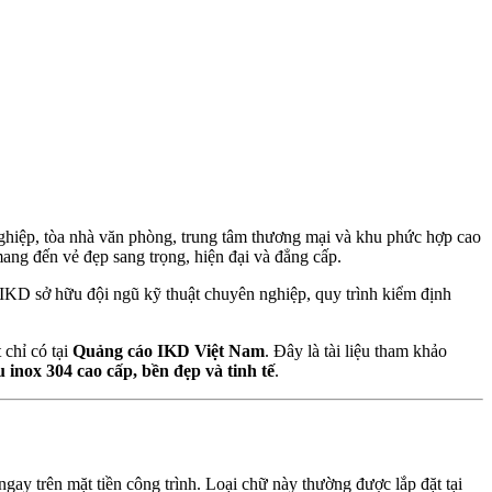
ghiệp, tòa nhà văn phòng, trung tâm thương mại và khu phức hợp cao
ang đến vẻ đẹp sang trọng, hiện đại và đẳng cấp.
 IKD sở hữu đội ngũ kỹ thuật chuyên nghiệp, quy trình kiểm định
 chỉ có tại
Quảng cáo IKD Việt Nam
. Đây là tài liệu tham khảo
u inox 304 cao cấp, bền đẹp và tinh tế
.
ngay trên mặt tiền công trình. Loại chữ này thường được lắp đặt tại