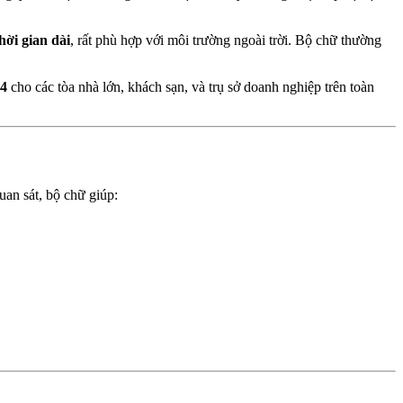
hời gian dài
, rất phù hợp với môi trường ngoài trời. Bộ chữ thường
04
cho các tòa nhà lớn, khách sạn, và trụ sở doanh nghiệp trên toàn
 quan sát, bộ chữ giúp: