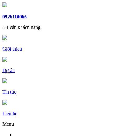
0926110066
Tư vấn khách hàng
Giới thiệu
Dự án
Tin tức
Liên hệ
Menu