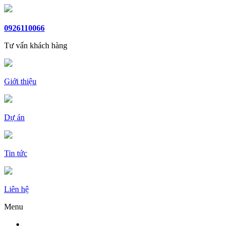
0926110066
Tư vấn khách hàng
Giới thiệu
Dự án
Tin tức
Liên hệ
Menu