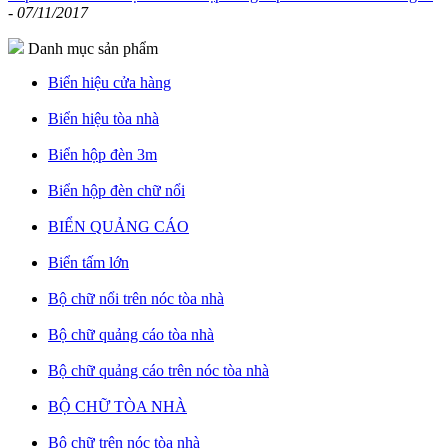
-
07/11/2017
Danh mục sản phẩm
Biển hiệu cửa hàng
Biển hiệu tòa nhà
Biển hộp đèn 3m
Biển hộp đèn chữ nổi
BIỂN QUẢNG CÁO
Biển tấm lớn
Bộ chữ nổi trên nóc tòa nhà
Bộ chữ quảng cáo tòa nhà
Bộ chữ quảng cáo trên nóc tòa nhà
BỘ CHỮ TÒA NHÀ
Bộ chữ trên nóc tòa nhà