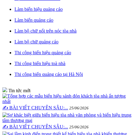
Làm biển hiệu quảng cáo
Làm biển quảng cáo
Làm bộ chữ nổi trên nóc tòa nhà
Làm bộ chữ quảng cáo
Thi công biển hiệu quảng cáo
Thi công biển hiệu toà nhà
Thi công biển quảng cáo tại Hà Nội
Tin tức mới
✍️ BÀI VIẾT CHUYÊN SÂU:...
25/06/2026
✍️ BÀI VIẾT CHUYÊN SÂU:...
25/06/2026