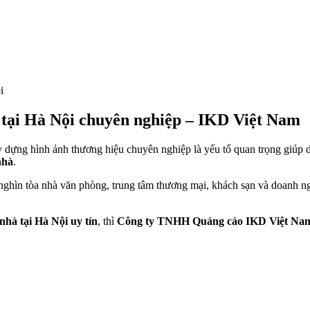
i
hà tại Hà Nội chuyên nghiệp – IKD Việt Nam
y dựng hình ảnh thương hiệu chuyên nghiệp là yếu tố quan trọng giúp
nhà
.
 nghìn tòa nhà văn phòng, trung tâm thương mại, khách sạn và doanh n
 nhà tại Hà Nội uy tín
, thì
Công ty TNHH Quảng cáo IKD Việt Na