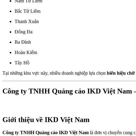
Nam Từ Liêm
Bắc Từ Liêm
Thanh Xuân
Đống Đa
Ba Đình
Hoàn Kiếm
Tây Hồ
Tại những khu vực này, nhiều doanh nghiệp lựa chọn
biển hiệu chữ
Công ty TNHH Quảng cáo IKD Việt Nam – Đơ
Giới thiệu về IKD Việt Nam
Công ty TNHH Quảng cáo IKD Việt Nam
là đơn vị chuyên cung c