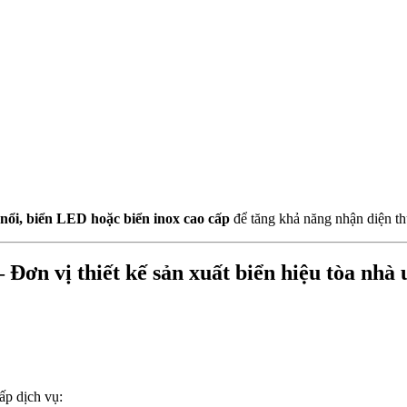
 nổi, biển LED hoặc biển inox cao cấp
để tăng khả năng nhận diện th
n vị thiết kế sản xuất biển hiệu tòa nhà u
ấp dịch vụ: