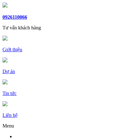
0926110066
Tư vấn khách hàng
Giới thiệu
Dự án
Tin tức
Liên hệ
Menu