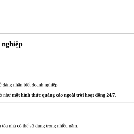
h nghiệp
dễ dàng nhận biết doanh nghiệp.
trò như
một hình thức quảng cáo ngoài trời hoạt động 24/7
.
u tòa nhà có thể sử dụng trong nhiều năm.