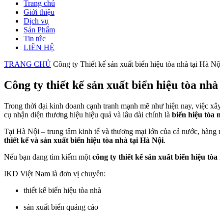
Trang chủ
Giới thiệu
Dịch vụ
Sản Phẩm
Tin tức
LIÊN HỆ
TRANG CHỦ
Công ty Thiết kế sản xuất biển hiệu tòa nhà tại Hà Nộ
Công ty thiết kế sản xuất biển hiệu tòa n
Trong thời đại kinh doanh cạnh tranh mạnh mẽ như hiện nay, việc xâ
cụ nhận diện thương hiệu hiệu quả và lâu dài chính là
biển hiệu tòa 
Tại Hà Nội – trung tâm kinh tế và thương mại lớn của cả nước, hàng
thiết kế và sản xuất biển hiệu tòa nhà tại Hà Nội
.
Nếu bạn đang tìm kiếm một
công ty thiết kế sản xuất biển hiệu tòa
IKD Việt Nam là đơn vị chuyên:
thiết kế biển hiệu tòa nhà
sản xuất biển quảng cáo