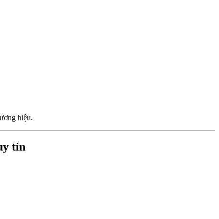
ương hiệu.
y tín