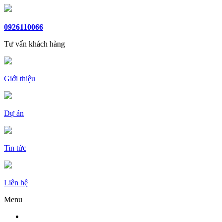
0926110066
Tư vấn khách hàng
Giới thiệu
Dự án
Tin tức
Liên hệ
Menu