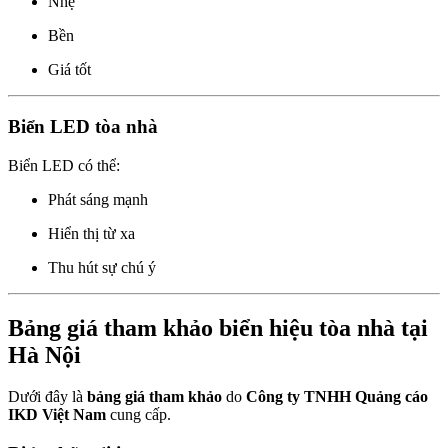
Nhẹ
Bền
Giá tốt
Biển LED tòa nhà
Biển LED có thể:
Phát sáng mạnh
Hiển thị từ xa
Thu hút sự chú ý
Bảng giá tham khảo biển hiệu tòa nhà tại
Hà Nội
Dưới đây là
bảng giá tham khảo
do
Công ty TNHH Quảng cáo
IKD Việt Nam
cung cấp.