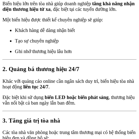
Biển hiệu lớn trên tòa nhà giúp doanh nghiệp
tăng khả năng nhận
diện thương hiệu từ xa
, đặc biệt tại các tuyến đường lớn.
Một biển hiệu được thiết kế chuyên nghiệp sẽ giúp:
Khách hàng dễ dàng nhận biết
Tạo sự chuyên nghiệp
Ghi nhớ thương hiệu lâu hơn
2. Quảng bá thương hiệu 24/7
Khác với quảng cáo online cần ngân sách duy trì, biển hiệu tòa nhà
hoạt động
liên tục 24/7
.
Đặc biệt khi sử dụng
biển LED hoặc biển phát sáng
, thương hiệu
vẫn nổi bật cả ban ngày lẫn ban đêm.
3. Tăng giá trị tòa nhà
Các tòa nhà văn phòng hoặc trung tâm thương mại có hệ thống biển
hiệu đẹp và đồng bộ sẽ: