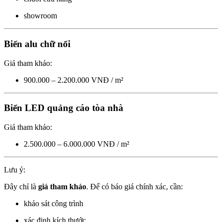
showroom
Biển alu chữ nổi
Giá tham khảo:
900.000 – 2.200.000 VNĐ / m²
Biển LED quảng cáo tòa nhà
Giá tham khảo:
2.500.000 – 6.000.000 VNĐ / m²
Lưu ý:
Đây chỉ là
giá tham khảo
. Để có báo giá chính xác, cần:
khảo sát công trình
xác định kích thước