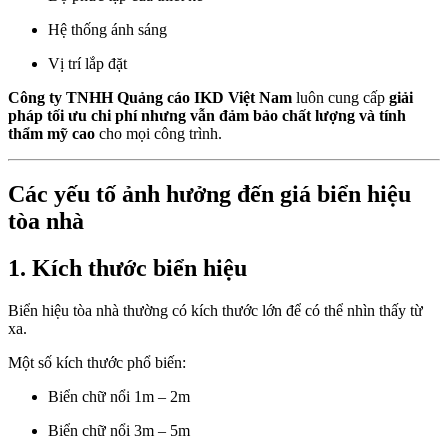
Hệ thống ánh sáng
Vị trí lắp đặt
Công ty TNHH Quảng cáo IKD Việt Nam
luôn cung cấp
giải
pháp tối ưu chi phí nhưng vẫn đảm bảo chất lượng và tính
thẩm mỹ cao
cho mọi công trình.
Các yếu tố ảnh hưởng đến giá biển hiệu
tòa nhà
1. Kích thước biển hiệu
Biển hiệu tòa nhà thường có kích thước lớn để có thể nhìn thấy từ
xa.
Một số kích thước phổ biến:
Biển chữ nổi 1m – 2m
Biển chữ nổi 3m – 5m