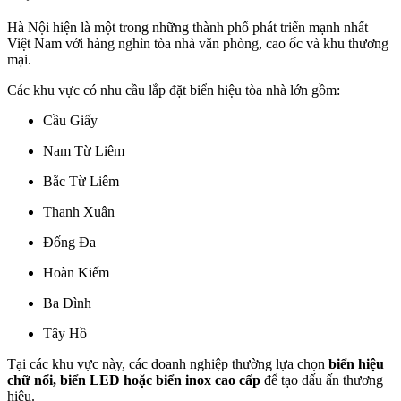
Hà Nội hiện là một trong những thành phố phát triển mạnh nhất
Việt Nam với hàng nghìn tòa nhà văn phòng, cao ốc và khu thương
mại.
Các khu vực có nhu cầu lắp đặt biển hiệu tòa nhà lớn gồm:
Cầu Giấy
Nam Từ Liêm
Bắc Từ Liêm
Thanh Xuân
Đống Đa
Hoàn Kiếm
Ba Đình
Tây Hồ
Tại các khu vực này, các doanh nghiệp thường lựa chọn
biển hiệu
chữ nổi, biển LED hoặc biển inox cao cấp
để tạo dấu ấn thương
hiệu.