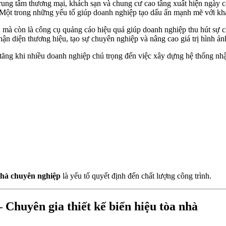
 trung tâm thương mại, khách sạn và chung cư cao tầng xuất hiện ngày
. Một trong những yếu tố giúp doanh nghiệp tạo dấu ấn mạnh mẽ với kh
mà còn là công cụ quảng cáo hiệu quả giúp doanh nghiệp thu hút sự chú 
ận diện thương hiệu, tạo sự chuyên nghiệp và nâng cao giá trị hình ản
ăng khi nhiều doanh nghiệp chú trọng đến việc xây dựng hệ thống nh
 nhà chuyên nghiệp
là yếu tố quyết định đến chất lượng công trình.
huyên gia thiết kế biển hiệu tòa nhà