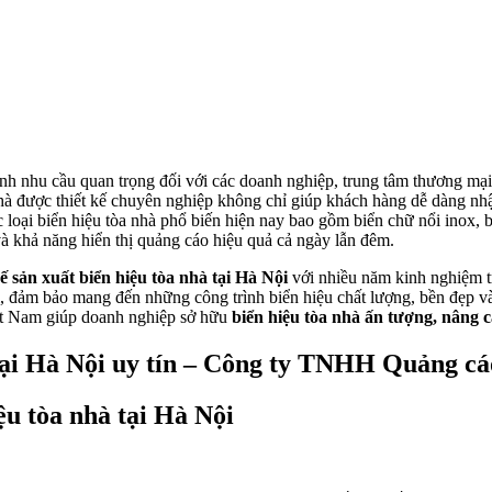
nh nhu cầu quan trọng đối với các doanh nghiệp, trung tâm thương mạ
nhà được thiết kế chuyên nghiệp không chỉ giúp khách hàng dễ dàng n
ác loại biển hiệu tòa nhà phổ biến hiện nay bao gồm biển chữ nổi inox,
 khả năng hiển thị quảng cáo hiệu quả cả ngày lẫn đêm.
kế sản xuất biển hiệu tòa nhà tại Hà Nội
với nhiều năm kinh nghiệm tr
 đảm bảo mang đến những công trình biển hiệu chất lượng, bền đẹp và a
ệt Nam giúp doanh nghiệp sở hữu
biển hiệu tòa nhà ấn tượng, nâng c
hà tại Hà Nội uy tín – Công ty TNHH Quảng 
iệu tòa nhà tại Hà Nội