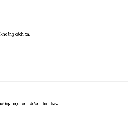
ừ khoảng cách xa.
thương hiệu luôn được nhìn thấy.