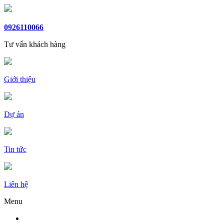
0926110066
Tư vấn khách hàng
Giới thiệu
Dự án
Tin tức
Liên hệ
Menu