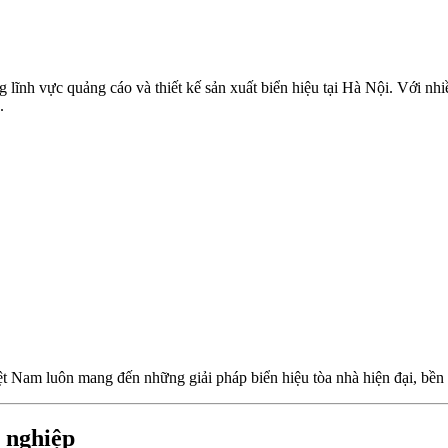
g lĩnh vực quảng cáo và thiết kế sản xuất biển hiệu tại Hà Nội. Với n
.
t Nam luôn mang đến những giải pháp biển hiệu tòa nhà hiện đại, bền đ
h nghiệp