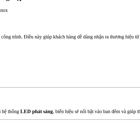
ủa công trình. Điều này giúp khách hàng dễ dàng nhận ra thương hiệu t
ới hệ thống
LED phát sáng
, biển hiệu sẽ nổi bật vào ban đêm và giúp 