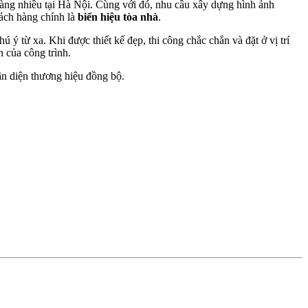
 càng nhiều tại Hà Nội. Cùng với đó, nhu cầu xây dựng hình ảnh
ách hàng chính là
biển hiệu tòa nhà
.
ý từ xa. Khi được thiết kế đẹp, thi công chắc chắn và đặt ở vị trí
h của công trình.
ận diện thương hiệu đồng bộ.