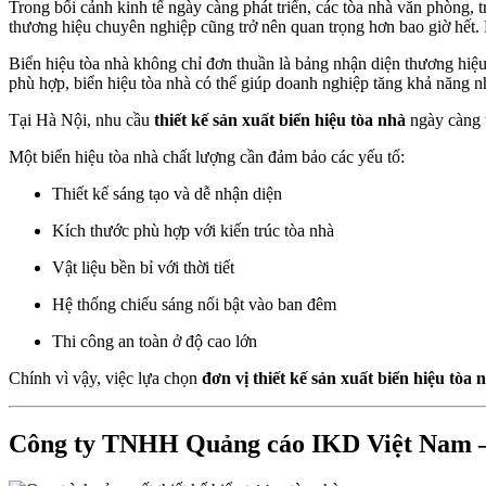
Trong bối cảnh kinh tế ngày càng phát triển, các tòa nhà văn phòng,
thương hiệu chuyên nghiệp cũng trở nên quan trọng hơn bao giờ hết
Biển hiệu tòa nhà không chỉ đơn thuần là bảng nhận diện thương hiệu 
phù hợp, biển hiệu tòa nhà có thể giúp doanh nghiệp tăng khả năng nh
Tại Hà Nội, nhu cầu
thiết kế sản xuất biển hiệu tòa nhà
ngày càng t
Một biển hiệu tòa nhà chất lượng cần đảm bảo các yếu tố:
Thiết kế sáng tạo và dễ nhận diện
Kích thước phù hợp với kiến trúc tòa nhà
Vật liệu bền bỉ với thời tiết
Hệ thống chiếu sáng nổi bật vào ban đêm
Thi công an toàn ở độ cao lớn
Chính vì vậy, việc lựa chọn
đơn vị thiết kế sản xuất biển hiệu tòa
Công ty TNHH Quảng cáo IKD Việt Nam – C