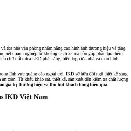
i và tòa nhà văn phòng nhằm nâng cao hình ảnh thương hiệu và tăng
hận biết doanh nghiệp từ khoảng cách xa mà còn góp phần tạo điểm
 biển chữ nổi mica LED phát sáng, biển logo tòa nhà và màn hình
ong lĩnh vực quảng cáo ngoài trời. IKD sở hữu đội ngũ thiết kế sáng
n toàn. Từ khâu khảo sát, thiết kế, sản xuất đến kiểm tra chất lượng
ao giá trị thương hiệu và thu hút khách hàng hiệu quả
.
cáo IKD Việt Nam