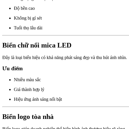
Độ bền cao
Không bị gỉ sét
Tuổi thọ lâu dài
Biển chữ nổi mica LED
Đây là loại biển hiệu có khả năng phát sáng đẹp và thu hút ánh nhìn.
Ưu điểm
Nhiều màu sắc
Giá thành hợp lý
Hiệu ứng ánh sáng nổi bật
Biển logo tòa nhà
Biển logo giúp doanh nghiệp thể hiện hình ảnh thương hiệu rõ ràng.