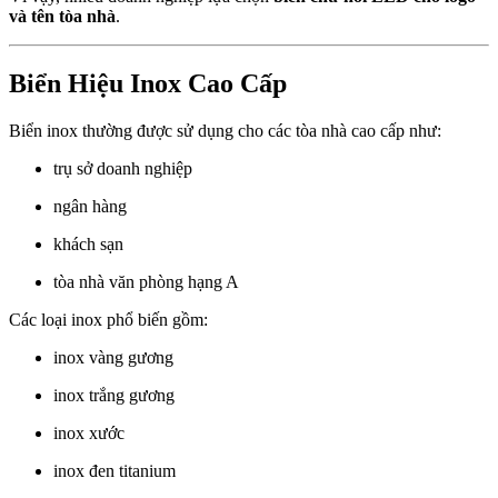
và tên tòa nhà
.
Biển Hiệu Inox Cao Cấp
Biển inox thường được sử dụng cho các tòa nhà cao cấp như:
trụ sở doanh nghiệp
ngân hàng
khách sạn
tòa nhà văn phòng hạng A
Các loại inox phổ biến gồm:
inox vàng gương
inox trắng gương
inox xước
inox đen titanium