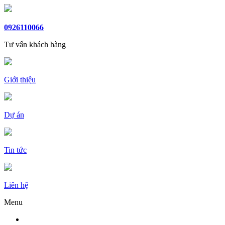
0926110066
Tư vấn khách hàng
Giới thiệu
Dự án
Tin tức
Liên hệ
Menu