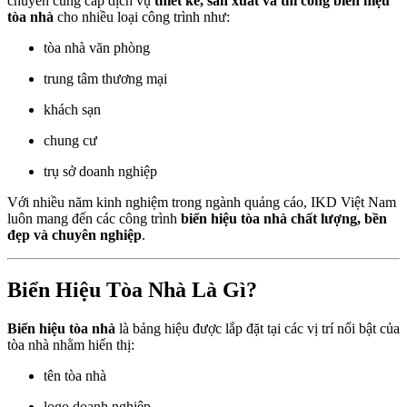
chuyên cung cấp dịch vụ
thiết kế, sản xuất và thi công biển hiệu
tòa nhà
cho nhiều loại công trình như:
tòa nhà văn phòng
trung tâm thương mại
khách sạn
chung cư
trụ sở doanh nghiệp
Với nhiều năm kinh nghiệm trong ngành quảng cáo, IKD Việt Nam
luôn mang đến các công trình
biển hiệu tòa nhà chất lượng, bền
đẹp và chuyên nghiệp
.
Biển Hiệu Tòa Nhà Là Gì?
Biển hiệu tòa nhà
là bảng hiệu được lắp đặt tại các vị trí nổi bật của
tòa nhà nhằm hiển thị:
tên tòa nhà
logo doanh nghiệp