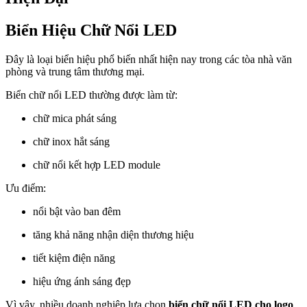
Biển Hiệu Chữ Nổi LED
Đây là loại biển hiệu phổ biến nhất hiện nay trong các tòa nhà văn
phòng và trung tâm thương mại.
Biển chữ nổi LED thường được làm từ:
chữ mica phát sáng
chữ inox hắt sáng
chữ nổi kết hợp LED module
Ưu điểm:
nổi bật vào ban đêm
tăng khả năng nhận diện thương hiệu
tiết kiệm điện năng
hiệu ứng ánh sáng đẹp
Vì vậy, nhiều doanh nghiệp lựa chọn
biển chữ nổi LED cho logo