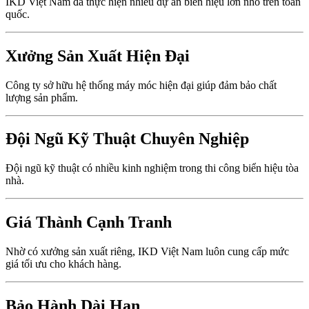
IKD Việt Nam đã thực hiện nhiều dự án biển hiệu lớn nhỏ trên toàn
quốc.
Xưởng Sản Xuất Hiện Đại
Công ty sở hữu hệ thống máy móc hiện đại giúp đảm bảo chất
lượng sản phẩm.
Đội Ngũ Kỹ Thuật Chuyên Nghiệp
Đội ngũ kỹ thuật có nhiều kinh nghiệm trong thi công biển hiệu tòa
nhà.
Giá Thành Cạnh Tranh
Nhờ có xưởng sản xuất riêng, IKD Việt Nam luôn cung cấp mức
giá tối ưu cho khách hàng.
Bảo Hành Dài Hạn