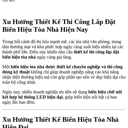
Xu Hướng Thiết Kế Thi Công Lắp Đặt
Biển Hiệu Tòa Nhà Hiện Nay
Trong bối cảnh đô thị hóa mạnh mẽ, các tòa nhà văn phòng, trung
tâm thương mại và khu phức hợp ngày càng xuất hiện nhiều tại các
thành phố lớn. Điều này khiến nhu cầu
thiết kế thi công lắp đặt
biển hiệu tòa nhà
ngày càng gia tăng.
Một
biển hiệu tòa nhà được thiết kế chuyên nghiệp và thi công
đúng kỹ thuật
không chỉ giúp doanh nghiệp nâng cao khả năng
nhận diện thương hiệu mà còn góp phần tạo nên vẻ đẹp hiện đại cho
toàn bộ công trình.
Ngày nay, nhiều doanh nghiệp ưu tiên sử dụng
biển hiệu chữ nổi
kết hợp hệ thống LED hiện đại
, giúp biển hiệu nổi bật cả ban
ngày lẫn ban đêm.
Xu Hướng Thiết Kế Biển Hiệu Tòa Nhà
Hiện Đại