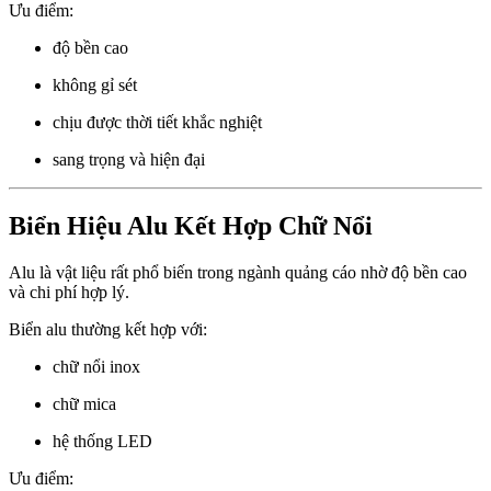
Ưu điểm:
độ bền cao
không gỉ sét
chịu được thời tiết khắc nghiệt
sang trọng và hiện đại
Biển Hiệu Alu Kết Hợp Chữ Nổi
Alu là vật liệu rất phổ biến trong ngành quảng cáo nhờ độ bền cao
và chi phí hợp lý.
Biển alu thường kết hợp với:
chữ nổi inox
chữ mica
hệ thống LED
Ưu điểm: