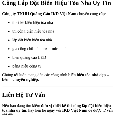
Công Lắp Đặt Biển Hiệu Tòa Nhà Uy Tín
Công ty TNHH Quảng Cáo IKD Việt Nam
chuyên cung cấp:
thiết kế biển hiệu tòa nhà
thi công biển hiệu tòa nhà
lắp đặt biển hiệu tòa nhà
gia công chữ nổi inox – mica – alu
biển quảng cáo LED
bảng hiệu công ty
Chúng tôi luôn mang đến các công trình
biển hiệu tòa nhà đẹp –
bền – chuyên nghiệp
.
Liên Hệ Tư Vấn
Nếu bạn đang tìm kiếm
đơn vị thiết kế thi công lắp đặt biển hiệu
tòa nhà uy tín
, hãy liên hệ ngay với
IKD Việt Nam
để được tư vấn
chi tiết.