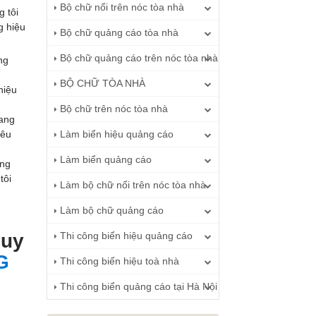
Bộ chữ nổi trên nóc tòa nhà
 tôi
 hiệu
Bộ chữ quảng cáo tòa nhà
Bộ chữ quảng cáo trên nóc tòa nhà
ng
BỘ CHỮ TÒA NHÀ
hiệu
Bộ chữ trên nóc tòa nhà
đang
yêu
Làm biển hiệu quảng cáo
Làm biển quảng cáo
ơng
tôi
Làm bộ chữ nổi trên nóc tòa nhà
Làm bộ chữ quảng cáo
 uy
Thi công biển hiệu quảng cáo
G
Thi công biển hiệu toà nhà
Thi công biển quảng cáo tại Hà Nội