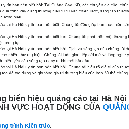
 uy tín bạn nên biết bởi: Tại
Quảng Cáo
IKD, các chuyên gia của chúng
quá trình xây dựng thương hiệu từ tư vấn chiến lược, sáng tạo thương
 thương hiệu.
áo tại Hà Nội uy tín bạn nên biết: Chúng tôi đều giúp bạn thực hiện cô
áo tại Hà Nội uy tín bạn nên biết bởi: Chúng tôi phát triển một thương 
ệu sáng tạo
áo tại Hà Nội uy tín bạn nên biết bởi: Dịch vụ sáng tạo của chúng tôi 
cho nhiều thương hiệu. Chúng tôi luôn giao tiếp cởi mở và lắng nghe 
u hiểu yêu cầu sáng tạo ngay từ khi mới bắt đầu.
o tại Hà Nội uy tín bạn nên biết bởi: Chúng tôi hiểu rõ giá trị của thư
tạo để tạo dựng và gia tăng giá trị thương hiệu của bạn. Vì thế chúng 
ng biển hiệu quảng cáo tại Hà Nội
: LĨNH VỰC HOẠT ĐỘNG CỦA
QUẢN
ng trình Kiến trúc
.