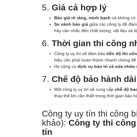
5.
Giá cả hợp lý
Báo giá rõ ràng, minh bạch
và không có 
So sánh báo giá
giữa các công ty để đảm 
hãy cân nhắc đến chất lượng, vật liệu và d
6.
Thời gian thi công 
Công ty uy tín sẽ đảm bảo
tiến độ thi c
hiệu cần phải hoàn thành nhanh chóng để 
Họ cũng có
dịch vụ bảo trì và sửa chữa 
7.
Chế độ bảo hành dài
Một công ty uy tín sẽ cung cấp
chế độ bả
thay thế khi cần thiết trong thời gian bảo h
Công ty uy tín thi công 
khảo):
Công ty thi công
tín