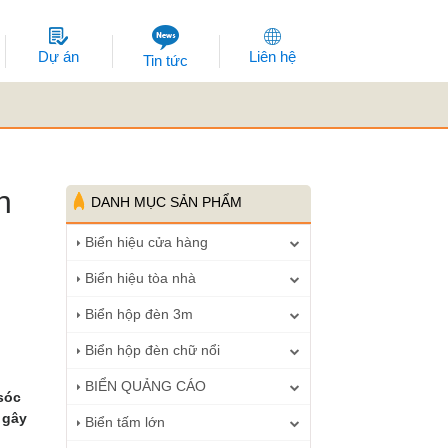
Dự án
Liên hệ
Tin tức
n
DANH MỤC SẢN PHẨM
Biển hiệu cửa hàng
Biển hiệu tòa nhà
Biển hộp đèn 3m
Biển hộp đèn chữ nổi
BIỂN QUẢNG CÁO
sóc
 gây
Biển tấm lớn