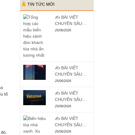
TIN TỨC MỚI
✍️ BÀI VIẾT
CHUYÊN SÂU:...
25/06/2026
✍️ BÀI VIẾT
CHUYÊN SÂU:...
25/06/2026
có
✍️ BÀI VIẾT
u tố
CHUYÊN SÂU:...
25/06/2026
✍️ BÀI VIẾT
CHUYÊN SÂU:...
25/06/2026
 đó.