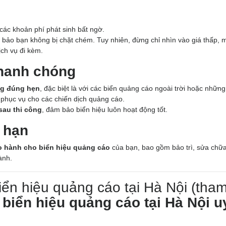
các khoản phí phát sinh bất ngờ.
bảo bạn không bị chặt chém. Tuy nhiên, đừng chỉ nhìn vào giá thấp, 
ịch vụ đi kèm.
nhanh chóng
ông đúng hẹn
, đặc biệt là với các biển quảng cáo ngoài trời hoặc những
phục vụ cho các chiến dịch quảng cáo.
sau thi công
, đảm bảo biển hiệu luôn hoạt động tốt.
 hạn
o hành cho biển hiệu quảng cáo
của bạn, bao gồm bảo trì, sửa chữa
ành.
biển hiệu quảng cáo tại Hà Nội (tha
 biển hiệu quảng cáo tại Hà Nội u