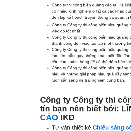
Công ty thi công biển quảng cáo tại Hà Nội
có nhiều kinh nghiệm ở tất cả các khâu của 
đến lập kế hoạch truyền thông và quản trị
Công ty Công ty thi công biển hiệu quảng c
việc đó tốt nhất
Công ty Công ty thi công biển hiệu quảng c
thành công đến việc tạo lập một thương hi
Công ty Công ty thi công biển hiệu quảng c
làm lên mỗi ngày những khác biệt độc đáo 
cầu của khách hàng để có thể đảm bảo thấ
Công ty Công ty thi công biển hiệu quảng cá
hiệu và những giải pháp hiệu quả đầy sáng 
luôn sẵn sàng để trải nghiệm cùng bạn.
Công ty Công ty thi cô
tín bạn nên biết bởi
CÁO
IKD
Tư vấn thiết kế
Chiếu sáng cô