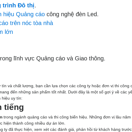
 trình Đô thị
.
n hiệu Quảng cáo
công nghệ đèn Led.
cáo trên nóc tòa nhà
ấm lớn
rong lĩnh vực Quảng cáo và Giao thông.
 tín và chất lượng, bạn cần lựa chọn các công ty hoặc đơn vị thi công 
mang đến những sản phẩm tốt nhất. Dưới đây là một số gợi ý về các yế
 hiệu uy tín:
 tiếng
ệm
trong ngành quảng cáo và thi công biển hiệu. Những đơn vị lâu năm
c hiện thành công nhiều dự án lớn.
 ty đã thực hiện, xem xét các đánh giá, phản hồi từ khách hàng trước