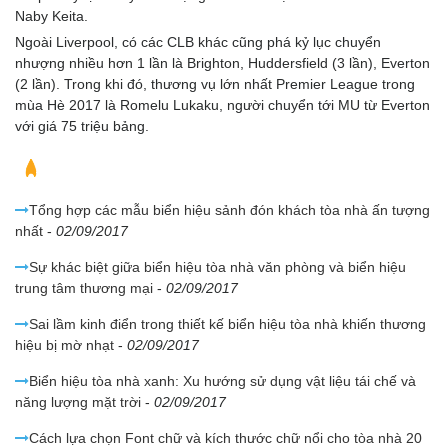
Naby Keita.
Ngoài Liverpool, có các CLB khác cũng phá kỷ lục chuyển
nhượng nhiều hơn 1 lần là Brighton, Huddersfield (3 lần), Everton
(2 lần). Trong khi đó, thương vụ lớn nhất Premier League trong
mùa Hè 2017 là Romelu Lukaku, người chuyển tới MU từ Everton
với giá 75 triệu bảng.
Bài viết liên quan
Tổng hợp các mẫu biển hiệu sảnh đón khách tòa nhà ấn tượng
nhất
-
02/09/2017
Sự khác biệt giữa biển hiệu tòa nhà văn phòng và biển hiệu
trung tâm thương mại
-
02/09/2017
Sai lầm kinh điển trong thiết kế biển hiệu tòa nhà khiến thương
hiệu bị mờ nhạt
-
02/09/2017
Biển hiệu tòa nhà xanh: Xu hướng sử dụng vật liệu tái chế và
năng lượng mặt trời
-
02/09/2017
Cách lựa chọn Font chữ và kích thước chữ nổi cho tòa nhà 20