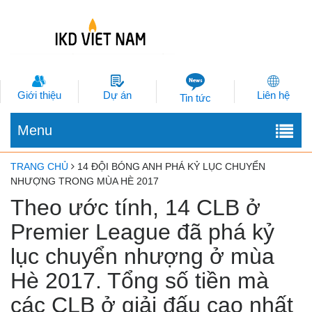
Giới thiệu
Dự án
Liên hệ
Tin tức
Menu
TRANG CHỦ
14 ĐỘI BÓNG ANH PHÁ KỶ LỤC CHUYỂN
NHƯỢNG TRONG MÙA HÈ 2017
Theo ước tính, 14 CLB ở
Premier League đã phá kỷ
lục chuyển nhượng ở mùa
Hè 2017. Tổng số tiền mà
các CLB ở giải đấu cao nhất