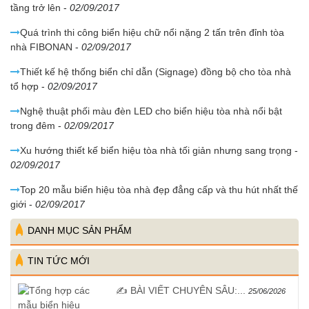
tầng trở lên
-
02/09/2017
Quá trình thi công biển hiệu chữ nổi nặng 2 tấn trên đỉnh tòa
nhà FIBONAN
-
02/09/2017
Thiết kế hệ thống biển chỉ dẫn (Signage) đồng bộ cho tòa nhà
tổ hợp
-
02/09/2017
Nghệ thuật phối màu đèn LED cho biển hiệu tòa nhà nổi bật
trong đêm
-
02/09/2017
Xu hướng thiết kế biển hiệu tòa nhà tối giản nhưng sang trọng
-
02/09/2017
Top 20 mẫu biển hiệu tòa nhà đẹp đẳng cấp và thu hút nhất thế
giới
-
02/09/2017
DANH MỤC SẢN PHẨM
TIN TỨC MỚI
✍️ BÀI VIẾT CHUYÊN SÂU:...
25/06/2026