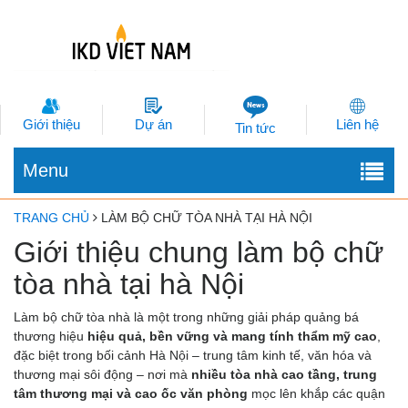
Giới thiệu
Dự án
Liên hệ
Tin tức
Menu
TRANG CHỦ
LÀM BỘ CHỮ TÒA NHÀ TẠI HÀ NỘI
Giới thiệu chung làm bộ chữ
tòa nhà tại hà Nội
Làm bộ chữ tòa nhà là một trong những giải pháp quảng bá
thương hiệu
hiệu quả, bền vững và mang tính thẩm mỹ cao
,
đặc biệt trong bối cảnh Hà Nội – trung tâm kinh tế, văn hóa và
thương mại sôi động – nơi mà
nhiều tòa nhà cao tầng, trung
tâm thương mại và cao ốc văn phòng
mọc lên khắp các quận