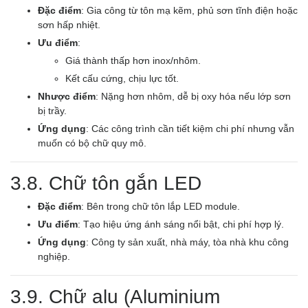
Đặc điểm
: Gia công từ tôn mạ kẽm, phủ sơn tĩnh điện hoặc
sơn hấp nhiệt.
Ưu điểm
:
Giá thành thấp hơn inox/nhôm.
Kết cấu cứng, chịu lực tốt.
Nhược điểm
: Nặng hơn nhôm, dễ bị oxy hóa nếu lớp sơn
bị trầy.
Ứng dụng
: Các công trình cần tiết kiệm chi phí nhưng vẫn
muốn có bộ chữ quy mô.
3.8. Chữ tôn gắn LED
Đặc điểm
: Bên trong chữ tôn lắp LED module.
Ưu điểm
: Tạo hiệu ứng ánh sáng nổi bật, chi phí hợp lý.
Ứng dụng
: Công ty sản xuất, nhà máy, tòa nhà khu công
nghiệp.
3.9. Chữ alu (Aluminium