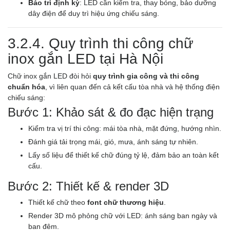
Bảo trì định kỳ
: LED cần kiểm tra, thay bóng, bảo dưỡng
dây điện để duy trì hiệu ứng chiếu sáng.
3.2.4. Quy trình thi công chữ
inox gắn LED tại Hà Nội
Chữ inox gắn LED đòi hỏi
quy trình gia công và thi công
chuẩn hóa
, vì liên quan đến cả kết cấu tòa nhà và hệ thống điện
chiếu sáng:
Bước 1: Khảo sát & đo đạc hiện trạng
Kiểm tra vị trí thi công: mái tòa nhà, mặt đứng, hướng nhìn.
Đánh giá tải trọng mái, gió, mưa, ánh sáng tự nhiên.
Lấy số liệu để thiết kế chữ đúng tỷ lệ, đảm bảo an toàn kết
cấu.
Bước 2: Thiết kế & render 3D
Thiết kế chữ theo
font chữ thương hiệu
.
Render 3D mô phỏng chữ với LED: ánh sáng ban ngày và
ban đêm.