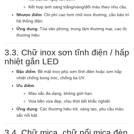
Kết hợp ánh sáng trắng/vàng/đổi màu theo nhu cầu.
Nhược điểm
: Chi phí cao hơn chữ inox thường, cần bảo trì
hệ thống điện.
Ứng dụng
: Tòa văn phòng, trung tâm thương mại, cao ốc
thương hiệu.
3.3. Chữ inox sơn tĩnh điện / hấp
nhiệt gắn LED
Đặc điểm
: Bề mặt inox phủ sơn tĩnh điện hoặc sơn hấp
nhiệt chống bong tróc, chống tia UV.
Ưu điểm
:
Màu sắc đa dạng, không giới hạn.
Vừa bền vừa đẹp, chịu thời tiết khắc nghiệt.
Ứng dụng
: Các thương hiệu trẻ, sáng tạo, yêu cầu màu
sắc nổi bật.
3.4. Chữ mica, chữ nổi mica đèn