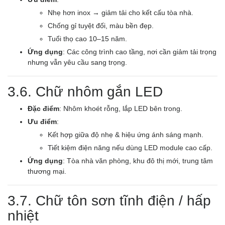
Nhẹ hơn inox → giảm tải cho kết cấu tòa nhà.
Chống gỉ tuyệt đối, màu bền đẹp.
Tuổi thọ cao 10–15 năm.
Ứng dụng
: Các công trình cao tầng, nơi cần giảm tải trọng
nhưng vẫn yêu cầu sang trọng.
3.6. Chữ nhôm gắn LED
Đặc điểm
: Nhôm khoét rỗng, lắp LED bên trong.
Ưu điểm
:
Kết hợp giữa độ nhẹ & hiệu ứng ánh sáng mạnh.
Tiết kiệm điện năng nếu dùng LED module cao cấp.
Ứng dụng
: Tòa nhà văn phòng, khu đô thị mới, trung tâm
thương mại.
3.7. Chữ tôn sơn tĩnh điện / hấp
nhiệt