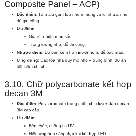
Composite Panel – ACP)
Đặc điểm
: Tấm alu gồm lớp nhôm mỏng và lõi nhựa, nhẹ,
dễ gia công.
Ưu điểm
:
Giá rẻ, nhiều màu sắc.
Trọng lượng nhẹ, dễ thi công.
Nhược điểm
: Độ bền kém hơn inox/nhôm, dễ bạc màu.
Ứng dụng
: Các tòa nhà quy mô nhỏ – trung bình, dự án
tiết kiệm chi phí.
3.10. Chữ polycarbonate kết hợp
decan 3M
Đặc điểm
: Polycarbonate trong suốt, chịu lực + dán decan
3M cao cấp.
Ưu điểm
:
Bền chắc, chống tia UV.
Hiệu ứng ánh sáng đẹp khi kết hợp LED.