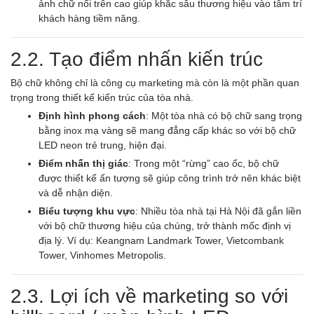
ảnh chữ nổi trên cao giúp khắc sâu thương hiệu vào tâm trí
khách hàng tiềm năng.
2.2. Tạo điểm nhấn kiến trúc
Bộ chữ không chỉ là công cụ marketing mà còn là một phần quan
trọng trong thiết kế kiến trúc của tòa nhà.
Định hình phong cách
: Một tòa nhà có bộ chữ sang trọng
bằng inox mạ vàng sẽ mang đẳng cấp khác so với bộ chữ
LED neon trẻ trung, hiện đại.
Điểm nhấn thị giác
: Trong một “rừng” cao ốc, bộ chữ
được thiết kế ấn tượng sẽ giúp công trình trở nên khác biệt
và dễ nhận diện.
Biểu tượng khu vực
: Nhiều tòa nhà tại Hà Nội đã gắn liền
với bộ chữ thương hiệu của chúng, trở thành mốc định vị
địa lý. Ví dụ: Keangnam Landmark Tower, Vietcombank
Tower, Vinhomes Metropolis.
2.3. Lợi ích về marketing so với