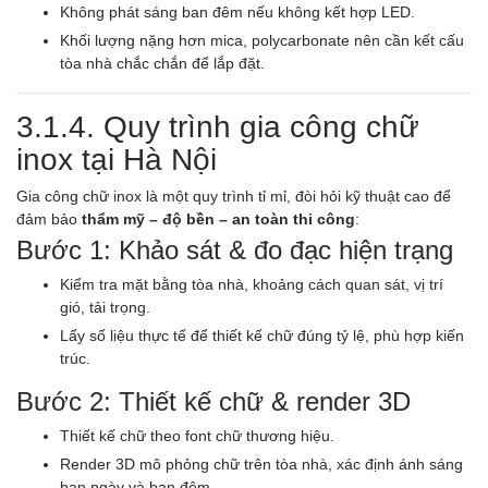
Không phát sáng ban đêm nếu không kết hợp LED.
Khối lượng nặng hơn mica, polycarbonate nên cần kết cấu
tòa nhà chắc chắn để lắp đặt.
3.1.4. Quy trình gia công chữ
inox tại Hà Nội
Gia công chữ inox là một quy trình tỉ mỉ, đòi hỏi kỹ thuật cao để
đảm bảo
thẩm mỹ – độ bền – an toàn thi công
:
Bước 1: Khảo sát & đo đạc hiện trạng
Kiểm tra mặt bằng tòa nhà, khoảng cách quan sát, vị trí
gió, tải trọng.
Lấy số liệu thực tế để thiết kế chữ đúng tỷ lệ, phù hợp kiến
trúc.
Bước 2: Thiết kế chữ & render 3D
Thiết kế chữ theo font chữ thương hiệu.
Render 3D mô phỏng chữ trên tòa nhà, xác định ánh sáng
ban ngày và ban đêm.