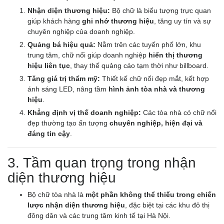
Nhận diện thương hiệu:
Bộ chữ là biểu tượng trực quan
giúp khách hàng
ghi nhớ thương hiệu
, tăng uy tín và sự
chuyên nghiệp của doanh nghiệp.
Quảng bá hiệu quả:
Nằm trên các tuyến phố lớn, khu
trung tâm, chữ nổi giúp doanh nghiệp
hiển thị thương
hiệu liên tục
, thay thế quảng cáo tạm thời như billboard.
Tăng giá trị thẩm mỹ:
Thiết kế chữ nổi đẹp mắt, kết hợp
ánh sáng LED, nâng tầm
hình ảnh tòa nhà và thương
hiệu
.
Khẳng định vị thế doanh nghiệp:
Các tòa nhà có chữ nổi
đẹp thường tạo ấn tượng
chuyên nghiệp, hiện đại và
đáng tin cậy
.
3. Tầm quan trọng trong nhận
diện thương hiệu
Bộ chữ tòa nhà là
một phần không thể thiếu trong chiến
lược nhận diện thương hiệu
, đặc biệt tại các khu đô thị
đông dân và các trung tâm kinh tế tại Hà Nội.