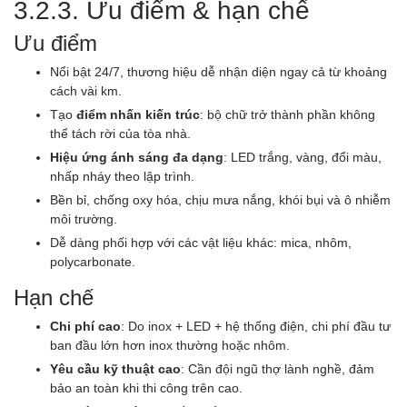
3.2.3. Ưu điểm & hạn chế
Ưu điểm
Nổi bật 24/7, thương hiệu dễ nhận diện ngay cả từ khoảng
cách vài km.
Tạo
điểm nhấn kiến trúc
: bộ chữ trở thành phần không
thể tách rời của tòa nhà.
Hiệu ứng ánh sáng đa dạng
: LED trắng, vàng, đổi màu,
nhấp nháy theo lập trình.
Bền bỉ, chống oxy hóa, chịu mưa nắng, khói bụi và ô nhiễm
môi trường.
Dễ dàng phối hợp với các vật liệu khác: mica, nhôm,
polycarbonate.
Hạn chế
Chi phí cao
: Do inox + LED + hệ thống điện, chi phí đầu tư
ban đầu lớn hơn inox thường hoặc nhôm.
Yêu cầu kỹ thuật cao
: Cần đội ngũ thợ lành nghề, đảm
bảo an toàn khi thi công trên cao.