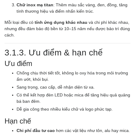
Chữ inox mạ titan
: Thêm màu sắc vàng, đen, đồng, tăng
tính thương hiệu và điểm nhấn kiến trúc.
Mỗi loại đều có
tính ứng dụng khác nhau
và chi phí khác nhau,
nhưng đều đảm bảo độ bền từ 10–15 năm nếu được bảo trì đúng
cách.
3.1.3. Ưu điểm & hạn chế
Ưu điểm
Chống chịu thời tiết tốt, không lo oxy hóa trong môi trường
ẩm ướt, khói bụi.
Sang trọng, cao cấp, dễ nhận diện từ xa.
Có thể kết hợp đèn LED hoặc mica để tăng hiệu quả quảng
bá ban đêm.
Dễ gia công theo nhiều kiểu chữ và logo phức tạp.
Hạn chế
Chi phí đầu tư cao
hơn các vật liệu như tôn, alu hay mica.