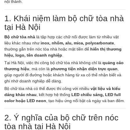
nội thành.
1. Khái niệm làm bộ chữ tòa nhà
tại Hà Nội
Bộ chữ tòa nhà
là tập hợp các chữ nổi được làm từ nhiều vật
liệu khác nhau như
inox, nhôm, alu, mica, polycarbonate
,
thường gắn trên nóc tòa nhà hoặc mặt tiền để
hiển thị thương
hiệu, logo, tên doanh nghiệp
.
Tại Hà Nội, việc thi công bộ chữ tòa nhà không chỉ là
quảng cáo
thương hiệu
, mà còn là
phương tiện nhận diện trực quan
,
giúp người đi đường hoặc khách hàng từ xa có thể nhận biết và
ghi nhớ doanh nghiệp dễ dàng.
Bộ chữ tòa nhà có thể được thi công với nhiều
vật liệu và kiểu
dáng khác nhau
, kết hợp hệ thống
LED chiếu sáng, LED full
color hoặc LED neon
, tạo hiệu ứng nổi bật cả ngày và ban đêm.
2. Ý nghĩa của bộ chữ trên nóc
tòa nhà tại Hà Nội