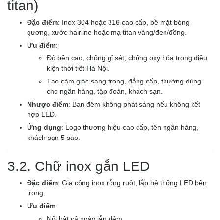
titan)
Đặc điểm
: Inox 304 hoặc 316 cao cấp, bề mặt bóng
gương, xước hairline hoặc mạ titan vàng/đen/đồng.
Ưu điểm
:
Độ bền cao, chống gỉ sét, chống oxy hóa trong điều
kiện thời tiết Hà Nội.
Tạo cảm giác sang trọng, đẳng cấp, thường dùng
cho ngân hàng, tập đoàn, khách sạn.
Nhược điểm
: Ban đêm không phát sáng nếu không kết
hợp LED.
Ứng dụng
: Logo thương hiệu cao cấp, tên ngân hàng,
khách sạn 5 sao.
3.2. Chữ inox gắn LED
Đặc điểm
: Gia công inox rỗng ruột, lắp hệ thống LED bên
trong.
Ưu điểm
:
Nổi bật cả ngày lẫn đêm.