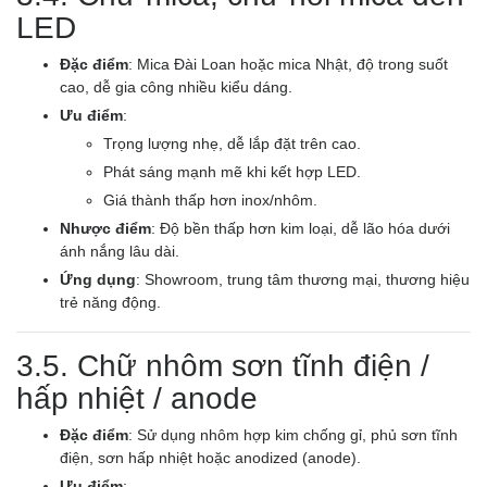
LED
Đặc điểm
: Mica Đài Loan hoặc mica Nhật, độ trong suốt
cao, dễ gia công nhiều kiểu dáng.
Ưu điểm
:
Trọng lượng nhẹ, dễ lắp đặt trên cao.
Phát sáng mạnh mẽ khi kết hợp LED.
Giá thành thấp hơn inox/nhôm.
Nhược điểm
: Độ bền thấp hơn kim loại, dễ lão hóa dưới
ánh nắng lâu dài.
Ứng dụng
: Showroom, trung tâm thương mại, thương hiệu
trẻ năng động.
3.5. Chữ nhôm sơn tĩnh điện /
hấp nhiệt / anode
Đặc điểm
: Sử dụng nhôm hợp kim chống gỉ, phủ sơn tĩnh
điện, sơn hấp nhiệt hoặc anodized (anode).
Ưu điểm
: