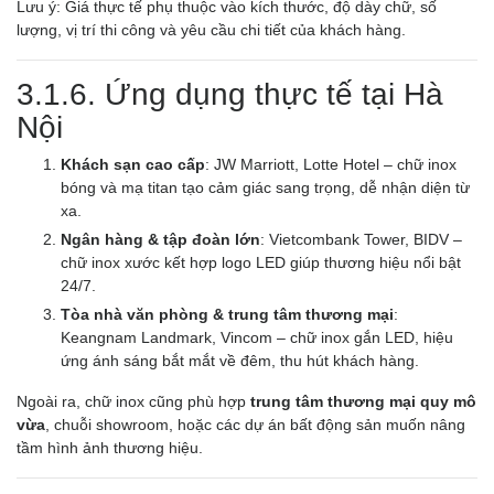
Lưu ý: Giá thực tế phụ thuộc vào kích thước, độ dày chữ, số
lượng, vị trí thi công và yêu cầu chi tiết của khách hàng.
3.1.6. Ứng dụng thực tế tại Hà
Nội
Khách sạn cao cấp
: JW Marriott, Lotte Hotel – chữ inox
bóng và mạ titan tạo cảm giác sang trọng, dễ nhận diện từ
xa.
Ngân hàng & tập đoàn lớn
: Vietcombank Tower, BIDV –
chữ inox xước kết hợp logo LED giúp thương hiệu nổi bật
24/7.
Tòa nhà văn phòng & trung tâm thương mại
:
Keangnam Landmark, Vincom – chữ inox gắn LED, hiệu
ứng ánh sáng bắt mắt về đêm, thu hút khách hàng.
Ngoài ra, chữ inox cũng phù hợp
trung tâm thương mại quy mô
vừa
, chuỗi showroom, hoặc các dự án bất động sản muốn nâng
tầm hình ảnh thương hiệu.