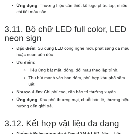
Ứng dụng
: Thương hiệu cần thiết kế logo phức tạp, nhiều
chi tiết màu sắc.
3.11. Bộ chữ LED full color, LED
neon sign
Đặc điểm
: Sử dụng LED công nghệ mới, phát sáng đa màu
hoặc neon uốn dẻo.
Ưu điểm
:
Hiệu ứng bắt mắt, động, đổi màu theo lập trình.
Thu hút mạnh vào ban đêm, phù hợp khu phố sầm
uất.
Nhược điểm
: Chi phí cao, cần bảo trì thường xuyên.
Ứng dụng
: Khu phố thương mại, chuỗi bán lẻ, thương hiệu
hướng đến giới trẻ.
3.12. Kết hợp vật liệu đa dạng
Nhôm + Polycarbonate + Decal 3M + LED
: Nhẹ – bền –