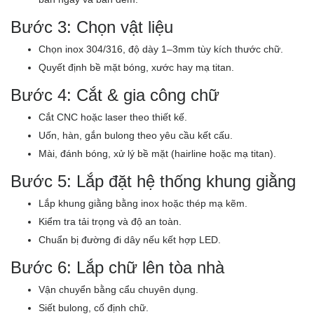
Bước 3: Chọn vật liệu
Chọn inox 304/316, độ dày 1–3mm tùy kích thước chữ.
Quyết định bề mặt bóng, xước hay mạ titan.
Bước 4: Cắt & gia công chữ
Cắt CNC hoặc laser theo thiết kế.
Uốn, hàn, gắn bulong theo yêu cầu kết cấu.
Mài, đánh bóng, xử lý bề mặt (hairline hoặc mạ titan).
Bước 5: Lắp đặt hệ thống khung giằng
Lắp khung giằng bằng inox hoặc thép mạ kẽm.
Kiểm tra tải trọng và độ an toàn.
Chuẩn bị đường đi dây nếu kết hợp LED.
Bước 6: Lắp chữ lên tòa nhà
Vận chuyển bằng cẩu chuyên dụng.
Siết bulong, cố định chữ.