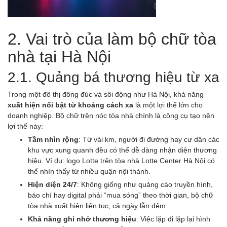
2. Vai trò của làm bộ chữ tòa
nhà tại Hà Nội
2.1. Quảng bá thương hiệu từ xa
Trong một đô thị đông đúc và sôi động như Hà Nội, khả năng
xuất hiện nổi bật từ khoảng cách xa
là một lợi thế lớn cho
doanh nghiệp. Bộ chữ trên nóc tòa nhà chính là công cụ tạo nên
lợi thế này:
Tầm nhìn rộng
: Từ vài km, người đi đường hay cư dân các
khu vực xung quanh đều có thể dễ dàng nhận diện thương
hiệu. Ví dụ: logo Lotte trên tòa nhà Lotte Center Hà Nội có
thể nhìn thấy từ nhiều quận nội thành.
Hiện diện 24/7
: Không giống như quảng cáo truyền hình,
báo chí hay digital phải “mua sóng” theo thời gian, bộ chữ
tòa nhà xuất hiện liên tục, cả ngày lẫn đêm.
Khả năng ghi nhớ thương hiệu
: Việc lặp đi lặp lại hình