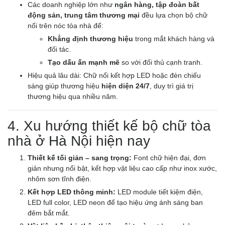
Các doanh nghiệp lớn như
ngân hàng, tập đoàn bất
động sản, trung tâm thương mại
đều lựa chọn bộ chữ
nổi trên nóc tòa nhà để:
Khẳng định thương hiệu
trong mắt khách hàng và
đối tác.
Tạo dấu ấn mạnh mẽ
so với đối thủ cạnh tranh.
Hiệu quả lâu dài: Chữ nổi kết hợp LED hoặc đèn chiếu
sáng giúp thương hiệu
hiện diện 24/7
, duy trì giá trị
thương hiệu qua nhiều năm.
4. Xu hướng thiết kế bộ chữ tòa
nhà ở Hà Nội hiện nay
Thiết kế tối giản – sang trọng:
Font chữ hiện đại, đơn
giản nhưng nổi bật, kết hợp vật liệu cao cấp như inox xước,
nhôm sơn tĩnh điện.
Kết hợp LED thông minh:
LED module tiết kiệm điện,
LED full color, LED neon để tạo hiệu ứng ánh sáng ban
đêm bắt mắt.