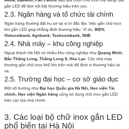
Melia, Daewoo, Pan Pacific
đều lựa chọn chữ inox mạ vàng/ bạc
gắn LED để làm nổi bật thương hiệu trên cao.
2.3. Ngân hàng và tổ chức tài chính
Ngân hàng thường đặt trụ sở tại vị trí đắc địa. Việc gắn chữ inox
lớn gắn LED giúp khẳng định thương hiệu. Ví dụ:
BIDV,
Vietcombank, Agribank, Techcombank, SHB
.
2.4. Nhà máy – khu công nghiệp
Ngoại thành Hà Nội có nhiều khu công nghiệp như
Quang Minh,
Bắc Thăng Long, Thăng Long II, Hòa Lạc
. Các nhà máy
thường gắn chữ inox khổ lớn trên mái để định vị thương hiệu từ
xa.
2.5. Trường đại học – cơ sở giáo dục
Một số trường như
Đại học Quốc gia Hà Nội, Học viện Tài
chính, Học viện Ngân hàng
cũng sử dụng chữ inox gắn LED
trên các tòa nhà chính.
3. Các loại bộ chữ inox gắn LED
phổ biến tại Hà Nội