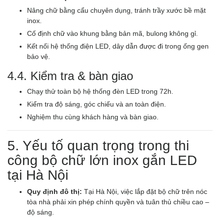
Nâng chữ bằng cẩu chuyên dụng, tránh trầy xước bề mặt
inox.
Cố định chữ vào khung bằng bản mã, bulong không gỉ.
Kết nối hệ thống điện LED, dây dẫn được đi trong ống gen
bảo vệ.
4.4. Kiểm tra & bàn giao
Chạy thử toàn bộ hệ thống đèn LED trong 72h.
Kiểm tra độ sáng, góc chiếu và an toàn điện.
Nghiệm thu cùng khách hàng và bàn giao.
5. Yếu tố quan trọng trong thi
công bộ chữ lớn inox gắn LED
tại Hà Nội
Quy định đô thị:
Tại Hà Nội, việc lắp đặt bộ chữ trên nóc
tòa nhà phải xin phép chính quyền và tuân thủ chiều cao –
độ sáng.