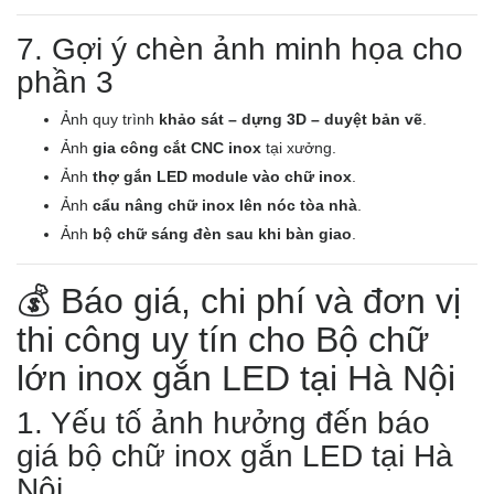
7. Gợi ý chèn ảnh minh họa cho
phần 3
Ảnh quy trình
khảo sát – dựng 3D – duyệt bản vẽ
.
Ảnh
gia công cắt CNC inox
tại xưởng.
Ảnh
thợ gắn LED module vào chữ inox
.
Ảnh
cẩu nâng chữ inox lên nóc tòa nhà
.
Ảnh
bộ chữ sáng đèn sau khi bàn giao
.
💰 Báo giá, chi phí và đơn vị
thi công uy tín cho Bộ chữ
lớn inox gắn LED tại Hà Nội
1. Yếu tố ảnh hưởng đến báo
giá bộ chữ inox gắn LED tại Hà
Nội