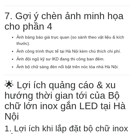
7. Gợi ý chèn ảnh minh họa
cho phần 4
Ảnh bảng báo giá trực quan (so sánh theo vật liệu & kích
thước).
Ảnh công trình thực tế tại Hà Nội kèm chú thích chi phí.
Ảnh đội ngũ kỹ sư IKD đang thi công ban đêm.
Ảnh bộ chữ sáng đèn nổi bật trên nóc tòa nhà Hà Nội.
🌟 Lợi ích quảng cáo & xu
hướng thời gian tới của Bộ
chữ lớn inox gắn LED tại Hà
Nội
1. Lợi ích khi lắp đặt bộ chữ inox