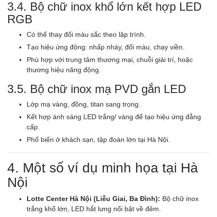
3.4. Bộ chữ inox khổ lớn kết hợp LED
RGB
Có thể thay đổi màu sắc theo lập trình.
Tạo hiệu ứng động: nhấp nháy, đổi màu, chạy viền.
Phù hợp với trung tâm thương mại, chuỗi giải trí, hoặc
thương hiệu năng động.
3.5. Bộ chữ inox mạ PVD gắn LED
Lớp mạ vàng, đồng, titan sang trọng.
Kết hợp ánh sáng LED trắng/ vàng để tạo hiệu ứng đẳng
cấp.
Phổ biến ở khách sạn, tập đoàn lớn tại Hà Nội.
4. Một số ví dụ minh họa tại Hà
Nội
Lotte Center Hà Nội (Liễu Giai, Ba Đình):
Bộ chữ inox
trắng khổ lớn, LED hắt lưng nổi bật về đêm.