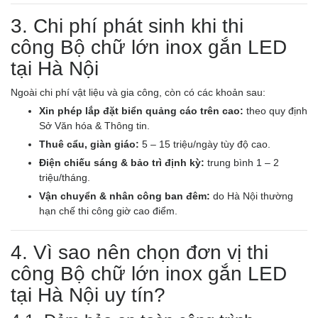
3. Chi phí phát sinh khi thi
công Bộ chữ lớn inox gắn LED
tại Hà Nội
Ngoài chi phí vật liệu và gia công, còn có các khoản sau:
Xin phép lắp đặt biển quảng cáo trên cao:
theo quy định
Sở Văn hóa & Thông tin.
Thuê cẩu, giàn giáo:
5 – 15 triệu/ngày tùy độ cao.
Điện chiếu sáng & bảo trì định kỳ:
trung bình 1 – 2
triệu/tháng.
Vận chuyển & nhân công ban đêm:
do Hà Nội thường
hạn chế thi công giờ cao điểm.
4. Vì sao nên chọn đơn vị thi
công Bộ chữ lớn inox gắn LED
tại Hà Nội uy tín?