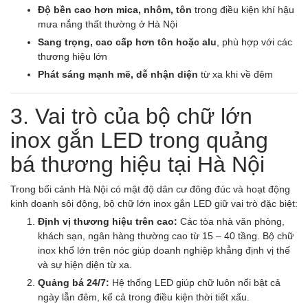
Độ bền cao hơn mica, nhôm, tôn
trong điều kiện khí hậu
mưa nắng thất thường ở Hà Nội
Sang trọng, cao cấp hơn tôn hoặc alu
, phù hợp với các
thương hiệu lớn
Phát sáng mạnh mẽ, dễ nhận diện
từ xa khi về đêm
3. Vai trò của bộ chữ lớn
inox gắn LED trong quảng
bá thương hiệu tại Hà Nội
Trong bối cảnh Hà Nội có mật độ dân cư đông đúc và hoạt động
kinh doanh sôi động, bộ chữ lớn inox gắn LED giữ vai trò đặc biệt:
Định vị thương hiệu trên cao:
Các tòa nhà văn phòng,
khách sạn, ngân hàng thường cao từ 15 – 40 tầng. Bộ chữ
inox khổ lớn trên nóc giúp doanh nghiệp khẳng định vị thế
và sự hiện diện từ xa.
Quảng bá 24/7:
Hệ thống LED giúp chữ luôn nổi bật cả
ngày lẫn đêm, kể cả trong điều kiện thời tiết xấu.