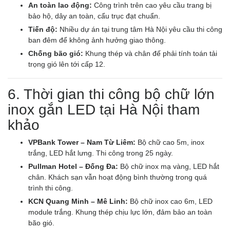
An toàn lao động:
Công trình trên cao yêu cầu trang bị
bảo hộ, dây an toàn, cẩu trục đạt chuẩn.
Tiến độ:
Nhiều dự án tại trung tâm Hà Nội yêu cầu thi công
ban đêm để không ảnh hưởng giao thông.
Chống bão gió:
Khung thép và chân đế phải tính toán tải
trọng gió lên tới cấp 12.
6. Thời gian thi công bộ chữ lớn
inox gắn LED tại Hà Nội tham
khảo
VPBank Tower – Nam Từ Liêm:
Bộ chữ cao 5m, inox
trắng, LED hắt lưng. Thi công trong 25 ngày.
Pullman Hotel – Đống Đa:
Bộ chữ inox mạ vàng, LED hắt
chân. Khách sạn vẫn hoạt động bình thường trong quá
trình thi công.
KCN Quang Minh – Mê Linh:
Bộ chữ inox cao 6m, LED
module trắng. Khung thép chịu lực lớn, đảm bảo an toàn
bão gió.