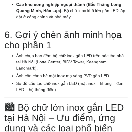
Các khu công nghiệp ngoại thành (Bắc Thăng Long,
Quang Minh, Hòa Lạc):
Bộ chữ inox khổ lớn gắn LED lắp
đặt ở cổng chính và nhà máy.
6. Gợi ý chèn ảnh minh họa
cho phần 1
Ảnh chụp ban đêm bộ chữ inox gắn LED trên nóc tòa nhà
tại Hà Nội (Lotte Center, BIDV Tower, Keangnam
Landmark).
Ảnh cận cảnh bề mặt inox mạ vàng PVD gắn LED.
Sơ đồ cấu tạo chữ inox gắn LED (mặt inox – khung – đèn
LED – hệ thống điện).
🏙️ Bộ chữ lớn inox gắn LED
tại Hà Nội – Ưu điểm, ứng
dụng và các loại phổ biến