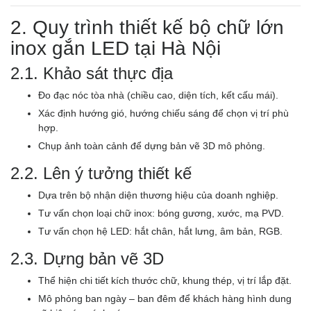
2. Quy trình thiết kế bộ chữ lớn
inox gắn LED tại Hà Nội
2.1. Khảo sát thực địa
Đo đạc nóc tòa nhà (chiều cao, diện tích, kết cấu mái).
Xác định hướng gió, hướng chiếu sáng để chọn vị trí phù
hợp.
Chụp ảnh toàn cảnh để dựng bản vẽ 3D mô phỏng.
2.2. Lên ý tưởng thiết kế
Dựa trên bộ nhận diện thương hiệu của doanh nghiệp.
Tư vấn chọn loại chữ inox: bóng gương, xước, mạ PVD.
Tư vấn chọn hệ LED: hắt chân, hắt lưng, âm bản, RGB.
2.3. Dựng bản vẽ 3D
Thể hiện chi tiết kích thước chữ, khung thép, vị trí lắp đặt.
Mô phỏng ban ngày – ban đêm để khách hàng hình dung