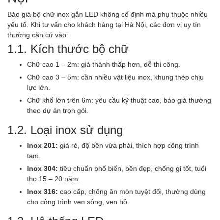
Báo giá bộ chữ inox gắn LED không cố định mà phụ thuộc nhiều
yếu tố. Khi tư vấn cho khách hàng tại Hà Nội, các đơn vị uy tín
thường căn cứ vào:
1.1. Kích thước bộ chữ
Chữ cao 1 – 2m: giá thành thấp hơn, dễ thi công.
Chữ cao 3 – 5m: cần nhiều vật liệu inox, khung thép chịu
lực lớn.
Chữ khổ lớn trên 6m: yêu cầu kỹ thuật cao, báo giá thường
theo dự án trọn gói.
1.2. Loại inox sử dụng
Inox 201:
giá rẻ, độ bền vừa phải, thích hợp công trình
tạm.
Inox 304:
tiêu chuẩn phổ biến, bền đẹp, chống gỉ tốt, tuổi
thọ 15 – 20 năm.
Inox 316:
cao cấp, chống ăn mòn tuyệt đối, thường dùng
cho công trình ven sông, ven hồ.