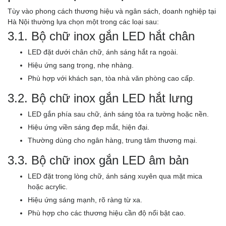
Tùy vào phong cách thương hiệu và ngân sách, doanh nghiệp tại
Hà Nội thường lựa chọn một trong các loại sau:
3.1. Bộ chữ inox gắn LED hắt chân
LED đặt dưới chân chữ, ánh sáng hắt ra ngoài.
Hiệu ứng sang trọng, nhẹ nhàng.
Phù hợp với khách sạn, tòa nhà văn phòng cao cấp.
3.2. Bộ chữ inox gắn LED hắt lưng
LED gắn phía sau chữ, ánh sáng tỏa ra tường hoặc nền.
Hiệu ứng viền sáng đẹp mắt, hiện đại.
Thường dùng cho ngân hàng, trung tâm thương mại.
3.3. Bộ chữ inox gắn LED âm bản
LED đặt trong lòng chữ, ánh sáng xuyên qua mặt mica
hoặc acrylic.
Hiệu ứng sáng mạnh, rõ ràng từ xa.
Phù hợp cho các thương hiệu cần độ nổi bật cao.