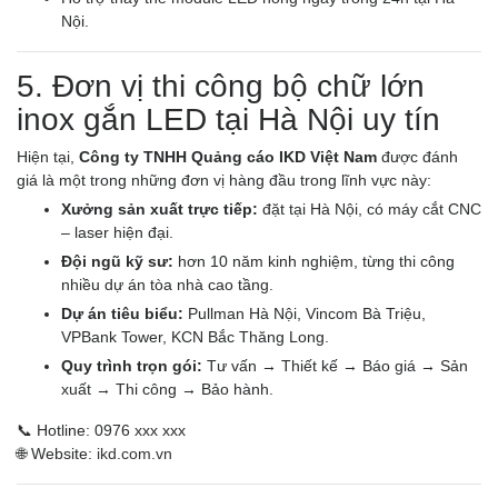
Nội.
5. Đơn vị thi công bộ chữ lớn
inox gắn LED tại Hà Nội uy tín
Hiện tại,
Công ty TNHH Quảng cáo IKD Việt Nam
được đánh
giá là một trong những đơn vị hàng đầu trong lĩnh vực này:
Xưởng sản xuất trực tiếp:
đặt tại Hà Nội, có máy cắt CNC
– laser hiện đại.
Đội ngũ kỹ sư:
hơn 10 năm kinh nghiệm, từng thi công
nhiều dự án tòa nhà cao tầng.
Dự án tiêu biểu:
Pullman Hà Nội, Vincom Bà Triệu,
VPBank Tower, KCN Bắc Thăng Long.
Quy trình trọn gói:
Tư vấn → Thiết kế → Báo giá → Sản
xuất → Thi công → Bảo hành.
📞 Hotline: 0976 xxx xxx
🌐 Website:
ikd.com.vn