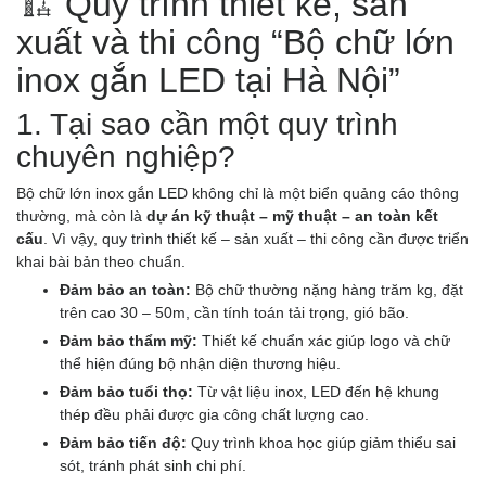
🏗️ Quy trình thiết kế, sản
xuất và thi công “Bộ chữ lớn
inox gắn LED tại Hà Nội”
1. Tại sao cần một quy trình
chuyên nghiệp?
Bộ chữ lớn inox gắn LED không chỉ là một biển quảng cáo thông
thường, mà còn là
dự án kỹ thuật – mỹ thuật – an toàn kết
cấu
. Vì vậy, quy trình thiết kế – sản xuất – thi công cần được triển
khai bài bản theo chuẩn.
Đảm bảo an toàn:
Bộ chữ thường nặng hàng trăm kg, đặt
trên cao 30 – 50m, cần tính toán tải trọng, gió bão.
Đảm bảo thẩm mỹ:
Thiết kế chuẩn xác giúp logo và chữ
thể hiện đúng bộ nhận diện thương hiệu.
Đảm bảo tuổi thọ:
Từ vật liệu inox, LED đến hệ khung
thép đều phải được gia công chất lượng cao.
Đảm bảo tiến độ:
Quy trình khoa học giúp giảm thiểu sai
sót, tránh phát sinh chi phí.