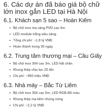
6. Các dự án đã báo giá bộ chữ
lớn inox gắn LED tại Hà Nội
6.1. Khách sạn 5 sao – Hoàn Kiếm
Bộ chữ inox mạ vàng PVD cao 4m.
LED module trắng siêu sáng.
Tổng chi phí: ~1,8 tỷ VNĐ.
Hoàn thành trong 30 ngày.
6.2. Trung tâm thương mại – Cầu Giấy
Bộ chữ inox 304 cao 3m, LED hắt chân.
Khung thép chịu lực 20 tấn.
Chi phí: ~950 triệu VNĐ.
6.3. Nhà máy – Bắc Từ Liêm
Bộ chữ inox 304 cao 5m, LED RGB đổi màu.
Khung thép mạ kẽm nhúng nóng.
Chi phí: ~2,2 tỷ VNĐ.