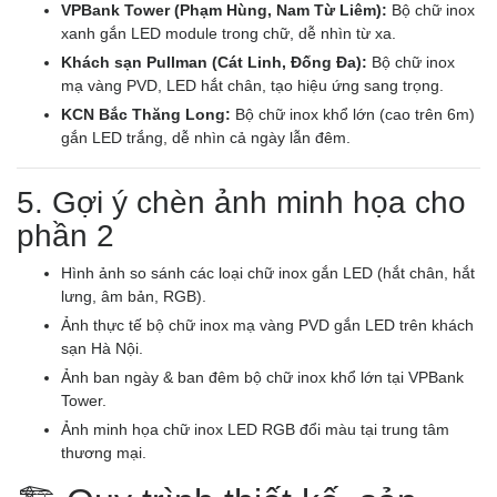
VPBank Tower (Phạm Hùng, Nam Từ Liêm):
Bộ chữ inox
xanh gắn LED module trong chữ, dễ nhìn từ xa.
Khách sạn Pullman (Cát Linh, Đống Đa):
Bộ chữ inox
mạ vàng PVD, LED hắt chân, tạo hiệu ứng sang trọng.
KCN Bắc Thăng Long:
Bộ chữ inox khổ lớn (cao trên 6m)
gắn LED trắng, dễ nhìn cả ngày lẫn đêm.
5. Gợi ý chèn ảnh minh họa cho
phần 2
Hình ảnh so sánh các loại chữ inox gắn LED (hắt chân, hắt
lưng, âm bản, RGB).
Ảnh thực tế bộ chữ inox mạ vàng PVD gắn LED trên khách
sạn Hà Nội.
Ảnh ban ngày & ban đêm bộ chữ inox khổ lớn tại VPBank
Tower.
Ảnh minh họa chữ inox LED RGB đổi màu tại trung tâm
thương mại.