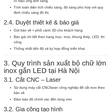
rõ hiệu ứng ánh sáng.
Tính toán diện tích chiếu sáng, độ sáng phù hợp với quy
định chiếu sáng đô thị.
2.4. Duyệt thiết kế & báo giá
Gửi bản vẽ + phối cảnh 3D cho khách hàng.
Báo giá chi tiết theo hạng mục: inox, khung thép, LED, thi
công.
Thống nhất tiến độ và ký hợp đồng triển khai.
3. Quy trình sản xuất bộ chữ lớn
inox gắn LED tại Hà Nội
3.1. Cắt CNC – Laser
Sử dụng máy cắt CNC/laser công nghiệp để cắt inox theo
bản vẽ.
Đảm bảo độ chính xác đến từng mm.
3.2. Gia công tạo hình