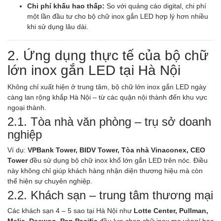
Chi phí khấu hao thấp:
So với quảng cáo digital, chi phí
một lần đầu tư cho bộ chữ inox gắn LED hợp lý hơn nhiều
khi sử dụng lâu dài.
2. Ứng dụng thực tế của bộ chữ
lớn inox gắn LED tại Hà Nội
Không chỉ xuất hiện ở trung tâm, bộ chữ lớn inox gắn LED ngày
càng lan rộng khắp Hà Nội – từ các quận nội thành đến khu vực
ngoại thành.
2.1. Tòa nhà văn phòng – trụ sở doanh
nghiệp
Ví dụ:
VPBank Tower, BIDV Tower, Tòa nhà Vinaconex, CEO
Tower
đều sử dụng bộ chữ inox khổ lớn gắn LED trên nóc. Điều
này không chỉ giúp khách hàng nhận diện thương hiệu mà còn
thể hiện sự chuyên nghiệp.
2.2. Khách sạn – trung tâm thương mại
Các khách sạn 4 – 5 sao tại Hà Nội như
Lotte Center, Pullman,