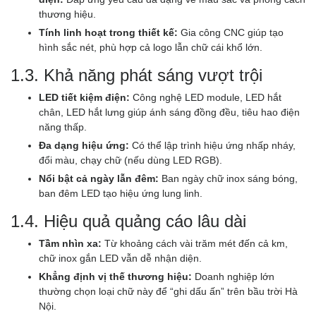
thương hiệu.
Tính linh hoạt trong thiết kế:
Gia công CNC giúp tạo
hình sắc nét, phù hợp cả logo lẫn chữ cái khổ lớn.
1.3. Khả năng phát sáng vượt trội
LED tiết kiệm điện:
Công nghệ LED module, LED hắt
chân, LED hắt lưng giúp ánh sáng đồng đều, tiêu hao điện
năng thấp.
Đa dạng hiệu ứng:
Có thể lập trình hiệu ứng nhấp nháy,
đổi màu, chạy chữ (nếu dùng LED RGB).
Nổi bật cả ngày lẫn đêm:
Ban ngày chữ inox sáng bóng,
ban đêm LED tạo hiệu ứng lung linh.
1.4. Hiệu quả quảng cáo lâu dài
Tầm nhìn xa:
Từ khoảng cách vài trăm mét đến cả km,
chữ inox gắn LED vẫn dễ nhận diện.
Khẳng định vị thế thương hiệu:
Doanh nghiệp lớn
thường chọn loại chữ này để “ghi dấu ấn” trên bầu trời Hà
Nội.