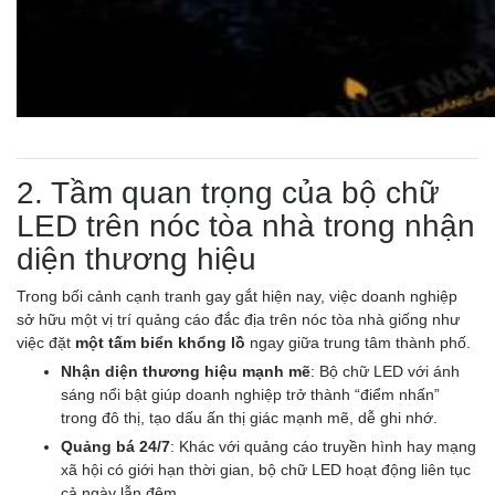
2. Tầm quan trọng của bộ chữ
LED trên nóc tòa nhà trong nhận
diện thương hiệu
Trong bối cảnh cạnh tranh gay gắt hiện nay, việc doanh nghiệp
sở hữu một vị trí quảng cáo đắc địa trên nóc tòa nhà giống như
việc đặt
một tấm biển khổng lồ
ngay giữa trung tâm thành phố.
Nhận diện thương hiệu mạnh mẽ
: Bộ chữ LED với ánh
sáng nổi bật giúp doanh nghiệp trở thành “điểm nhấn”
trong đô thị, tạo dấu ấn thị giác mạnh mẽ, dễ ghi nhớ.
Quảng bá 24/7
: Khác với quảng cáo truyền hình hay mạng
xã hội có giới hạn thời gian, bộ chữ LED hoạt động liên tục
cả ngày lẫn đêm.