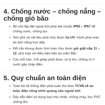
4. Chống nước – chống nắng –
chống gió bão
Bộ chữ lắp đặt ngoài trời phải đạt chuẩn
IP65 – IP67
để
chống nước, chống bụi.
Sơn phủ và vật liệu phải chịu được
tia UV
, tránh phai màu
do ánh nắng trực tiếp.
Kết cấu khung được tính toán chịu được
gió giật cấp 11 –
12
, phù hợp với điều kiện bão tại miền Bắc.
Các mối hàn, mối ghép phải được xử lý kín, chống rò rỉ
nước gây chập điện.
5. Quy chuẩn an toàn điện
Toàn bộ hệ thống điện phải tuân thủ theo
TCVN về an
toàn điện công trình quảng cáo ngoài trời
.
Dây dẫn điện sử dụng loại chịu nhiệt, chống cháy, bọc PVC
chống ẩm.