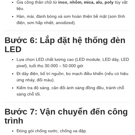
Gia công thân chữ từ
inox, nhôm, mica, alu, poly
tùy vật
liệu.
Hàn, mài, đánh bóng và sơn hoàn thiện bề mặt (sơn tĩnh
điện, sơn hấp nhiệt, anodized).
Bước 6: Lắp đặt hệ thống đèn
LED
Lựa chọn LED chất lượng cao (LED module, LED dây, LED
pixel), tuổi thọ 30.000 – 50.000 giờ.
Đi dây điện, bố trí nguồn, bo mạch điều khiển (nếu có hiệu
ứng nháy, đổi màu).
Kiểm tra độ sáng, cân đối ánh sáng đồng đều, tránh chỗ
sáng chỗ tối.
Bước 7: Vận chuyển đến công
trình
Đóng gói chống xước, chống va đập.