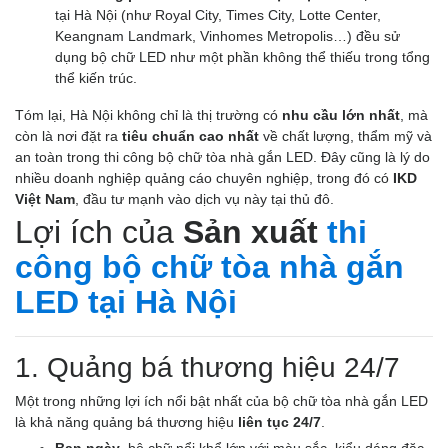
tại Hà Nội (như Royal City, Times City, Lotte Center,
Keangnam Landmark, Vinhomes Metropolis…) đều sử
dụng bộ chữ LED như một phần không thể thiếu trong tổng
thể kiến trúc.
Tóm lại, Hà Nội không chỉ là thị trường có
nhu cầu lớn nhất
, mà
còn là nơi đặt ra
tiêu chuẩn cao nhất
về chất lượng, thẩm mỹ và
an toàn trong thi công bộ chữ tòa nhà gắn LED. Đây cũng là lý do
nhiều doanh nghiệp quảng cáo chuyên nghiệp, trong đó có
IKD
Việt Nam
, đầu tư mạnh vào dịch vụ này tại thủ đô.
Lợi ích của
Sản xuất
thi
công bộ chữ tòa nhà gắn
LED tại Hà Nội
1. Quảng bá thương hiệu 24/7
Một trong những lợi ích nổi bật nhất của bộ chữ tòa nhà gắn LED
là khả năng quảng bá thương hiệu
liên tục 24/7
.