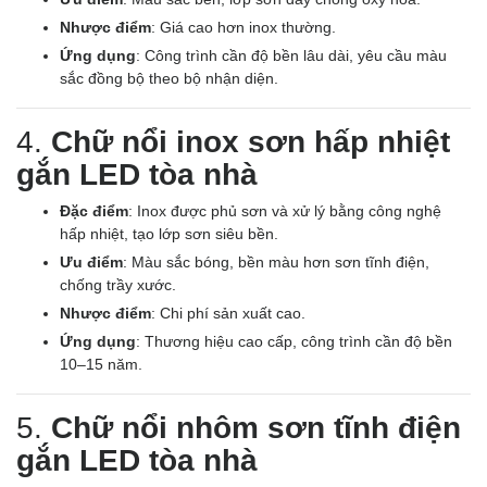
Nhược điểm
: Giá cao hơn inox thường.
Ứng dụng
: Công trình cần độ bền lâu dài, yêu cầu màu
sắc đồng bộ theo bộ nhận diện.
4.
Chữ nổi inox sơn hấp nhiệt
gắn LED tòa nhà
Đặc điểm
: Inox được phủ sơn và xử lý bằng công nghệ
hấp nhiệt, tạo lớp sơn siêu bền.
Ưu điểm
: Màu sắc bóng, bền màu hơn sơn tĩnh điện,
chống trầy xước.
Nhược điểm
: Chi phí sản xuất cao.
Ứng dụng
: Thương hiệu cao cấp, công trình cần độ bền
10–15 năm.
5.
Chữ nổi nhôm sơn tĩnh điện
gắn LED tòa nhà