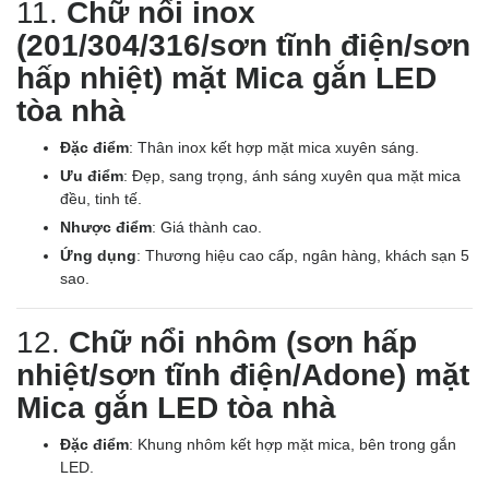
11.
Chữ nổi inox
(201/304/316/sơn tĩnh điện/sơn
hấp nhiệt) mặt Mica gắn LED
tòa nhà
Đặc điểm
: Thân inox kết hợp mặt mica xuyên sáng.
Ưu điểm
: Đẹp, sang trọng, ánh sáng xuyên qua mặt mica
đều, tinh tế.
Nhược điểm
: Giá thành cao.
Ứng dụng
: Thương hiệu cao cấp, ngân hàng, khách sạn 5
sao.
12.
Chữ nổi nhôm (sơn hấp
nhiệt/sơn tĩnh điện/Adone) mặt
Mica gắn LED tòa nhà
Đặc điểm
: Khung nhôm kết hợp mặt mica, bên trong gắn
LED.