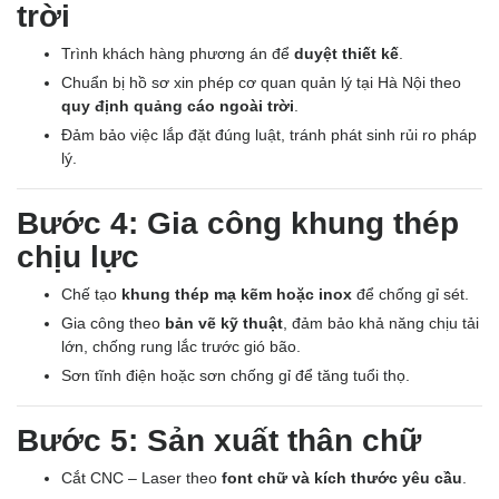
trời
Trình khách hàng phương án để
duyệt thiết kế
.
Chuẩn bị hồ sơ xin phép cơ quan quản lý tại Hà Nội theo
quy định quảng cáo ngoài trời
.
Đảm bảo việc lắp đặt đúng luật, tránh phát sinh rủi ro pháp
lý.
Bước 4: Gia công khung thép
chịu lực
Chế tạo
khung thép mạ kẽm hoặc inox
để chống gỉ sét.
Gia công theo
bản vẽ kỹ thuật
, đảm bảo khả năng chịu tải
lớn, chống rung lắc trước gió bão.
Sơn tĩnh điện hoặc sơn chống gỉ để tăng tuổi thọ.
Bước 5: Sản xuất thân chữ
Cắt CNC – Laser theo
font chữ và kích thước yêu cầu
.