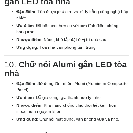
gắn LED tòa nhà
Đặc điểm
: Tôn được phủ sơn và xử lý bằng công nghệ hấp
nhiệt.
Ưu điểm
: Độ bền cao hơn so với sơn tĩnh điện, chống
bong tróc.
Nhược điểm
: Nặng, khó lắp đặt ở vị trí quá cao.
Ứng dụng
: Tòa nhà văn phòng tầm trung.
10.
Chữ nổi Alumi gắn LED tòa
nhà
Đặc điểm
: Sử dụng tấm nhôm Alumi (Aluminum Composite
Panel).
Ưu điểm
: Dễ gia công, giá thành hợp lý, nhẹ.
Nhược điểm
: Khả năng chống chịu thời tiết kém hơn
inox/nhôm nguyên khối.
Ứng dụng
: Chữ nổi mặt dựng, văn phòng vừa và nhỏ.