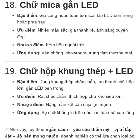
18.
Chữ mica gắn LED
Đặc điểm
: Gia công hoàn toàn từ mica, lắp LED bên trong
hoặc phía sau.
Ưu điểm
: Nhiều màu sắc, giá thành rẻ, ánh sáng xuyên
đẹp.
Nhược điểm
: Kém bền ngoài trời.
Ứng dụng
: Văn phòng, showroom, trung tâm thương mại.
19.
Chữ hộp khung thép + LED
Đặc điểm
: Dùng khung thép chắc chắn, tạo thành chữ hộp
lớn, gắn LED bên trong.
Ưu điểm
: Rất chắc chắn, thích hợp chữ khổ siêu lớn.
Nhược điểm
: Nặng, cần kết cấu chịu lực mạnh.
Ứng dụng
: Bộ chữ khổng lồ trên nóc các tòa nhà cao tầng.
✅ Như vậy, tùy theo
ngân sách – yêu cầu thẩm mỹ – vị trí lắp
đặt – độ bền mong muốn
, doanh nghiệp có thể lựa chọn loại bộ