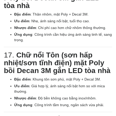
tòa nhà
Đặc điểm
: Thân nhôm, mặt Poly + Decal 3M.
Ưu điểm
: Nhẹ, ánh sáng nổi bật, tuổi thọ cao.
Nhược điểm
: Chi phí cao hơn chữ nhôm thông thường.
Ứng dụng
: Công trình cần hiệu ứng ánh sáng tinh tế, sang
trọng.
17.
Chữ nổi Tôn (sơn hấp
nhiệt/sơn tĩnh điện) mặt Poly
bồi Decan 3M gắn LED tòa nhà
Đặc điểm
: Khung tôn sơn phủ, mặt Poly + Decal 3M.
Ưu điểm
: Giá hợp lý, ánh sáng nổi bật hơn so với mica
thường.
Nhược điểm
: Độ bền không cao bằng inox/nhôm.
Ứng dụng
: Công trình tầm trung, ngân sách vừa phải.