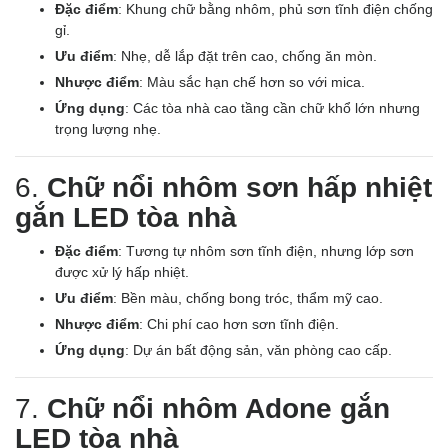
Đặc điểm
: Khung chữ bằng nhôm, phủ sơn tĩnh điện chống
gỉ.
Ưu điểm
: Nhẹ, dễ lắp đặt trên cao, chống ăn mòn.
Nhược điểm
: Màu sắc hạn chế hơn so với mica.
Ứng dụng
: Các tòa nhà cao tầng cần chữ khổ lớn nhưng
trọng lượng nhẹ.
6.
Chữ nổi nhôm sơn hấp nhiệt
gắn LED tòa nhà
Đặc điểm
: Tương tự nhôm sơn tĩnh điện, nhưng lớp sơn
được xử lý hấp nhiệt.
Ưu điểm
: Bền màu, chống bong tróc, thẩm mỹ cao.
Nhược điểm
: Chi phí cao hơn sơn tĩnh điện.
Ứng dụng
: Dự án bất động sản, văn phòng cao cấp.
7.
Chữ nổi nhôm Adone gắn
LED tòa nhà