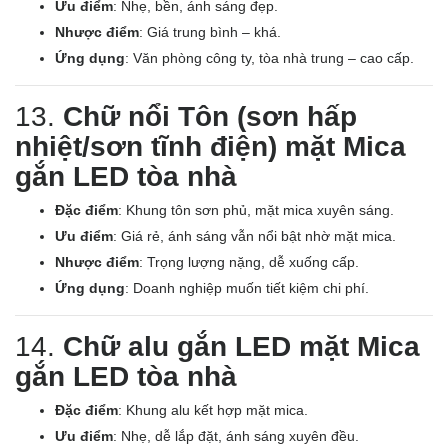
Ưu điểm
: Nhẹ, bền, ánh sáng đẹp.
Nhược điểm
: Giá trung bình – khá.
Ứng dụng
: Văn phòng công ty, tòa nhà trung – cao cấp.
13.
Chữ nổi Tôn (sơn hấp
nhiệt/sơn tĩnh điện) mặt Mica
gắn LED tòa nhà
Đặc điểm
: Khung tôn sơn phủ, mặt mica xuyên sáng.
Ưu điểm
: Giá rẻ, ánh sáng vẫn nổi bật nhờ mặt mica.
Nhược điểm
: Trọng lượng nặng, dễ xuống cấp.
Ứng dụng
: Doanh nghiệp muốn tiết kiệm chi phí.
14.
Chữ alu gắn LED mặt Mica
gắn LED tòa nhà
Đặc điểm
: Khung alu kết hợp mặt mica.
Ưu điểm
: Nhẹ, dễ lắp đặt, ánh sáng xuyên đều.