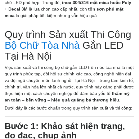
chữ LED phù hợp. Trong đó,
inox 304/316 mặt mica hoặc Poly
+ Decal 3M
là lựa chọn cao cấp nhất, còn
tôn sơn phủ mặt
mica
là giải pháp tiết kiệm nhưng vẫn hiệu quả.
Quy trình Sản xuất Thi Công
Bộ Chữ Tòa Nhà
Gắn LED
Tại Hà Nội
Việc sản xuất và thi công bộ chữ gắn LED trên nóc tòa nhà là một
quy trình phức tạp, đòi hỏi sự chính xác cao, công nghệ hiện đại
và đội ngũ chuyên môn lành nghề. Tại Hà Nội – trung tâm kinh tế,
chính trị, văn hóa lớn nhất cả nước, quy trình này càng phải được
thực hiện một cách chuyên nghiệp để đảm bảo yếu tố
thẩm mỹ –
an toàn – bền vững – hiệu quả quảng bá thương hiệu
.
Dưới đây là các bước chuẩn trong quy trình sản xuất và thi công:
Bước 1: Khảo sát hiện trạng,
đo đạc, chụp ảnh