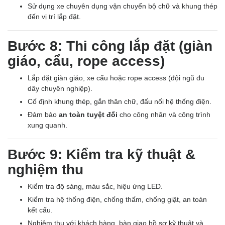
Sử dụng xe chuyên dụng vận chuyển bộ chữ và khung thép
đến vị trí lắp đặt.
Bước 8: Thi công lắp đặt (giàn
giáo, cẩu, rope access)
Lắp đặt giàn giáo, xe cẩu hoặc rope access (đội ngũ đu
dây chuyên nghiệp).
Cố định khung thép, gắn thân chữ, đấu nối hệ thống điện.
Đảm bảo
an toàn tuyệt đối
cho công nhân và công trình
xung quanh.
Bước 9: Kiểm tra kỹ thuật &
nghiệm thu
Kiểm tra độ sáng, màu sắc, hiệu ứng LED.
Kiểm tra hệ thống điện, chống thấm, chống giật, an toàn
kết cấu.
Nghiệm thu với khách hàng, bàn giao hồ sơ kỹ thuật và