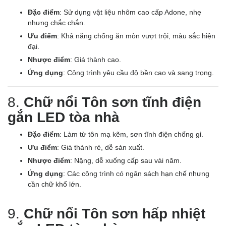
Đặc điểm
: Sử dụng vật liệu nhôm cao cấp Adone, nhẹ
nhưng chắc chắn.
Ưu điểm
: Khả năng chống ăn mòn vượt trội, màu sắc hiện
đại.
Nhược điểm
: Giá thành cao.
Ứng dụng
: Công trình yêu cầu độ bền cao và sang trọng.
8.
Chữ nổi Tôn sơn tĩnh điện
gắn LED tòa nhà
Đặc điểm
: Làm từ tôn mạ kẽm, sơn tĩnh điện chống gỉ.
Ưu điểm
: Giá thành rẻ, dễ sản xuất.
Nhược điểm
: Nặng, dễ xuống cấp sau vài năm.
Ứng dụng
: Các công trình có ngân sách hạn chế nhưng
cần chữ khổ lớn.
9.
Chữ nổi Tôn sơn hấp nhiệt