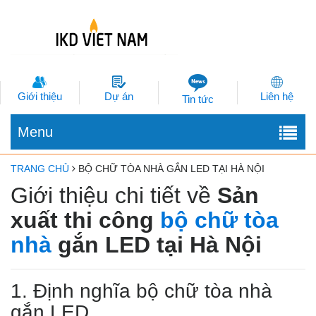
Giới thiệu
Dự án
Liên hệ
Tin tức
Menu
TRANG CHỦ
BỘ CHỮ TÒA NHÀ GẮN LED TẠI HÀ NỘI
Giới thiệu chi tiết về
Sản
xuất thi công
bộ chữ tòa
nhà
gắn LED tại Hà Nội
1. Định nghĩa bộ chữ tòa nhà
gắn LED