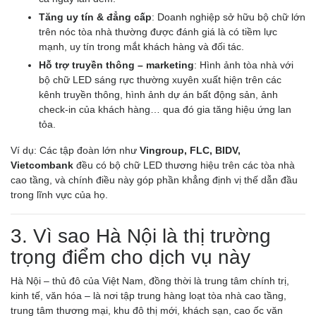
Tăng uy tín & đẳng cấp
: Doanh nghiệp sở hữu bộ chữ lớn
trên nóc tòa nhà thường được đánh giá là có tiềm lực
mạnh, uy tín trong mắt khách hàng và đối tác.
Hỗ trợ truyền thông – marketing
: Hình ảnh tòa nhà với
bộ chữ LED sáng rực thường xuyên xuất hiện trên các
kênh truyền thông, hình ảnh dự án bất động sản, ảnh
check-in của khách hàng… qua đó gia tăng hiệu ứng lan
tỏa.
Ví dụ: Các tập đoàn lớn như
Vingroup, FLC, BIDV,
Vietcombank
đều có bộ chữ LED thương hiệu trên các tòa nhà
cao tầng, và chính điều này góp phần khẳng định vị thế dẫn đầu
trong lĩnh vực của họ.
3. Vì sao Hà Nội là thị trường
trọng điểm cho dịch vụ này
Hà Nội – thủ đô của Việt Nam, đồng thời là trung tâm chính trị,
kinh tế, văn hóa – là nơi tập trung hàng loạt tòa nhà cao tầng,
trung tâm thương mại, khu đô thị mới, khách sạn, cao ốc văn