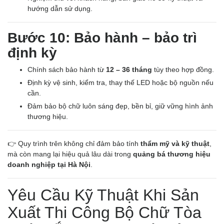
hướng dẫn sử dụng.
Bước 10: Bảo hành – bảo trì
định kỳ
Chính sách bảo hành từ
12 – 36 tháng
tùy theo hợp đồng.
Định kỳ vệ sinh, kiểm tra, thay thế LED hoặc bộ nguồn nếu
cần.
Đảm bảo bộ chữ luôn sáng đẹp, bền bỉ, giữ vững hình ảnh
thương hiệu.
👉 Quy trình trên không chỉ đảm bảo tính
thẩm mỹ và kỹ thuật
,
mà còn mang lại hiệu quả lâu dài trong
quảng bá thương hiệu
doanh nghiệp tại Hà Nội
.
Yêu Cầu Kỹ Thuật Khi Sản
Xuất Thi Công Bộ Chữ Tòa