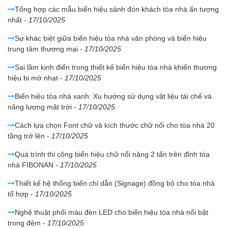
Tổng hợp các mẫu biển hiệu sảnh đón khách tòa nhà ấn tượng
nhất
-
17/10/2025
Sự khác biệt giữa biển hiệu tòa nhà văn phòng và biển hiệu
trung tâm thương mại
-
17/10/2025
Sai lầm kinh điển trong thiết kế biển hiệu tòa nhà khiến thương
hiệu bị mờ nhạt
-
17/10/2025
Biển hiệu tòa nhà xanh: Xu hướng sử dụng vật liệu tái chế và
năng lượng mặt trời
-
17/10/2025
Cách lựa chọn Font chữ và kích thước chữ nổi cho tòa nhà 20
tầng trở lên
-
17/10/2025
Quá trình thi công biển hiệu chữ nổi nặng 2 tấn trên đỉnh tòa
nhà FIBONAN
-
17/10/2025
Thiết kế hệ thống biển chỉ dẫn (Signage) đồng bộ cho tòa nhà
tổ hợp
-
17/10/2025
Nghệ thuật phối màu đèn LED cho biển hiệu tòa nhà nổi bật
trong đêm
-
17/10/2025