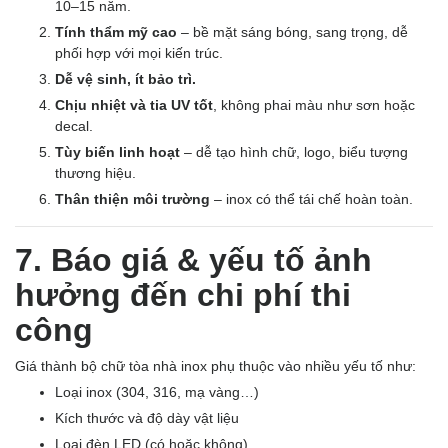
10–15 năm.
Tính thẩm mỹ cao
– bề mặt sáng bóng, sang trọng, dễ
phối hợp với mọi kiến trúc.
Dễ vệ sinh, ít bảo trì.
Chịu nhiệt và tia UV tốt
, không phai màu như sơn hoặc
decal.
Tùy biến linh hoạt
– dễ tạo hình chữ, logo, biểu tượng
thương hiệu.
Thân thiện môi trường
– inox có thể tái chế hoàn toàn.
7. Báo giá & yếu tố ảnh
hưởng đến chi phí thi
công
Giá thành bộ chữ tòa nhà inox phụ thuộc vào nhiều yếu tố như:
Loại inox (304, 316, mạ vàng…)
Kích thước và độ dày vật liệu
Loại đèn LED (có hoặc không)