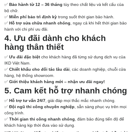
✅
Bảo hành từ 12 – 36 tháng
tùy theo chất liệu và kết cấu của
bộ chữ.
✅
Miễn phí bảo trì định kỳ
trong suốt thời gian bảo hành.
✅
Hỗ trợ sửa chữa nhanh chóng
, ngay cả khi hết thời gian bảo
hành với chi phí ưu đãi.
4. Ưu đãi dành cho khách
hàng thân thiết
✅
Ưu đãi đặc biệt
cho khách hàng đã từng sử dụng dịch vụ của
IKD Việt Nam.
✅
Chiết khấu cho đối tác lâu dài
, các doanh nghiệp, chuỗi cửa
hàng, hệ thống showroom.
✅
Giới thiệu khách hàng mới – nhận ưu đãi ngay!
5. Cam kết hỗ trợ nhanh chóng
✅
Hỗ trợ tư vấn 24/7
, giải đáp mọi thắc mắc nhanh chóng.
✅
Đội ngũ thi công chuyên nghiệp
, sẵn sàng phục vụ trên mọi
công trình.
✅
Thời gian thi công nhanh chóng
, đảm bảo đúng tiến độ để
khách hàng kịp thời đưa vào sử dụng.