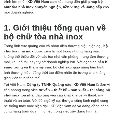
trình lớn nhỏ,
IKD Việt Nam
cam kết mang đến
giải pháp bộ
chữ tòa nhà inox chuyên nghiệp, bền vững và đẳng cấp
cho
mọi doanh nghiệp.
1. Giới thiệu tổng quan về
bộ chữ tòa nhà inox
Trong lĩnh vực quảng cáo và nhận diện thương hiệu hiện đại,
bộ
chữ tòa nhà inox
được xem là một trong những hạng mục
không thể thiếu đối với các tòa nhà văn phòng, trung tâm thương
mại, khu đô thị, hay trụ sở doanh nghiệp lớn. Với đặc tính
bền bỉ,
sang trọng và thẩm mỹ cao
, bộ chữ inox giúp nâng tầm hình
ảnh thương hiệu, đồng thời tạo điểm nhấn ấn tượng cho không
gian kiến trúc tổng thể.
Tại Việt Nam,
Công ty TNHH Quảng cáo IKD Việt Nam
là đơn vị
tiên phong trong việc
tư vấn – thiết kế – sản xuất – thi công bộ
chữ inox tòa nhà
, đáp ứng yêu cầu khắt khe về kỹ thuật, mỹ
thuật và an toàn. Với đội ngũ kỹ sư, thợ gia công lành nghề cùng
hệ thống máy móc hiện đại, IKD Việt Nam đã và đang đồng hành
cùng hàng trăm doanh nghiệp trong việc xây dựng hình ảnh