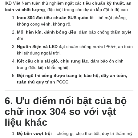
IKD Việt Nam tuân thủ nghiêm ngặt các
tiêu chuẩn kỹ thuật, an
toàn và chất lượng
, đặc biệt trong các dự án lắp đặt ở độ cao.
Inox 304 đạt tiêu chuẩn SUS quốc tế
– bề mặt phẳng,
không cong vênh, không rỗ.
Mối hàn kín, đánh bóng đều
, đảm bảo chống thấm tuyệt
đối.
Nguồn điện và LED
đạt chuẩn chống nước IP65+, an toàn
khi sử dụng ngoài trời.
Kết cấu chịu tải gió, chịu rung lắc
, đảm bảo ổn định
trong điều kiện khắc nghiệt.
Đội ngũ thi công được trang bị bảo hộ, dây an toàn,
tuân thủ quy trình PCCC.
6. Ưu điểm nổi bật của bộ
chữ inox 304 so với vật
liệu khác
Độ bền vượt trội
– chống gỉ, chịu thời tiết, duy trì thẩm mỹ