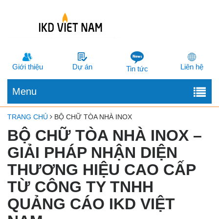
Giới thiệu
Dự án
Liên hệ
Tin tức
Menu
TRANG CHỦ
BỘ CHỮ TÒA NHÀ INOX
BỘ CHỮ TÒA NHÀ INOX –
GIẢI PHÁP NHẬN DIỆN
THƯƠNG HIỆU CAO CẤP
TỪ CÔNG TY TNHH
QUẢNG CÁO IKD VIỆT