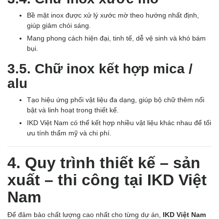
Bề mặt inox được xử lý xước mờ theo hướng nhất định,
giúp giảm chói sáng.
Mang phong cách hiện đại, tinh tế, dễ vệ sinh và khó bám
bụi.
3.5. Chữ inox kết hợp mica /
alu
Tạo hiệu ứng phối vật liệu đa dạng, giúp bộ chữ thêm nổi
bật và linh hoạt trong thiết kế.
IKD Việt Nam có thể kết hợp nhiều vật liệu khác nhau để tối
ưu tính thẩm mỹ và chi phí.
4. Quy trình thiết kế – sản
xuất – thi công tại IKD Việt
Nam
Để đảm bảo chất lượng cao nhất cho từng dự án,
IKD Việt Nam