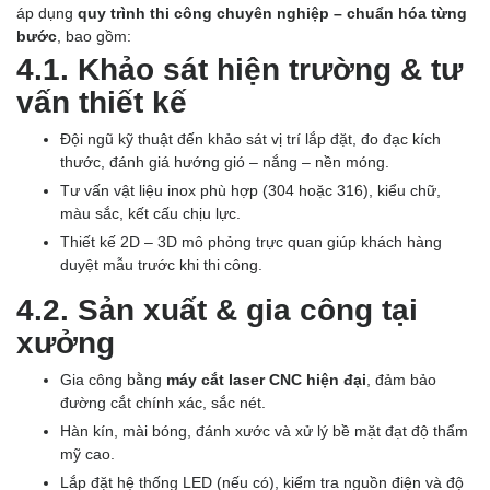
áp dụng
quy trình thi công chuyên nghiệp – chuẩn hóa từng
bước
, bao gồm:
4.1. Khảo sát hiện trường & tư
vấn thiết kế
Đội ngũ kỹ thuật đến khảo sát vị trí lắp đặt, đo đạc kích
thước, đánh giá hướng gió – nắng – nền móng.
Tư vấn vật liệu inox phù hợp (304 hoặc 316), kiểu chữ,
màu sắc, kết cấu chịu lực.
Thiết kế 2D – 3D mô phỏng trực quan giúp khách hàng
duyệt mẫu trước khi thi công.
4.2. Sản xuất & gia công tại
xưởng
Gia công bằng
máy cắt laser CNC hiện đại
, đảm bảo
đường cắt chính xác, sắc nét.
Hàn kín, mài bóng, đánh xước và xử lý bề mặt đạt độ thẩm
mỹ cao.
Lắp đặt hệ thống LED (nếu có), kiểm tra nguồn điện và độ