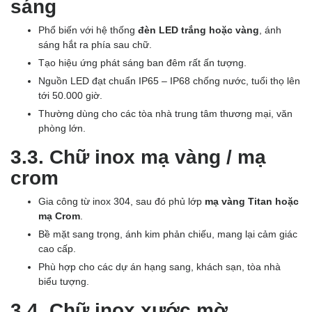
sáng
Phổ biến với hệ thống
đèn LED trắng hoặc vàng
, ánh
sáng hắt ra phía sau chữ.
Tạo hiệu ứng phát sáng ban đêm rất ấn tượng.
Nguồn LED đạt chuẩn IP65 – IP68 chống nước, tuổi thọ lên
tới 50.000 giờ.
Thường dùng cho các tòa nhà trung tâm thương mại, văn
phòng lớn.
3.3. Chữ inox mạ vàng / mạ
crom
Gia công từ inox 304, sau đó phủ lớp
mạ vàng Titan hoặc
mạ Crom
.
Bề mặt sang trọng, ánh kim phản chiếu, mang lại cảm giác
cao cấp.
Phù hợp cho các dự án hạng sang, khách sạn, tòa nhà
biểu tượng.
3.4. Chữ inox xước mờ