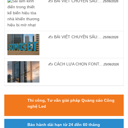
✍️ BÀI VIẾT CHUYÊN SÂU:...
25/06/2026
✍️ BÀI VIẾT CHUYÊN SÂU:...
25/06/2026
✍️ CÁCH LỰA CHỌN FONT...
25/06/2026
Thi công, Tư vấn giải pháp Quảng cáo Công
nghệ Led
Bảo hành dài hạn từ 24 đến 60 tháng