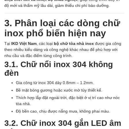
độ mới và thẩm mỹ lâu dài, giảm thiểu chi phí bảo dưỡng.
3. Phân loại các dòng chữ
inox phổ biến hiện nay
Tại
IKD Việt Nam
, các loại
bộ chữ tòa nhà inox
được gia công
theo nhiều kiểu dáng và công nghệ khác nhau để phù hợp với
nhu cầu và đặc điểm từng công trình.
3.1. Chữ nổi inox 304 không
đèn
Gia công từ inox 304 dày 0.8mm – 1.2mm.
Bề mặt bóng gương hoặc xước mờ tùy thiết kế.
Thích hợp lắp đặt ngoài trời, đặc biệt ở vị trí cao như nóc
tòa nhà.
Độ bền cao, chịu được nắng mưa, không phai màu.
3.2. Chữ inox 304 gắn LED âm