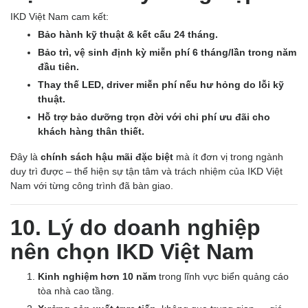
IKD Việt Nam cam kết:
Bảo hành kỹ thuật & kết cấu 24 tháng.
Bảo trì, vệ sinh định kỳ miễn phí 6 tháng/lần trong năm
đầu tiên.
Thay thế LED, driver miễn phí nếu hư hỏng do lỗi kỹ
thuật.
Hỗ trợ bảo dưỡng trọn đời với chi phí ưu đãi cho
khách hàng thân thiết.
Đây là
chính sách hậu mãi đặc biệt
mà ít đơn vị trong ngành
duy trì được – thể hiện sự tận tâm và trách nhiệm của IKD Việt
Nam với từng công trình đã bàn giao.
10. Lý do doanh nghiệp
nên chọn IKD Việt Nam
Kinh nghiệm hơn 10 năm
trong lĩnh vực biển quảng cáo
tòa nhà cao tầng.