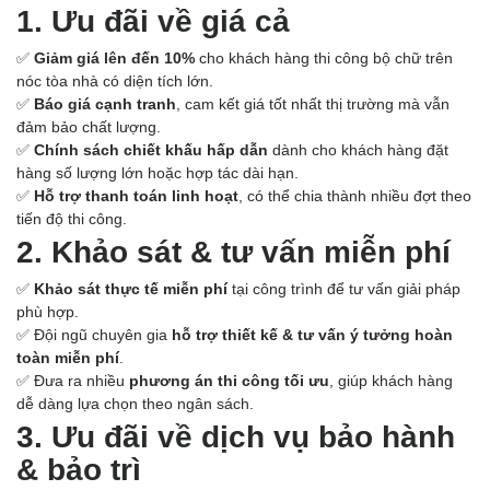
1. Ưu đãi về giá cả
✅
Giảm giá lên đến 10%
cho khách hàng thi công bộ chữ trên
nóc tòa nhà có diện tích lớn.
✅
Báo giá cạnh tranh
, cam kết giá tốt nhất thị trường mà vẫn
đảm bảo chất lượng.
✅
Chính sách chiết khấu hấp dẫn
dành cho khách hàng đặt
hàng số lượng lớn hoặc hợp tác dài hạn.
✅
Hỗ trợ thanh toán linh hoạt
, có thể chia thành nhiều đợt theo
tiến độ thi công.
2. Khảo sát & tư vấn miễn phí
✅
Khảo sát thực tế miễn phí
tại công trình để tư vấn giải pháp
phù hợp.
✅ Đội ngũ chuyên gia
hỗ trợ thiết kế & tư vấn ý tưởng hoàn
toàn miễn phí
.
✅ Đưa ra nhiều
phương án thi công tối ưu
, giúp khách hàng
dễ dàng lựa chọn theo ngân sách.
3. Ưu đãi về dịch vụ bảo hành
& bảo trì