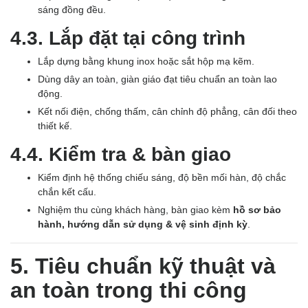
sáng đồng đều.
4.3. Lắp đặt tại công trình
Lắp dựng bằng khung inox hoặc sắt hộp mạ kẽm.
Dùng dây an toàn, giàn giáo đạt tiêu chuẩn an toàn lao
động.
Kết nối điện, chống thấm, cân chỉnh độ phẳng, cân đối theo
thiết kế.
4.4. Kiểm tra & bàn giao
Kiểm định hệ thống chiếu sáng, độ bền mối hàn, độ chắc
chắn kết cấu.
Nghiệm thu cùng khách hàng, bàn giao kèm
hồ sơ bảo
hành, hướng dẫn sử dụng & vệ sinh định kỳ
.
5. Tiêu chuẩn kỹ thuật và
an toàn trong thi công