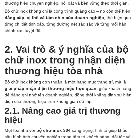
thương hiệu chuyên nghiệp, nổi bật và bền vững theo thời gian.
Bộ chữ inox không chỉ là công trình quảng cáo – nó còn thể hiện
đẳng cấp, vị thế và tầm nhìn của doanh nghiệp
, thể hiện qua
từng chi tiết tinh xảo, từng đường nét sắc sảo và từng mối hàn
chính xác tuyệt đối.
2. Vai trò & ý nghĩa của bộ
chữ inox trong nhận diện
thương hiệu tòa nhà
Bộ chữ inox không đơn thuần là một hạng mục trang trí, mà là
giải pháp nhận diện thương hiệu trực quan
, giúp khách hàng
dễ dàng ghi nhớ tên doanh nghiệp, đồng thời khẳng định sự hiện
diện của thương hiệu trên không gian đô thị.
2.1. Nâng cao giá trị thương
hiệu
Một tòa nhà với
bộ chữ inox 304
sang trọng, tinh tế giúp khắc
sâu hình ảnh chuyên nghiệp trong tâm trí khách hàng, đối tác và