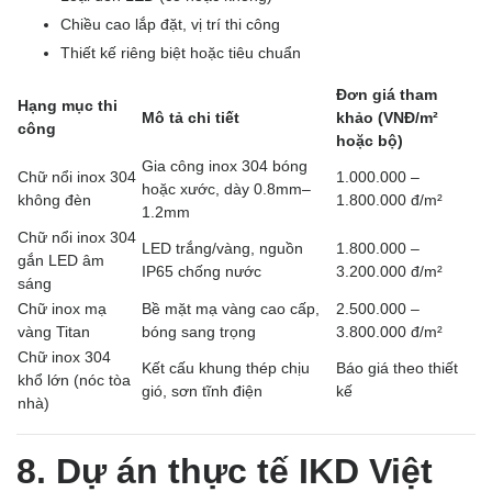
Chiều cao lắp đặt, vị trí thi công
Thiết kế riêng biệt hoặc tiêu chuẩn
Đơn giá tham
Hạng mục thi
Mô tả chi tiết
khảo (VNĐ/m²
công
hoặc bộ)
Gia công inox 304 bóng
Chữ nổi inox 304
1.000.000 –
hoặc xước, dày 0.8mm–
không đèn
1.800.000 đ/m²
1.2mm
Chữ nổi inox 304
LED trắng/vàng, nguồn
1.800.000 –
gắn LED âm
IP65 chống nước
3.200.000 đ/m²
sáng
Chữ inox mạ
Bề mặt mạ vàng cao cấp,
2.500.000 –
vàng Titan
bóng sang trọng
3.800.000 đ/m²
Chữ inox 304
Kết cấu khung thép chịu
Báo giá theo thiết
khổ lớn (nóc tòa
gió, sơn tĩnh điện
kế
nhà)
8. Dự án thực tế IKD Việt