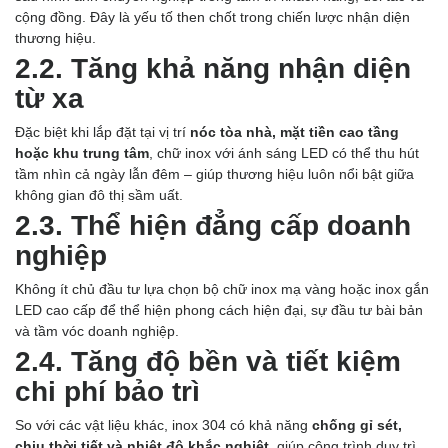
cộng đồng. Đây là yếu tố then chốt trong chiến lược nhận diện
thương hiệu.
2.2. Tăng khả năng nhận diện
từ xa
Đặc biệt khi lắp đặt tại vị trí
nóc tòa nhà, mặt tiền cao tầng
hoặc khu trung tâm
, chữ inox với ánh sáng LED có thể thu hút
tầm nhìn cả ngày lẫn đêm – giúp thương hiệu luôn nổi bật giữa
không gian đô thị sầm uất.
2.3. Thể hiện đẳng cấp doanh
nghiệp
Không ít chủ đầu tư lựa chọn bộ chữ inox mạ vàng hoặc inox gắn
LED cao cấp để thể hiện phong cách hiện đại, sự đầu tư bài bản
và tầm vóc doanh nghiệp.
2.4. Tăng độ bền và tiết kiệm
chi phí bảo trì
So với các vật liệu khác, inox 304 có khả năng
chống gỉ sét,
chịu thời tiết và nhiệt độ khắc nghiệt
, giúp công trình duy trì