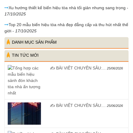
Xu hướng thiết kế biển hiệu tòa nhà tối giản nhưng sang trọng
-
17/10/2025
Top 20 mẫu biển hiệu tòa nhà đẹp đẳng cấp và thu hút nhất thế
giới
-
17/10/2025
DANH MỤC SẢN PHẨM
TIN TỨC MỚI
✍️ BÀI VIẾT CHUYÊN SÂU:...
25/06/2026
✍️ BÀI VIẾT CHUYÊN SÂU:...
25/06/2026