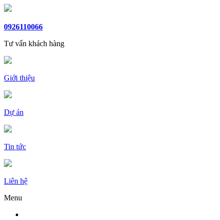
0926110066
Tư vấn khách hàng
Giới thiệu
Dự án
Tin tức
Liên hệ
Menu