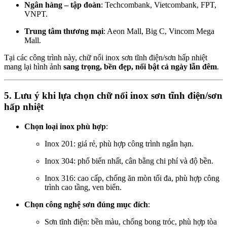
Ngân hàng – tập đoàn
: Techcombank, Vietcombank, FPT,
VNPT.
Trung tâm thương mại
: Aeon Mall, Big C, Vincom Mega
Mall.
Tại các công trình này, chữ nổi inox sơn tĩnh điện/sơn hấp nhiệt
mang lại hình ảnh
sang trọng, bền đẹp, nổi bật cả ngày lẫn đêm
.
5. Lưu ý khi lựa chọn chữ nổi inox sơn tĩnh điện/sơn
hấp nhiệt
Chọn loại inox phù hợp
:
Inox 201: giá rẻ, phù hợp công trình ngắn hạn.
Inox 304: phổ biến nhất, cân bằng chi phí và độ bền.
Inox 316: cao cấp, chống ăn mòn tối đa, phù hợp công
trình cao tầng, ven biển.
Chọn công nghệ sơn đúng mục đích
:
Sơn tĩnh điện: bền màu, chống bong tróc, phù hợp tòa