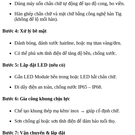
Dùng máy uốn chân chữ tự động để tạo độ cong, bo viền.
Hàn ghép chân chữ và mặt chữ bằng công nghệ hàn Tig
(không để lộ mối hàn).
Bước 4: Xử lý bề mặt
Đánh bóng, đánh xước hairline, hoặc mạ titan vàng/đen.
Có thể phủ sơn tĩnh điện để tăng độ bền, chống xước.
Bước 5: Lắp đặt LED (nếu có)
Gắn LED Module bên trong hoặc LED hắt chân chữ.
Đi dây điện an toàn, chống nước IP65 – IP68.
Bước 6: Gia công khung chịu lực
Chế tạo khung thép mạ kẽm/ inox → giúp cố định chữ.
Sơn chống gỉ hoặc sơn tĩnh điện để đảm bảo tuổi thọ.
Bước 7: Vận chuyển & lắp đặt