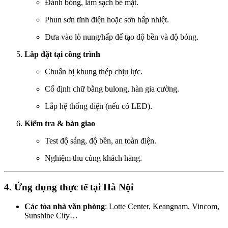
Đánh bóng, làm sạch bề mặt.
Phun sơn tĩnh điện hoặc sơn hấp nhiệt.
Đưa vào lò nung/hấp để tạo độ bền và độ bóng.
Lắp đặt tại công trình
Chuẩn bị khung thép chịu lực.
Cố định chữ bằng bulong, hàn gia cường.
Lắp hệ thống điện (nếu có LED).
Kiểm tra & bàn giao
Test độ sáng, độ bền, an toàn điện.
Nghiệm thu cùng khách hàng.
4. Ứng dụng thực tế tại Hà Nội
Các tòa nhà văn phòng
: Lotte Center, Keangnam, Vincom,
Sunshine City…