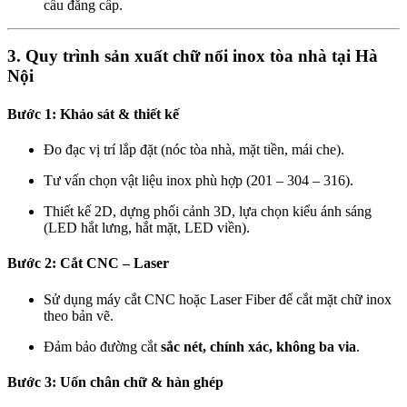
cầu đẳng cấp.
3. Quy trình sản xuất chữ nổi inox tòa nhà tại Hà
Nội
Bước 1: Khảo sát & thiết kế
Đo đạc vị trí lắp đặt (nóc tòa nhà, mặt tiền, mái che).
Tư vấn chọn vật liệu inox phù hợp (201 – 304 – 316).
Thiết kế 2D, dựng phối cảnh 3D, lựa chọn kiểu ánh sáng
(LED hắt lưng, hắt mặt, LED viền).
Bước 2: Cắt CNC – Laser
Sử dụng máy cắt CNC hoặc Laser Fiber để cắt mặt chữ inox
theo bản vẽ.
Đảm bảo đường cắt
sắc nét, chính xác, không ba via
.
Bước 3: Uốn chân chữ & hàn ghép