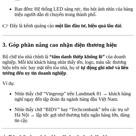
Ban đêm: Hệ thống LED sáng rực, thu hút ánh nhìn của hàng
triệu người dân di chuyển trong thành phố.
👉 Đây là kênh quảng cáo
một lần đầu tư, hiệu quả lâu dài
.
3. Góp phần nâng cao nhận diện thương hiệu
Bộ chữ tòa nhà chính là
“tấm danh thiếp khổng lồ”
của doanh
nghiệp. Mỗi khi khách hàng nhìn thấy tên, logo, màu sắc thương
hiệu trên nóc hay mặt tiền tòa nhà, họ sẽ
tự động ghi nhớ và liên
tưởng đến uy tín doanh nghiệp
.
Ví dụ:
Nhìn thấy chữ “Vingroup” trên Landmark 81 → khách hàng
nghĩ ngay đến tập đoàn đa ngành hàng đầu Việt Nam.
Nhìn thấy chữ “BIDV” hay “Techcombank” trên các trụ sở
Hà Nội → lập tức gợi nhớ thương hiệu ngân hàng lớn, đáng
tin cậy.