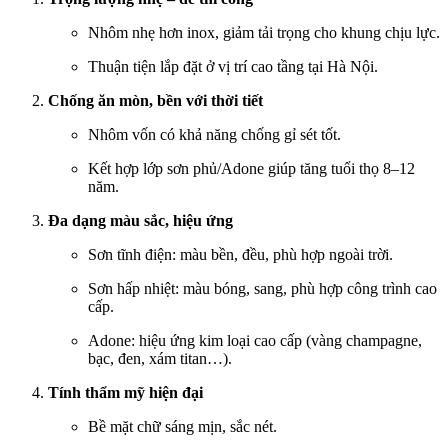
Nhôm nhẹ hơn inox, giảm tải trọng cho khung chịu lực.
Thuận tiện lắp đặt ở vị trí cao tầng tại Hà Nội.
Chống ăn mòn, bền với thời tiết
Nhôm vốn có khả năng chống gỉ sét tốt.
Kết hợp lớp sơn phủ/Adone giúp tăng tuổi thọ 8–12
năm.
Đa dạng màu sắc, hiệu ứng
Sơn tĩnh điện: màu bền, đều, phù hợp ngoài trời.
Sơn hấp nhiệt: màu bóng, sang, phù hợp công trình cao
cấp.
Adone: hiệu ứng kim loại cao cấp (vàng champagne,
bạc, đen, xám titan…).
Tính thẩm mỹ hiện đại
Bề mặt chữ sáng mịn, sắc nét.