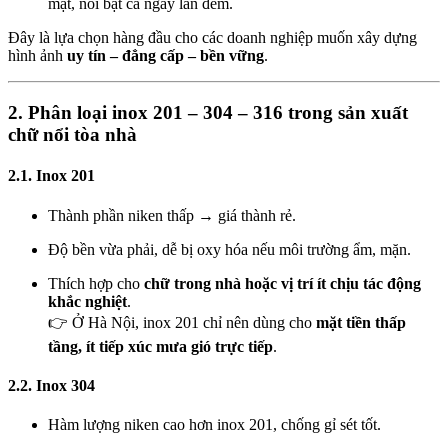
mặt, nổi bật cả ngày lẫn đêm.
Đây là lựa chọn hàng đầu cho các doanh nghiệp muốn xây dựng
hình ảnh
uy tín – đẳng cấp – bền vững
.
2. Phân loại inox 201 – 304 – 316 trong sản xuất
chữ nổi tòa nhà
2.1. Inox 201
Thành phần niken thấp → giá thành rẻ.
Độ bền vừa phải, dễ bị oxy hóa nếu môi trường ẩm, mặn.
Thích hợp cho
chữ trong nhà hoặc vị trí ít chịu tác động
khắc nghiệt
.
👉 Ở Hà Nội, inox 201 chỉ nên dùng cho
mặt tiền thấp
tầng, ít tiếp xúc mưa gió trực tiếp
.
2.2. Inox 304
Hàm lượng niken cao hơn inox 201, chống gỉ sét tốt.