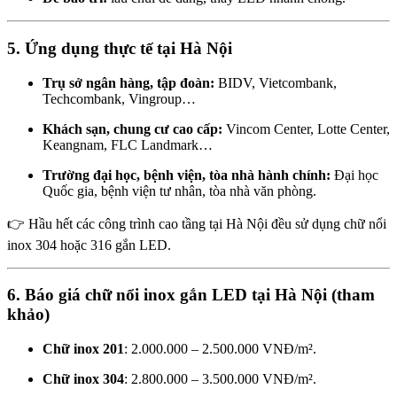
5. Ứng dụng thực tế tại Hà Nội
Trụ sở ngân hàng, tập đoàn:
BIDV, Vietcombank,
Techcombank, Vingroup…
Khách sạn, chung cư cao cấp:
Vincom Center, Lotte Center,
Keangnam, FLC Landmark…
Trường đại học, bệnh viện, tòa nhà hành chính:
Đại học
Quốc gia, bệnh viện tư nhân, tòa nhà văn phòng.
👉 Hầu hết các công trình cao tầng tại Hà Nội đều sử dụng chữ nổi
inox 304 hoặc 316 gắn LED.
6. Báo giá chữ nổi inox gắn LED tại Hà Nội (tham
khảo)
Chữ inox 201
: 2.000.000 – 2.500.000 VNĐ/m².
Chữ inox 304
: 2.800.000 – 3.500.000 VNĐ/m².