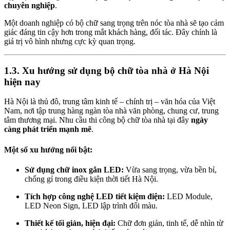
chuyên nghiệp
.
Một doanh nghiệp có bộ chữ sang trọng trên nóc tòa nhà sẽ tạo cảm
giác đáng tin cậy hơn trong mắt khách hàng, đối tác. Đây chính là
giá trị vô hình nhưng cực kỳ quan trọng.
1.3. Xu hướng sử dụng bộ chữ tòa nhà ở Hà Nội
hiện nay
Hà Nội là thủ đô, trung tâm kinh tế – chính trị – văn hóa của Việt
Nam, nơi tập trung hàng ngàn tòa nhà văn phòng, chung cư, trung
tâm thương mại. Nhu cầu thi công bộ chữ tòa nhà tại đây
ngày
càng phát triển mạnh mẽ
.
Một số xu hướng nổi bật:
Sử dụng chữ inox gắn LED:
Vừa sang trọng, vừa bền bỉ,
chống gỉ trong điều kiện thời tiết Hà Nội.
Tích hợp công nghệ LED tiết kiệm điện:
LED Module,
LED Neon Sign, LED lập trình đổi màu.
Thiết kế tối giản, hiện đại:
Chữ đơn giản, tinh tế, dễ nhìn từ