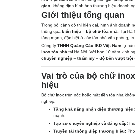
gian
, khẳng định hình ảnh thương hiệu doanh ng
Giới thiệu tổng quan
Trong bối cảnh đô thị hiện đại, hình ảnh doanh 
thông qua
biển hiệu – bộ chữ tòa nhà
. Tại Hà
tăng mạnh, đặc biệt ở các tòa nhà văn phòng, t
Công ty
TNHH Quảng Cáo IKD Việt Nam
tự hào
inox tòa nhà
tại Hà Nội. Với hơn 10 năm kinh ng
chuyên nghiệp – thẩm mỹ – độ bền vượt trội
Vai trò của bộ chữ ino
hiệu
Bộ chữ inox trên nóc hoặc mặt tiền tòa nhà khôn
nghiệp.
Tăng khả năng nhận diện thương hiệu:
mạnh.
Tạo sự chuyên nghiệp và đẳng cấp:
Ino
Truyền tải thông điệp thương hiệu:
Phon