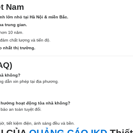
ệt Nam
nh lớn nhỏ tại Hà Nội & miền Bắc.
ua trung gian.
 hơn 10 năm.
 đảm chất lượng và tiến độ.
 nhất thị trường.
AQ)
nhà không?
ng dẫn xin phép tại địa phương.
h hưởng hoạt động tòa nhà không?
bảo an toàn tuyệt đối.
ờ, tiết kiệm điện, ánh sáng đều và bền.