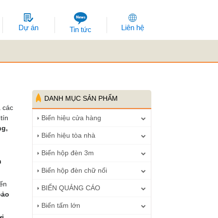
Dự án
Liên hệ
Tin tức
DANH MỤC SẢN PHẨM
 các
tín
Biển hiệu cửa hàng
ng,
Biển hiệu tòa nhà
Biển hộp đèn 3m
n
Biển hộp đèn chữ nổi
iến
BIỂN QUẢNG CÁO
bảo
Biển tấm lớn
ời