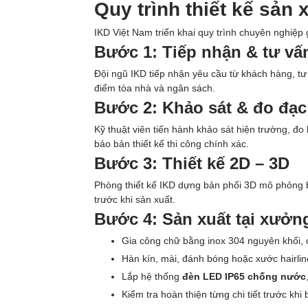
Quy trình thiết kế sản 
IKD Việt Nam triển khai quy trình chuyên nghiệ
Bước 1: Tiếp nhận & tư vấ
Đội ngũ IKD tiếp nhận yêu cầu từ khách hàng, t
điểm tòa nhà và ngân sách.
Bước 2: Khảo sát & đo đạc
Kỹ thuật viên tiến hành khảo sát hiện trường, đo
bảo bản thiết kế thi công chính xác.
Bước 3: Thiết kế 2D – 3D
Phòng thiết kế IKD dựng bản phối 3D mô phỏng bộ
trước khi sản xuất.
Bước 4: Sản xuất tại xưởn
Gia công chữ bằng inox 304 nguyên khối, c
Hàn kín, mài, đánh bóng hoặc xước hairlin
Lắp hệ thống
đèn LED IP65 chống nước
Kiểm tra hoàn thiện từng chi tiết trước khi 