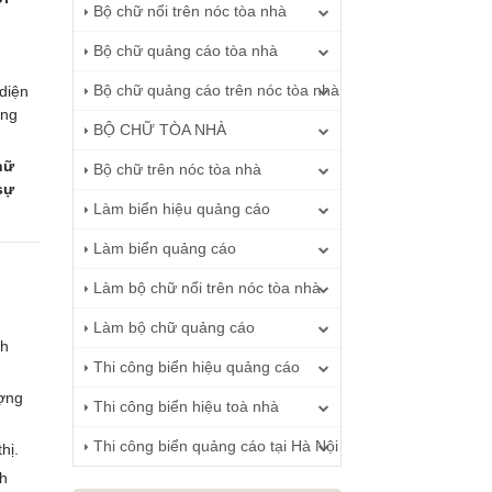
Bộ chữ nổi trên nóc tòa nhà
Bộ chữ quảng cáo tòa nhà
Bộ chữ quảng cáo trên nóc tòa nhà
diện
àng
BỘ CHỮ TÒA NHÀ
hữ
Bộ chữ trên nóc tòa nhà
sự
Làm biển hiệu quảng cáo
Làm biển quảng cáo
Làm bộ chữ nổi trên nóc tòa nhà
Làm bộ chữ quảng cáo
nh
Thi công biển hiệu quảng cáo
ượng
Thi công biển hiệu toà nhà
Thi công biển quảng cáo tại Hà Nội
hị.
nh