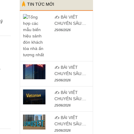
TIN TỨC MỚI
✍️ BÀI VIẾT
kỹ
CHUYÊN SÂU:...
25/06/2026
✍️ BÀI VIẾT
,
CHUYÊN SÂU:...
25/06/2026
✍️ BÀI VIẾT
CHUYÊN SÂU:...
25/06/2026
✍️ BÀI VIẾT
CHUYÊN SÂU:...
25/06/2026