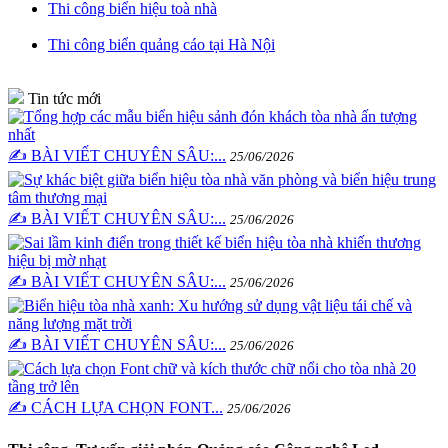
Thi công biển hiệu toà nhà
Thi công biển quảng cáo tại Hà Nội
Tin tức mới
✍️ BÀI VIẾT CHUYÊN SÂU:...
25/06/2026
✍️ BÀI VIẾT CHUYÊN SÂU:...
25/06/2026
✍️ BÀI VIẾT CHUYÊN SÂU:...
25/06/2026
✍️ BÀI VIẾT CHUYÊN SÂU:...
25/06/2026
✍️ CÁCH LỰA CHỌN FONT...
25/06/2026