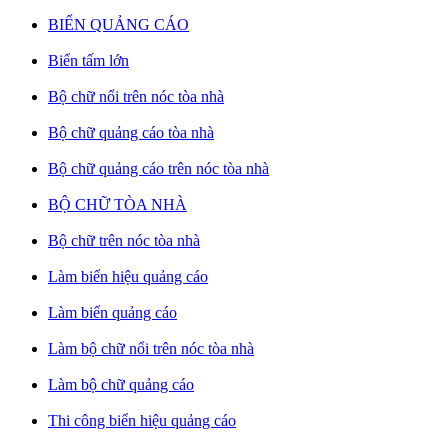
BIỂN QUẢNG CÁO
Biển tấm lớn
Bộ chữ nổi trên nóc tòa nhà
Bộ chữ quảng cáo tòa nhà
Bộ chữ quảng cáo trên nóc tòa nhà
BỘ CHỮ TÒA NHÀ
Bộ chữ trên nóc tòa nhà
Làm biển hiệu quảng cáo
Làm biển quảng cáo
Làm bộ chữ nổi trên nóc tòa nhà
Làm bộ chữ quảng cáo
Thi công biển hiệu quảng cáo