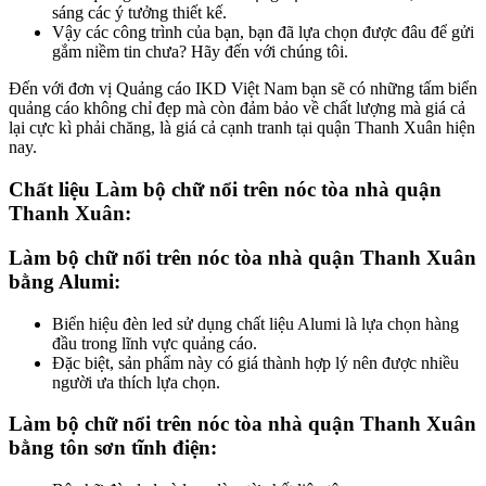
sáng các ý tưởng thiết kế.
Vậy các công trình của bạn, bạn đã lựa chọn được đâu để gửi
gắm niềm tin chưa? Hãy đến với chúng tôi.
Đến với đơn vị Quảng cáo IKD Việt Nam bạn sẽ có những tấm biển
quảng cáo không chỉ đẹp mà còn đảm bảo về chất lượng mà giá cả
lại cực kì phải chăng, là giá cả cạnh tranh tại quận Thanh Xuân hiện
nay.
Chất liệu Làm bộ chữ nổi trên nóc tòa nhà quận
Thanh Xuân:
Làm bộ chữ nổi trên nóc tòa nhà quận Thanh Xuân
bằng Alumi:
Biển hiệu đèn led sử dụng chất liệu Alumi là lựa chọn hàng
đầu trong lĩnh vực quảng cáo.
Đặc biệt, sản phẩm này có giá thành hợp lý nên được nhiều
người ưa thích lựa chọn.
Làm bộ chữ nổi trên nóc tòa nhà quận Thanh Xuân
bằng tôn sơn tĩnh điện: