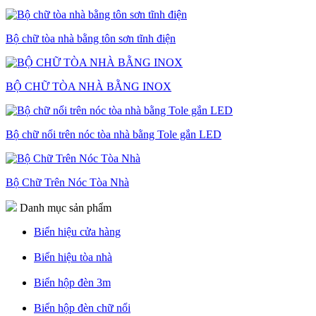
Bộ chữ tòa nhà bằng tôn sơn tĩnh điện
BỘ CHỮ TÒA NHÀ BẰNG INOX
Bộ chữ nổi trên nóc tòa nhà bằng Tole gắn LED
Bộ Chữ Trên Nóc Tòa Nhà
Danh mục sản phẩm
Biển hiệu cửa hàng
Biển hiệu tòa nhà
Biển hộp đèn 3m
Biển hộp đèn chữ nổi