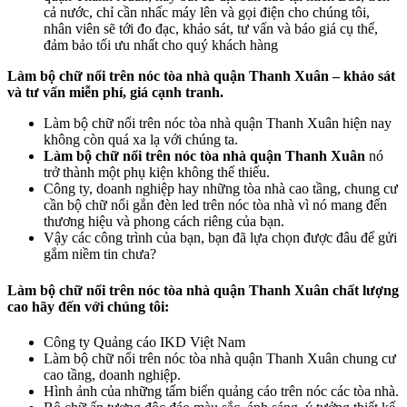
cả nước, chỉ cần nhấc máy lên và gọi điện cho chúng tôi,
nhân viên sẽ tới đo đạc, khảo sát, tư vấn và báo giá cụ thể,
đảm bảo tối ưu nhất cho quý khách hàng
Làm bộ chữ nổi trên nóc tòa nhà quận Thanh Xuân – khảo sát
và tư vấn miễn phí, giá cạnh tranh.
Làm bộ chữ nổi trên nóc tòa nhà quận Thanh Xuân hiện nay
không còn quá xa lạ với chúng ta.
Làm bộ chữ nổi trên nóc tòa nhà quận Thanh Xuân
nó
trở thành một phụ kiện không thể thiếu.
Công ty, doanh nghiệp hay những tòa nhà cao tầng, chung cư
cần bộ chữ nổi gắn đèn led trên nóc tòa nhà vì nó mang đến
thương hiệu và phong cách riêng của bạn.
Vậy các công trình của bạn, bạn đã lựa chọn được đâu để gửi
gắm niềm tin chưa?
Làm bộ chữ nổi trên nóc tòa nhà quận Thanh Xuân chất lượng
cao hãy đến với chúng tôi:
Công ty Quảng cáo IKD Việt Nam
Làm bộ chữ nổi trên nóc tòa nhà quận Thanh Xuân chung cư
cao tầng, doanh nghiệp.
Hình ảnh của những tấm biển quảng cáo trên nóc các tòa nhà.