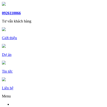
0926110066
Tư vấn khách hàng
Giới thiệu
Dự án
Tin tức
Liên hệ
Menu