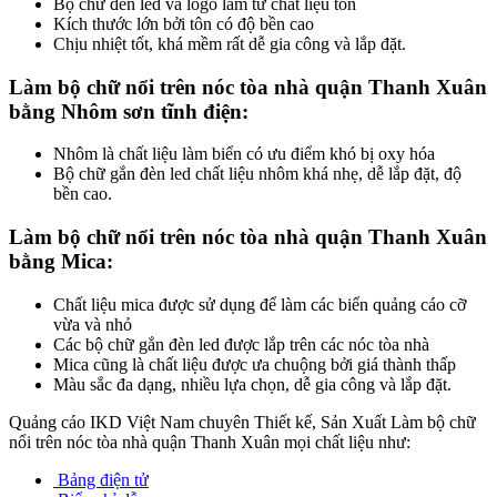
Bộ chữ đèn led và logo làm từ chất liệu tôn
Kích thước lớn bởi tôn có độ bền cao
Chịu nhiệt tốt, khá mềm rất dễ gia công và lắp đặt.
Làm bộ chữ nổi trên nóc tòa nhà quận Thanh Xuân
bằng Nhôm sơn tĩnh điện:
Nhôm là chất liệu làm biển có ưu điểm khó bị oxy hóa
Bộ chữ gắn đèn led chất liệu nhôm khá nhẹ, dễ lắp đặt, độ
bền cao.
Làm bộ chữ nổi trên nóc tòa nhà quận Thanh Xuân
bằng Mica:
Chất liệu mica được sử dụng để làm các biển quảng cáo cỡ
vừa và nhỏ
Các bộ chữ gắn đèn led được lắp trên các nóc tòa nhà
Mica cũng là chất liệu được ưa chuộng bởi giá thành thấp
Màu sắc đa dạng, nhiều lựa chọn, dễ gia công và lắp đặt.
Quảng cáo IKD Việt Nam chuyên Thiết kế, Sản Xuất Làm bộ chữ
nổi trên nóc tòa nhà quận Thanh Xuân mọi chất liệu như:
Bảng điện tử