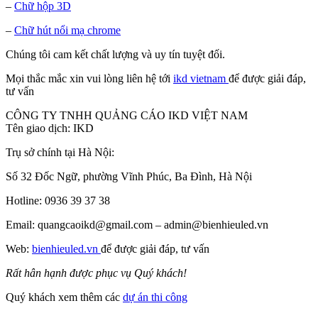
–
Chữ hộp 3D
–
Chữ hút nổi mạ chrome
Chúng tôi cam kết chất lượng và uy tín tuyệt đối.
Mọi thắc mắc xin vui lòng liên hệ tới
ikd vietnam
để được giải đáp,
tư vấn
CÔNG TY TNHH QUẢNG CÁO IKD VIỆT NAM
Tên giao dịch: IKD
Trụ sở chính tại Hà Nội:
Số 32 Đốc Ngữ, phường Vĩnh Phúc, Ba Đình, Hà Nội
Hotline: 0936 39 37 38
Email: quangcaoikd@gmail.com – admin@bienhieuled.vn
Web:
bienhieuled.vn
để được giải đáp, tư vấn
Rất hân hạnh được phục vụ Quý khách!
Quý khách xem thêm các
dự án thi công