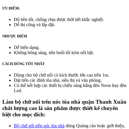
ƯU ĐIỂM:
Độ bền tốt, chống chịu được thời tiết khắc nghiệt.
Dễ thi công và lắp đặt.
NHƯỢC ĐIỂM
Dễ biến dạng.
Không bóng sáng, nên buổi tối kém nổi bật.
CÁCH DÙNG TỐT NHẤT
Dùng cho bộ chữ nổi có kích thước lớn cao trên 1m.
Đặt trên các đỉnh tòa nhà, siêu thị và văn phòng.
Có thể kết hợp các thiết bị chiếu sáng bằng đèn Neon hay đèn
Led.
Làm bộ chữ nổi trên nóc tòa nhà quận Thanh Xuân
chất lượng cao là sản phẩm được thiết kế chuyên
biệt cho mục đích:
Bộ chữ nổi trên nóc tòa nhà
dùng Quảng cáo hoặc giới thiệu,