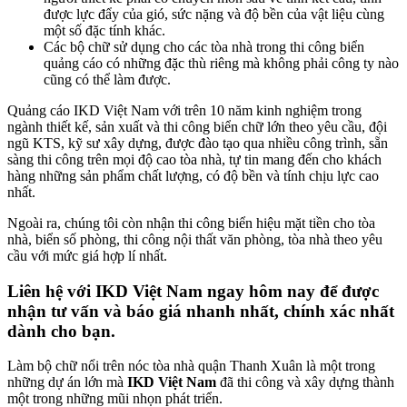
được lực đẩy của gió, sức nặng và độ bền của vật liệu cùng
một số đặc tính khác.
Các bộ chữ sử dụng cho các tòa nhà trong thi công biển
quảng cáo có những đặc thù riêng mà không phải công ty nào
cũng có thể làm được.
Quảng cáo IKD Việt Nam với trên 10 năm kinh nghiệm trong
ngành thiết kế, sản xuất và thi công biển chữ lớn theo yêu cầu, đội
ngũ KTS, kỹ sư xây dựng, được đào tạo qua nhiều công trình, sẵn
sàng thi công trên mọi độ cao tòa nhà, tự tin mang đến cho khách
hàng những sản phẩm chất lượng, có độ bền và tính chịu lực cao
nhất.
Ngoài ra, chúng tôi còn nhận thi công biển hiệu mặt tiền cho tòa
nhà, biển số phòng, thi công nội thất văn phòng, tòa nhà theo yêu
cầu với mức giá hợp lí nhất.
Liên hệ với
IKD Việt Nam
ngay hôm nay để được
nhận tư vấn và báo giá nhanh nhất, chính xác nhất
dành cho bạn.
Làm bộ chữ nổi trên nóc tòa nhà quận Thanh Xuân là một trong
những dự án lớn mà
IKD Việt Nam
đã thi công và xây dựng thành
một trong những mũi nhọn phát triển.