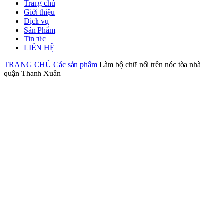
Trang chủ
Giới thiệu
Dịch vụ
Sản Phẩm
Tin tức
LIÊN HỆ
TRANG CHỦ
Các sản phẩm
Làm bộ chữ nổi trên nóc tòa nhà
quận Thanh Xuân