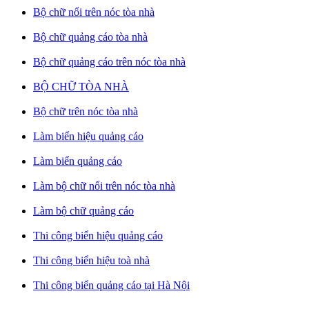
Bộ chữ nổi trên nóc tòa nhà
Bộ chữ quảng cáo tòa nhà
Bộ chữ quảng cáo trên nóc tòa nhà
BỘ CHỮ TÒA NHÀ
Bộ chữ trên nóc tòa nhà
Làm biển hiệu quảng cáo
Làm biển quảng cáo
Làm bộ chữ nổi trên nóc tòa nhà
Làm bộ chữ quảng cáo
Thi công biển hiệu quảng cáo
Thi công biển hiệu toà nhà
Thi công biển quảng cáo tại Hà Nội