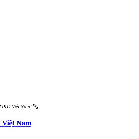
từ IKD Việt Nam!
🚀
 Việt Nam