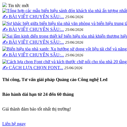
Tin tức mới
✍️ BÀI VIẾT CHUYÊN SÂU:...
25/06/2026
✍️ BÀI VIẾT CHUYÊN SÂU:...
25/06/2026
✍️ BÀI VIẾT CHUYÊN SÂU:...
25/06/2026
✍️ BÀI VIẾT CHUYÊN SÂU:...
25/06/2026
✍️ CÁCH LỰA CHỌN FONT...
25/06/2026
Thi công, Tư vấn giải pháp Quảng cáo Công nghệ Led
Bảo hành dài hạn từ 24 đến 60 tháng
Giá thành đảm bảo tốt nhất thị trường!
Liên hệ ngay