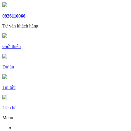
0926110066
Tư vấn khách hàng
Giới thiệu
Dự án
Tin tức
Liên hệ
Menu