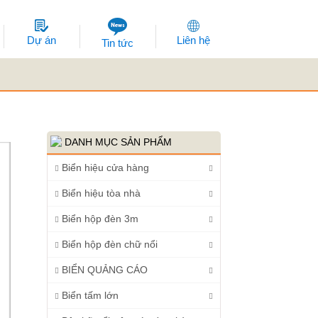
Dự án
Liên hệ
Tin tức
DANH MỤC SẢN PHẨM
Biển hiệu cửa hàng
Biển hiệu tòa nhà
Biển hộp đèn 3m
Biển hộp đèn chữ nổi
BIỂN QUẢNG CÁO
Biển tấm lớn