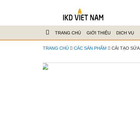
TRANG CHỦ
GIỚI THIỆU
DỊCH VỤ
TRANG CHỦ
CÁC SẢN PHẨM
CẢI TẠO SỬA