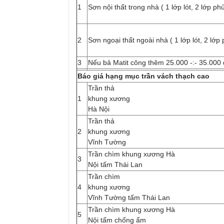
1
Sơn nội thất trong nhà ( 1 lớp lót, 2 lớp ph
2
Sơn ngoại thất ngoài nhà ( 1 lớp lót, 2 lớp
3
Nếu bả Matit công thêm 25.000 -:- 35.000
Báo giá hạng mục trần vách thạch cao
Trần thả
1
khung xương
Hà Nội
Trần thả
2
khung xương
Vĩnh Tường
Trần chìm khung xương Hà
3
Nội tấm Thái Lan
Trần chìm
4
khung xương
Vĩnh Tường tấm Thái Lan
Trần chìm khung xương Hà
5
Nội tấm chống ẩm