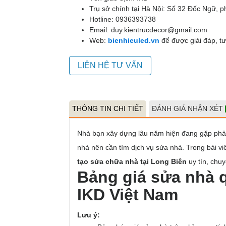
Trụ sở chính tại Hà Nội:
Số 32 Đốc Ngữ, p
Hotline: 0936393738
Email: duy.kientrucdecor@gmail.com
Web:
bienhieuled.vn
để được giải đáp, t
LIÊN HỆ TƯ VẤN
THÔNG TIN CHI TIẾT
ĐÁNH GIÁ NHẬN XÉT
Nhà bạn xây dựng lâu năm hiện đang gặp phải
nhà nên cần tìm dịch vụ sửa nhà. Trong bài 
tạo sửa chữa nhà tại Long Biên
uy tín, chuy
Bảng giá sửa nhà 
IKD Việt Nam
Lưu ý: