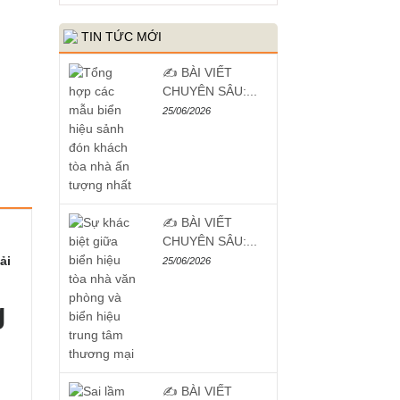
TIN TỨC MỚI
✍️ BÀI VIẾT
CHUYÊN SÂU:...
25/06/2026
✍️ BÀI VIẾT
CHUYÊN SÂU:...
ải
25/06/2026
g
✍️ BÀI VIẾT