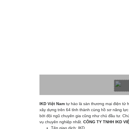
IKD Việt Nam
tự hào là sàn thương mại điện tử h
xây dựng trên 64 tỉnh thành cùng hồ sơ năng lực
bởi đội ngũ chuyên gia cũng như chủ đầu tư. Chú
vụ chuyên nghiệp nhất.
CÔNG TY TNHH IKD VI
Tên giao dịch: IKD