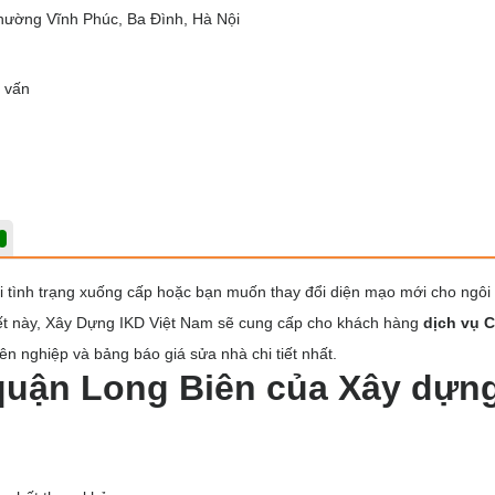
hường Vĩnh Phúc, Ba Đình, Hà Nội
ư vấn
 tình trạng xuống cấp hoặc bạn muốn thay đổi diện mạo mới cho ngôi
viết này, Xây Dựng IKD Việt Nam sẽ cung cấp cho khách hàng
dịch vụ C
ên nghiệp và bảng báo giá sửa nhà chi tiết nhất.
quận Long Biên của Xây dựn