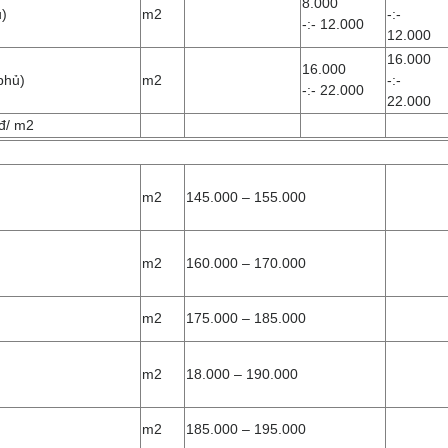
8.000
ủ)
m2
-:-
-:- 12.000
12.000
16.000
16.000
 phủ)
m2
-:- ​
-:- 22.000
22.000
 đ/ m2
m2
145.000 – 155.000
m2
160.000 – 170.000
m2
175.000 – 185.000
m2
18.000 – 190.000
m2
185.000 – 195.000