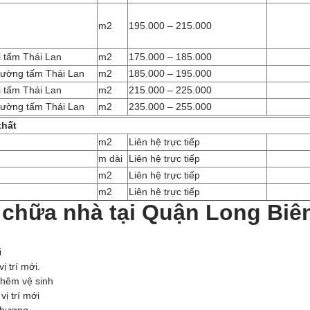
m2
195.000 – 215.000
 tấm Thái Lan
m2
175.000 – 185.000
Tường tấm Thái Lan
m2
185.000 – 195.000
 tấm Thái Lan
m2
215.000 – 225.000
Tường tấm Thái Lan
m2
235.000 – 255.000
thất
m2
Liên hệ trực tiếp
m dài
Liên hệ trực tiếp
m2
Liên hệ trực tiếp
m2
Liên hệ trực tiếp
chữa nhà tại Quận Long Biê
i
ị trí mới.
thêm vệ sinh
ị trí mới