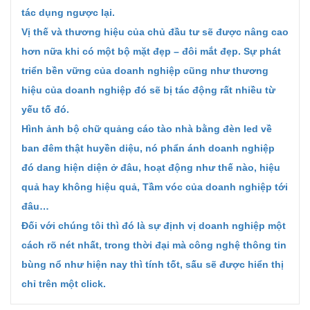
tác dụng ngược lại.
Vị thế và thương hiệu của chủ đầu tư sẽ được nâng cao
hơn nữa khi có một bộ mặt đẹp – đôi mắt đẹp. Sự phát
triển bền vững của doanh nghiệp cũng như thương
hiệu của doanh nghiệp đó sẽ bị tác động rất nhiều từ
yếu tố đó.
Hình ảnh bộ chữ quảng cáo tào nhà bằng đèn led về
ban đêm thật huyền diệu, nó phẩn ánh doanh nghiệp
đó dang hiện diện ở đâu, hoạt động như thế nào, hiệu
quả hay không hiệu quả, Tầm vóc của doanh nghiệp tới
đâu…
Đối với chúng tôi thì đó là sự định vị doanh nghiệp một
cách rõ nét nhất, trong thời đại mà công nghệ thông tin
bùng nổ như hiện nay thì tính tốt, sấu sẽ được hiển thị
chỉ trên một click.