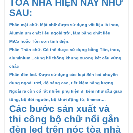
TÒA NHÀ HIỆN NAY NHƯ
SAU:
Phần mặt chữ: Mặt chữ được sử dụng vật liệu là inox,
Aluminium chất liệu ngoài trời, làm bằng chất liệu
MiCa hoặc Tôn sơn tĩnh điện.
Phần Thân chữ: Có thể được sử dụng bằng Tôn, inox,
aluminium…cùng hệ thống khung xương kết cấu vững
chắc
Phần đèn led: Được sử dụng các loại đèn led chuyên
dụng ngoài trời, độ sáng cao, tiết kiệm năng lượng.
Ngoài ra còn có rất nhiều phụ kiện đi kèm như cầu giao
tổng, bộ đổi nguồn, bộ khởi động từ, timmer….
Các bước sản xuất và
thi công bộ chữ nổi gắn
đèn led trên nóc tòa nhà