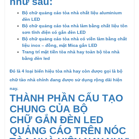
như sau:
Bộ chữ quảng cáo tòa nhà chất liệu aluminium
đèn LED
Bộ chữ quảng cáo tòa nhà làm bằng chất liệu tôn
sơn tĩnh điện có gắn đèn LED
Bộ chữ quảng cáo tòa nhà có viền làm bằng chất
liệu inox – đồng, mặt Mica gắn LED
Trang trí mặt tiền tòa nhà hay toàn bộ tòa nhà
bằng đèn led
Đó là 4 loại biển hiệu tòa nhà hay còn được gọi là bộ
chữ tào nhà chính đang được sử dụng rộng dãi hiện
nay.
THÀNH PHẦN CẤU TẠO
CHUNG CỦA BỘ
CHỮ GẮN ĐÈN LED
QUẢNG CÁO TRÊN NÓC