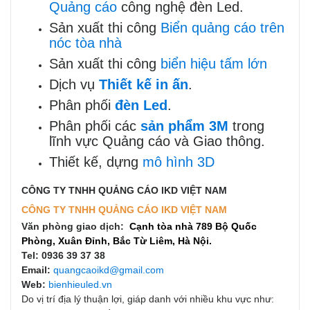
Quảng cáo
công nghệ đèn Led.
Sản xuất thi công
Biển quảng cáo trên
nóc tòa nhà
Sản xuất thi công
biển hiệu tấm lớn
Dịch vụ
Thiết kế in ấn
.
Phân phối
đèn Led
.
Phân phối các
sản phẩm 3M
trong
lĩnh vực Quảng cáo và Giao thông.
Thiết kế, dựng
mô hình 3D
CÔNG TY TNHH QUẢNG CÁO IKD VIỆT NAM
CÔNG TY TNHH QUẢNG CÁO IKD VIỆT NAM
Văn phòng giao dịch:
Cạnh tòa nhà 789 Bộ Quốc
Phòng, Xuân Đỉnh, Bắc Từ Liêm, Hà Nội.
Tel: 0936 39 37 38
Email:
quangcaoikd@gmail.com
Web:
bienhieuled.vn
Do vị trí địa lý thuận lợi, giáp danh với nhiều khu vực như: