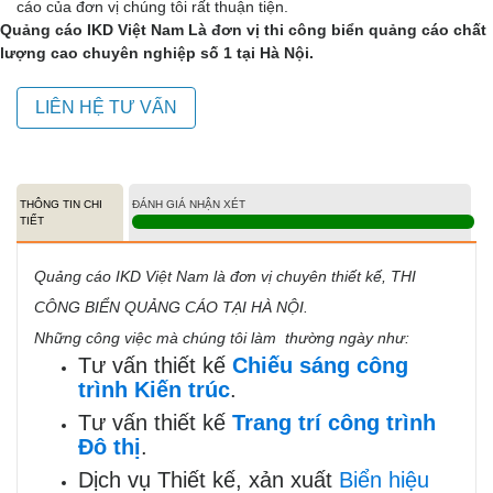
cáo của đơn vị chúng tôi rất thuận tiện.
Quảng cáo IKD Việt Nam Là đơn vị thi công biển quảng cáo chất
lượng cao chuyên nghiệp số 1 tại Hà Nội.
LIÊN HỆ TƯ VẤN
THÔNG TIN CHI
ĐÁNH GIÁ NHẬN XÉT
TIẾT
Quảng cáo IKD Việt Nam là đơn vị chuyên thiết kế,
THI
CÔNG BIỂN QUẢNG CÁO TẠI HÀ NỘI
.
Những công việc mà chúng tôi làm thường ngày như:
Tư vấn thiết kế
Chiếu sáng công
trình Kiến trúc
.
Tư vấn thiết kế
Trang trí công trình
Đô thị
.
Dịch vụ Thiết kế, xản xuất
Biển hiệu