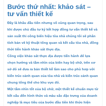
Bước thứ nhất: khảo sát –
tư vấn thiết kế
Đây là khâu đầu tiên nhưng vô cùng quan trọng, sau
khi được chủ đầu tư ký kết hợp đồng tư vấn thiết kế và
sản xuất thi công biển hiệu tòa nhà chúng tôi sẽ phân
tích bản vẽ kỹ thuật tổng quan và kết cấu tòa nhà, đồng
thời tiến hành khảo sát thực địa.
Công việc khảo sát thực địa được tiến hành để lựa
chọn hướng và tầm nhìn của biển hay bộ chữ, trên cơ
sở đó sẽ đưa ra bản thiết kế làm sao cho phù hơp với
kiến trúc cảnh quan của tòa nhà và kiến trúc cảnh quan
chung tổng thể cho khu vực đó.
Một tầm nhìn tốt của bộ chữ, một thiết kế chuẩn mực từ
kết cấu đến hình thức và màu sắc đặc trưng của doanh
nghiệp là mục tiêu của bước đầu tiên khi thức hiện