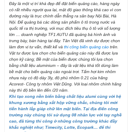
Đây là một vị trí khá đẹp để đặt biển quảng cáo, hàng ngày
có rất nhiều người qua lại, mật độ giao thông khá cao vì con
đường này là trục chính dẫn thẳng ra sân bay Nội Bài, Hà
Nội. Để quảng bá các dòng sản phẩm ô tô trong nước và
quốc tế ra thị trường, với mục đích tiêu thụ ô tô với số lượng
lớn … doanh nghiệp TF1 AUTU đã quảng bá hình ảnh và
trưng bày, bán hàng tại đây. Tân Việt đã vinh dự được chọn
làm đơn vị tư vấn, thiết kế và
thi công biển quảng cáo
trên.
Vật tư được lựa chọn cho biển quảng cáo này đã được lựa
chọn kỹ càng; Bề mặt của biển được chúng tôi lựa chọn
bằng chất liệu aluminium – đây là vật liệu khá tốt dùng làm
bề mặt cho biển quảng cáo ngoài trơi. Tấm hợi kim nhôm
nhựa này có độ dày 3ly, độ phủ nhôm 0.21 của hãng
Acorest- Công ty nhôm Việt Dũng. Với loại nhôm chính hãng
này thì độ bền lên đến /20 năm.
Khi tạo xong nền biển bằng chất liệu alumi cùng với hệ
khung xương bằng xắt hộp vững chắc, chúng tôi mới
tiến hành lắp giáp chữ lên mặt biển. Tại địa điển công
trường này chúng tôi sử dụng 08 nhân lực với tay nghề
cao, đã từng thi công ở những công trường khác đầy
khắc nghiệt như; Timecity, Lotte, Ecopark… để thi