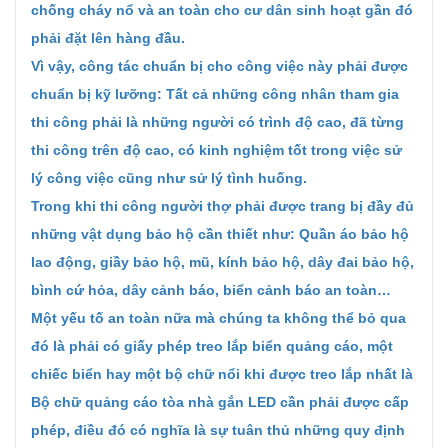
chống cháy nổ và an toàn cho cư dân sinh hoạt gần đó
phải đặt lên hàng đầu.
Vì vậy, công tác chuẩn bị cho công việc này phải được
chuẩn bị kỹ lưỡng: Tất cả những công nhân tham gia
thi công phải là những người có trình độ cao, đã từng
thi công trên độ cao, có kinh nghiệm tốt trong việc sử
lý công việc cũng như sử lý tình huống.
Trong khi thi công người thợ phải được trang bị đầy đủ
những vật dụng bảo hộ cần thiết như: Quần áo bảo hộ
lao động, giầy bảo hộ, mũ, kính bảo hộ, dây đai bảo hộ,
bình cứ hỏa, dây cảnh báo, biển cảnh báo an toàn…
Một yếu tố an toàn nữa mà chúng ta không thể bỏ qua
đó là phải có giấy phép treo lắp biển quảng cáo, một
chiếc biển hay một bộ chữ nổi khi được treo lắp nhất là
Bộ chữ quảng cáo tòa nhà gắn LED cần phải được cấp
phép, điều đó có nghĩa là sự tuân thủ những quy định