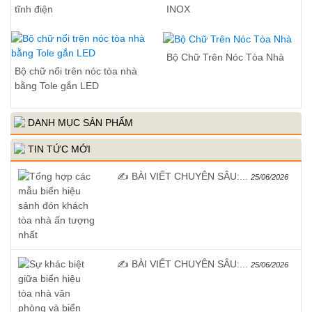
tĩnh điện
INOX
Bộ Chữ Trên Nóc Tòa Nhà
Bộ chữ nổi trên nóc tòa nhà
bằng Tole gắn LED
DANH MỤC SẢN PHẨM
TIN TỨC MỚI
✍️ BÀI VIẾT CHUYÊN SÂU:...
25/06/2026
✍️ BÀI VIẾT CHUYÊN SÂU:...
25/06/2026