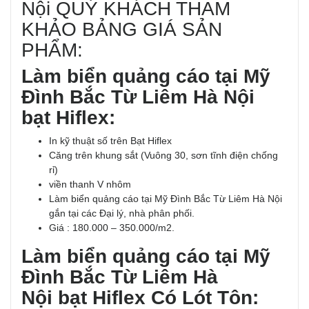
Nội QUÝ KHÁCH THAM
KHẢO BẢNG GIÁ SẢN
PHẨM:
Làm biển quảng cáo tại Mỹ
Đình Bắc Từ Liêm Hà Nội
bạt Hiflex:
In kỹ thuật số trên Bạt Hiflex
Căng trên khung sắt (Vuông 30, sơn tĩnh điện chống
rỉ)
viền thanh V nhôm
Làm biển quảng cáo tại Mỹ Đình Bắc Từ Liêm Hà Nội
gắn tại các Đại lý, nhà phân phối.
Giá : 180.000 – 350.000/m2.
Làm biển quảng cáo tại Mỹ
Đình Bắc Từ Liêm Hà
Nội bạt Hiflex Có Lót Tôn: