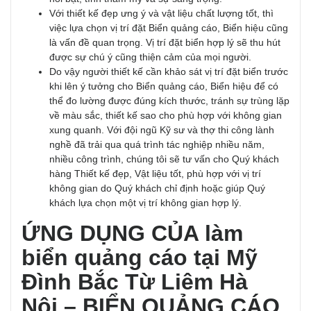
Với thiết kế đẹp ưng ý và vật liệu chất lượng tốt, thì
việc lựa chọn vị trí đặt Biển quảng cáo, Biển hiệu cũng
là vấn đề quan trọng. Vị trí đặt biển hợp lý sẽ thu hút
được sự chú ý cũng thiện cảm của mọi người.
Do vậy người thiết kế cần khảo sát vị trí đặt biển trước
khi lên ý tưởng cho Biển quảng cáo, Biển hiệu để có
thể đo lường được đúng kích thước, tránh sự trùng lặp
về màu sắc, thiết kế sao cho phù hợp với không gian
xung quanh. Với đội ngũ Kỹ sư và thợ thi công lành
nghề đã trải qua quá trình tác nghiệp nhiều năm,
nhiều công trình, chúng tôi sẽ tư vấn cho Quý khách
hàng Thiết kế đẹp, Vật liệu tốt, phù hợp với vị trí
không gian do Quý khách chỉ định hoặc giúp Quý
khách lựa chọn một vị trí không gian hợp lý.
ỨNG DỤNG CỦA làm
biển quảng cáo tại Mỹ
Đình Bắc Từ Liêm Hà
Nội
– BIỂN QUẢNG CÁO