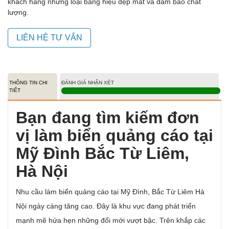
khách hàng những loại bảng hiệu đẹp mắt và đảm bảo chất
lượng.
LIÊN HỆ TƯ VẤN
THÔNG TIN CHI
ĐÁNH GIÁ NHẬN XÉT
TIẾT
Bạn đang tìm kiếm đơn
vị làm biển quảng cáo tại
Mỹ Đình Bắc Từ Liêm,
Hà Nội
Nhu cầu làm biển quảng cáo tại Mỹ Đình, Bắc Từ Liêm Hà
Nội ngày càng tăng cao. Đây là khu vực đang phát triển
mạnh mẽ hứa hẹn những đổi mới vượt bậc. Trên khắp các