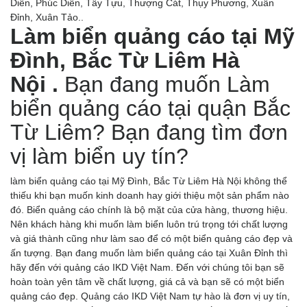
Diễn, Phúc Diễn, Tây Tựu, Thượng Cát, Thụy Phương, Xuân
Đỉnh, Xuân Tảo..
Làm biển quảng cáo tại Mỹ
Đình, Bắc Từ Liêm Hà
Nội .
Bạn đang muốn Làm
biển quảng cáo tại quận Bắc
Từ Liêm? Bạn đang tìm đơn
vị làm biển uy tín?
làm biển quảng cáo tại Mỹ Đình, Bắc Từ Liêm Hà Nội không thể
thiếu khi bạn muốn kinh doanh hay giới thiệu một sản phẩm nào
đó. Biển quảng cáo chính là bộ mặt của cửa hàng, thương hiệu.
Nên khách hàng khi muốn làm biển luôn trú trọng tới chất lượng
và giá thành cũng như làm sao để có một biển quảng cáo đẹp và
ấn tượng. Bạn đang muốn làm biển quảng cáo tại Xuân Đỉnh thì
hãy đến với quảng cáo IKD Việt Nam. Đến với chúng tôi bạn sẽ
hoàn toàn yên tâm về chất lượng, giá cả và bạn sẽ có một biển
quảng cáo đẹp. Quảng cáo IKD Việt Nam tự hào là đơn vị uy tín,