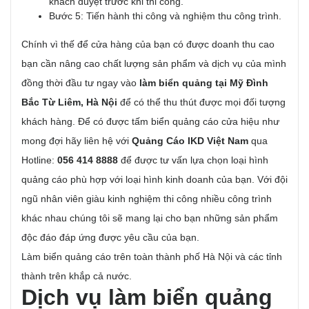
khách duyệt trước khi thi công.
Bước 5: Tiến hành thi công và nghiệm thu công trình.
Chính vì thế để cửa hàng của bạn có được doanh thu cao
bạn cần nâng cao chất lượng sản phẩm và dịch vụ của mình
đồng thời đầu tư ngay vào
làm biển quảng tại Mỹ Đình
Bắc Từ Liêm, Hà Nội
để có thể thu thút được mọi đối tượng
khách hàng. Để có được tấm biển quảng cáo cửa hiệu như
mong đợi hãy liên hệ với
Quảng Cáo IKD Việt Nam
qua
Hotline:
056 414 8888
để được tư vấn lựa chọn loại hình
quảng cáo phù hợp với loại hình kinh doanh của bạn. Với đội
ngũ nhân viên giàu kinh nghiệm thi công nhiều công trình
khác nhau chúng tôi sẽ mang lại cho bạn những sản phẩm
độc đáo đáp ứng được yêu cầu của bạn.
Làm biển quảng cáo trên toàn thành phố Hà Nội và các tỉnh
thành trên khắp cả nước.
Dịch vụ làm biển quảng