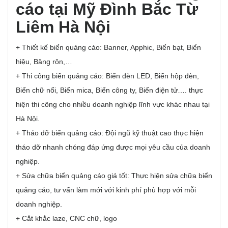
cáo tại Mỹ Đình Bắc Từ
Liêm Hà Nội
+ Thiết kế biển quảng cáo: Banner, Apphic, Biển bạt, Biển
hiệu, Băng rôn,…
+ Thi công biển quảng cáo: Biển đèn LED, Biển hộp đèn,
Biển chữ nổi, Biển mica, Biển công ty, Biển điện tử…. thực
hiện thi công cho nhiều doanh nghiệp lĩnh vực khác nhau tại
Hà Nội.
+ Tháo dỡ biển quảng cáo: Đội ngũ kỹ thuật cao thực hiện
tháo dỡ nhanh chóng đáp ứng được mọi yêu cầu của doanh
nghiệp.
+ Sửa chữa biển quảng cáo giá tốt: Thực hiện sửa chữa biển
quảng cáo, tư vấn làm mới với kinh phí phù hợp với mỗi
doanh nghiệp.
+ Cắt khắc laze, CNC chữ, logo