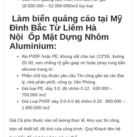
18.000.000 – 52.000.000/m2 tùy loại.
Làm biển quảng cáo tại Mỹ
Đình Bắc Từ Liêm Hà
Nội Ốp Mặt Dựng Nhôm
Aluminium:
Alu PVDF hoặc PE, khung sắt chịu lực (13*26, Vuông
20-30, sơn chống rỉ) gắn giáp mí hoặc phay rong bắn
silicone trang trí.
Phần chữ tùy thuộc yêu cầu Thi công gắn tại các Đại
lý, nhà phân phối, công ty, Văn Phòng.
Giá loại PE, dày 3.0, độ nhôm 0.12 : 630.000 –
750.000 /m2
Giá Loại PVDF dày 3.0-4.0 độ nhôm 0.20 : 800.000 –
1.800.000 /m2
Giá Cả phụ thuộc vào số lượng thực tế, khu vực thi công,
bản vẽ thiết kế, độ khó của công trình. Quý Khách liên hệ