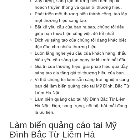
Xây dựng, sáng tạo thương hiệu đến lập kế
hoạch truyền thông và quản trị thương hiệu.
Phát triển một thương hiệu thành công, tạo lập
một thương hiệu sáng tạo.
Bất kể yêu cầu của bạn ra sao, chúng tôi đều
giúp bạn thực hiện công việc đó tốt nhất.
Dịch vụ sáng tạo của chúng tôi đang khác biệt
độc đáo cho nhiều thương hiệu.
Luôn lắng nghe yêu cầu của khách hàng, thấu
hiểu yêu cầu sáng tạo ngay từ khi mới bắt đầu.
Giá trị của thương hiệu, giải pháp hiệu quả đầy
sáng tạo gia tăng giá trị thương hiệu của bạn.
Vì thế chúng tôi luôn sẵn sàng trải nghiệm cùng
bạn để làm biển quảng cáo tại Mỹ Đình, Bắc Từ
Liêm Hà Nội.
Làm biển quảng cáo tại Mỹ Đình Bắc Từ Liêm
Hà Nội : Đẹp, sang trọng, nổi bật bắt mắt đang
là ưu tiên.
Làm biển quảng cáo tại Mỹ
Đình Bắc Từ Liêm Hà