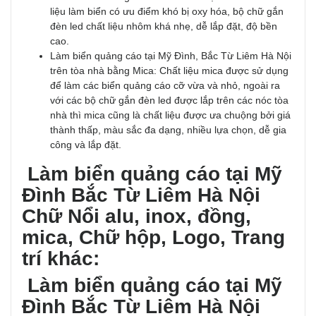
liệu làm biển có ưu điểm khó bị oxy hóa, bộ chữ gắn
đèn led chất liệu nhôm khá nhẹ, dễ lắp đặt, độ bền
cao.
Làm biển quảng cáo tại Mỹ Đình, Bắc Từ Liêm Hà Nội
trên tòa nhà bằng Mica: Chất liệu mica được sử dụng
để làm các biển quảng cáo cỡ vừa và nhỏ, ngoài ra
với các bộ chữ gắn đèn led được lắp trên các nóc tòa
nhà thì mica cũng là chất liệu được ưa chuộng bởi giá
thành thấp, màu sắc đa dạng, nhiều lựa chọn, dễ gia
công và lắp đặt.
Làm biển quảng cáo tại Mỹ
Đình Bắc Từ Liêm Hà Nội
Chữ Nổi alu, inox, đồng,
mica, Chữ hộp, Logo, Trang
trí khác:
Làm biển quảng cáo tại Mỹ
Đình Bắc Từ Liêm Hà Nội