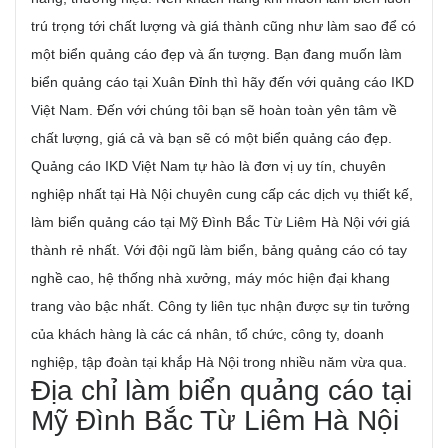
trú trọng tới chất lượng và giá thành cũng như làm sao để có
một biển quảng cáo đẹp và ấn tượng. Bạn đang muốn làm
biển quảng cáo tại Xuân Đỉnh thì hãy đến với quảng cáo IKD
Việt Nam. Đến với chúng tôi bạn sẽ hoàn toàn yên tâm về
chất lượng, giá cả và bạn sẽ có một biển quảng cáo đẹp.
Quảng cáo IKD Việt Nam tự hào là đơn vị uy tín, chuyên
nghiệp nhất tại Hà Nội chuyên cung cấp các dịch vụ thiết kế,
làm biển quảng cáo tại Mỹ Đình Bắc Từ Liêm Hà Nội với giá
thành rẻ nhất. Với đội ngũ làm biển, bảng quảng cáo có tay
nghề cao, hệ thống nhà xưởng, máy móc hiện đại khang
trang vào bậc nhất. Công ty liên tục nhận được sự tin tưởng
của khách hàng là các cá nhân, tổ chức, công ty, doanh
nghiệp, tập đoàn tại khắp Hà Nội trong nhiều năm vừa qua.
Địa chỉ làm biển quảng cáo tại
Mỹ Đình Bắc Từ Liêm Hà Nội