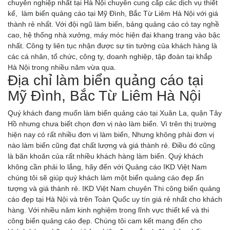
chuyên nghiệp nhất tại Hà Nội chuyên cung cấp các dịch vụ thiết
kế, làm biển quảng cáo tại Mỹ Đình, Bắc Từ Liêm Hà Nội với giá
thành rẻ nhất. Với đội ngũ làm biển, bảng quảng cáo có tay nghề
cao, hệ thống nhà xưởng, máy móc hiện đại khang trang vào bậc
nhất. Công ty liên tục nhận được sự tin tưởng của khách hàng là
các cá nhân, tổ chức, công ty, doanh nghiệp, tập đoàn tại khắp
Hà Nội trong nhiều năm vừa qua.
Địa chỉ làm biển quảng cáo tại
Mỹ Đình, Bắc Từ Liêm Hà Nội
Quý khách đang muốn làm biển quảng cáo tại Xuân La, quận Tây
Hồ nhưng chưa biết chọn đơn vị nào làm biển. Vì trên thị trường
hiện nay có rất nhiều đơn vị làm biển, Nhưng không phải đơn vị
nào làm biển cũng đạt chất lượng và giá thành rẻ. Điều đó cũng
là băn khoăn của rất nhiều khách hàng làm biển. Quý khách
không cần phải lo lắng, hãy đến với Quảng cáo IKD Việt Nam
chúng tôi sẽ giúp quý khách làm một biển quảng cáo đẹp ấn
tượng và giá thành rẻ. IKD Việt Nam chuyên Thi công biển quảng
cáo đẹp tại Hà Nội và trên Toàn Quốc uy tín giá rẻ nhất cho khách
hàng. Với nhiều năm kinh nghiệm trong lĩnh vực thiết kế và thi
công biển quảng cáo đẹp. Chúng tôi cam kết mang đến cho