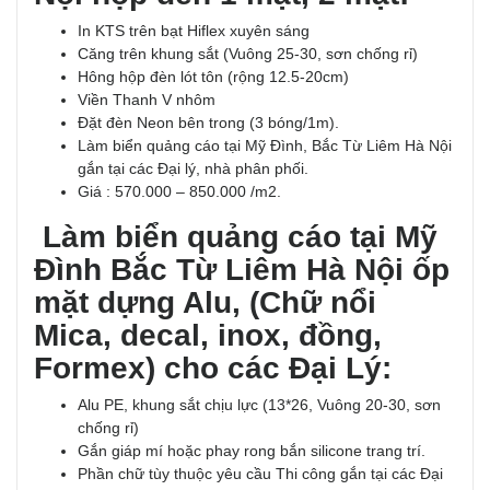
In KTS trên bạt Hiflex xuyên sáng
Căng trên khung sắt (Vuông 25-30, sơn chống rỉ)
Hông hộp đèn lót tôn (rộng 12.5-20cm)
Viền Thanh V nhôm
Đặt đèn Neon bên trong (3 bóng/1m).
Làm biển quảng cáo tại Mỹ Đình, Bắc Từ Liêm Hà Nội
gắn tại các Đại lý, nhà phân phối.
Giá : 570.000 – 850.000 /m2.
Làm biển quảng cáo tại Mỹ
Đình Bắc Từ Liêm Hà Nội ốp
mặt dựng Alu, (Chữ nổi
Mica, decal, inox, đồng,
Formex) cho các Đại Lý:
Alu PE, khung sắt chịu lực (13*26, Vuông 20-30, sơn
chống rỉ)
Gắn giáp mí hoặc phay rong bắn silicone trang trí.
Phần chữ tùy thuộc yêu cầu Thi công gắn tại các Đại