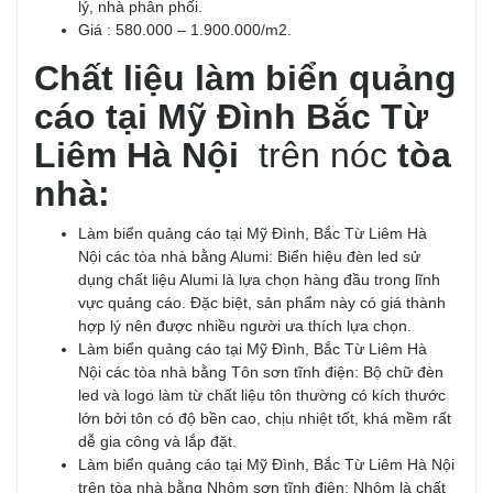
lý, nhà phân phối.
Giá : 580.000 – 1.900.000/m2.
Chất liệu làm biển quảng
cáo tại Mỹ Đình Bắc Từ
Liêm Hà Nội
trên nóc
tòa
nhà:
Làm biển quảng cáo tại Mỹ Đình, Bắc Từ Liêm Hà
Nội các tòa nhà bằng Alumi: Biển hiệu đèn led sử
dụng chất liệu Alumi là lựa chọn hàng đầu trong lĩnh
vực quảng cáo. Đặc biệt, sản phẩm này có giá thành
hợp lý nên được nhiều người ưa thích lựa chọn.
Làm biển quảng cáo tại Mỹ Đình, Bắc Từ Liêm Hà
Nội các tòa nhà bằng Tôn sơn tĩnh điện: Bộ chữ đèn
led và logo làm từ chất liệu tôn thường có kích thước
lớn bởi tôn có độ bền cao, chịu nhiệt tốt, khá mềm rất
dễ gia công và lắp đặt.
Làm biển quảng cáo tại Mỹ Đình, Bắc Từ Liêm Hà Nội
trên tòa nhà bằng Nhôm sơn tĩnh điện: Nhôm là chất