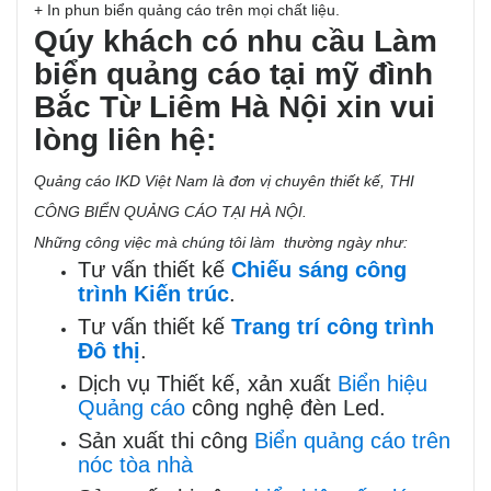
+ In phun biển quảng cáo trên mọi chất liệu.
Qúy khách có nhu cầu Làm
biển quảng cáo tại mỹ đình
Bắc Từ Liêm Hà Nội xin vui
lòng liên hệ:
Quảng cáo IKD Việt Nam là đơn vị chuyên thiết kế,
THI
CÔNG BIỂN QUẢNG CÁO TẠI HÀ NỘI
.
Những công việc mà chúng tôi làm thường ngày như:
Tư vấn thiết kế
Chiếu sáng công
trình Kiến trúc
.
Tư vấn thiết kế
Trang trí công trình
Đô thị
.
Dịch vụ Thiết kế, xản xuất
Biển hiệu
Quảng cáo
công nghệ đèn Led.
Sản xuất thi công
Biển quảng cáo trên
nóc tòa nhà