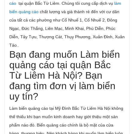
cáo
tại quận Bắc Từ Liêm. Chúng tôi cung cấp dịch vụ
làm
biển quảng cáo
chất lượng và giá thành rẻ đến với cư dân
của tất cả các phường như Cổ Nhuế 1, Cổ Nhuế 2, Đông
Ngạc, Đức Thắng, Liên Mạc, Minh Khai, Phú Diễn, Phúc
Diễn, Tây Tựu, Thượng Cát, Thụy Phương, Xuân Đỉnh, Xuân
Tảo..
Bạn đang muốn Làm biển
quảng cáo tại quận Bắc
Từ Liêm Hà Nội? Bạn
đang tìm đơn vị làm biển
uy tín?
Làm biển quảng cáo tại Mỹ Đình Bắc Từ Liêm Hà Nội không
thể thiếu khi bạn muốn kinh doanh hay giới thiệu một sản
phẩm nào đó. Biển quảng cáo chính là bộ mặt của cửa
hàng, thương hiệu. Nên khách hàng khi muốn làm biển luôn