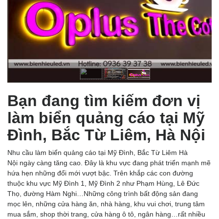
Bạn đang tìm kiếm đơn vị
làm biển quảng cáo tại Mỹ
Đình, Bắc Từ Liêm, Hà Nội
Nhu cầu làm biển quảng cáo tại Mỹ Đình, Bắc Từ Liêm Hà
Nội ngày càng tăng cao. Đây là khu vực đang phát triển mạnh mẽ
hứa hẹn những đổi mới vượt bậc. Trên khắp các con đường
thuộc khu vực Mỹ Đình 1, Mỹ Đình 2 như Phạm Hùng, Lê Đức
Thọ, đường Hàm Nghi…Những công trình bất động sản đang
mọc lên, những cửa hàng ăn, nhà hàng, khu vui chơi, trung tâm
mua sắm, shop thời trang, cửa hàng ô tô, ngân hàng…rất nhiều