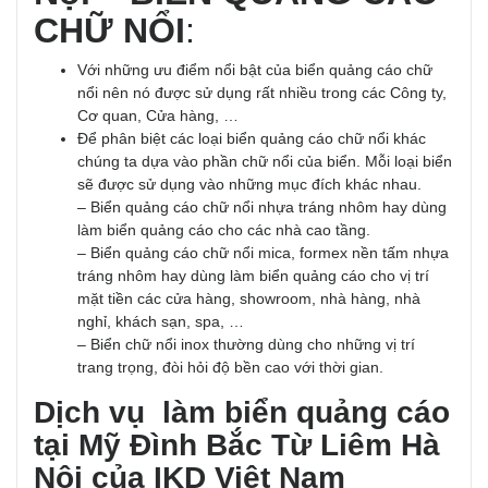
CHỮ NỔI
:
Với những ưu điểm nổi bật của biển quảng cáo chữ
nổi nên nó được sử dụng rất nhiều trong các Công ty,
Cơ quan, Cửa hàng, …
Để phân biệt các loại biển quảng cáo chữ nổi khác
chúng ta dựa vào phần chữ nổi của biển. Mỗi loại biển
sẽ được sử dụng vào những mục đích khác nhau.
– Biển quảng cáo chữ nổi nhựa tráng nhôm hay dùng
làm biển quảng cáo cho các nhà cao tầng.
– Biển quảng cáo chữ nổi mica, formex nền tấm nhựa
tráng nhôm hay dùng làm biển quảng cáo cho vị trí
mặt tiền các cửa hàng, showroom, nhà hàng, nhà
nghỉ, khách sạn, spa, …
– Biển chữ nổi inox thường dùng cho những vị trí
trang trọng, đòi hỏi độ bền cao với thời gian.
Dịch vụ làm biển quảng cáo
tại Mỹ Đình Bắc Từ Liêm Hà
Nội
của IKD Việt Nam