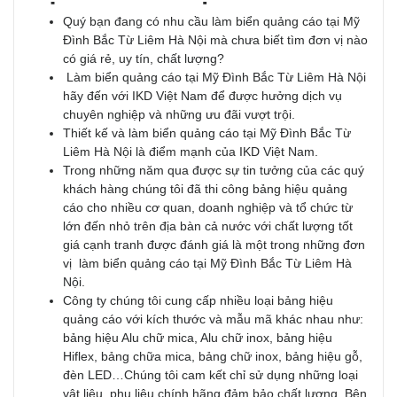
Quý bạn đang có nhu cầu làm biển quảng cáo tại Mỹ
Đình Bắc Từ Liêm Hà Nội mà chưa biết tìm đơn vị nào
có giá rẻ, uy tín, chất lượng?
Làm biển quảng cáo tại Mỹ Đình Bắc Từ Liêm Hà Nội
hãy đến với IKD Việt Nam để được hưởng dịch vụ
chuyên nghiệp và những ưu đãi vượt trội.
Thiết kế và làm biển quảng cáo tại Mỹ Đình Bắc Từ
Liêm Hà Nội là điểm mạnh của IKD Việt Nam.
Trong những năm qua được sự tin tưởng của các quý
khách hàng chúng tôi đã thi công bảng hiệu quảng
cáo cho nhiều cơ quan, doanh nghiệp và tổ chức từ
lớn đến nhỏ trên địa bàn cả nước với chất lượng tốt
giá cạnh tranh được đánh giá là một trong những đơn
vị làm biển quảng cáo tại Mỹ Đình Bắc Từ Liêm Hà
Nội.
Công ty chúng tôi cung cấp nhiều loại bảng hiệu
quảng cáo với kích thước và mẫu mã khác nhau như:
bảng hiệu Alu chữ mica, Alu chữ inox, bảng hiệu
Hiflex, bảng chữa mica, bảng chữ inox, bảng hiệu gỗ,
đèn LED…Chúng tôi cam kết chỉ sử dụng những loại
vật liệu, phụ liệu chính hãng đảm bảo chất lượng. Bên