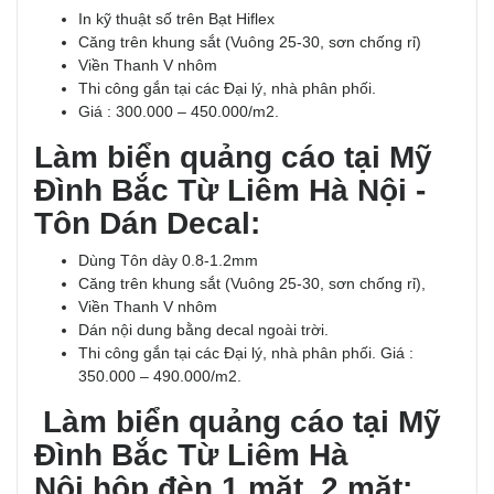
In kỹ thuật số trên Bạt Hiflex
Căng trên khung sắt (Vuông 25-30, sơn chống rỉ)
Viền Thanh V nhôm
Thi công gắn tại các Đại lý, nhà phân phối.
Giá : 300.000 – 450.000/m2.
Làm biển quảng cáo tại Mỹ
Đình Bắc Từ Liêm Hà Nội -
Tôn Dán Decal:
Dùng Tôn dày 0.8-1.2mm
Căng trên khung sắt (Vuông 25-30, sơn chống rỉ),
Viền Thanh V nhôm
Dán nội dung bằng decal ngoài trời.
Thi công gắn tại các Đại lý, nhà phân phối. Giá :
350.000 – 490.000/m2.
Làm biển quảng cáo tại Mỹ
Đình Bắc Từ Liêm Hà
Nội hộp đèn 1 mặt, 2 mặt: