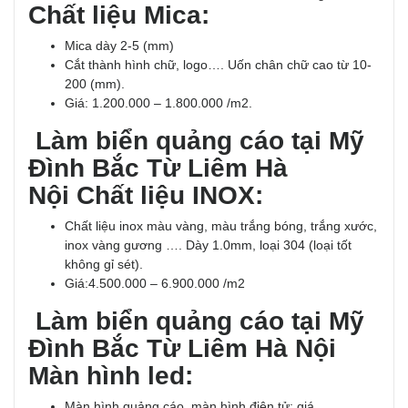
Chất liệu Mica:
Mica dày 2-5 (mm)
Cắt thành hình chữ, logo…. Uốn chân chữ cao từ 10-
200 (mm).
Giá: 1.200.000 – 1.800.000 /m2.
Làm biển quảng cáo tại Mỹ
Đình Bắc Từ Liêm Hà
Nội Chất liệu INOX:
Chất liệu inox màu vàng, màu trắng bóng, trắng xước,
inox vàng gương …. Dày 1.0mm, loại 304 (loại tốt
không gỉ sét).
Giá:4.500.000 – 6.900.000 /m2
Làm biển quảng cáo tại Mỹ
Đình Bắc Từ Liêm Hà Nội
Màn hình led:
Màn hình quảng cáo, màn hình điện tử: giá