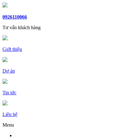
0926110066
Tư vấn khách hàng
Giới thiệu
Dự án
Tin tức
Liên hệ
Menu