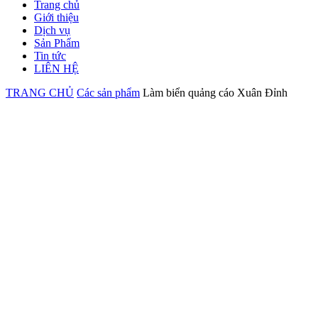
Trang chủ
Giới thiệu
Dịch vụ
Sản Phẩm
Tin tức
LIÊN HỆ
TRANG CHỦ
Các sản phẩm
Làm biển quảng cáo Xuân Đỉnh