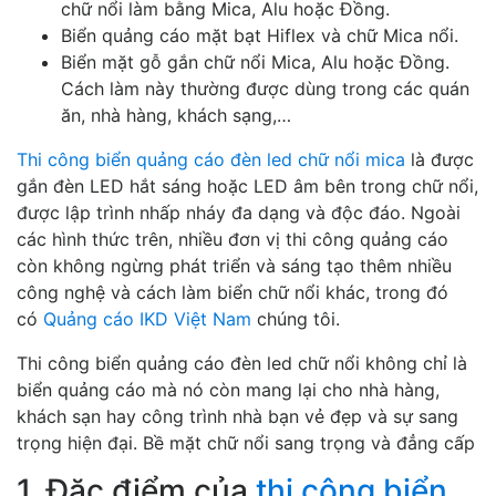
chữ nổi làm bằng Mica, Alu hoặc Đồng.
Biển quảng cáo mặt bạt Hiflex và chữ Mica nổi.
Biển mặt gỗ gắn chữ nổi Mica, Alu hoặc Đồng.
Cách làm này thường được dùng trong các quán
ăn, nhà hàng, khách sạng,…
Thi công biển quảng cáo đèn led chữ nổi mica
là được
gắn đèn LED hắt sáng hoặc LED âm bên trong chữ nổi,
được lập trình nhấp nháy đa dạng và độc đáo. Ngoài
các hình thức trên, nhiều đơn vị thi công quảng cáo
còn không ngừng phát triển và sáng tạo thêm nhiều
công nghệ và cách làm biển chữ nổi khác, trong đó
có
Quảng cáo IKD Việt Nam
chúng tôi.
Thi công biển quảng cáo đèn led chữ nổi không chỉ là
biển quảng cáo mà nó còn mang lại cho nhà hàng,
khách sạn hay công trình nhà bạn vẻ đẹp và sự sang
trọng hiện đại. Bề mặt chữ nổi sang trọng và đẳng cấp
1. Đặc điểm của
thi công biển