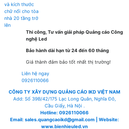
Thi công, Tư vấn giải pháp Quảng cáo Công
nghệ Led
Bảo hành dài hạn từ 24 đến 60 tháng
Giá thành đảm bảo tốt nhất thị trường!
Liên hệ ngay
0926110066
CÔNG TY XÂY DỰNG QUẢNG CÁO IKD VIỆT NAM
Add: Số 39B/42/175 Lạc Long Quân, Nghĩa Đô,
Cầu Giấy, Hà Nội .
Hotline: 0926110066
Email: sales.quangcaoikd@gmail.com | Website:
www.bienhieuled.vn