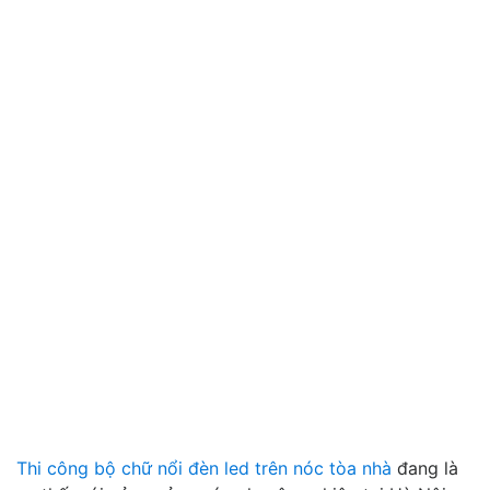
Thi công bộ chữ nổi đèn led trên nóc tòa nhà
đang là