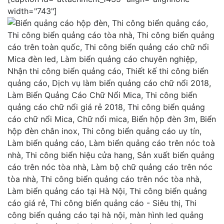
width="743"]