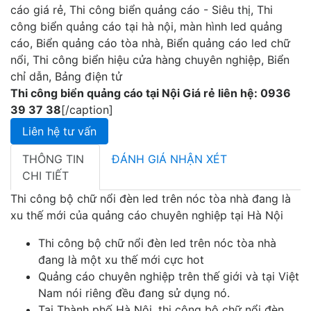
cáo giá rẻ, Thi công biển quảng cáo - Siêu thị, Thi
công biển quảng cáo tại hà nội, màn hình led quảng
cáo, Biển quảng cáo tòa nhà, Biển quảng cáo led chữ
nổi, Thi công biển hiệu cửa hàng chuyên nghiệp, Biển
chỉ dẫn, Bảng điện tử
Thi công biển quảng cáo tại Nội Giá rẻ liên hệ: 0936
39 37 38
[/caption]
Liên hệ tư vấn
THÔNG TIN
ĐÁNH GIÁ NHẬN XÉT
CHI TIẾT
Thi công bộ chữ nổi đèn led trên nóc tòa nhà đang là
xu thế mới của quảng cáo chuyên nghiệp tại Hà Nội
Thi công bộ chữ nổi đèn led trên nóc tòa nhà
đang là một xu thế mới cực hot
Quảng cáo chuyên nghiệp trên thế giới và tại Việt
Nam nói riêng đều đang sử dụng nó.
Tại Thành phố Hà Nội, thi công bộ chữ nổi đèn