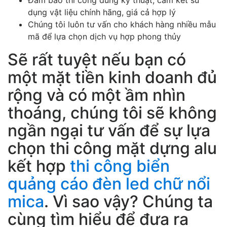
Đảm bảo thi công đúng kỹ thuật, cam kết sử
dụng vật liệu chính hãng, giá cả hợp lý
Chúng tôi luôn tư vấn cho khách hàng nhiều mẫu
mã để lựa chọn dịch vụ hợp phong thủy
Sẽ rất tuyệt nếu bạn có
một mặt tiền kinh doanh đủ
rộng và có một ầm nhìn
thoáng, chúng tôi sẽ không
ngần ngại tư vấn để sự lựa
chọn thi công mặt dựng alu
kết hợp
thi công biển
quảng cáo đèn led chữ nổi
mica
. Vì sao vậy? Chúng ta
cùng tìm hiểu để đưa ra