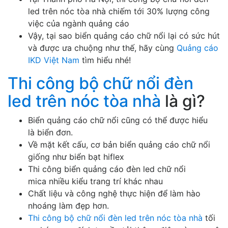
led trên nóc tòa nhà chiếm tới 30% lượng công
việc của ngành quảng cáo
Vậy, tại sao biển quảng cáo chữ nổi lại có sức hút
và được ưa chuộng như thế, hãy cùng
Quảng cáo
IKD Việt Nam
tìm hiểu nhé!
Thi công bộ chữ nổi đèn
led trên nóc tòa nhà
là gì?
Biển quảng cáo chữ nổi cũng có thể được hiểu
là biển đơn.
Về mặt kết cấu, cơ bản biển quảng cáo chữ nổi
giống như biển bạt hiflex
Thi công biển quảng cáo đèn led chữ nổi
mica nhiều kiểu trang trí khác nhau
Chất liệu và công nghệ thực hiện để làm hào
nhoáng làm đẹp hơn.
Thi công bộ chữ nổi đèn led trên nóc tòa nhà
tối