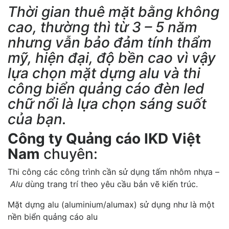
Thời gian thuê mặt bằng không
cao, thường thì từ 3 – 5 năm
nhưng vẫn bảo đảm tính thẩm
mỹ, hiện đại, độ bền cao vì vậy
lựa chọn mặt dựng alu và thi
công biển quảng cáo đèn led
chữ nổi là lựa chọn sáng suốt
của bạn.
Công ty Quảng cáo IKD Việt
Nam
chuyên:
Thi công các công trình cần sử dụng tấm nhôm nhựa –
Alu
dùng trang trí theo yêu cầu bản vẽ kiến trúc.
Mặt dựng alu (aluminium/alumax) sử dụng như là một
nền biển quảng cáo alu