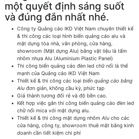
một quyết định sáng suốt
và đúng đắn nhất nhé.
Công ty Quảng cáo IKD Việt Nam chuyên thiết kế
& thi công các loại hình biển quảng cáo alu và
mặt dựng tòa nhà, văn phòng, cửa hàng,
showroom (Mặt dựng Alu) bằng vật liệu là tấm
nhôm nhựa Alu (Aluminium Plastic Panel)
Thi công biển quảng cáo đèn led chữ nổi là thế
mạnh của Quảng cáo IKD Việt Nam
Thiết kế & thi công các loại
biển quảng cáo bằng
Alu
đơn giản, không cầu kỳ, phức tạp
Giá thành tương đối rẻ và độ bền cao.
Kết hợp việc gắn thi công biển quảng cáo đèn led
chữ nổi mica với mặt dựng alu.
Thiết kế & thi công mặt dựng nhôm
Alu
cho các
cửa hàng, công ty, showroom thuê mặt bằng kinh
doanh cần tiết kiệm chi phí