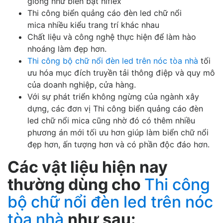
giống như biển bạt hiflex
Thi công biển quảng cáo đèn led chữ nổi
mica nhiều kiểu trang trí khác nhau
Chất liệu và công nghệ thực hiện để làm hào
nhoáng làm đẹp hơn.
Thi công bộ chữ nổi đèn led trên nóc tòa nhà
tối
ưu hóa mục đích truyền tải thông điệp và quy mô
của doanh nghiệp, cửa hàng.
Với sự phát triển không ngừng của ngành xây
dựng, các đơn vị Thi công biển quảng cáo đèn
led chữ nổi mica cũng nhờ đó có thêm nhiều
phương án mới tối ưu hơn giúp làm biển chữ nổi
đẹp hơn, ấn tượng hơn và có phần độc đáo hơn.
Các vật liệu hiện nay
thường dùng cho
Thi công
bộ chữ nổi đèn led trên nóc
tòa nhà
như sau: