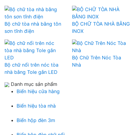
Bộ chữ tòa nhà bằng tôn
BỘ CHỮ TÒA NHÀ BẰNG
sơn tĩnh điện
INOX
Bộ Chữ Trên Nóc Tòa
Bộ chữ nổi trên nóc tòa
Nhà
nhà bằng Tole gắn LED
Danh mục sản phẩm
Biển hiệu cửa hàng
Biển hiệu tòa nhà
Biển hộp đèn 3m
Biển hộp đèn chữ nổi