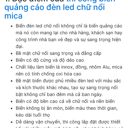
quảng cáo đèn led chữ nổi
mica
Biển đèn led chữ nổi không chỉ là biển quảng cáo
mà nó còn mang lại cho nhà hàng, khách sạn hay
công trình nhà bạn vẻ đẹp và sự sang trọng hiện
đại.
Bề mặt chữ nổi sang trọng và đẳng cấp
Biển có độ cứng và độ dẻo cao
Chất liệu làm biển là innox, đồng, nhôm Alu, mica
nên có tính chống oxi hóa cao
Bề mặt biển được phủ nhiều đèn led với màu sắc
và kích thước khác nhau, tạo sự sang trọng nổi
bật không chỉ ban đêm mà cả ban ngày.
Biển có độ bền cao cả về chữ nổi và nền biển
Biển không bị ăn mòn, biến màu theo thời gian,
kéo dài tuổi thọ
Dễ dàng vận chuyển, thi công lắp đặt được thiết