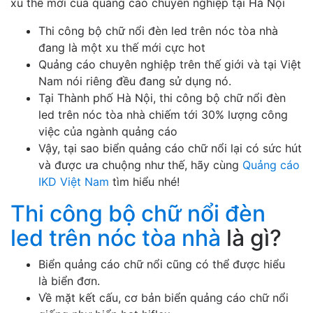
xu thế mới của quảng cáo chuyên nghiệp tại Hà Nội
Thi công bộ chữ nổi đèn led trên nóc tòa nhà
đang là một xu thế mới cực hot
Quảng cáo chuyên nghiệp trên thế giới và tại Việt
Nam nói riêng đều đang sử dụng nó.
Tại Thành phố Hà Nội, thi công bộ chữ nổi đèn
led trên nóc tòa nhà chiếm tới 30% lượng công
việc của ngành quảng cáo
Vậy, tại sao biển quảng cáo chữ nổi lại có sức hút
và được ưa chuộng như thế, hãy cùng
Quảng cáo
IKD Việt Nam
tìm hiểu nhé!
Thi công bộ chữ nổi đèn
led trên nóc tòa nhà
là gì?
Biển quảng cáo chữ nổi cũng có thể được hiểu
là biển đơn.
Về mặt kết cấu, cơ bản biển quảng cáo chữ nổi