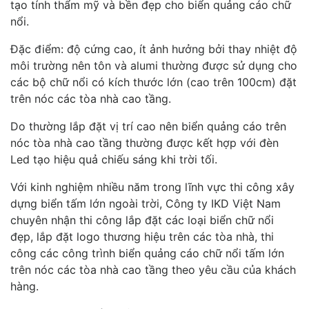
tạo tính thẩm mỹ và bền đẹp cho biển quảng cáo chữ
nổi.
Đặc điểm: độ cứng cao, ít ảnh hưởng bởi thay nhiệt độ
môi trường nên tôn và alumi thường được sử dụng cho
các bộ chữ nổi có kích thước lớn (cao trên 100cm) đặt
trên nóc các tòa nhà cao tầng.
Do thường lắp đặt vị trí cao nên biển quảng cáo trên
nóc tòa nhà cao tầng thường được kết hợp với đèn
Led tạo hiệu quả chiếu sáng khi trời tối.
Với kinh nghiệm nhiều năm trong lĩnh vực thi công xây
dựng biển tấm lớn ngoài trời, Công ty IKD Việt Nam
chuyên nhận thi công lắp đặt các loại biển chữ nổi
đẹp, lắp đặt logo thương hiệu trên các tòa nhà, thi
công các công trình biển quảng cáo chữ nổi tấm lớn
trên nóc các tòa nhà cao tầng theo yêu cầu của khách
hàng.