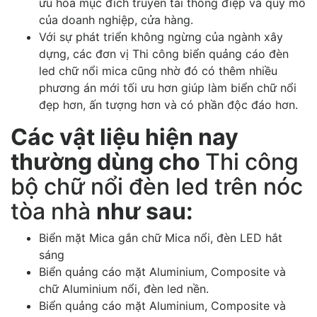
ưu hóa mục đích truyền tải thông điệp và quy mô
của doanh nghiệp, cửa hàng.
Với sự phát triển không ngừng của ngành xây
dựng, các đơn vị Thi công biển quảng cáo đèn
led chữ nổi mica cũng nhờ đó có thêm nhiều
phương án mới tối ưu hơn giúp làm biển chữ nổi
đẹp hơn, ấn tượng hơn và có phần độc đáo hơn.
Các vật liệu hiện nay
thường dùng cho
Thi công
bộ chữ nổi đèn led trên nóc
tòa nhà
như sau:
Biển mặt Mica gắn chữ Mica nổi, đèn LED hắt
sáng
Biển quảng cáo mặt Aluminium, Composite và
chữ Aluminium nổi, đèn led nền.
Biển quảng cáo mặt Aluminium, Composite và