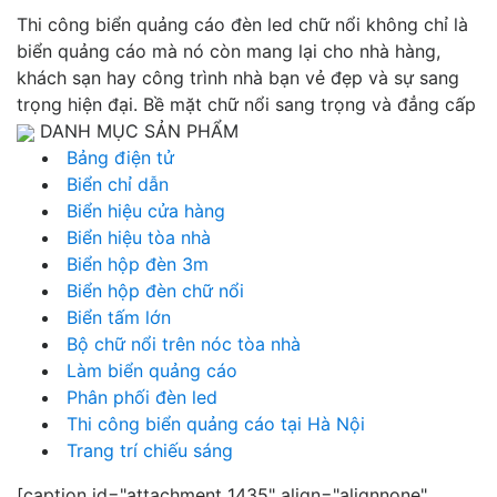
Thi công biển quảng cáo đèn led chữ nổi không chỉ là
biển quảng cáo mà nó còn mang lại cho nhà hàng,
khách sạn hay công trình nhà bạn vẻ đẹp và sự sang
trọng hiện đại. Bề mặt chữ nổi sang trọng và đẳng cấp
DANH MỤC SẢN PHẨM
Bảng điện tử
Biển chỉ dẫn
Biển hiệu cửa hàng
Biển hiệu tòa nhà
Biển hộp đèn 3m
Biển hộp đèn chữ nổi
Biển tấm lớn
Bộ chữ nổi trên nóc tòa nhà
Làm biển quảng cáo
Phân phối đèn led
Thi công biển quảng cáo tại Hà Nội
Trang trí chiếu sáng
[caption id="attachment_1435" align="alignnone"