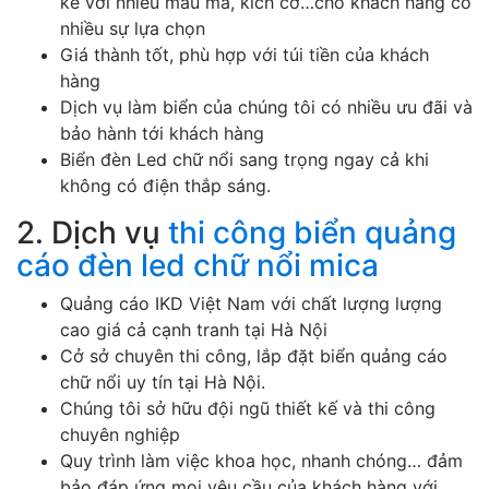
kế với nhiều mẫu mã, kích cỡ…cho khách hàng có
nhiều sự lựa chọn
Giá thành tốt, phù hợp với túi tiền của khách
hàng
Dịch vụ làm biển của chúng tôi có nhiều ưu đãi và
bảo hành tới khách hàng
Biển đèn Led chữ nổi sang trọng ngay cả khi
không có điện thắp sáng.
2. Dịch vụ
thi công biển quảng
cáo đèn led chữ nổi mica
Quảng cáo IKD Việt Nam với chất lượng lượng
cao giá cả cạnh tranh tại Hà Nội
Cở sở chuyên thi công, lắp đặt biển quảng cáo
chữ nổi uy tín tại Hà Nội.
Chúng tôi sở hữu đội ngũ thiết kế và thi công
chuyên nghiệp
Quy trình làm việc khoa học, nhanh chóng… đảm
bảo đáp ứng mọi yêu cầu của khách hàng với