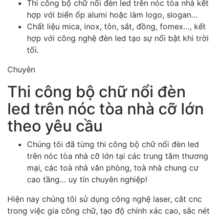
Thi công bộ chữ nổi đèn led trên nóc tòa nhà kết
hợp với biển ốp alumi hoặc làm logo, slogan…
Chất liệu mica, inox, tôn, sắt, đồng, fomex…, kết
hợp với công nghệ đèn led tạo sự nổi bật khi trời
tối.
Chuyên
Thi công bộ chữ nổi đèn
led trên nóc tòa nhà cỡ lớn
theo yêu cầu
Chúng tôi đã từng thi công bộ chữ nổi đèn led
trên nóc tòa nhà cỡ lớn tại các trung tâm thương
mại, các toà nhà văn phòng, toà nhà chung cư
cao tầng… uy tín chuyên nghiệp!
Hiện nay chúng tôi sử dụng công nghệ laser, cắt cnc
trong việc gia công chữ, tạo độ chính xác cao, sắc nét