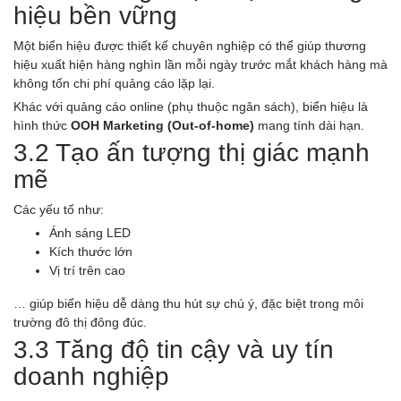
hiệu bền vững
Một biển hiệu được thiết kế chuyên nghiệp có thể giúp thương
hiệu xuất hiện hàng nghìn lần mỗi ngày trước mắt khách hàng mà
không tốn chi phí quảng cáo lặp lại.
Khác với quảng cáo online (phụ thuộc ngân sách), biển hiệu là
hình thức
OOH Marketing (Out-of-home)
mang tính dài hạn.
3.2 Tạo ấn tượng thị giác mạnh
mẽ
Các yếu tố như:
Ánh sáng LED
Kích thước lớn
Vị trí trên cao
… giúp biển hiệu dễ dàng thu hút sự chú ý, đặc biệt trong môi
trường đô thị đông đúc.
3.3 Tăng độ tin cậy và uy tín
doanh nghiệp