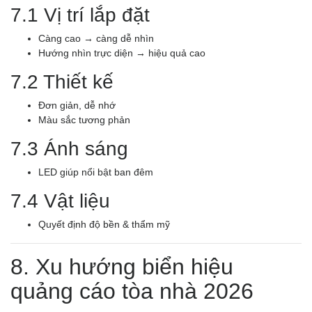
7.1 Vị trí lắp đặt
Càng cao → càng dễ nhìn
Hướng nhìn trực diện → hiệu quả cao
7.2 Thiết kế
Đơn giản, dễ nhớ
Màu sắc tương phản
7.3 Ánh sáng
LED giúp nổi bật ban đêm
7.4 Vật liệu
Quyết định độ bền & thẩm mỹ
8. Xu hướng biển hiệu
quảng cáo tòa nhà 2026