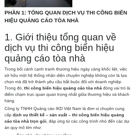
PHẦN 1: TỔNG QUAN DỊCH VỤ THI CÔNG BIỂN
HIỆU QUẢNG CÁO TÒA NHÀ
1. Giới thiệu tổng quan về
dịch vụ thi công biển hiệu
quảng cáo tòa nhà
Trong bối cảnh cạnh tranh thương hiệu ngày càng khốc liệt, việc
sở hữu một hệ thống nhận diện chuyên nghiệp không còn là lựa
chọn mà đã trở thành yêu cầu bắt buộc đối với doanh nghiệp.
Trong đó,
thi công biển hiệu quảng cáo tòa nhà
đóng vai trò là
điểm chạm trực quan quan trọng nhất giữa thương hiệu và khách
hàng.
Công ty TNHH Quảng cáo IKD Việt Nam là đơn vị chuyên cung
cấp
dịch vụ thiết kế – sản xuất – thi công biển hiệu quảng
cáo tòa nhà trọn gói
, đáp ứng từ các công trình nhỏ đến các dự
án quy mô lớn như: