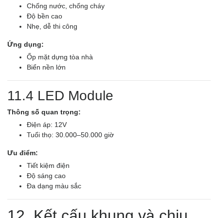
Chống nước, chống cháy
Độ bền cao
Nhẹ, dễ thi công
Ứng dụng:
Ốp mặt dựng tòa nhà
Biển nền lớn
11.4 LED Module
Thông số quan trọng:
Điện áp: 12V
Tuổi thọ: 30.000–50.000 giờ
Ưu điểm:
Tiết kiệm điện
Độ sáng cao
Đa dạng màu sắc
12. Kết cấu khung và chịu