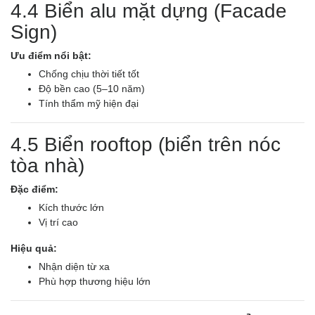
4.4 Biển alu mặt dựng (Facade
Sign)
Ưu điểm nổi bật:
Chống chịu thời tiết tốt
Độ bền cao (5–10 năm)
Tính thẩm mỹ hiện đại
4.5 Biển rooftop (biển trên nóc
tòa nhà)
Đặc điểm:
Kích thước lớn
Vị trí cao
Hiệu quả:
Nhận diện từ xa
Phù hợp thương hiệu lớn