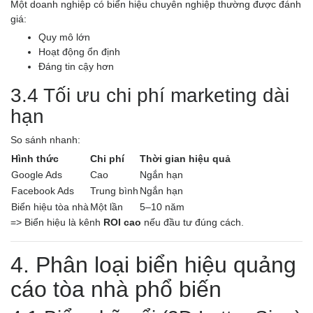
Một doanh nghiệp có biển hiệu chuyên nghiệp thường được đánh
giá:
Quy mô lớn
Hoạt động ổn định
Đáng tin cậy hơn
3.4 Tối ưu chi phí marketing dài
hạn
So sánh nhanh:
Hình thức
Chi phí
Thời gian hiệu quả
Google Ads
Cao
Ngắn hạn
Facebook Ads
Trung bình
Ngắn hạn
Biển hiệu tòa nhà
Một lần
5–10 năm
=> Biển hiệu là kênh
ROI cao
nếu đầu tư đúng cách.
4. Phân loại biển hiệu quảng
cáo tòa nhà phổ biến