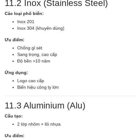
11.2 Inox (Stainless Steel)
Các loại phổ biến:
Inox 201
Inox 304 (khuyên dùng)
Ưu điểm:
Chống gỉ sét
Sang trọng, cao cấp
Độ bền >10 năm
Ứng dụng:
Logo cao cấp
Biển hiệu công ty lớn
11.3 Aluminium (Alu)
Cấu tạo:
2 lớp nhôm + lõi nhựa
Ưu điểm: