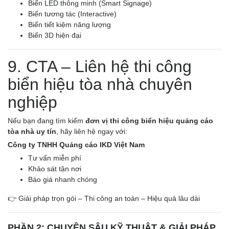
Biển LED thông minh (Smart Signage)
Biển tương tác (Interactive)
Biển tiết kiệm năng lượng
Biển 3D hiện đại
9. CTA – Liên hệ thi công
biển hiệu tòa nhà chuyên
nghiệp
Nếu bạn đang tìm kiếm
đơn vị thi công biển hiệu quảng cáo
tòa nhà uy tín
, hãy liên hệ ngay với:
Công ty TNHH Quảng cáo IKD Việt Nam
Tư vấn miễn phí
Khảo sát tận nơi
Báo giá nhanh chóng
👉 Giải pháp trọn gói – Thi công an toàn – Hiệu quả lâu dài
PHẦN 2: CHUYÊN SÂU KỸ THUẬT & GIẢI PHÁP