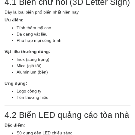
4.1 Biển chữ nổi (3D Letter Sign)
Đây là loại biển phổ biến nhất hiện nay.
Ưu điểm:
Tính thẩm mỹ cao
Đa dạng vật liệu
Phù hợp mọi công trình
Vật liệu thường dùng:
Inox (sang trọng)
Mica (giá tốt)
Aluminium (bền)
Ứng dụng:
Logo công ty
Tên thương hiệu
4.2 Biển LED quảng cáo tòa nhà
Đặc điểm:
Sử dụng đèn LED chiếu sáng