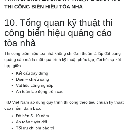
THI CÔNG BIỂN HIỆU TÒA NHÀ
10. Tổng quan kỹ thuật thi
công biển hiệu quảng cáo
tòa nhà
Thi công biển hiệu tòa nhà không chỉ đơn thuần là lắp đặt bảng
quảng cáo mà là một quá trình kỹ thuật phức tạp, đòi hỏi sự kết
hợp giữa:
Kết cấu xây dựng
Điện – chiếu sáng
Vật liệu công nghiệp
An toàn lao động trên cao
IKD Việt Nam áp dụng quy trình thi công theo tiêu chuẩn kỹ thuật
cao nhằm đảm bảo:
Độ bền 5–10 năm
An toàn tuyệt đối
Tối ưu chi phí bảo trì