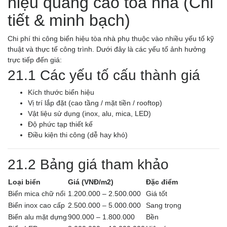
hiệu quảng cáo tòa nhà (Chi
tiết & minh bạch)
Chi phí thi công biển hiệu tòa nhà phụ thuộc vào nhiều yếu tố kỹ
thuật và thực tế công trình. Dưới đây là các yếu tố ảnh hưởng
trực tiếp đến giá:
21.1 Các yếu tố cấu thành giá
Kích thước biển hiệu
Vị trí lắp đặt (cao tầng / mặt tiền / rooftop)
Vật liệu sử dụng (inox, alu, mica, LED)
Độ phức tạp thiết kế
Điều kiện thi công (dễ hay khó)
21.2 Bảng giá tham khảo
Loại biển
Giá (VNĐ/m2)
Đặc điểm
Biển mica chữ nổi
1.200.000 – 2.500.000
Giá tốt
Biển inox cao cấp
2.500.000 – 5.000.000
Sang trọng
Biển alu mặt dựng
900.000 – 1.800.000
Bền