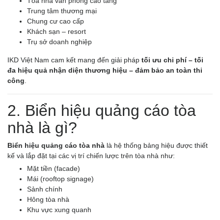
Tòa nhà văn phòng cao tầng
Trung tâm thương mại
Chung cư cao cấp
Khách sạn – resort
Trụ sở doanh nghiệp
IKD Việt Nam cam kết mang đến giải pháp
tối ưu chi phí – tối
đa hiệu quả nhận diện thương hiệu – đảm bảo an toàn thi
công
.
2. Biển hiệu quảng cáo tòa
nhà là gì?
Biển hiệu quảng cáo tòa nhà
là hệ thống bảng hiệu được thiết
kế và lắp đặt tại các vị trí chiến lược trên tòa nhà như:
Mặt tiền (facade)
Mái (rooftop signage)
Sảnh chính
Hông tòa nhà
Khu vực xung quanh