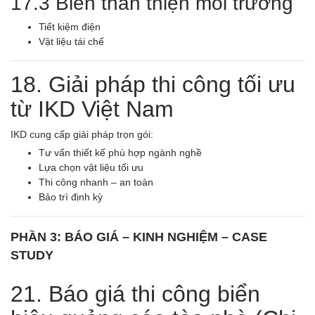
17.3 Biển thân thiện môi trường
Tiết kiệm điện
Vật liệu tái chế
18. Giải pháp thi công tối ưu
từ IKD Việt Nam
IKD cung cấp giải pháp trọn gói:
Tư vấn thiết kế phù hợp ngành nghề
Lựa chọn vật liệu tối ưu
Thi công nhanh – an toàn
Bảo trì định kỳ
PHẦN 3: BÁO GIÁ – KINH NGHIỆM – CASE
STUDY
21. Báo giá thi công biển