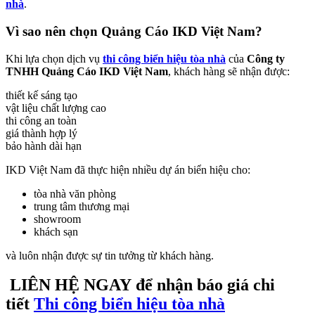
nhà
.
Vì sao nên chọn Quảng Cáo IKD Việt Nam?
Khi lựa chọn dịch vụ
thi công biển hiệu tòa nhà
của
Công ty
TNHH Quảng Cáo IKD Việt Nam
, khách hàng sẽ nhận được:
thiết kế sáng tạo
vật liệu chất lượng cao
thi công an toàn
giá thành hợp lý
bảo hành dài hạn
IKD Việt Nam đã thực hiện nhiều dự án biển hiệu cho:
tòa nhà văn phòng
trung tâm thương mại
showroom
khách sạn
và luôn nhận được sự tin tưởng từ khách hàng.
LIÊN HỆ NGAY
để nhận
báo giá chi
tiết
Thi công biển hiệu tòa nhà