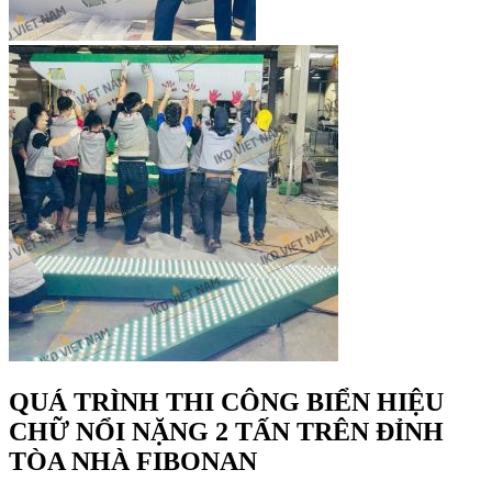
QUÁ TRÌNH THI CÔNG BIỂN HIỆU
CHỮ NỔI NẶNG 2 TẤN TRÊN ĐỈNH
TÒA NHÀ FIBONAN