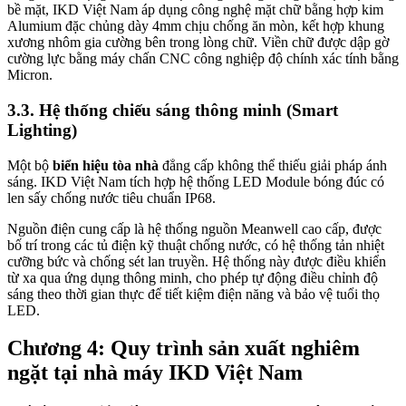
bề mặt, IKD Việt Nam áp dụng công nghệ mặt chữ bằng hợp kim
Alumium đặc chủng dày 4mm chịu chống ăn mòn, kết hợp khung
xương nhôm gia cường bên trong lòng chữ. Viền chữ được dập gờ
cường lực bằng máy chấn CNC công nghiệp độ chính xác tính bằng
Micron.
3.3. Hệ thống chiếu sáng thông minh (Smart
Lighting)
Một bộ
biển hiệu tòa nhà
đẳng cấp không thể thiếu giải pháp ánh
sáng. IKD Việt Nam tích hợp hệ thống LED Module bóng đúc có
len sấy chống nước tiêu chuẩn IP68.
Nguồn điện cung cấp là hệ thống nguồn Meanwell cao cấp, được
bố trí trong các tủ điện kỹ thuật chống nước, có hệ thống tản nhiệt
cưỡng bức và chống sét lan truyền. Hệ thống này được điều khiển
từ xa qua ứng dụng thông minh, cho phép tự động điều chỉnh độ
sáng theo thời gian thực để tiết kiệm điện năng và bảo vệ tuổi thọ
LED.
Chương 4: Quy trình sản xuất nghiêm
ngặt tại nhà máy IKD Việt Nam