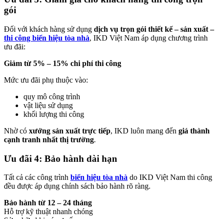
gói
Đối với khách hàng sử dụng
dịch vụ trọn gói thiết kế – sản xuất –
thi công biển hiệu tòa nhà
, IKD Việt Nam áp dụng chương trình
ưu đãi:
Giảm từ 5% – 15% chi phí thi công
Mức ưu đãi phụ thuộc vào:
quy mô công trình
vật liệu sử dụng
khối lượng thi công
Nhờ có
xưởng sản xuất trực tiếp
, IKD luôn mang đến
giá thành
cạnh tranh nhất thị trường
.
Ưu đãi 4: Bảo hành dài hạn
Tất cả các công trình
biển hiệu tòa nhà
do IKD Việt Nam thi công
đều được áp dụng chính sách bảo hành rõ ràng.
Bảo hành từ 12 – 24 tháng
Hỗ trợ kỹ thuật nhanh chóng