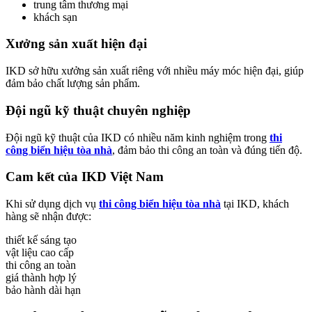
trung tâm thương mại
khách sạn
Xưởng sản xuất hiện đại
IKD sở hữu xưởng sản xuất riêng với nhiều máy móc hiện đại, giúp
đảm bảo chất lượng sản phẩm.
Đội ngũ kỹ thuật chuyên nghiệp
Đội ngũ kỹ thuật của IKD có nhiều năm kinh nghiệm trong
thi
công biển hiệu tòa nhà
, đảm bảo thi công an toàn và đúng tiến độ.
Cam kết của IKD Việt Nam
Khi sử dụng dịch vụ
thi công biển hiệu tòa nhà
tại IKD, khách
hàng sẽ nhận được:
thiết kế sáng tạo
vật liệu cao cấp
thi công an toàn
giá thành hợp lý
bảo hành dài hạn