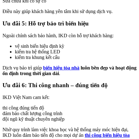
Sửa chữa khi có sự cố
Điều này giúp khách hàng yên tâm khi sử dụng dịch vụ.
Ưu đãi 5: Hỗ trợ bảo trì biển hiệu
Ngoài chính sách bảo hành, IKD còn hỗ trợ khách hàng:
vệ sinh biển hiệu định kỳ
kiểm tra hệ thống LED
kiểm tra khung kết cấu
Dịch vụ bảo trì giúp
biển hiệu tòa nhà
luôn bền đẹp và hoạt động
ổn định trong thời gian dài
.
Ưu đãi 6: Thi công nhanh – đúng tiến độ
IKD Việt Nam cam kết:
thi công đúng tiến độ
đảm bảo chất lượng công trình
đội ngũ kỹ thuật chuyên nghiệp
Nhờ quy trình làm việc khoa học và hệ thống máy móc hiện đại,
IKD luôn đảm bảo tiến độ cho mọi dự án
thi công biển hiệu tòa