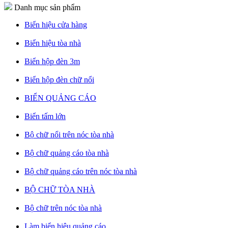
Danh mục sản phẩm
Biển hiệu cửa hàng
Biển hiệu tòa nhà
Biển hộp đèn 3m
Biển hộp đèn chữ nổi
BIỂN QUẢNG CÁO
Biển tấm lớn
Bộ chữ nổi trên nóc tòa nhà
Bộ chữ quảng cáo tòa nhà
Bộ chữ quảng cáo trên nóc tòa nhà
BỘ CHỮ TÒA NHÀ
Bộ chữ trên nóc tòa nhà
Làm biển hiệu quảng cáo