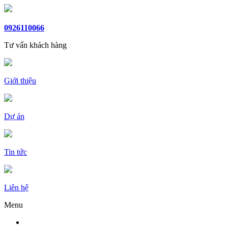
0926110066
Tư vấn khách hàng
Giới thiệu
Dự án
Tin tức
Liên hệ
Menu