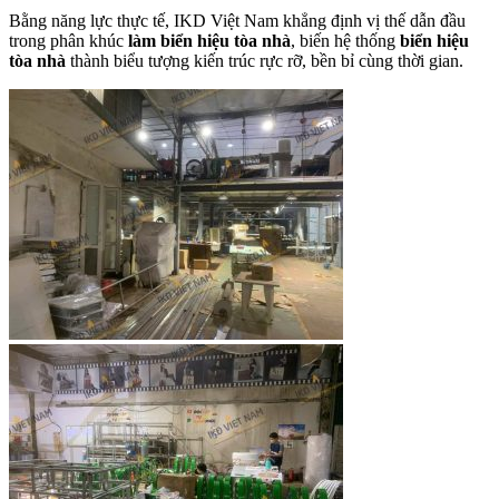
Bằng năng lực thực tế, IKD Việt Nam khẳng định vị thế dẫn đầu
trong phân khúc
làm biển hiệu tòa nhà
, biến hệ thống
biển hiệu
tòa nhà
thành biểu tượng kiến trúc rực rỡ, bền bỉ cùng thời gian.