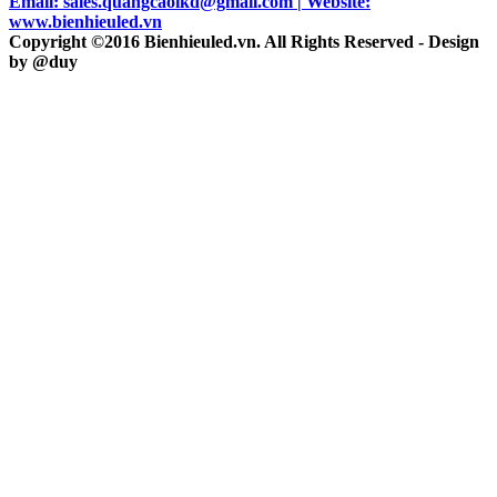
Email: sales.quangcaoikd@gmail.com | Website:
www.bienhieuled.vn
Copyright ©2016 Bienhieuled.vn. All Rights Reserved - Design
by @duy