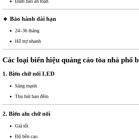
Đảm bảo an toàn
🔹 Bảo hành dài hạn
24–36 tháng
Hỗ trợ nhanh
Các loại biển hiệu quảng cáo tòa nhà phổ b
1. Biển chữ nổi LED
Sáng mạnh
Thu hút ban đêm
2. Biển alu chữ nổi
Giá tốt
Độ bền cao