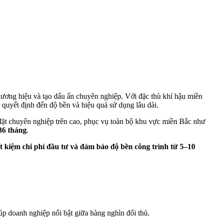
hương hiệu và tạo dấu ấn chuyên nghiệp. Với đặc thù khí hậu miền
 quyết định đến độ bền và hiệu quả sử dụng lâu dài.
ắp đặt chuyên nghiệp trên cao, phục vụ toàn bộ khu vực miền Bắc như
 36 tháng
.
ết kiệm chi phí đầu tư và đảm bảo độ bền công trình từ 5–10
úp doanh nghiệp nổi bật giữa hàng nghìn đối thủ.