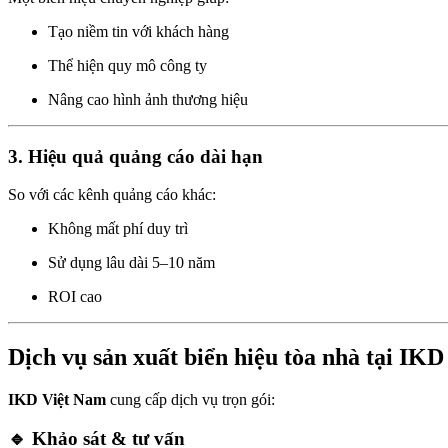
Tạo niềm tin với khách hàng
Thể hiện quy mô công ty
Nâng cao hình ảnh thương hiệu
3. Hiệu quả quảng cáo dài hạn
So với các kênh quảng cáo khác:
Không mất phí duy trì
Sử dụng lâu dài 5–10 năm
ROI cao
Dịch vụ sản xuất biển hiệu tòa nhà tại IK
IKD Việt Nam
cung cấp dịch vụ trọn gói:
🔹 Khảo sát & tư vấn