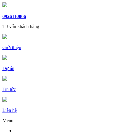
0926110066
Tư vấn khách hàng
Giới thiệu
Dự án
Tin tức
Liên hệ
Menu