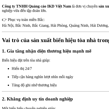
Công ty TNHH Quảng cáo IKD Việt Nam
là đơn vị chuyên
sản xu
nghiệp vừa đến tập đoàn lớn.
👉 Phục vụ toàn miền Bắc:
Hà Nội, Bắc Ninh, Bắc Giang, Hải Phòng, Quảng Ninh, Hải Dương
Vai trò của sản xuất biển hiệu tòa nhà tro
1. Gia tăng nhận diện thương hiệu mạnh mẽ
Biển hiệu đặt trên tòa nhà giúp:
Hiển thị 24/7
Tiếp cận hàng nghìn lượt nhìn mỗi ngày
Tăng độ ghi nhớ thương hiệu
2. Khẳng định uy tín doanh nghiệp
Một biển hiệu chuyên nghiệp giúp: