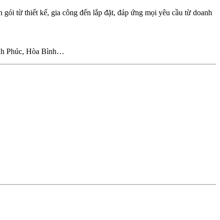
n gói từ thiết kế, gia công đến lắp đặt, đáp ứng mọi yêu cầu từ doanh
ĩnh Phúc, Hòa Bình…