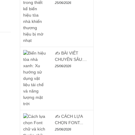
25/06/2026
✍️ BÀI VIẾT
CHUYÊN SÂU:...
25/06/2026
✍️ CÁCH LỰA
CHỌN FONT...
25/06/2026