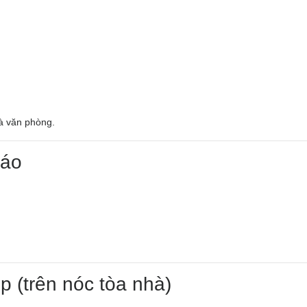
hà văn phòng.
cáo
p (trên nóc tòa nhà)