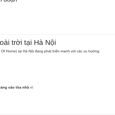
i trời tại Hà Nội
f Home) tại Hà Nội đang phát triển mạnh với các xu hướng:
uảng cáo tòa nhà
vì: