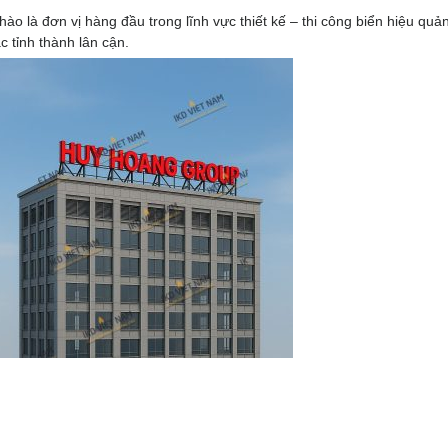
hào là đơn vị hàng đầu trong lĩnh vực thiết kế – thi công biển hiệu quả
c tỉnh thành lân cận.