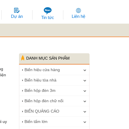
Dự án
Liên hệ
Tin tức
DANH MỤC SẢN PHẨM
ng
Biển hiệu cửa hàng
diện
Biển hiệu tòa nhà
Biển hộp đèn 3m
Biển hộp đèn chữ nổi
BIỂN QUẢNG CÁO
i
uy
Biển tấm lớn