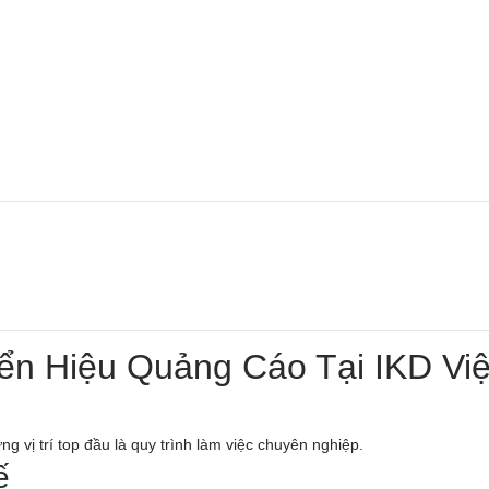
iển Hiệu Quảng Cáo Tại IKD Việ
g vị trí top đầu là quy trình làm việc chuyên nghiệp.
ế