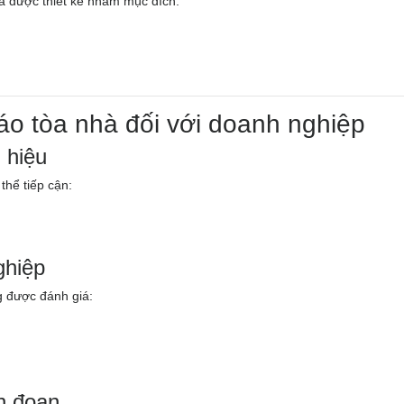
và được thiết kế nhằm mục đích:
cáo tòa nhà đối với doanh nghiệp
 hiệu
thể tiếp cận:
ghiệp
 được đánh giá:
n đoạn