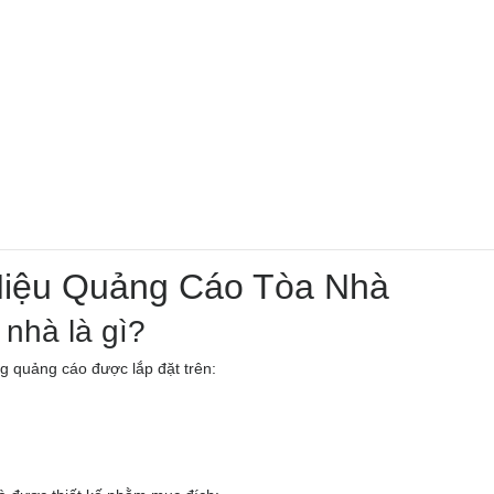
Hiệu Quảng Cáo Tòa Nhà
 nhà là gì?
g quảng cáo được lắp đặt trên: