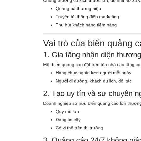
Chúng thường có kích thước lớn, dễ nhìn từ xa 
Quảng bá thương hiệu
Truyền tải thông điệp marketing
Thu hút khách hàng tiềm năng
Vai trò của biển quảng 
1. Gia tăng nhận diện thương
Một biển quảng cáo đặt trên tòa nhà cao tầng có 
Hàng chục nghìn lượt người mỗi ngày
Người đi đường, khách du lịch, đối tác
2. Tạo uy tín và sự chuyên n
Doanh nghiệp sở hữu biển quảng cáo lớn thường
Quy mô lớn
Đáng tin cậy
Có vị thế trên thị trường
3. Quảng cáo 24/7 không giá