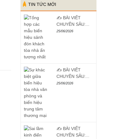
TIN TỨC MỚI
✍️ BÀI VIẾT
CHUYÊN SÂU:...
25/06/2026
✍️ BÀI VIẾT
CHUYÊN SÂU:...
25/06/2026
✍️ BÀI VIẾT
CHUYÊN SÂU:...