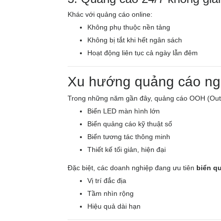
Khác với quảng cáo online:
Không phụ thuộc nền tảng
Không bị tắt khi hết ngân sách
Hoạt động liên tục cả ngày lẫn đêm
Xu hướng quảng cáo ngoà
Trong những năm gần đây, quảng cáo OOH (Out O
Biển LED màn hình lớn
Biển quảng cáo kỹ thuật số
Biển tương tác thông minh
Thiết kế tối giản, hiện đại
Đặc biệt, các doanh nghiệp đang ưu tiên
biển q
Vị trí đắc địa
Tầm nhìn rộng
Hiệu quả dài hạn