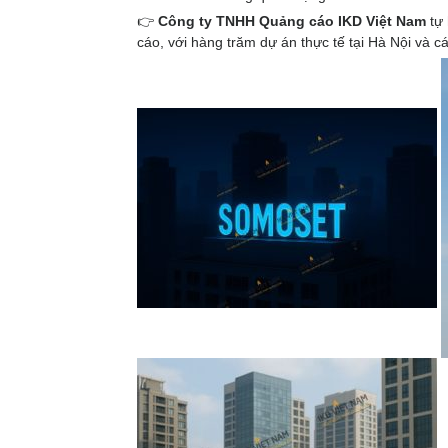
👉
Công ty TNHH Quảng cáo IKD Việt Nam
tự 
cáo, với hàng trăm dự án thực tế tại Hà Nội và cá