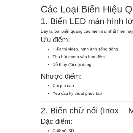
Các Loại Biển Hiệu 
1. Biển LED màn hình l
Đây là loại biển quảng cáo hiện đại nhất hiện nay
Ưu điểm:
Hiển thị video, hình ảnh sống động
Thu hút mạnh vào ban đêm
Dễ thay đổi nội dung
Nhược điểm:
Chi phí cao
Yêu cầu kỹ thuật phức tạp
2. Biển chữ nổi (Inox – M
Đặc điểm:
Chữ nổi 3D