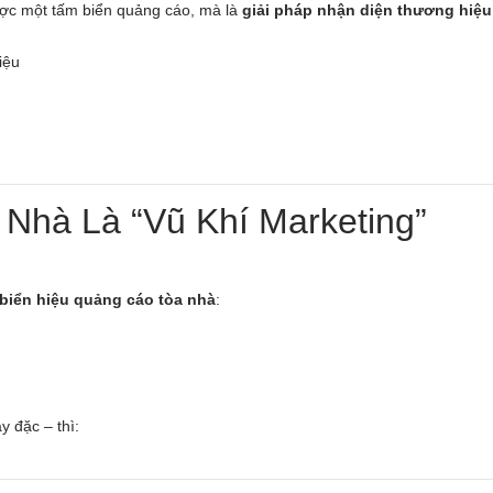
ược một tấm biển quảng cáo, mà là
giải pháp nhận diện thương hiệu
iệu
 Nhà Là “Vũ Khí Marketing”
biển hiệu quảng cáo tòa nhà
:
y đặc – thì: