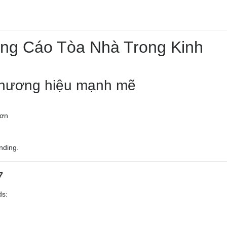
ảng Cáo Tòa Nhà Trong Kinh
thương hiệu mạnh mẽ
hơn
nding.
7
ds: