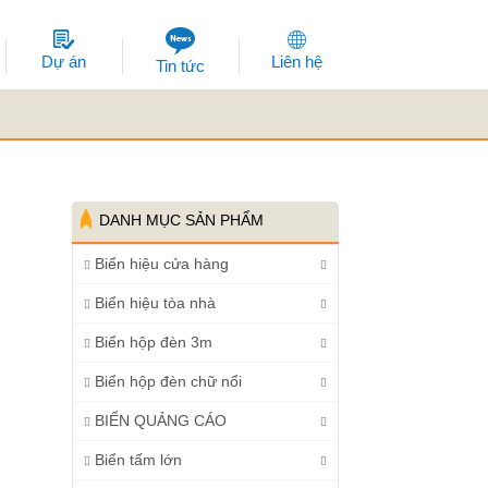
Dự án
Liên hệ
Tin tức
DANH MỤC SẢN PHẨM
Biển hiệu cửa hàng
Biển hiệu tòa nhà
Biển hộp đèn 3m
Biển hộp đèn chữ nổi
BIỂN QUẢNG CÁO
Biển tấm lớn