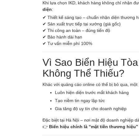
Khi lựa chọn IKD, khách hàng không chỉ nhận đ
diện
:
✔ Thiết kế sáng tạo – chuẩn nhận diện thương h
✔ Sản xuất trực tiếp tại xưởng (giá gốc)
✔ Thi công an toàn – đúng tiến độ
✔ Bảo hành dài hạn
✔ Tư vấn miễn phí 100%
Vì Sao Biển Hiệu Tòa
Không Thể Thiếu?
Khác với quảng cáo online có thể bị bỏ qua, một
Luôn hiện diện trước mắt khách hàng
Tạo niềm tin ngay lập tức
Gia tăng độ uy tín cho doanh nghiệp
Đặc biệt tại Hà Nội – nơi mật độ doanh nghiệp dà
👉
Biển hiệu chính là “mặt tiền thương hiệu”