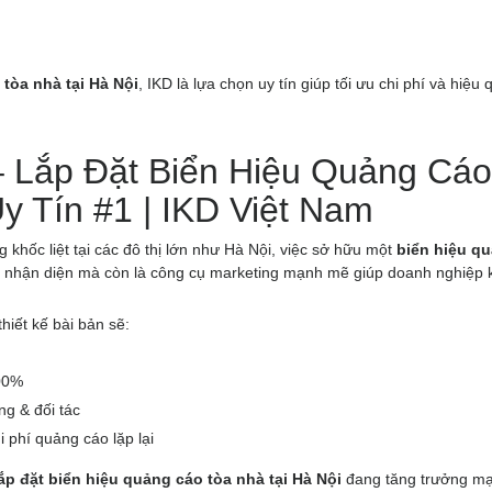
tòa nhà tại Hà Nội
, IKD là lựa chọn uy tín giúp tối ưu chi phí và hiệu 
– Lắp Đặt Biển Hiệu Quảng Cáo
y Tín #1 | IKD Việt Nam
khốc liệt tại các đô thị lớn như Hà Nội, việc sở hữu một
biển hiệu q
ố nhận diện mà còn là công cụ marketing mạnh mẽ giúp doanh nghiệp
hiết kế bài bản sẽ:
300%
g & đối tác
 phí quảng cáo lặp lại
lắp đặt biển hiệu quảng cáo tòa nhà tại Hà Nội
đang tăng trưởng m