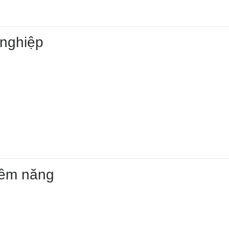
 nghiệp
iềm năng