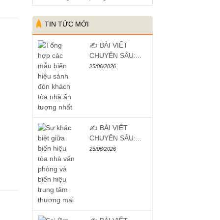
TIN TỨC MỚI
✍️ BÀI VIẾT
CHUYÊN SÂU:...
25/06/2026
✍️ BÀI VIẾT
CHUYÊN SÂU:...
25/06/2026