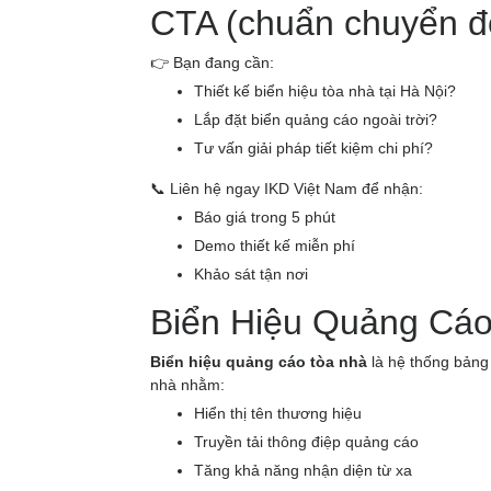
CTA (chuẩn chuyển đ
👉 Bạn đang cần:
Thiết kế biển hiệu tòa nhà tại Hà Nội?
Lắp đặt biển quảng cáo ngoài trời?
Tư vấn giải pháp tiết kiệm chi phí?
📞 Liên hệ ngay IKD Việt Nam để nhận:
Báo giá trong 5 phút
Demo thiết kế miễn phí
Khảo sát tận nơi
Biển Hiệu Quảng Cáo
Biển hiệu quảng cáo tòa nhà
là hệ thống bảng 
nhà nhằm:
Hiển thị tên thương hiệu
Truyền tải thông điệp quảng cáo
Tăng khả năng nhận diện từ xa