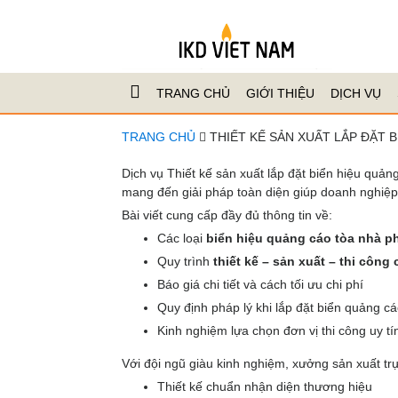
TRANG CHỦ
GIỚI THIỆU
DỊCH VỤ
TRANG CHỦ
THIẾT KẾ SẢN XUẤT LẮP ĐẶT 
Dịch vụ Thiết kế sản xuất lắp đặt biển hiệu quản
mang đến giải pháp toàn diện giúp doanh nghiệp
Bài viết cung cấp đầy đủ thông tin về:
Các loại
biển hiệu quảng cáo tòa nhà p
Quy trình
thiết kế – sản xuất – thi côn
Báo giá chi tiết và cách tối ưu chi phí
Quy định pháp lý khi lắp đặt biển quảng cá
Kinh nghiệm lựa chọn đơn vị thi công uy tí
Với đội ngũ giàu kinh nghiệm, xưởng sản xuất tr
Thiết kế chuẩn nhận diện thương hiệu