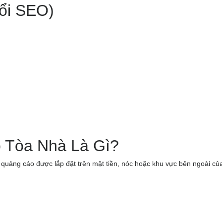
ổi SEO)
 Tòa Nhà Là Gì?
quảng cáo được lắp đặt trên mặt tiền, nóc hoặc khu vực bên ngoài củ