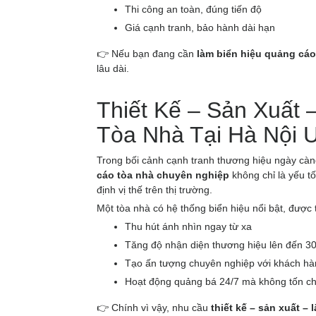
Thi công an toàn, đúng tiến độ
Giá cạnh tranh, bảo hành dài hạn
👉 Nếu bạn đang cần
làm biển hiệu quảng cáo 
lâu dài.
Thiết Kế – Sản Xuất 
Tòa Nhà Tại Hà Nội U
Trong bối cảnh cạnh tranh thương hiệu ngày càng 
cáo tòa nhà chuyên nghiệp
không chỉ là yếu t
định vị thế trên thị trường.
Một tòa nhà có hệ thống biển hiệu nổi bật, được t
Thu hút ánh nhìn ngay từ xa
Tăng độ nhận diện thương hiệu lên đến 
Tạo ấn tượng chuyên nghiệp với khách hàn
Hoạt động quảng bá 24/7 mà không tốn chi
👉 Chính vì vậy, nhu cầu
thiết kế – sản xuất – 