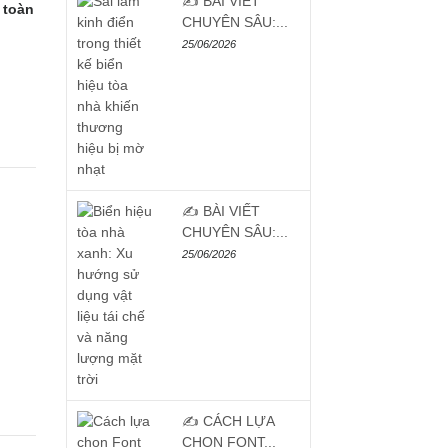
✍️ BÀI VIẾT
 toàn
CHUYÊN SÂU:...
25/06/2026
✍️ BÀI VIẾT
CHUYÊN SÂU:...
25/06/2026
✍️ CÁCH LỰA
CHỌN FONT...