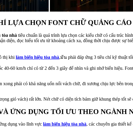
 CHÍ LỰA CHỌN FONT CHỮ QUẢNG CÁO
u tòa nhà
tiêu chuẩn là quá trình lựa chọn các kiểu chữ có cấu trúc hìn
n diện, đọc hiểu tối ưu từ khoảng cách xa, đồng thời chịu được sự b
ô thị khi
làm biển hiệu tòa nhà
,มัน phải đáp ứng 3 tiêu chí kỹ thuật tố
 40-60 km/h chỉ có từ 2 đến 3 giây để nhìn và ghi nhớ biển hiệu. Fon
 xong phải có khả năng uốn nổi vách chữ, đi xương chịu lực bên tro
 trọng gió vách) rất lớn. Nét chữ có diện tích bám giữ khung thép tốt s
 VÀ ỨNG DỤNG TỐI ƯU THEO NGÀNH 
 ứng dụng vào lĩnh vực
làm biển hiệu tòa nhà
, các chuyên gia thiết kế