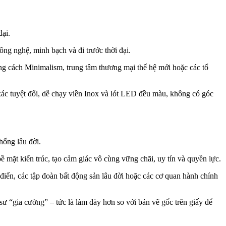
đại.
ng nghệ, minh bạch và đi trước thời đại.
ng cách Minimalism, trung tâm thương mại thế hệ mới hoặc các tổ
xác tuyệt đối, dễ chạy viền Inox và lót LED đều màu, không có góc
hống lâu đời.
 mặt kiến trúc, tạo cảm giác vô cùng vững chãi, uy tín và quyền lực.
điển, các tập đoàn bất động sản lâu đời hoặc các cơ quan hành chính
sư “gia cường” – tức là làm dày hơn so với bản vẽ gốc trên giấy để