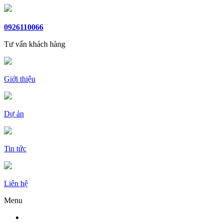
0926110066
Tư vấn khách hàng
Giới thiệu
Dự án
Tin tức
Liên hệ
Menu