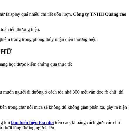
chữ Display quá nhiều chi tiết uốn lượn.
Công ty TNHH Quảng cáo
 toàn tên thương hiệu.
ghiêm trọng trong phong thủy nhận diện thương hiệu.
CHỮ
quang học được kiểm chứng qua thực tế:
ếu muốn người đi đường ở cách tòa nhà 300 mét vẫn đọc rõ chữ, thì
ên trong chữ nổi mica sẽ không đủ không gian phản xạ, gây ra hiện
ng khi
làm biển hiệu tòa nhà
trên cao, khoảng cách giữa các chữ
từ dưới lòng đường ngước lên.