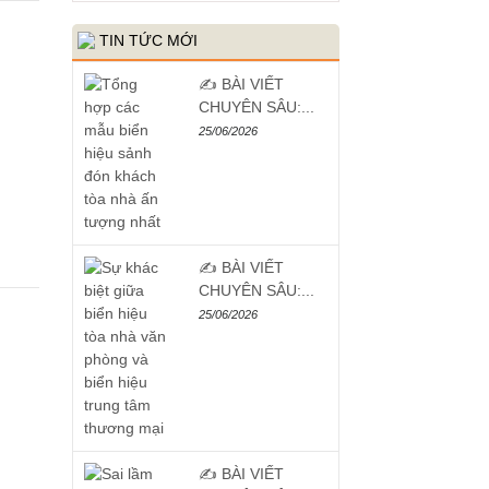
TIN TỨC MỚI
✍️ BÀI VIẾT
CHUYÊN SÂU:...
25/06/2026
✍️ BÀI VIẾT
CHUYÊN SÂU:...
25/06/2026
✍️ BÀI VIẾT