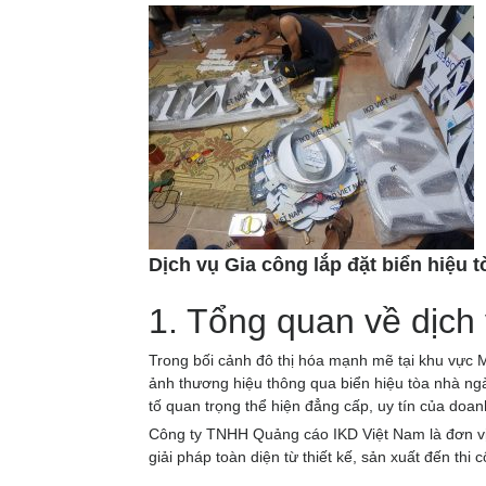
Dịch vụ Gia công lắp đặt biển hiệu 
1. Tổng quan về dịch 
Trong bối cảnh đô thị hóa mạnh mẽ tại khu vực M
ảnh thương hiệu thông qua biển hiệu tòa nhà ngà
tố quan trọng thể hiện đẳng cấp, uy tín của doan
Công ty TNHH Quảng cáo IKD Việt Nam là đơn vị t
giải pháp toàn diện từ thiết kế, sản xuất đến thi 