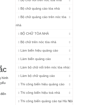
Bộ chữ nổi trên nóc tòa nhà
Bộ chữ quảng cáo tòa nhà
Bộ chữ quảng cáo trên nóc tòa
nhà
BỘ CHỮ TÒA NHÀ
Bộ chữ trên nóc tòa nhà
Làm biển hiệu quảng cáo
Làm biển quảng cáo
ắc
Làm bộ chữ nổi trên nóc tòa nhà
Làm bộ chữ quảng cáo
g hình
 yếu
Thi công biển hiệu quảng cáo
Thi công biển hiệu toà nhà
 đến
Thi công biển quảng cáo tại Hà Nội