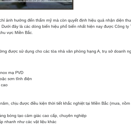
g chỉ ảnh hưởng đến thẩm mỹ mà còn quyết định hiệu quả nhận diện th
ạn. Dưới đây là các dòng biển hiệu phổ biến nhất hiện nay được Công t
 khu vực Miền Bắc.
ường được sử dụng cho các tòa nhà văn phòng hạng A, trụ sở doanh n
 inox mạ PVD
oặc sơn tĩnh điện
 cao
 năm, chịu được điều kiện thời tiết khắc nghiệt tại Miền Bắc (mưa, nồm
áng bóng tạo cảm giác cao cấp, chuyên nghiệp
p nhanh như các vật liệu khác