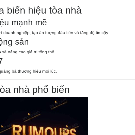
a biển hiệu tòa nhà
hiệu mạnh mẽ
rí doanh nghiệp, tạo ấn tượng đầu tiên và tăng độ tin cậy.
động sản
sẽ nâng cao giá trị tổng thể.
7
 quảng bá thương hiệu mọi lúc.
 tòa nhà phổ biến