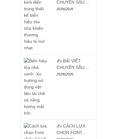
CHUYÊN SÂU:...
25/06/2026
✍️ BÀI VIẾT
CHUYÊN SÂU:...
25/06/2026
✍️ CÁCH LỰA
CHỌN FONT...