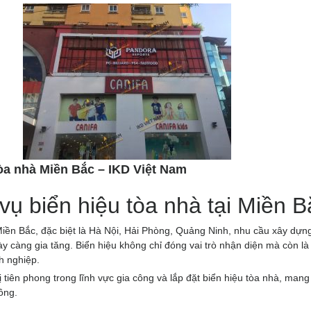
tòa nhà Miền Bắc – IKD Việt Nam
vụ biển hiệu tòa nhà tại Miền B
iền Bắc, đặc biệt là Hà Nội, Hải Phòng, Quảng Ninh, nhu cầu xây dựn
y càng gia tăng. Biển hiệu không chỉ đóng vai trò nhận diện mà còn là
h nghiệp.
iên phong trong lĩnh vực gia công và lắp đặt biển hiệu tòa nhà, mang
công.