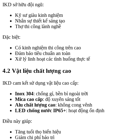
IKD sở hữu đội ngũ:
Kỹ sư giàu kinh nghiệm
Nhân sự thiết kế sáng tạo
Thợ thi công lành nghề
Đặc biệt:
Có kinh nghiệm thi công trên cao
Đảm bảo tiêu chuẩn an toàn
Xử lý linh hoạt các tình huống thực tế
4.2 Vật liệu chất lượng cao
IKD cam kết sử dụng vật liệu cao cấp:
Inox 304
: chống gỉ, bền bỉ ngoài trời
Mica cao cấp
: độ xuyên sáng tốt
Alu chất lượng cao
: không cong vênh
LED chống nước IP65+
: hoạt động ổn định
Điều này giúp:
Tăng tuổi thọ biển hiệu
Giảm chi phí bảo trì