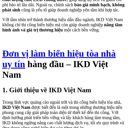
phí bảo trì lâu dài. Ngoài ra, chính sách
báo giá minh bạch, không
phát sinh
cũng là yếu tố giúp doanh nghiệp yên tâm khi hợp tác.
Với tầm nhìn trở thành thương hiệu dẫn đầu ngành, IKD Việt Nam
không chỉ thi công biển hiệu mà còn giúp doanh nghiệp
nâng tầm
hình ảnh và giá trị thương hiệu
một cách bền vững.
Đơn vị làm biển hiệu tòa nhà
uy tín
hàng đầu – IKD Việt
Nam
1. Giới thiệu về IKD Việt Nam
Trong lĩnh vực quảng cáo ngoài trời và thi công biển hiệu tòa nhà,
IKD Việt Nam
được biết đến là một trong những thương hiệu tiên
phong cung cấp giải pháp toàn diện từ thiết kế đến thi công. Với
định hướng phát triển bền vững và lấy khách hàng làm trung tâm,
IKD không ngừng nâng cao chất lượng dịch vụ, tối ưu quy trình và
ứng dụng công nghệ hiện đại vào từng dự án.