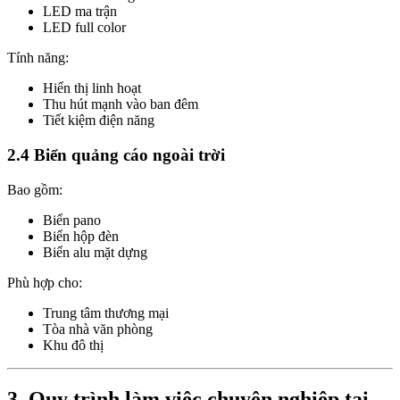
LED ma trận
LED full color
Tính năng:
Hiển thị linh hoạt
Thu hút mạnh vào ban đêm
Tiết kiệm điện năng
2.4 Biển quảng cáo ngoài trời
Bao gồm:
Biển pano
Biển hộp đèn
Biển alu mặt dựng
Phù hợp cho:
Trung tâm thương mại
Tòa nhà văn phòng
Khu đô thị
3. Quy trình làm việc chuyên nghiệp tại