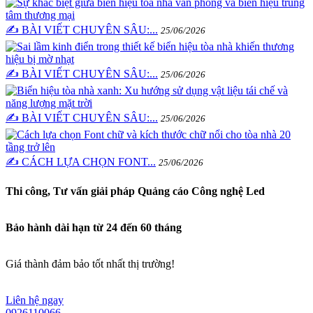
✍️ BÀI VIẾT CHUYÊN SÂU:...
25/06/2026
✍️ BÀI VIẾT CHUYÊN SÂU:...
25/06/2026
✍️ BÀI VIẾT CHUYÊN SÂU:...
25/06/2026
✍️ CÁCH LỰA CHỌN FONT...
25/06/2026
Thi công, Tư vấn giải pháp Quảng cáo Công nghệ Led
Bảo hành dài hạn từ 24 đến 60 tháng
Giá thành đảm bảo tốt nhất thị trường!
Liên hệ ngay
0926110066