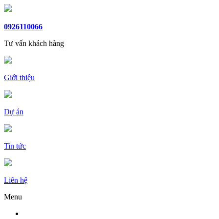
0926110066
Tư vấn khách hàng
Giới thiệu
Dự án
Tin tức
Liên hệ
Menu