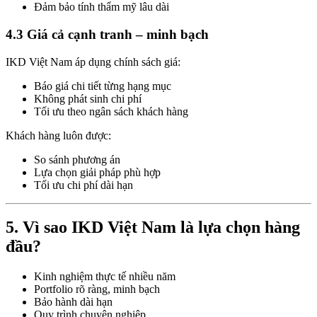
Đảm bảo tính thẩm mỹ lâu dài
4.3 Giá cả cạnh tranh – minh bạch
IKD Việt Nam áp dụng chính sách giá:
Báo giá chi tiết từng hạng mục
Không phát sinh chi phí
Tối ưu theo ngân sách khách hàng
Khách hàng luôn được:
So sánh phương án
Lựa chọn giải pháp phù hợp
Tối ưu chi phí dài hạn
5. Vì sao IKD Việt Nam là lựa chọn hàng
đầu?
Kinh nghiệm thực tế nhiều năm
Portfolio rõ ràng, minh bạch
Bảo hành dài hạn
Quy trình chuyên nghiệp