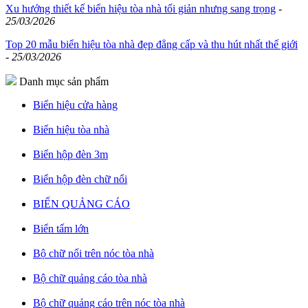
Xu hướng thiết kế biển hiệu tòa nhà tối giản nhưng sang trọng
-
25/03/2026
Top 20 mẫu biển hiệu tòa nhà đẹp đẳng cấp và thu hút nhất thế giới
-
25/03/2026
Danh mục sản phẩm
Biển hiệu cửa hàng
Biển hiệu tòa nhà
Biển hộp đèn 3m
Biển hộp đèn chữ nổi
BIỂN QUẢNG CÁO
Biển tấm lớn
Bộ chữ nổi trên nóc tòa nhà
Bộ chữ quảng cáo tòa nhà
Bộ chữ quảng cáo trên nóc tòa nhà