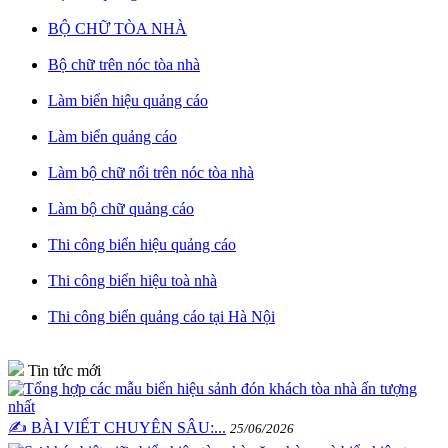
BỘ CHỮ TÒA NHÀ
Bộ chữ trên nóc tòa nhà
Làm biển hiệu quảng cáo
Làm biển quảng cáo
Làm bộ chữ nổi trên nóc tòa nhà
Làm bộ chữ quảng cáo
Thi công biển hiệu quảng cáo
Thi công biển hiệu toà nhà
Thi công biển quảng cáo tại Hà Nội
Tin tức mới
✍️ BÀI VIẾT CHUYÊN SÂU:...
25/06/2026