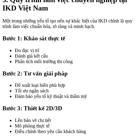
IKD Việt Nam
Một trong những yếu tố tạo nên sự khác biệt của IKD chính là quy
trình làm việc chuẩn hóa, rõ ràng và minh bạch.
Bước 1: Khảo sát thực tế
Đo đạc vị trí
Đánh giá kết cấu
Phân tích môi trường thi công
Bước 2: Tư vấn giải pháp
Đề xuất loại biển phù hợp
Tối ưu ngân sách
Đảm bảo yếu tố kỹ thuật và thẩm mỹ
Bước 3: Thiết kế 2D/3D
Lên bản vẽ chi tiết
Mô phỏng thực tế
Điều chỉnh theo yêu cầu khách hàng