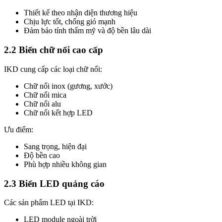
Thiết kế theo nhận diện thương hiệu
Chịu lực tốt, chống gió mạnh
Đảm bảo tính thẩm mỹ và độ bền lâu dài
2.2 Biển chữ nổi cao cấp
IKD cung cấp các loại chữ nổi:
Chữ nổi inox (gương, xước)
Chữ nổi mica
Chữ nổi alu
Chữ nổi kết hợp LED
Ưu điểm:
Sang trọng, hiện đại
Độ bền cao
Phù hợp nhiều không gian
2.3 Biển LED quảng cáo
Các sản phẩm LED tại IKD:
LED module ngoài trời