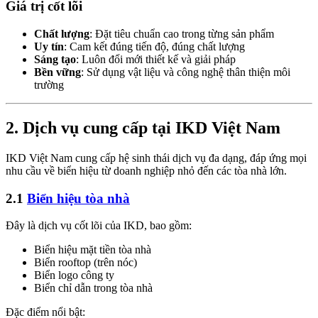
Giá trị cốt lõi
Chất lượng
: Đặt tiêu chuẩn cao trong từng sản phẩm
Uy tín
: Cam kết đúng tiến độ, đúng chất lượng
Sáng tạo
: Luôn đổi mới thiết kế và giải pháp
Bền vững
: Sử dụng vật liệu và công nghệ thân thiện môi
trường
2. Dịch vụ cung cấp tại IKD Việt Nam
IKD Việt Nam cung cấp hệ sinh thái dịch vụ đa dạng, đáp ứng mọi
nhu cầu về biển hiệu từ doanh nghiệp nhỏ đến các tòa nhà lớn.
2.1
Biển hiệu tòa nhà
Đây là dịch vụ cốt lõi của IKD, bao gồm:
Biển hiệu mặt tiền tòa nhà
Biển rooftop (trên nóc)
Biển logo công ty
Biển chỉ dẫn trong tòa nhà
Đặc điểm nổi bật: