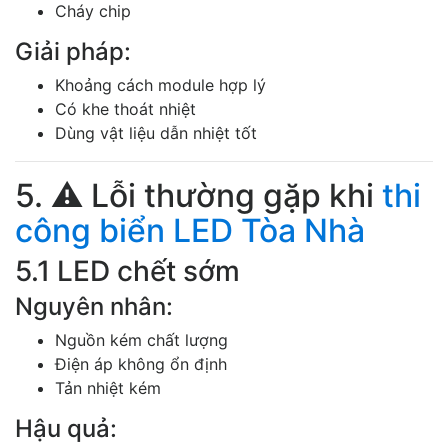
Cháy chip
Giải pháp:
Khoảng cách module hợp lý
Có khe thoát nhiệt
Dùng vật liệu dẫn nhiệt tốt
5. ⚠️ Lỗi thường gặp khi
thi
công biển LED Tòa Nhà
5.1 LED chết sớm
Nguyên nhân:
Nguồn kém chất lượng
Điện áp không ổn định
Tản nhiệt kém
Hậu quả: