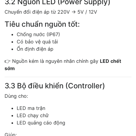
3.2 Nguồn LED (Power Supply)
Chuyển đổi điện áp từ 220V → 5V / 12V
Tiêu chuẩn nguồn tốt:
Chống nước (IP67)
Có bảo vệ quá tải
Ổn định điện áp
👉 Nguồn kém là nguyên nhân chính gây
LED chết
sớm
3.3 Bộ điều khiển (Controller)
Dùng cho:
LED ma trận
LED chạy chữ
LED quảng cáo động
Giúp: