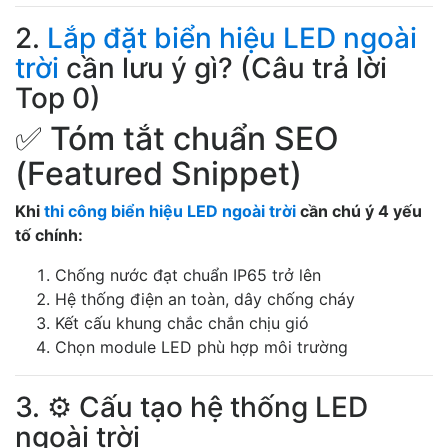
2.
Lắp đặt biển hiệu LED ngoài
trời
cần lưu ý gì? (Câu trả lời
Top 0)
✅ Tóm tắt chuẩn SEO
(Featured Snippet)
Khi
thi công biển hiệu LED ngoài trời
cần chú ý 4 yếu
tố chính:
Chống nước đạt chuẩn IP65 trở lên
Hệ thống điện an toàn, dây chống cháy
Kết cấu khung chắc chắn chịu gió
Chọn module LED phù hợp môi trường
3. ⚙️ Cấu tạo hệ thống LED
ngoài trời