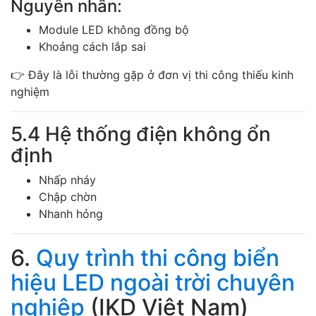
Nguyên nhân:
Module LED không đồng bộ
Khoảng cách lắp sai
👉 Đây là lỗi thường gặp ở đơn vị thi công thiếu kinh
nghiệm
5.4 Hệ thống điện không ổn
định
Nhấp nháy
Chập chờn
Nhanh hỏng
6.
Quy trình thi công biển
hiệu LED ngoài trời chuyên
nghiệp
(IKD Việt Nam)