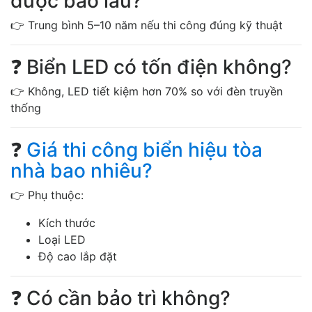
được bao lâu?
👉 Trung bình 5–10 năm nếu thi công đúng kỹ thuật
❓ Biển LED có tốn điện không?
👉 Không, LED tiết kiệm hơn 70% so với đèn truyền
thống
❓
Giá thi công biển hiệu tòa
nhà bao nhiêu?
👉 Phụ thuộc:
Kích thước
Loại LED
Độ cao lắp đặt
❓ Có cần bảo trì không?