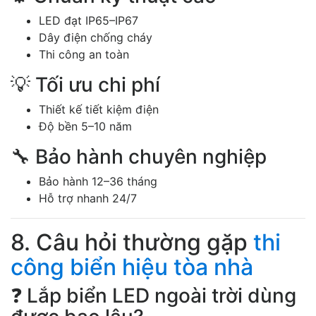
LED đạt IP65–IP67
Dây điện chống cháy
Thi công an toàn
💡 Tối ưu chi phí
Thiết kế tiết kiệm điện
Độ bền 5–10 năm
🔧 Bảo hành chuyên nghiệp
Bảo hành 12–36 tháng
Hỗ trợ nhanh 24/7
8. Câu hỏi thường gặp
thi
công biển hiệu tòa nhà
❓ Lắp biển LED ngoài trời dùng