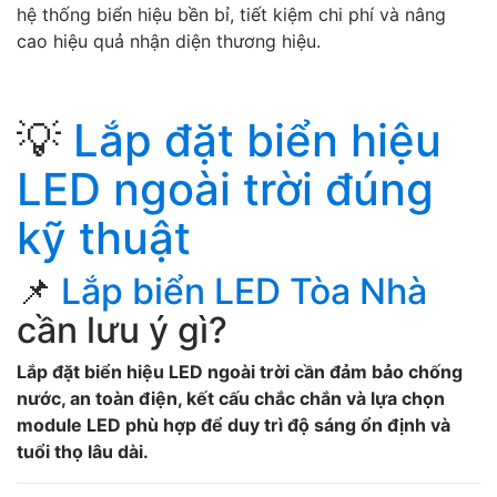
hệ thống biển hiệu bền bỉ, tiết kiệm chi phí và nâng
cao hiệu quả nhận diện thương hiệu.
💡
Lắp đặt biển hiệu
LED ngoài trời đúng
kỹ thuật
📌
Lắp biển LED Tòa Nhà
cần lưu ý gì?
Lắp đặt biển hiệu LED ngoài trời cần đảm bảo chống
nước, an toàn điện, kết cấu chắc chắn và lựa chọn
module LED phù hợp để duy trì độ sáng ổn định và
tuổi thọ lâu dài.