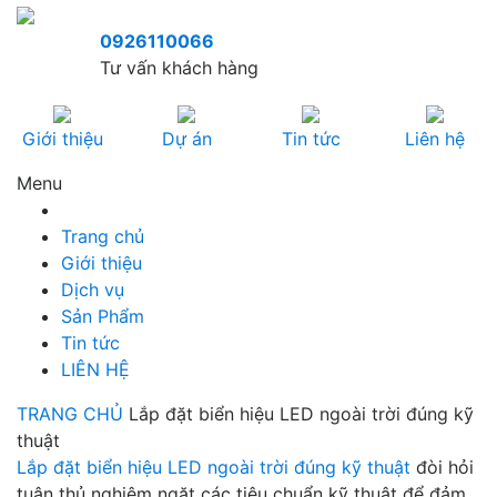
0926110066
Tư vấn khách hàng
Giới thiệu
Dự án
Tin tức
Liên hệ
Menu
Trang chủ
Giới thiệu
Dịch vụ
Sản Phẩm
Tin tức
LIÊN HỆ
TRANG CHỦ
Lắp đặt biển hiệu LED ngoài trời đúng kỹ
thuật
Lắp đặt biển hiệu LED ngoài trời đúng kỹ thuật
đòi hỏi
tuân thủ nghiêm ngặt các tiêu chuẩn kỹ thuật để đảm