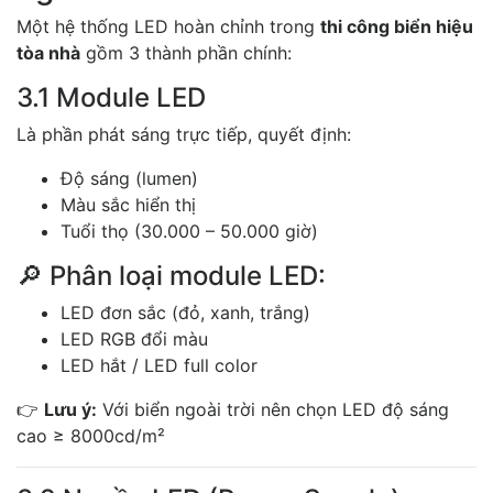
Một hệ thống LED hoàn chỉnh trong
thi công biển hiệu
tòa nhà
gồm 3 thành phần chính:
3.1 Module LED
Là phần phát sáng trực tiếp, quyết định:
Độ sáng (lumen)
Màu sắc hiển thị
Tuổi thọ (30.000 – 50.000 giờ)
🔎 Phân loại module LED:
LED đơn sắc (đỏ, xanh, trắng)
LED RGB đổi màu
LED hắt / LED full color
👉
Lưu ý:
Với biển ngoài trời nên chọn LED độ sáng
cao ≥ 8000cd/m²