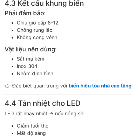
4.3 Kết cấu khung biển
Phải đảm bảo:
Chịu gió cấp 8–12
Chống rung lắc
Không cong vênh
Vật liệu nên dùng:
Sắt mạ kẽm
Inox 304
Nhôm định hình
👉 Đặc biệt quan trọng với
biển hiệu tòa nhà cao tầng
4.4 Tản nhiệt cho LED
LED rất nhạy nhiệt → nếu nóng sẽ:
Giảm tuổi thọ
Mất độ sáng