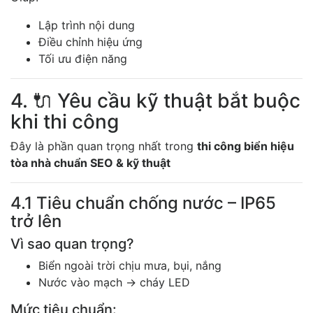
Lập trình nội dung
Điều chỉnh hiệu ứng
Tối ưu điện năng
4. 🔌 Yêu cầu kỹ thuật bắt buộc
khi thi công
Đây là phần quan trọng nhất trong
thi công biển hiệu
tòa nhà chuẩn SEO & kỹ thuật
4.1 Tiêu chuẩn chống nước – IP65
trở lên
Vì sao quan trọng?
Biển ngoài trời chịu mưa, bụi, nắng
Nước vào mạch → cháy LED
Mức tiêu chuẩn: