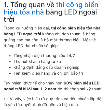
1. Tổng quan về
thi công biển
hiệu tòa nhà
bằng LED ngoài
trời
Trong xu hướng hiện đại,
thi công biển hiệu tòa nhà
bằng LED ngoài trời
không chỉ đơn thuần là bảng
quảng cáo mà còn là bộ mặt thương hiệu. Một hệ
thống LED đạt chuẩn sẽ giúp:
Tăng nhận diện thương hiệu 24/7
Thu hút khách hàng từ xa
Khẳng định đẳng cấp doanh nghiệp
Tiết kiệm điện năng và chi phí bảo trì
Tuy nhiên, thực tế cho thấy hơn
60% biển hiệu LED
ngoài trời bị lỗi sau 1–2 năm
do thi công sai kỹ thuật.
👉 Vì vậy, việc hiểu rõ quy trình và tiêu chuẩn lắp đặt
là yếu tố quyết định độ bền và hiệu quả.