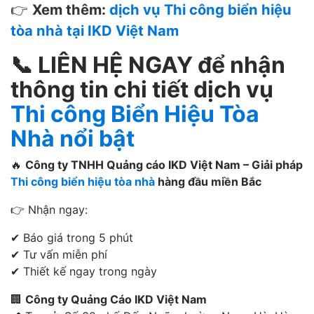
👉
Xem thêm:
dịch vụ Thi công biển hiệu
tòa nhà tại IKD Việt Nam
📞
LIÊN HỆ NGAY để nhận
thông tin chi tiết dịch vụ
Thi công Biển Hiệu Tòa
Nhà nổi bật
🔥
Công ty TNHH Quảng cáo IKD Việt Nam – Giải pháp
Thi công biển hiệu tòa nhà
hàng đầu miền Bắc
👉 Nhận ngay:
✔ Báo giá trong 5 phút
✔ Tư vấn miễn phí
✔ Thiết kế ngay trong ngày
🏢
Công ty Quảng Cáo IKD Việt Nam