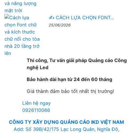
✍️ CÁCH LỰA CHỌN FONT...
25/06/2026
Thi công, Tư vấn giải pháp Quảng cáo Công
nghệ Led
Bảo hành dài hạn từ 24 đến 60 tháng
Giá thành đảm bảo tốt nhất thị trường!
Liên hệ ngay
0926110066
CÔNG TY XÂY DỰNG QUẢNG CÁO IKD VIỆT NAM
Add: Số 39B/42/175 Lạc Long Quân, Nghĩa Đô,