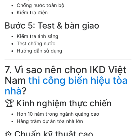
Chống nước toàn bộ
Kiểm tra điện
Bước 5: Test & bàn giao
Kiểm tra ánh sáng
Test chống nước
Hướng dẫn sử dụng
7. Vì sao nên chọn IKD Việt
Nam
thi công biển hiệu tòa
nhà
?
🏆 Kinh nghiệm thực chiến
Hơn 10 năm trong ngành quảng cáo
Hàng trăm dự án tòa nhà lớn
⚙️ Chuẩn kỹ thuật cao