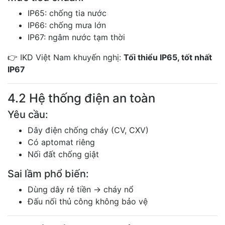
IP65: chống tia nước
IP66: chống mưa lớn
IP67: ngâm nước tạm thời
👉 IKD Việt Nam khuyến nghị:
Tối thiểu IP65, tốt nhất
IP67
4.2 Hệ thống điện an toàn
Yêu cầu:
Dây điện chống cháy (CV, CXV)
Có aptomat riêng
Nối đất chống giật
Sai lầm phổ biến:
Dùng dây rẻ tiền → cháy nổ
Đấu nối thủ công không bảo vệ