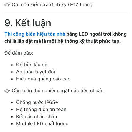
👉 Có, nên kiểm tra định kỳ 6–12 tháng
9. Kết luận
Thi công biển hiệu tòa nhà
bằng LED ngoài trời không
chỉ là lắp đặt mà là một hệ thống kỹ thuật phức tạp.
Để đảm bảo:
Độ bền lâu dài
An toàn tuyệt đối
Hiệu quả quảng cáo cao
👉 Cần tuân thủ nghiêm ngặt các tiêu chuẩn:
Chống nước IP65+
Hệ thống điện an toàn
Kết cấu chắc chắn
Module LED chất lượng