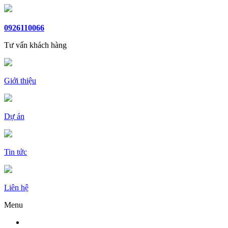
0926110066
Tư vấn khách hàng
Giới thiệu
Dự án
Tin tức
Liên hệ
Menu