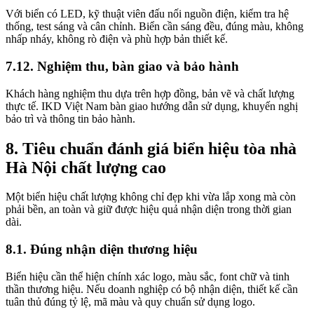
Với biển có LED, kỹ thuật viên đấu nối nguồn điện, kiểm tra hệ
thống, test sáng và cân chỉnh. Biển cần sáng đều, đúng màu, không
nhấp nháy, không rò điện và phù hợp bản thiết kế.
7.12. Nghiệm thu, bàn giao và bảo hành
Khách hàng nghiệm thu dựa trên hợp đồng, bản vẽ và chất lượng
thực tế. IKD Việt Nam bàn giao hướng dẫn sử dụng, khuyến nghị
bảo trì và thông tin bảo hành.
8. Tiêu chuẩn đánh giá biển hiệu tòa nhà
Hà Nội chất lượng cao
Một biển hiệu chất lượng không chỉ đẹp khi vừa lắp xong mà còn
phải bền, an toàn và giữ được hiệu quả nhận diện trong thời gian
dài.
8.1. Đúng nhận diện thương hiệu
Biển hiệu cần thể hiện chính xác logo, màu sắc, font chữ và tinh
thần thương hiệu. Nếu doanh nghiệp có bộ nhận diện, thiết kế cần
tuân thủ đúng tỷ lệ, mã màu và quy chuẩn sử dụng logo.