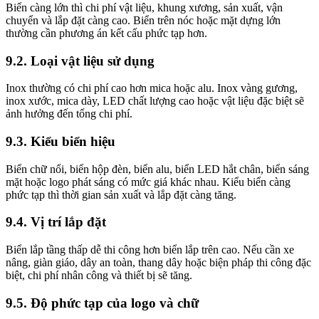
Biển càng lớn thì chi phí vật liệu, khung xương, sản xuất, vận
chuyển và lắp đặt càng cao. Biển trên nóc hoặc mặt dựng lớn
thường cần phương án kết cấu phức tạp hơn.
9.2. Loại vật liệu sử dụng
Inox thường có chi phí cao hơn mica hoặc alu. Inox vàng gương,
inox xước, mica dày, LED chất lượng cao hoặc vật liệu đặc biệt sẽ
ảnh hưởng đến tổng chi phí.
9.3. Kiểu biển hiệu
Biển chữ nổi, biển hộp đèn, biển alu, biển LED hắt chân, biển sáng
mặt hoặc logo phát sáng có mức giá khác nhau. Kiểu biển càng
phức tạp thì thời gian sản xuất và lắp đặt càng tăng.
9.4. Vị trí lắp đặt
Biển lắp tầng thấp dễ thi công hơn biển lắp trên cao. Nếu cần xe
nâng, giàn giáo, dây an toàn, thang dây hoặc biện pháp thi công đặc
biệt, chi phí nhân công và thiết bị sẽ tăng.
9.5. Độ phức tạp của logo và chữ