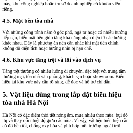
máy, khu công nghiệp hoặc trụ sở doanh nghiệp có khuôn viên
riêng.
4.5. Mặt bên tòa nhà
Với những công trình nằm ở góc phố, ngã tư hoặc có nhiều hướng
tiếp cận, biển mặt bên giúp tăng khả năng nhận diện từ các hướng
khác nhau. Đây là phương án nên cân nhắc khi mặt tiền chính
không đủ diện tích hoặc hướng nhìn bị hạn chế.
4.6. Khu vực tầng trệt và lối vào dịch vụ
Tầng trệt thường có nhiều luồng di chuyển, đặc biệt với trung tâm
thương mại, tòa nhà văn phòng, khách sạn hoặc showroom. Biển
hiệu tại khu vực này cần rõ ràng, dễ đọc và hỗ trợ chỉ dẫn.
5. Vật liệu dùng trong lắp đặt biển hiệu
tòa nhà Hà Nội
Hà Nội có đặc điểm thời tiết nóng ẩm, mưa nhiều theo mùa, bụi đô
thị và thay đổi nhiệt độ giữa các mùa. Vì vậy, vật liệu biển hiệu cần
có độ bền tốt, chống oxy hóa và phù hợp môi trường ngoài trời.