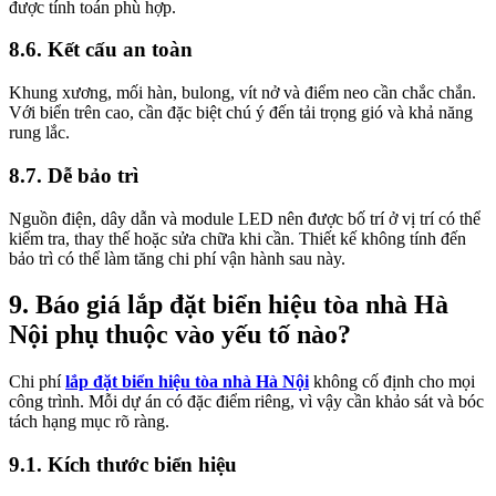
được tính toán phù hợp.
8.6. Kết cấu an toàn
Khung xương, mối hàn, bulong, vít nở và điểm neo cần chắc chắn.
Với biển trên cao, cần đặc biệt chú ý đến tải trọng gió và khả năng
rung lắc.
8.7. Dễ bảo trì
Nguồn điện, dây dẫn và module LED nên được bố trí ở vị trí có thể
kiểm tra, thay thế hoặc sửa chữa khi cần. Thiết kế không tính đến
bảo trì có thể làm tăng chi phí vận hành sau này.
9. Báo giá lắp đặt biển hiệu tòa nhà Hà
Nội phụ thuộc vào yếu tố nào?
Chi phí
lắp đặt biển hiệu tòa nhà Hà Nội
không cố định cho mọi
công trình. Mỗi dự án có đặc điểm riêng, vì vậy cần khảo sát và bóc
tách hạng mục rõ ràng.
9.1. Kích thước biển hiệu