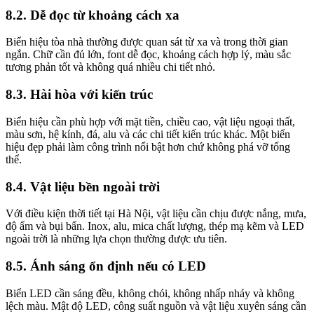
8.2. Dễ đọc từ khoảng cách xa
Biển hiệu tòa nhà thường được quan sát từ xa và trong thời gian
ngắn. Chữ cần đủ lớn, font dễ đọc, khoảng cách hợp lý, màu sắc
tương phản tốt và không quá nhiều chi tiết nhỏ.
8.3. Hài hòa với kiến trúc
Biển hiệu cần phù hợp với mặt tiền, chiều cao, vật liệu ngoại thất,
màu sơn, hệ kính, đá, alu và các chi tiết kiến trúc khác. Một biển
hiệu đẹp phải làm công trình nổi bật hơn chứ không phá vỡ tổng
thể.
8.4. Vật liệu bền ngoài trời
Với điều kiện thời tiết tại Hà Nội, vật liệu cần chịu được nắng, mưa,
độ ẩm và bụi bẩn. Inox, alu, mica chất lượng, thép mạ kẽm và LED
ngoài trời là những lựa chọn thường được ưu tiên.
8.5. Ánh sáng ổn định nếu có LED
Biển LED cần sáng đều, không chói, không nhấp nháy và không
lệch màu. Mật độ LED, công suất nguồn và vật liệu xuyên sáng cần