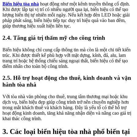
Biển hiệu tòa nhà
hoạt động như một kênh truyền thông cố định.
Khi được lắp tại vị trí có nhiều người qua lại, biển hiệu có thể tạo
lượng hiển thị tự nhiên mỗi ngày. Nếu kết hợp đèn LED hoặc giải
pháp phát sáng, biển hiệu tiếp tục duy trì hiệu quả vào ban đêm,
giúp thương hiệu xuất hiện liên tục.
2.4. Tăng giá trị thẩm mỹ cho công trình
Biển hiệu không chỉ cung cấp thông tin mà còn là một chi tiết kiến
trúc. Khi được thiết kế phù hợp với mặt dựng, kính, đá, alu, lam
trang trí hoặc hệ thống chiếu sáng ngoại thất, biển hiệu có thể tạo
điểm nhấn cho toàn bộ công trình.
2.5. Hỗ trợ hoạt động cho thuê, kinh doanh và vận
hành tòa nhà
Với tòa nhà văn phòng cho thuê, trung tâm thương mại hoặc khu
dịch vụ, biển hiệu đẹp giúp công trình trở nên chuyên nghiệp hơn
trong mắt khách thuê và khách hàng. Đây là yếu tố có thể hỗ trợ
hoạt động kinh doanh, tăng khả năng nhận diện và nâng cao giá trị
khai thác công trình.
3. Các loại biển hiệu tòa nhà phổ biến tại