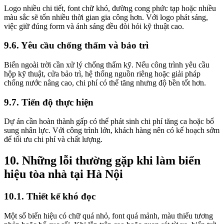
Logo nhiều chi tiết, font chữ khó, đường cong phức tạp hoặc nhiều
màu sắc sẽ tốn nhiều thời gian gia công hơn. Với logo phát sáng,
việc giữ đúng form và ánh sáng đều đòi hỏi kỹ thuật cao.
9.6. Yêu cầu chống thấm và bảo trì
Biển ngoài trời cần xử lý chống thấm kỹ. Nếu công trình yêu cầu
hộp kỹ thuật, cửa bảo trì, hệ thống nguồn riêng hoặc giải pháp
chống nước nâng cao, chi phí có thể tăng nhưng độ bền tốt hơn.
9.7. Tiến độ thực hiện
Dự án cần hoàn thành gấp có thể phát sinh chi phí tăng ca hoặc bổ
sung nhân lực. Với công trình lớn, khách hàng nên có kế hoạch sớm
để tối ưu chi phí và chất lượng.
10. Những lỗi thường gặp khi làm biển
hiệu tòa nhà tại Hà Nội
10.1. Thiết kế khó đọc
Một số biển hiệu có chữ quá nhỏ, font quá mảnh, màu thiếu tương