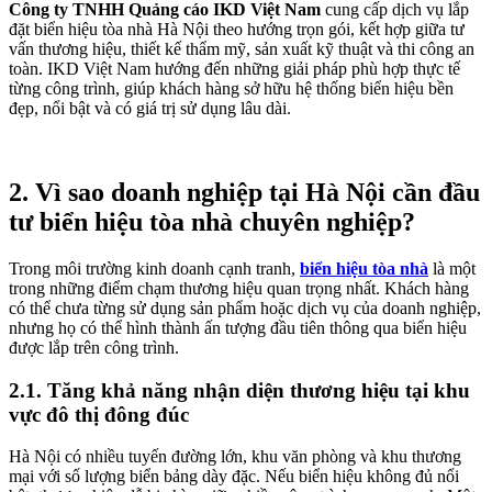
Công ty TNHH Quảng cáo IKD Việt Nam
cung cấp dịch vụ lắp
đặt biển hiệu tòa nhà Hà Nội theo hướng trọn gói, kết hợp giữa tư
vấn thương hiệu, thiết kế thẩm mỹ, sản xuất kỹ thuật và thi công an
toàn. IKD Việt Nam hướng đến những giải pháp phù hợp thực tế
từng công trình, giúp khách hàng sở hữu hệ thống biển hiệu bền
đẹp, nổi bật và có giá trị sử dụng lâu dài.
2. Vì sao doanh nghiệp tại Hà Nội cần đầu
tư biển hiệu tòa nhà chuyên nghiệp?
Trong môi trường kinh doanh cạnh tranh,
biển hiệu tòa nhà
là một
trong những điểm chạm thương hiệu quan trọng nhất. Khách hàng
có thể chưa từng sử dụng sản phẩm hoặc dịch vụ của doanh nghiệp,
nhưng họ có thể hình thành ấn tượng đầu tiên thông qua biển hiệu
được lắp trên công trình.
2.1. Tăng khả năng nhận diện thương hiệu tại khu
vực đô thị đông đúc
Hà Nội có nhiều tuyến đường lớn, khu văn phòng và khu thương
mại với số lượng biển bảng dày đặc. Nếu biển hiệu không đủ nổi