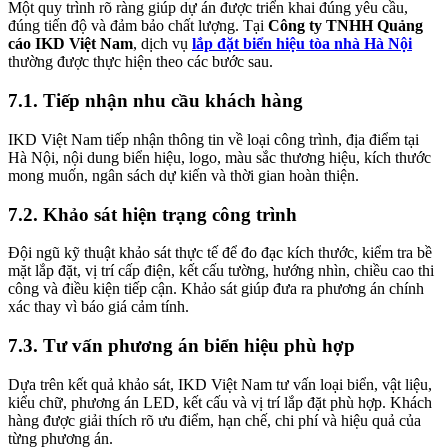
Một quy trình rõ ràng giúp dự án được triển khai đúng yêu cầu,
đúng tiến độ và đảm bảo chất lượng. Tại
Công ty TNHH Quảng
cáo IKD Việt Nam
, dịch vụ
lắp đặt biển hiệu tòa nhà Hà Nội
thường được thực hiện theo các bước sau.
7.1. Tiếp nhận nhu cầu khách hàng
IKD Việt Nam tiếp nhận thông tin về loại công trình, địa điểm tại
Hà Nội, nội dung biển hiệu, logo, màu sắc thương hiệu, kích thước
mong muốn, ngân sách dự kiến và thời gian hoàn thiện.
7.2. Khảo sát hiện trạng công trình
Đội ngũ kỹ thuật khảo sát thực tế để đo đạc kích thước, kiểm tra bề
mặt lắp đặt, vị trí cấp điện, kết cấu tường, hướng nhìn, chiều cao thi
công và điều kiện tiếp cận. Khảo sát giúp đưa ra phương án chính
xác thay vì báo giá cảm tính.
7.3. Tư vấn phương án biển hiệu phù hợp
Dựa trên kết quả khảo sát, IKD Việt Nam tư vấn loại biển, vật liệu,
kiểu chữ, phương án LED, kết cấu và vị trí lắp đặt phù hợp. Khách
hàng được giải thích rõ ưu điểm, hạn chế, chi phí và hiệu quả của
từng phương án.