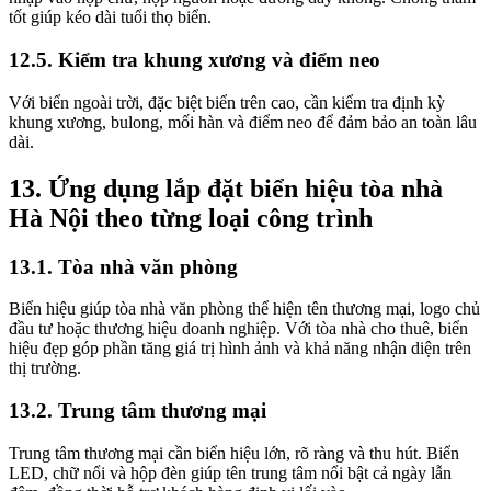
tốt giúp kéo dài tuổi thọ biển.
12.5. Kiểm tra khung xương và điểm neo
Với biển ngoài trời, đặc biệt biển trên cao, cần kiểm tra định kỳ
khung xương, bulong, mối hàn và điểm neo để đảm bảo an toàn lâu
dài.
13. Ứng dụng lắp đặt biển hiệu tòa nhà
Hà Nội theo từng loại công trình
13.1. Tòa nhà văn phòng
Biển hiệu giúp tòa nhà văn phòng thể hiện tên thương mại, logo chủ
đầu tư hoặc thương hiệu doanh nghiệp. Với tòa nhà cho thuê, biển
hiệu đẹp góp phần tăng giá trị hình ảnh và khả năng nhận diện trên
thị trường.
13.2. Trung tâm thương mại
Trung tâm thương mại cần biển hiệu lớn, rõ ràng và thu hút. Biển
LED, chữ nổi và hộp đèn giúp tên trung tâm nổi bật cả ngày lẫn