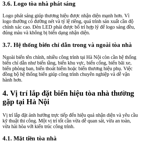
3.6. Logo tòa nhà phát sáng
Logo phát sáng giúp thương hiệu được nhận diện mạnh hơn. Vì
logo thường có đường nét và tỷ lệ riêng, quá trình sản xuất cần độ
chính xác cao. Đèn LED phải được bố trí hợp lý để logo sáng đều,
đúng màu và không bị biến dạng nhận diện.
3.7. Hệ thống biển chỉ dẫn trong và ngoài tòa nhà
Ngoài biển tên chính, nhiều công trình tại Hà Nội còn cần hệ thống
biển chỉ dẫn như biển tầng, biển khu vực, biển cổng, biển bãi xe,
biển phòng ban, biển thoát hiểm hoặc biển thương hiệu phụ. Việc
đồng bộ hệ thống biển giúp công trình chuyên nghiệp và dễ vận
hành hơn.
4. Vị trí lắp đặt biển hiệu tòa nhà thường
gặp tại Hà Nội
Vị trí lắp đặt ảnh hưởng trực tiếp đến hiệu quả nhận diện và yêu cầu
kỹ thuật thi công. Một vị trí tốt cần vừa dễ quan sát, vừa an toàn,
vừa hài hòa với kiến trúc công trình.
4.1. Mặt tiền tòa nhà