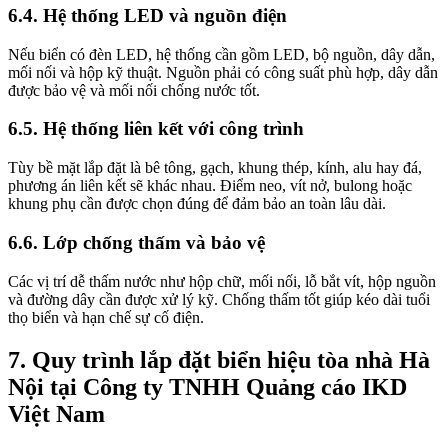
6.4. Hệ thống LED và nguồn điện
Nếu biển có đèn LED, hệ thống cần gồm LED, bộ nguồn, dây dẫn,
mối nối và hộp kỹ thuật. Nguồn phải có công suất phù hợp, dây dẫn
được bảo vệ và mối nối chống nước tốt.
6.5. Hệ thống liên kết với công trình
Tùy bề mặt lắp đặt là bê tông, gạch, khung thép, kính, alu hay đá,
phương án liên kết sẽ khác nhau. Điểm neo, vít nở, bulong hoặc
khung phụ cần được chọn đúng để đảm bảo an toàn lâu dài.
6.6. Lớp chống thấm và bảo vệ
Các vị trí dễ thấm nước như hộp chữ, mối nối, lỗ bắt vít, hộp nguồn
và đường dây cần được xử lý kỹ. Chống thấm tốt giúp kéo dài tuổi
thọ biển và hạn chế sự cố điện.
7. Quy trình lắp đặt biển hiệu tòa nhà Hà
Nội tại Công ty TNHH Quảng cáo IKD
Việt Nam