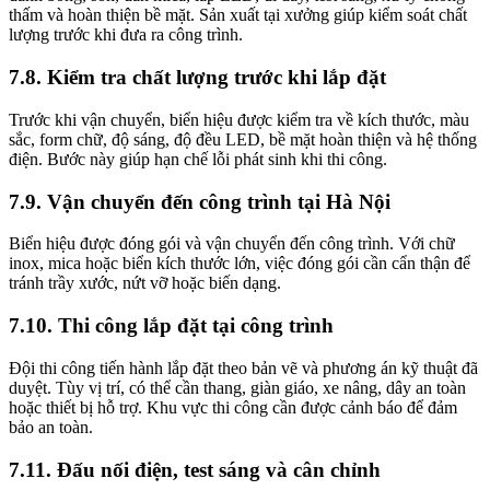
thấm và hoàn thiện bề mặt. Sản xuất tại xưởng giúp kiểm soát chất
lượng trước khi đưa ra công trình.
7.8. Kiểm tra chất lượng trước khi lắp đặt
Trước khi vận chuyển, biển hiệu được kiểm tra về kích thước, màu
sắc, form chữ, độ sáng, độ đều LED, bề mặt hoàn thiện và hệ thống
điện. Bước này giúp hạn chế lỗi phát sinh khi thi công.
7.9. Vận chuyển đến công trình tại Hà Nội
Biển hiệu được đóng gói và vận chuyển đến công trình. Với chữ
inox, mica hoặc biển kích thước lớn, việc đóng gói cần cẩn thận để
tránh trầy xước, nứt vỡ hoặc biến dạng.
7.10. Thi công lắp đặt tại công trình
Đội thi công tiến hành lắp đặt theo bản vẽ và phương án kỹ thuật đã
duyệt. Tùy vị trí, có thể cần thang, giàn giáo, xe nâng, dây an toàn
hoặc thiết bị hỗ trợ. Khu vực thi công cần được cảnh báo để đảm
bảo an toàn.
7.11. Đấu nối điện, test sáng và cân chỉnh