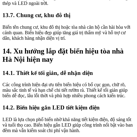
thép và LED ngoài trời.
13.7. Chung cư, khu đô thị
Biển tên chung cư, khu đô thị hoặc tòa nhà căn hộ cần hài hòa với
cảnh quan. Biển hiệu đẹp giúp tăng giá trị thẩm mỹ và hỗ trợ cư
dân, khách hàng nhận diện vị trí.
14. Xu hướng lắp đặt biển hiệu tòa nhà
Hà Nội hiện nay
14.1. Thiết kế tối giản, dễ nhận diện
Các công trình hiện đại ưu tiên biển hiệu có bố cục gọn, chữ rõ,
màu sắc tinh tế và hạn chế chi tiết rườm rà. Thiết kế tối giản giúp
biển dễ đọc, lâu lỗi thời và phù hợp nhiều phong cách kiến trúc.
14.2. Biển hiệu gắn LED tiết kiệm điện
LED là lựa chọn phổ biến nhờ khả năng tiết kiệm điện, độ sáng tốt
và tuổi thọ cao. Biển hiệu gắn LED giúp công trình nổi bật vào ban
đêm mà vẫn kiểm soát chi phí vận hành.