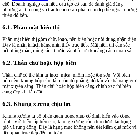
chẽ. Doanh nghiệp cần hiểu cấu tạo cơ bản để đánh giá đúng
phương án thi công và tránh chọn sản phẩm chỉ đẹp bề ngoài nhưng
thiếu độ bền.
6.1. Phần mặt hiển thị
Phần mặt hiển thị gồm chữ, logo, nền biển hoặc nội dung nhận diện.
Đây là phần khách hàng nhìn thấy trực tiếp. Mặt hiển thị cần sắc
nét, đúng màu, đúng kích thước và phù hợp khoảng cách quan sát.
6.2. Thân chữ hoặc hộp biển
Thân chữ có thể làm từ inox, mica, nhôm hoặc tôn sơn. Với biển
hộp đèn, khung hộp cần đảm bảo độ phẳng, độ kín và khả năng giữ
mặt xuyên sáng. Thân chữ hoặc hộp biển càng chính xác thì biển
càng đẹp khi lắp đặt.
6.3. Khung xương chịu lực
Khung xương là bộ phận quan trọng giúp cố định biển vào công
trình. Với biển lắp trên cao, khung xương cần chịu được tải trọng
gió và rung động. Đây là hạng mục không nên tiết kiệm quá mức vì
liên quan trực tiếp đến an toàn.