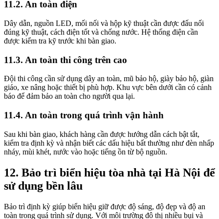
11.2. An toàn điện
Dây dẫn, nguồn LED, mối nối và hộp kỹ thuật cần được đấu nối
đúng kỹ thuật, cách điện tốt và chống nước. Hệ thống điện cần
được kiểm tra kỹ trước khi bàn giao.
11.3. An toàn thi công trên cao
Đội thi công cần sử dụng dây an toàn, mũ bảo hộ, giày bảo hộ, giàn
giáo, xe nâng hoặc thiết bị phù hợp. Khu vực bên dưới cần có cảnh
báo để đảm bảo an toàn cho người qua lại.
11.4. An toàn trong quá trình vận hành
Sau khi bàn giao, khách hàng cần được hướng dẫn cách bật tắt,
kiểm tra định kỳ và nhận biết các dấu hiệu bất thường như đèn nhấp
nháy, mùi khét, nước vào hoặc tiếng ồn từ bộ nguồn.
12. Bảo trì biển hiệu tòa nhà tại Hà Nội để
sử dụng bền lâu
Bảo trì định kỳ giúp biển hiệu giữ được độ sáng, độ đẹp và độ an
toàn trong quá trình sử dụng. Với môi trường đô thị nhiều bụi và