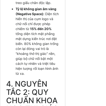
treo giấu chân độc lập.
Tỷ lệ không gian âm vàng
(Negative Space):
Diện tích
hiển thị của cụm logo và
chữ nổi chỉ được phép
chiếm từ
15% đến 20%
tổng diện tích mặt phẳng
mặt dựng kiến trúc nơi đặt
biển. 80% không gian trống
còn lại đóng vai trò là
“khoảng thở thị giác” nền,
giúp bộ chữ nổi bật một
cách tự nhiên và triệt tiêu
hiện tượng rối loạn hình ảnh
từ xa.
4. NGUYÊN
TẮC 2: QUY
CHUẨN KHOA