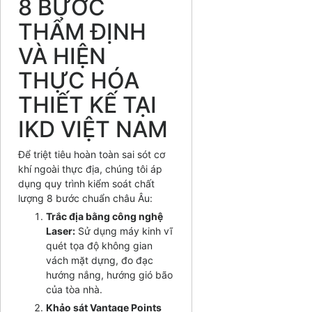
8 BƯỚC
THẨM ĐỊNH
VÀ HIỆN
THỰC HÓA
THIẾT KẾ TẠI
IKD VIỆT NAM
Để triệt tiêu hoàn toàn sai sót cơ
khí ngoài thực địa, chúng tôi áp
dụng quy trình kiểm soát chất
lượng 8 bước chuẩn châu Âu:
Trắc địa bằng công nghệ
Laser:
Sử dụng máy kinh vĩ
quét tọa độ không gian
vách mặt dựng, đo đạc
hướng nắng, hướng gió bão
của tòa nhà.
Khảo sát Vantage Points