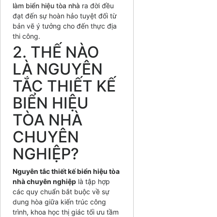
làm biển hiệu tòa nhà
ra đời đều
đạt đến sự hoàn hảo tuyệt đối từ
bản vẽ ý tưởng cho đến thực địa
thi công.
2. THẾ NÀO
LÀ NGUYÊN
TẮC THIẾT KẾ
BIỂN HIỆU
TÒA NHÀ
CHUYÊN
NGHIỆP?
Nguyên tắc thiết kế biển hiệu tòa
nhà chuyên nghiệp
là tập hợp
các quy chuẩn bắt buộc về sự
dung hòa giữa kiến trúc công
trình, khoa học thị giác tối ưu tầm