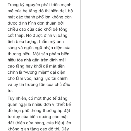
Trong kỷ nguyên phát triển mạnh
mẽ của hạ tầng đô thị hiện đại, bộ
mặt các thành phố lớn không còn
được định hình đơn thuần bởi
chiều cao của các khối bê tông
cốt thép. Nó được định vị bằng
tính biểu tượng, thẩm mỹ ánh
sáng và ngôn ngữ nhận diện của
thương hiệu. Một sản phẩm
biển
hiệu tòa nhà
gắn trên đỉnh mái
cao tầng hay khối đế mặt tiền
chính là “vương miện” đại diện
cho tầm vóc, năng lực tài chính
và uy tín trường tồn của chủ đầu
tư.
Tuy nhiên, có một thực tế đáng
quan ngại là nhiều đơn vị thiết kế
đồ họa phổ thông thường áp đặt
tư duy của biển quảng cáo mặt
đất (biển cửa hàng, cửa hiệu) lên
không gian tầng cao đô thị. Đây