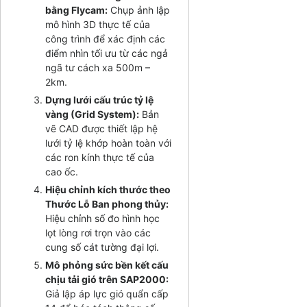
bằng Flycam:
Chụp ảnh lập
mô hình 3D thực tế của
công trình để xác định các
điểm nhìn tối ưu từ các ngả
ngã tư cách xa 500m –
2km.
Dựng lưới cấu trúc tỷ lệ
vàng (Grid System):
Bản
vẽ CAD được thiết lập hệ
lưới tỷ lệ khớp hoàn toàn với
các ron kính thực tế của
cao ốc.
Hiệu chỉnh kích thước theo
Thước Lỗ Ban phong thủy:
Hiệu chỉnh số đo hình học
lọt lòng rơi trọn vào các
cung số cát tường đại lợi.
Mô phỏng sức bền kết cấu
chịu tải gió trên SAP2000:
Giả lập áp lực gió quẩn cấp