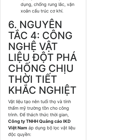
dụng, chống rung lắc, vặn
xoắn cấu trúc cơ khí.
6. NGUYÊN
TẮC 4: CÔNG
NGHỆ VẬT
LIỆU ĐỘT PHÁ
CHỐNG CHỊU
THỜI TIẾT
KHẮC NGHIỆT
Vật liệu tạo nên tuổi thọ và tính
thẩm mỹ trường tồn cho công
trình. Để thách thức thời gian,
Công ty TNHH Quảng cáo IKD
Việt Nam
áp dụng bộ lọc vật liệu
độc quyền: