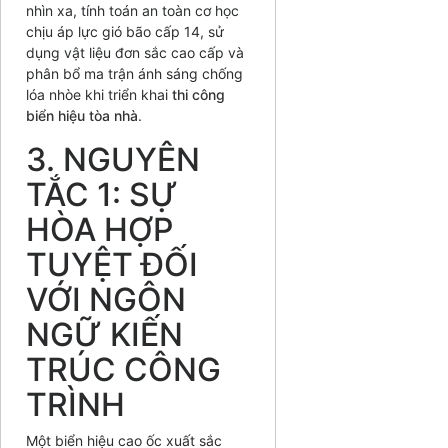
nhìn xa, tính toán an toàn cơ học
chịu áp lực gió bão cấp 14, sử
dụng vật liệu đơn sắc cao cấp và
phân bổ ma trận ánh sáng chống
lóa nhòe khi triển khai
thi công
biển hiệu tòa nhà
.
3. NGUYÊN
TẮC 1: SỰ
HÒA HỢP
TUYỆT ĐỐI
VỚI NGÔN
NGỮ KIẾN
TRÚC CÔNG
TRÌNH
Một biển hiệu cao ốc xuất sắc