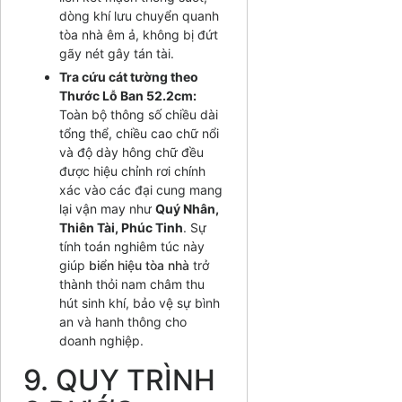
dòng khí lưu chuyển quanh
tòa nhà êm ả, không bị đứt
gãy nét gây tán tài.
Tra cứu cát tường theo
Thước Lỗ Ban 52.2cm:
Toàn bộ thông số chiều dài
tổng thể, chiều cao chữ nổi
và độ dày hông chữ đều
được hiệu chỉnh rơi chính
xác vào các đại cung mang
lại vận may như
Quý Nhân,
Thiên Tài, Phúc Tinh
. Sự
tính toán nghiêm túc này
giúp
biển hiệu tòa nhà
trở
thành thỏi nam châm thu
hút sinh khí, bảo vệ sự bình
an và hanh thông cho
doanh nghiệp.
9. QUY TRÌNH