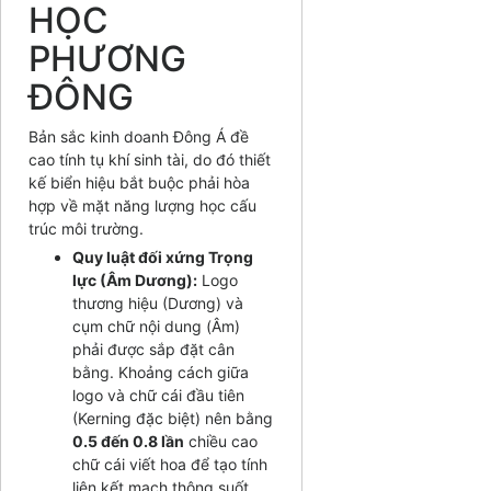
HỌC
PHƯƠNG
ĐÔNG
Bản sắc kinh doanh Đông Á đề
cao tính tụ khí sinh tài, do đó thiết
kế biển hiệu bắt buộc phải hòa
hợp về mặt năng lượng học cấu
trúc môi trường.
Quy luật đối xứng Trọng
lực (Âm Dương):
Logo
thương hiệu (Dương) và
cụm chữ nội dung (Âm)
phải được sắp đặt cân
bằng. Khoảng cách giữa
logo và chữ cái đầu tiên
(Kerning đặc biệt) nên bằng
0.5 đến 0.8 lần
chiều cao
chữ cái viết hoa để tạo tính
liên kết mạch thông suốt,