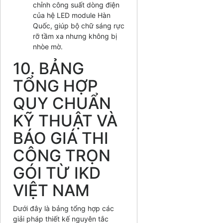
chỉnh công suất dòng điện
của hệ LED module Hàn
Quốc, giúp bộ chữ sáng rực
rỡ tầm xa nhưng không bị
nhòe mờ.
10. BẢNG
TỔNG HỢP
QUY CHUẨN
KỸ THUẬT VÀ
BÁO GIÁ THI
CÔNG TRỌN
GÓI TỪ IKD
VIỆT NAM
Dưới đây là bảng tổng hợp các
giải pháp thiết kế nguyên tắc