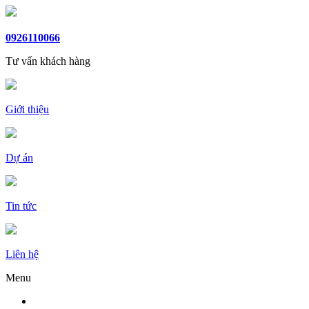
0926110066
Tư vấn khách hàng
Giới thiệu
Dự án
Tin tức
Liên hệ
Menu