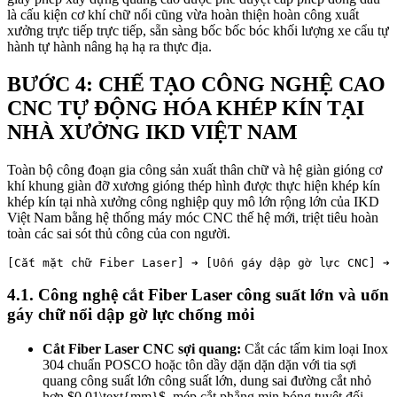
là cấu kiện cơ khí chữ nổi cũng vừa hoàn thiện hoàn công xuất
xưởng trực tiếp trực tiếp, sẵn sàng bốc bốc bóc khối lượng xe cẩu tự
hành tự hành nâng hạ hạ ra thực địa.
BƯỚC 4: CHẾ TẠO CÔNG NGHỆ CAO
CNC TỰ ĐỘNG HÓA KHÉP KÍN TẠI
NHÀ XƯỞNG IKD VIỆT NAM
Toàn bộ công đoạn gia công sản xuất thân chữ và hệ giàn gióng cơ
khí khung giàn đỡ xương gióng thép hình được thực hiện khép kín
khép kín tại nhà xưởng công nghiệp quy mô lớn rộng lớn của IKD
Việt Nam bằng hệ thống máy móc CNC thế hệ mới, triệt tiêu hoàn
toàn các sai sót thủ công của con người.
4.1. Công nghệ cắt Fiber Laser công suất lớn và uốn
gáy chữ nổi dập gờ lực chống mỏi
Cắt Fiber Laser CNC sợi quang:
Cắt các tấm kim loại Inox
304 chuẩn POSCO hoặc tôn dầy dặn dặn dặn với tia sợi
quang công suất lớn công suất lớn, dung sai đường cắt nhỏ
hơn
$0.01\text{mm}$
, mép cắt phẳng mịn bóng tuyệt đối