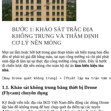
BƯỚC 1: KHẢO SÁT TRẮC ĐỊA
KHÔNG TRUNG VÀ THẨM ĐỊNH
CƠ LÝ NỀN MÓNG
Mọi sai lầm hoặc hời hợt trong giai đoạn khảo sát hiện trạng ban đầu
đều sẽ phải trả giá đắt bằng máu, tai nạn công trường và chi phí phát
sinh đập đi làm lại tại thực địa công trường công trình. Đây là bước
đi chiến lược đặt nền móng cho toàn bộ dự án
làm biển hiệu tòa
nhà
.
1.1. Khảo sát không trung bằng thiết bị Drone
(Flycam) chuyên dụng
Kỹ thuật viên trắc địa của IKD Việt Nam điều động các dòng Drone
lập bản đồ không trung để bay chụp quét đa điểm tại các tuyến