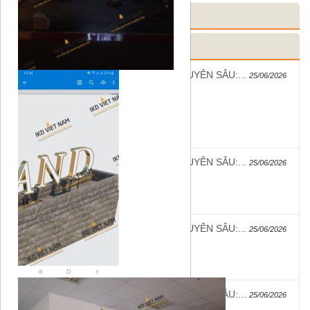
DANH MỤC SẢN PHẨM
TIN TỨC MỚI
✍️ BÀI VIẾT CHUYÊN SÂU:...
25/06/2026
✍️ BÀI VIẾT CHUYÊN SÂU:...
25/06/2026
✍️ BÀI VIẾT CHUYÊN SÂU:...
25/06/2026
✍️ BÀI VIẾT CHUYÊN SÂU:...
25/06/2026