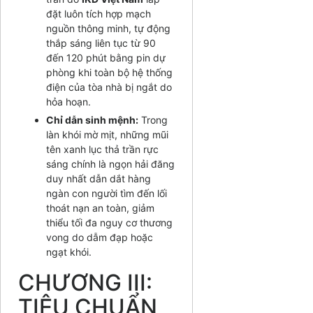
đặt luôn tích hợp mạch
nguồn thông minh, tự động
thắp sáng liên tục từ 90
đến 120 phút bằng pin dự
phòng khi toàn bộ hệ thống
điện của tòa nhà bị ngắt do
hỏa hoạn.
Chỉ dẫn sinh mệnh:
Trong
làn khói mờ mịt, những mũi
tên xanh lục thả trần rực
sáng chính là ngọn hải đăng
duy nhất dẫn dắt hàng
ngàn con người tìm đến lối
thoát nạn an toàn, giảm
thiểu tối đa nguy cơ thương
vong do dẫm đạp hoặc
ngạt khói.
CHƯƠNG III:
TIÊU CHUẨN