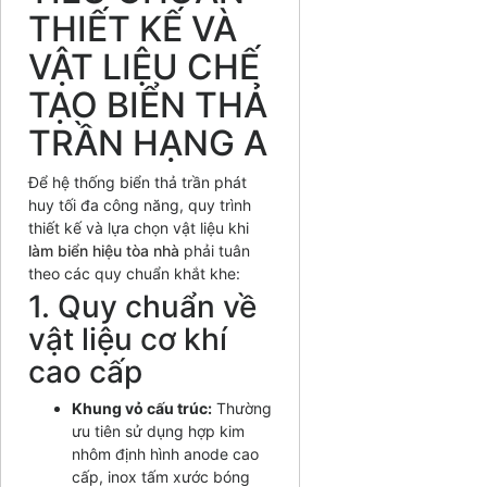
THIẾT KẾ VÀ
VẬT LIỆU CHẾ
TẠO BIỂN THẢ
TRẦN HẠNG A
Để hệ thống biển thả trần phát
huy tối đa công năng, quy trình
thiết kế và lựa chọn vật liệu khi
làm biển hiệu tòa nhà
phải tuân
theo các quy chuẩn khắt khe:
1. Quy chuẩn về
vật liệu cơ khí
cao cấp
Khung vỏ cấu trúc:
Thường
ưu tiên sử dụng hợp kim
nhôm định hình anode cao
cấp, inox tấm xước bóng