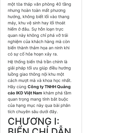
một tòa tháp văn phòng 40 tầng
nhưng hoàn toàn mất phương
hướng, không biết lối vào thang
máy, khu vệ sinh hay lối thoát
hiểm ở đâu. Sự hỗn loạn trực
quan này không chỉ phá vỡ trải
nghiệm của khách hàng mà còn
biến thành thảm họa an ninh khi
có sự cố hỏa hoạn xảy ra.
Hệ thống biển thả trần chính là
giải pháp tối ưu giúp điều hướng
luồng giao thông nội khu một
cách mượt mà và khoa học nhất.
Hãy cùng
Công ty TNHH Quảng
cáo IKD Việt Nam
khám phá tầm
quan trọng mang tính bắt buộc
của hạng mục này qua bài phân
tích chuyên sâu dưới đây.
CHƯƠNG I:
BIỂN CHỈ DẪN