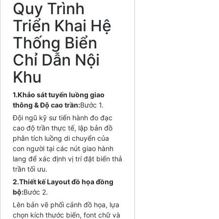
Quy Trình
Triển Khai Hệ
Thống Biển
Chỉ Dẫn Nội
Khu
1.Khảo sát tuyến luồng giao
thông & Độ cao trần:
Bước 1.
Đội ngũ kỹ sư tiến hành đo đạc
cao độ trần thực tế, lập bản đồ
phân tích luồng di chuyển của
con người tại các nút giao hành
lang để xác định vị trí đặt biển thả
trần tối ưu.
2.Thiết kế Layout đồ họa đồng
bộ:
Bước 2.
Lên bản vẽ phối cảnh đồ họa, lựa
chọn kích thước biển, font chữ và