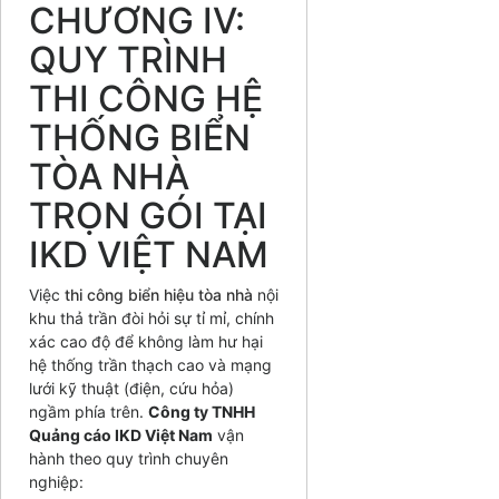
CHƯƠNG IV:
QUY TRÌNH
THI CÔNG HỆ
THỐNG BIỂN
TÒA NHÀ
TRỌN GÓI TẠI
IKD VIỆT NAM
Việc
thi công biển hiệu tòa nhà
nội
khu thả trần đòi hỏi sự tỉ mỉ, chính
xác cao độ để không làm hư hại
hệ thống trần thạch cao và mạng
lưới kỹ thuật (điện, cứu hỏa)
ngầm phía trên.
Công ty TNHH
Quảng cáo IKD Việt Nam
vận
hành theo quy trình chuyên
nghiệp: