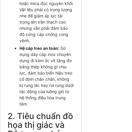
hoặc mica đúc nguyên khối.
Vật liệu phải có trọng lượng
nhẹ để giảm áp lực tải
trọng lên trần thạch cao
nhưng vẫn phải đảm bảo
độ cứng cáp chống cong
vênh.
Hệ cáp treo an toàn:
Sử
dụng dây cáp inox chuyên
dụng đi kèm ốc vít tăng đơ
bằng thép không gỉ chịu
lực, đảm bảo biển hiệu treo
cố định chắn chắn, không
bị rung lắc hay rơi rụng dưới
tác động của luồng gió từ
hệ thống điều hòa trung
tâm.
2. Tiêu chuẩn đồ
họa thị giác và