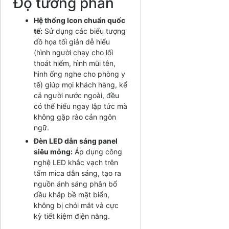
Độ tương phản
Hệ thống Icon chuẩn quốc
tế:
Sử dụng các biểu tượng
đồ họa tối giản dễ hiểu
(hình người chạy cho lối
thoát hiểm, hình mũi tên,
hình ống nghe cho phòng y
tế) giúp mọi khách hàng, kể
cả người nước ngoài, đều
có thể hiểu ngay lập tức mà
không gặp rào cản ngôn
ngữ.
Đèn LED dẫn sáng panel
siêu mỏng:
Áp dụng công
nghệ LED khắc vạch trên
tấm mica dẫn sáng, tạo ra
nguồn ánh sáng phân bổ
đều khắp bề mặt biển,
không bị chói mắt và cực
kỳ tiết kiệm điện năng.