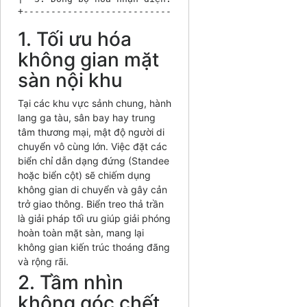
1. Tối ưu hóa
không gian mặt
sàn nội khu
Tại các khu vực sảnh chung, hành
lang ga tàu, sân bay hay trung
tâm thương mại, mật độ người di
chuyển vô cùng lớn. Việc đặt các
biển chỉ dẫn dạng đứng (Standee
hoặc biển cột) sẽ chiếm dụng
không gian di chuyển và gây cản
trở giao thông. Biển treo thả trần
là giải pháp tối ưu giúp giải phóng
hoàn toàn mặt sàn, mang lại
không gian kiến trúc thoáng đãng
và rộng rãi.
2. Tầm nhìn
không góc chết