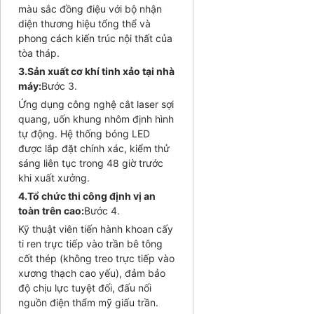
màu sắc đồng điệu với bộ nhận
diện thương hiệu tổng thể và
phong cách kiến trúc nội thất của
tòa tháp.
3.Sản xuất cơ khí tinh xảo tại nhà
máy:
Bước 3.
Ứng dụng công nghệ cắt laser sợi
quang, uốn khung nhôm định hình
tự động. Hệ thống bóng LED
được lắp đặt chính xác, kiểm thử
sáng liên tục trong 48 giờ trước
khi xuất xưởng.
4.Tổ chức thi công định vị an
toàn trên cao:
Bước 4.
Kỹ thuật viên tiến hành khoan cấy
ti ren trực tiếp vào trần bê tông
cốt thép (không treo trực tiếp vào
xương thạch cao yếu), đảm bảo
độ chịu lực tuyệt đối, đấu nối
nguồn điện thẩm mỹ giấu trần.