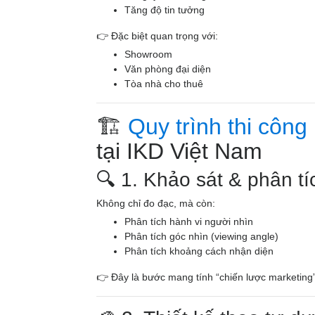
Tăng độ tin tưởng
👉 Đặc biệt quan trọng với:
Showroom
Văn phòng đại diện
Tòa nhà cho thuê
🏗️
Quy trình thi công
tại IKD Việt Nam
🔍 1. Khảo sát & phân tí
Không chỉ đo đạc, mà còn:
Phân tích hành vi người nhìn
Phân tích góc nhìn (viewing angle)
Phân tích khoảng cách nhận diện
👉 Đây là bước mang tính “chiến lược marketing”,