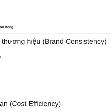
an trọng.
 thương hiệu (Brand Consistency)
e
hạn (Cost Efficiency)