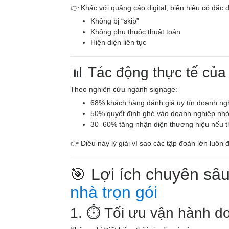
👉 Khác với quảng cáo digital, biển hiệu có đặc 
Không bị “skip”
Không phụ thuộc thuật toán
Hiện diện liên tục
📊 Tác động thực tế củ
Theo nghiên cứu ngành signage:
68% khách hàng đánh giá uy tín doanh ngh
50% quyết định ghé vào doanh nghiệp nhờ
30–60% tăng nhận diện thương hiệu nếu t
👉 Điều này lý giải vì sao các tập đoàn lớn luôn
🎯 Lợi ích chuyên sâ
nhà trọn gói
1. ⏱️ Tối ưu vận hành d