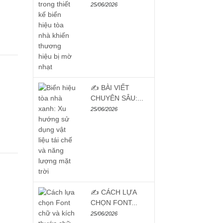
25/06/2026
✍️ BÀI VIẾT
CHUYÊN SÂU:...
25/06/2026
✍️ CÁCH LỰA
CHỌN FONT...
25/06/2026