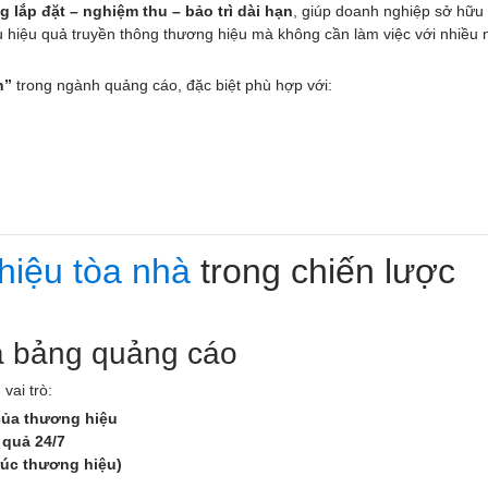
g lắp đặt – nghiệm thu – bảo trì dài hạn
, giúp doanh nghiệp sở hữu
u hiệu quả truyền thông thương hiệu mà không cần làm việc với nhiều 
n”
trong ngành quảng cáo, đặc biệt phù hợp với:
hiệu tòa nhà
trong chiến lược
là bảng quảng cáo
vai trò:
 của thương hiệu
 quả 24/7
trúc thương hiệu)