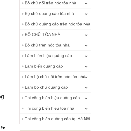
Bộ chữ nổi trên nóc tòa nhà
Bộ chữ quảng cáo tòa nhà
Bộ chữ quảng cáo trên nóc tòa nhà
BỘ CHỮ TÒA NHÀ
Bộ chữ trên nóc tòa nhà
Làm biển hiệu quảng cáo
Làm biển quảng cáo
Làm bộ chữ nổi trên nóc tòa nhà
Làm bộ chữ quảng cáo
ng
Thi công biển hiệu quảng cáo
Thi công biển hiệu toà nhà
Thi công biển quảng cáo tại Hà Nội
iến