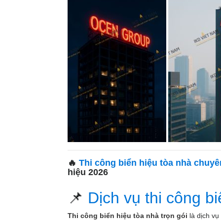
🔥
Thi công biển hiệu tòa nhà chuyê
hiệu 2026
📌
Dịch vụ thi công bi
Thi công biển hiệu tòa nhà trọn gói
là dịch vụ