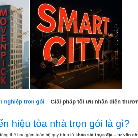
n nghiệp trọn gói
– Giải pháp tối ưu nhận diện thươ
ển hiệu tòa nhà trọn gói là gì?
 tổng thể bao gồm toàn bộ quy trình từ
khảo sát thực địa – tư vấn ch