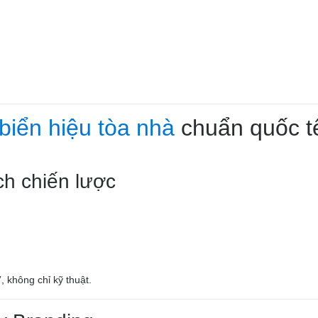
 biển hiệu tòa nhà
chuẩn quốc t
ch chiến lược
 không chỉ kỹ thuật.