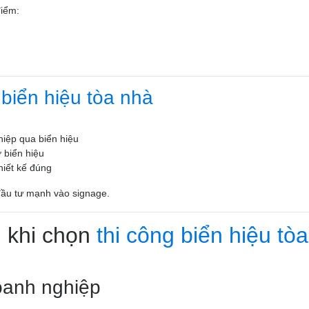
điểm:
a
biển hiệu tòa nhà
iệp qua biển hiệu
 biển hiệu
hiết kế đúng
 đầu tư mạnh vào signage.
u khi chọn
thi công biển hiệu tòa
oanh nghiệp