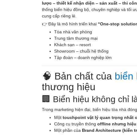
lược – thiết kế nhận diện – sản xuất – thi côn
thống biển hiệu đồng bộ, chuyên nghiệp và tối ư
cung cấp riêng lẻ.
👉 Đây là mô hình triển khai
“One-stop solutio
Tòa nhà văn phòng
Trung tâm thương mại
Khách sạn – resort
Showroom – chuỗi hệ thống
Tập đoàn – doanh nghiệp lớn
🧠 Bản chất của
biển 
thương hiệu
🏢 Biển hiệu không chỉ 
Trong marketing hiện đại,
biển hiệu tòa nhà
đóng 
Một
touchpoint vật lý quan trọng nhất
Công cụ truyền thông
offline nhưng hiệu
Một phần của
Brand Architecture (kiến 