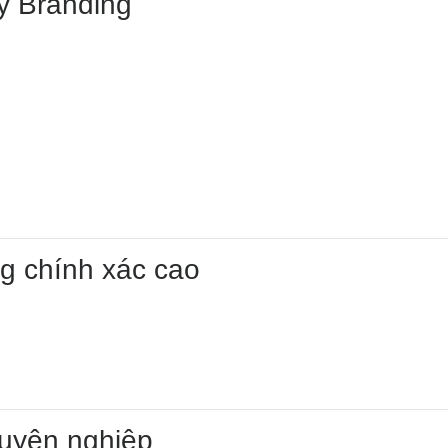
uy Branding
ng chính xác cao
huyên nghiệp