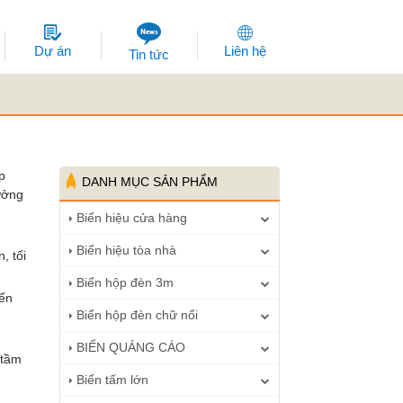
Dự án
Liên hệ
Tin tức
p
DANH MỤC SẢN PHẨM
ưởng
Biển hiệu cửa hàng
Biển hiệu tòa nhà
, tối
Biển hộp đèn 3m
đến
Biển hộp đèn chữ nổi
BIỂN QUẢNG CÁO
 tầm
Biển tấm lớn