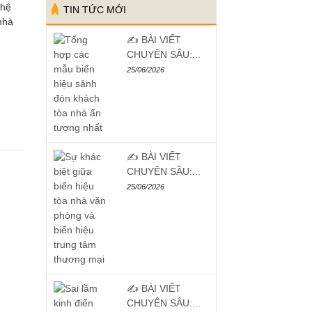
 hệ
TIN TỨC MỚI
nhà
✍️ BÀI VIẾT
CHUYÊN SÂU:...
25/06/2026
✍️ BÀI VIẾT
CHUYÊN SÂU:...
25/06/2026
✍️ BÀI VIẾT
CHUYÊN SÂU:...