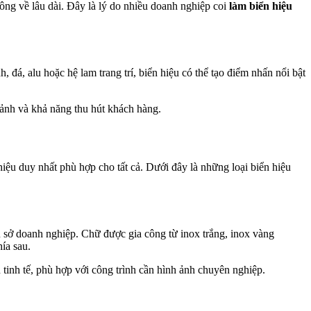
hông về lâu dài. Đây là lý do nhiều doanh nghiệp coi
làm biển hiệu
 đá, alu hoặc hệ lam trang trí, biển hiệu có thể tạo điểm nhấn nổi bật
 ảnh và khả năng thu hút khách hàng.
hiệu duy nhất phù hợp cho tất cả. Dưới đây là những loại biển hiệu
ụ sở doanh nghiệp. Chữ được gia công từ inox trắng, inox vàng
ía sau.
tinh tế, phù hợp với công trình cần hình ảnh chuyên nghiệp.