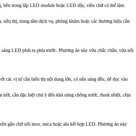
ng, bên trong lắp LED module hoặc LED dây, viền chữ có thể làm
, siêu thị, trung tâm dịch vụ, phòng khám hoặc các thương hiệu cần
 sáng LED phát ra phía trước. Phương án này vừa chắc chắn, vừa nổi
các vị trí cần hiển thị nội dung lớn, có nền sáng đều, dễ đọc vào
i trời, cần đặc biệt chú ý đến khả năng chống nước, thoát nhiệt, chịu
 trên gắn chữ nổi inox, mica hoặc alu kết hợp LED. Phương án này