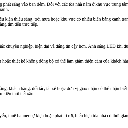
 phát sáng vào ban đêm. Đối với các tòa nhà nằm ở khu vực trung tâm
uanh.
iều kiện thiếu sáng, trời mưa hoặc khu vực có nhiều biển bảng cạnh tra
ng tìm đến trực tiếp.
ác chuyên nghiệp, hiện đại và đáng tin cậy hơn. Ánh sáng LED khi được
ờn hoặc thiết kế không đồng bộ có thể làm giảm thiện cảm của khách hà
ng, khách hàng, đối tác, tài xế hoặc đơn vị giao nhận có thể nhận biết 
kiện thời tiết xấu.
n, thuê banner sự kiện hoặc phát tờ rơi, biển hiệu tòa nhà có thời gi