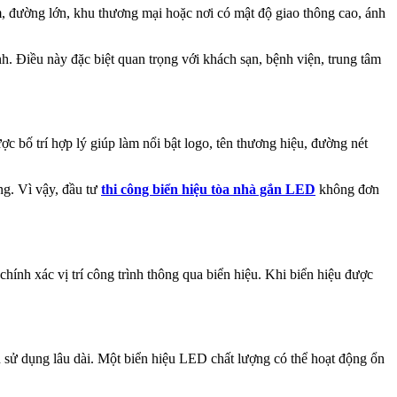
, đường lớn, khu thương mại hoặc nơi có mật độ giao thông cao, ánh
nh. Điều này đặc biệt quan trọng với khách sạn, bệnh viện, trung tâm
 bố trí hợp lý giúp làm nổi bật logo, tên thương hiệu, đường nét
ng. Vì vậy, đầu tư
thi công biển hiệu tòa nhà gắn LED
không đơn
chính xác vị trí công trình thông qua biển hiệu. Khi biển hiệu được
an sử dụng lâu dài. Một biển hiệu LED chất lượng có thể hoạt động ổn