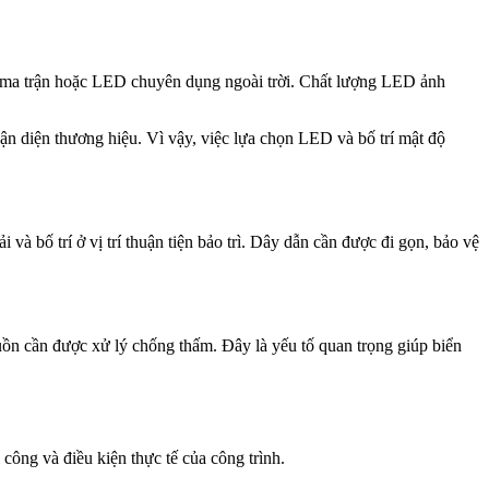
ma trận hoặc LED chuyên dụng ngoài trời. Chất lượng LED ảnh
ận diện thương hiệu. Vì vậy, việc lựa chọn LED và bố trí mật độ
bố trí ở vị trí thuận tiện bảo trì. Dây dẫn cần được đi gọn, bảo vệ
guồn cần được xử lý chống thấm. Đây là yếu tố quan trọng giúp biển
 công và điều kiện thực tế của công trình.