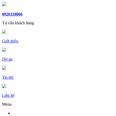
0926110066
Tư vấn khách hàng
Giới thiệu
Dự án
Tin tức
Liên hệ
Menu