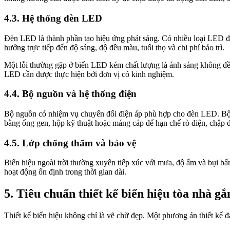
4.3. Hệ thống đèn LED
Đèn LED là thành phần tạo hiệu ứng phát sáng. Có nhiều loại LE
hưởng trực tiếp đến độ sáng, độ đều màu, tuổi thọ và chi phí bảo trì.
Một lỗi thường gặp ở biển LED kém chất lượng là ánh sáng không đều
LED cần được thực hiện bởi đơn vị có kinh nghiệm.
4.4. Bộ nguồn và hệ thống điện
Bộ nguồn có nhiệm vụ chuyển đổi điện áp phù hợp cho đèn LED. Bộ ng
bằng ống gen, hộp kỹ thuật hoặc máng cáp để hạn chế rò điện, chập đi
4.5. Lớp chống thấm và bảo vệ
Biển hiệu ngoài trời thường xuyên tiếp xúc với mưa, độ ẩm và bụi bẩn
hoạt động ổn định trong thời gian dài.
5. Tiêu chuẩn thiết kế biển hiệu tòa nhà 
Thiết kế biển hiệu không chỉ là vẽ chữ đẹp. Một phương án thiết kế đạ