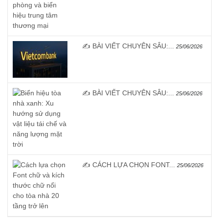
✍️ BÀI VIẾT CHUYÊN SÂU:...
25/06/2026
✍️ BÀI VIẾT CHUYÊN SÂU:...
25/06/2026
✍️ CÁCH LỰA CHỌN FONT...
25/06/2026