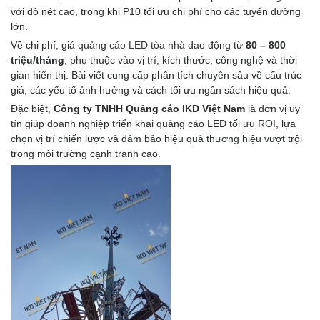
với độ nét cao, trong khi P10 tối ưu chi phí cho các tuyến đường
lớn.
Về chi phí, giá
quảng cáo LED tòa nhà
dao động từ
80 – 800
triệu/tháng
, phụ thuộc vào vị trí, kích thước, công nghệ và thời
gian hiển thị. Bài viết cung cấp phân tích chuyên sâu về cấu trúc
giá, các yếu tố ảnh hưởng và cách tối ưu ngân sách hiệu quả.
Đặc biệt,
Công ty TNHH Quảng cáo IKD Việt Nam
là đơn vị uy
tín giúp doanh nghiệp triển khai quảng cáo LED tối ưu ROI, lựa
chọn vị trí chiến lược và đảm bảo hiệu quả thương hiệu vượt trội
trong môi trường cạnh tranh cao.