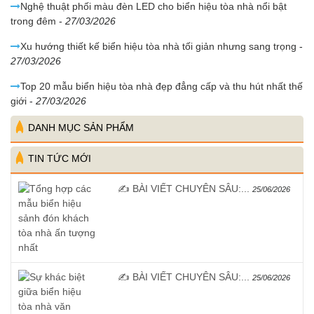
Nghệ thuật phối màu đèn LED cho biển hiệu tòa nhà nổi bật
trong đêm
-
27/03/2026
Xu hướng thiết kế biển hiệu tòa nhà tối giản nhưng sang trọng
-
27/03/2026
Top 20 mẫu biển hiệu tòa nhà đẹp đẳng cấp và thu hút nhất thế
giới
-
27/03/2026
DANH MỤC SẢN PHẨM
TIN TỨC MỚI
✍️ BÀI VIẾT CHUYÊN SÂU:...
25/06/2026
✍️ BÀI VIẾT CHUYÊN SÂU:...
25/06/2026