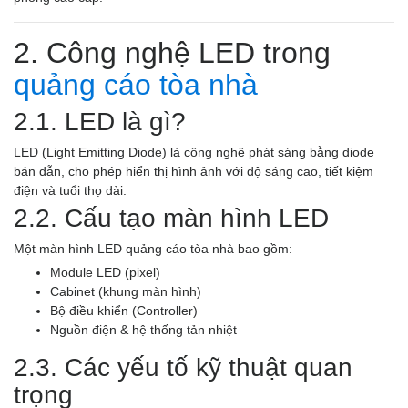
2. Công nghệ LED trong
quảng cáo tòa nhà
2.1. LED là gì?
LED (Light Emitting Diode) là công nghệ phát sáng bằng diode
bán dẫn, cho phép hiển thị hình ảnh với độ sáng cao, tiết kiệm
điện và tuổi thọ dài.
2.2. Cấu tạo màn hình LED
Một màn hình LED quảng cáo tòa nhà bao gồm:
Module LED (pixel)
Cabinet (khung màn hình)
Bộ điều khiển (Controller)
Nguồn điện & hệ thống tản nhiệt
2.3. Các yếu tố kỹ thuật quan
trọng