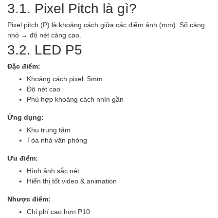
3.1. Pixel Pitch là gì?
Pixel pitch (P) là khoảng cách giữa các điểm ảnh (mm). Số càng
nhỏ → độ nét càng cao.
3.2. LED P5
Đặc điểm:
Khoảng cách pixel: 5mm
Độ nét cao
Phù hợp khoảng cách nhìn gần
Ứng dụng:
Khu trung tâm
Tòa nhà văn phòng
Ưu điểm:
Hình ảnh sắc nét
Hiển thị tốt video & animation
Nhược điểm:
Chi phí cao hơn P10