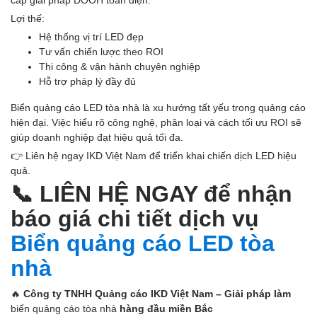
cấp giải pháp DOOH toàn diện.
Lợi thế:
Hệ thống vị trí LED đẹp
Tư vấn chiến lược theo ROI
Thi công & vận hành chuyên nghiệp
Hỗ trợ pháp lý đầy đủ
Biển quảng cáo LED tòa nhà là xu hướng tất yếu trong quảng cáo
hiện đại. Việc hiểu rõ công nghệ, phân loại và cách tối ưu ROI sẽ
giúp doanh nghiệp đạt hiệu quả tối đa.
👉 Liên hệ ngay IKD Việt Nam để triển khai chiến dịch LED hiệu
quả.
📞
LIÊN HỆ NGAY để nhận
báo giá chi tiết dịch vụ
Biển quảng cáo LED tòa
nhà
🔥
Công ty TNHH Quảng cáo IKD Việt Nam – Giải pháp làm
biển quảng cáo tòa nhà
hàng đầu miền Bắc