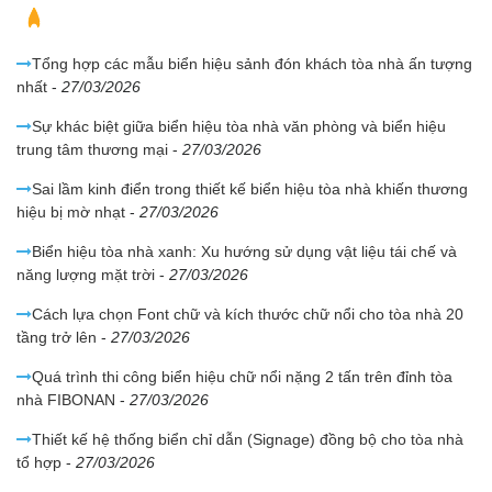
Bài viết liên quan
Tổng hợp các mẫu biển hiệu sảnh đón khách tòa nhà ấn tượng
nhất
-
27/03/2026
Sự khác biệt giữa biển hiệu tòa nhà văn phòng và biển hiệu
trung tâm thương mại
-
27/03/2026
Sai lầm kinh điển trong thiết kế biển hiệu tòa nhà khiến thương
hiệu bị mờ nhạt
-
27/03/2026
Biển hiệu tòa nhà xanh: Xu hướng sử dụng vật liệu tái chế và
năng lượng mặt trời
-
27/03/2026
Cách lựa chọn Font chữ và kích thước chữ nổi cho tòa nhà 20
tầng trở lên
-
27/03/2026
Quá trình thi công biển hiệu chữ nổi nặng 2 tấn trên đỉnh tòa
nhà FIBONAN
-
27/03/2026
Thiết kế hệ thống biển chỉ dẫn (Signage) đồng bộ cho tòa nhà
tổ hợp
-
27/03/2026