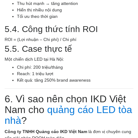
Thu hút mạnh → tăng attention
Hiển thị nhiều nội dung
Tối ưu theo thời gian
5.4. Công thức tính ROI
ROI = (Lợi nhuận – Chi phí) / Chi phí
5.5. Case thực tế
Một chiến dịch LED tại Hà Nội:
Chi phí: 200 triệu/tháng
Reach: 1 triệu lượt
Kết quả: tăng 250% brand awareness
6. Vì sao nên chọn IKD Việt
Nam cho
quảng cáo LED tòa
nhà
?
Công ty TNHH Quảng cáo IKD Việt Nam
là đơn vị chuyên cung