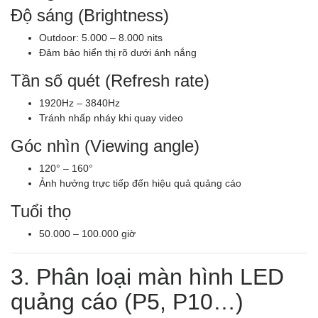
Độ sáng (Brightness)
Outdoor: 5.000 – 8.000 nits
Đảm bảo hiển thị rõ dưới ánh nắng
Tần số quét (Refresh rate)
1920Hz – 3840Hz
Tránh nhấp nháy khi quay video
Góc nhìn (Viewing angle)
120° – 160°
Ảnh hưởng trực tiếp đến hiệu quả quảng cáo
Tuổi thọ
50.000 – 100.000 giờ
3. Phân loại màn hình LED
quảng cáo (P5, P10…)