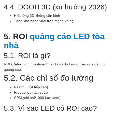
4.4. DOOH 3D (xu hướng 2026)
Hiệu ứng 3D không cần kính
Tăng khả năng viral trên mạng xã hội
5. ROI
quảng cáo LED tòa
nhà
5.1. ROI là gì?
ROI (Return on Investment) là chỉ số đo lường hiệu quả đầu tư
quảng cáo.
5.2. Các chỉ số đo lường
Reach (lượt tiếp cận)
Frequency (tần suất)
CPM (chi phí/1000 lượt xem)
5.3. Vì sao LED có ROI cao?