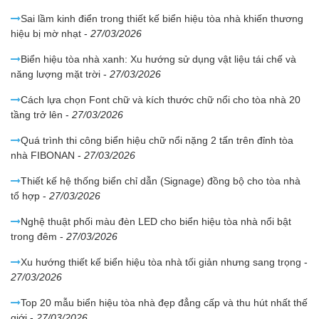
Sai lầm kinh điển trong thiết kế biển hiệu tòa nhà khiến thương
hiệu bị mờ nhạt
-
27/03/2026
Biển hiệu tòa nhà xanh: Xu hướng sử dụng vật liệu tái chế và
năng lượng mặt trời
-
27/03/2026
Cách lựa chọn Font chữ và kích thước chữ nổi cho tòa nhà 20
tầng trở lên
-
27/03/2026
Quá trình thi công biển hiệu chữ nổi nặng 2 tấn trên đỉnh tòa
nhà FIBONAN
-
27/03/2026
Thiết kế hệ thống biển chỉ dẫn (Signage) đồng bộ cho tòa nhà
tổ hợp
-
27/03/2026
Nghệ thuật phối màu đèn LED cho biển hiệu tòa nhà nổi bật
trong đêm
-
27/03/2026
Xu hướng thiết kế biển hiệu tòa nhà tối giản nhưng sang trọng
-
27/03/2026
Top 20 mẫu biển hiệu tòa nhà đẹp đẳng cấp và thu hút nhất thế
giới
-
27/03/2026