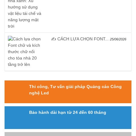
✍️ CÁCH LỰA CHỌN FONT...
25/06/2026
Thi công, Tư vấn giải pháp Quảng cáo Công
nghệ Led
Bảo hành dài hạn từ 24 đến 60 tháng