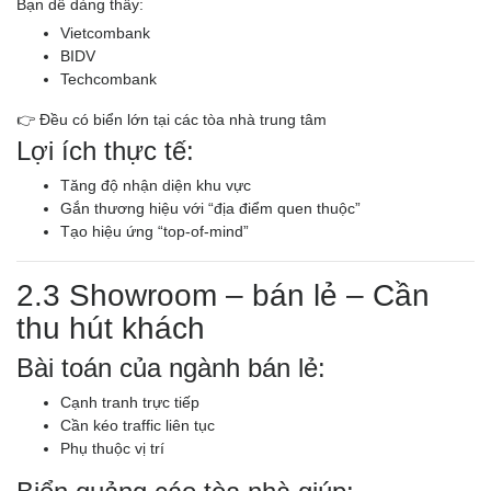
Bạn dễ dàng thấy:
Vietcombank
BIDV
Techcombank
👉 Đều có biển lớn tại các tòa nhà trung tâm
Lợi ích thực tế:
Tăng độ nhận diện khu vực
Gắn thương hiệu với “địa điểm quen thuộc”
Tạo hiệu ứng “top-of-mind”
2.3 Showroom – bán lẻ – Cần
thu hút khách
Bài toán của ngành bán lẻ:
Cạnh tranh trực tiếp
Cần kéo traffic liên tục
Phụ thuộc vị trí