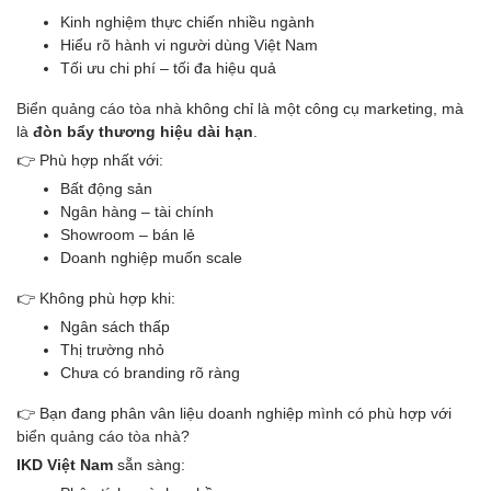
Kinh nghiệm thực chiến nhiều ngành
Hiểu rõ hành vi người dùng Việt Nam
Tối ưu chi phí – tối đa hiệu quả
Biển quảng cáo tòa nhà
không chỉ là một công cụ marketing, mà
là
đòn bẩy thương hiệu dài hạn
.
👉 Phù hợp nhất với:
Bất động sản
Ngân hàng – tài chính
Showroom – bán lẻ
Doanh nghiệp muốn scale
👉 Không phù hợp khi:
Ngân sách thấp
Thị trường nhỏ
Chưa có branding rõ ràng
👉 Bạn đang phân vân liệu doanh nghiệp mình có phù hợp với
biển quảng cáo tòa nhà
?
IKD Việt Nam
sẵn sàng: