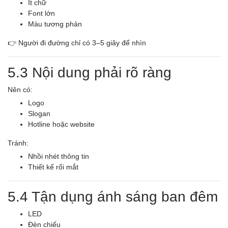
Ít chữ
Font lớn
Màu tương phản
👉 Người đi đường chỉ có 3–5 giây để nhìn
5.3 Nội dung phải rõ ràng
Nên có:
Logo
Slogan
Hotline hoặc website
Tránh:
Nhồi nhét thông tin
Thiết kế rối mắt
5.4 Tận dụng ánh sáng ban đêm
LED
Đèn chiếu