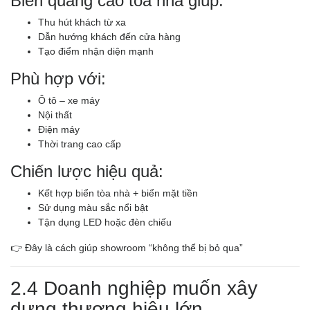
Biển quảng cáo tòa nhà giúp:
Thu hút khách từ xa
Dẫn hướng khách đến cửa hàng
Tạo điểm nhận diện mạnh
Phù hợp với:
Ô tô – xe máy
Nội thất
Điện máy
Thời trang cao cấp
Chiến lược hiệu quả:
Kết hợp biển tòa nhà + biển mặt tiền
Sử dụng màu sắc nổi bật
Tận dụng LED hoặc đèn chiếu
👉 Đây là cách giúp showroom “không thể bị bỏ qua”
2.4 Doanh nghiệp muốn xây
dựng thương hiệu lớn