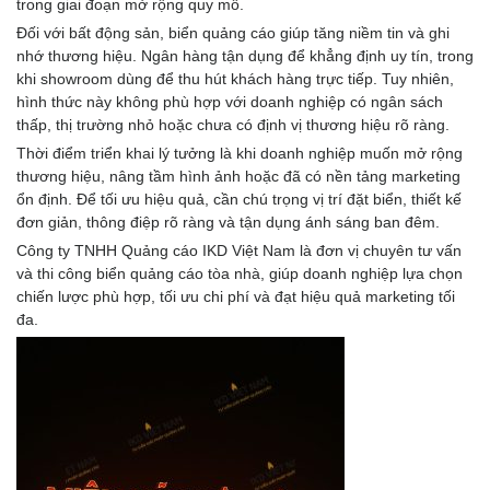
trong giai đoạn mở rộng quy mô.
Đối với bất động sản, biển quảng cáo giúp tăng niềm tin và ghi
nhớ thương hiệu. Ngân hàng tận dụng để khẳng định uy tín, trong
khi showroom dùng để thu hút khách hàng trực tiếp. Tuy nhiên,
hình thức này không phù hợp với doanh nghiệp có ngân sách
thấp, thị trường nhỏ hoặc chưa có định vị thương hiệu rõ ràng.
Thời điểm triển khai lý tưởng là khi doanh nghiệp muốn mở rộng
thương hiệu, nâng tầm hình ảnh hoặc đã có nền tảng marketing
ổn định. Để tối ưu hiệu quả, cần chú trọng vị trí đặt biển, thiết kế
đơn giản, thông điệp rõ ràng và tận dụng ánh sáng ban đêm.
Công ty TNHH Quảng cáo IKD Việt Nam là đơn vị chuyên tư vấn
và thi công biển quảng cáo tòa nhà, giúp doanh nghiệp lựa chọn
chiến lược phù hợp, tối ưu chi phí và đạt hiệu quả marketing tối
đa.