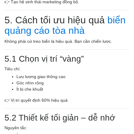
👉 Tạo hệ sinh thái marketing đồng bộ
5. Cách tối ưu hiệu quả
biển
quảng cáo tòa nhà
Không phải cứ treo biển là hiệu quả. Bạn cần chiến lược.
5.1 Chọn vị trí “vàng”
Tiêu chí:
Lưu lượng giao thông cao
Góc nhìn rộng
Ít bị che khuất
👉 Vị trí quyết định 60% hiệu quả
5.2 Thiết kế tối giản – dễ nhớ
Nguyên tắc: