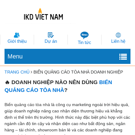
Giới thiệu
Dự án
Liên hệ
Tin tức
Menu
TRANG CHỦ
BIỂN QUẢNG CÁO TÒA NHÀ DOANH NGHIỆP
🔥 DOANH NGHIỆP NÀO NÊN DÙNG
BIỂN
QUẢNG CÁO TÒA NHÀ
?
Biển quảng cáo tòa nhà
là công cụ marketing ngoài trời hiệu quả,
giúp doanh nghiệp nâng cao nhận diện thương hiệu và khẳng
định vị thế trên thị trường. Hình thức này đặc biệt phù hợp với các
ngành cần độ tin cậy và nhận diện cao như bất động sản, ngân
hàng – tài chính, showroom bán lẻ và các doanh nghiệp đang