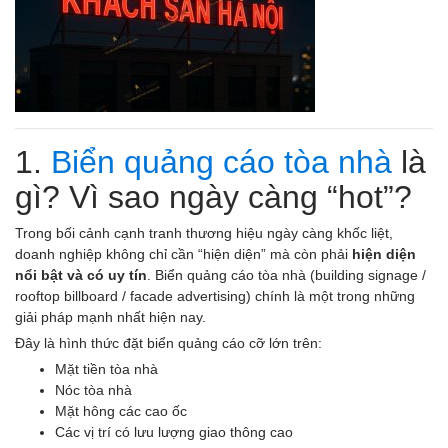
1.
Biển quảng cáo tòa nhà
là
gì? Vì sao ngày càng “hot”?
Trong bối cảnh cạnh tranh thương hiệu ngày càng khốc liệt,
doanh nghiệp không chỉ cần “hiện diện” mà còn phải
hiện diện
nổi bật và có uy tín
. Biển quảng cáo tòa nhà (building signage /
rooftop billboard / facade advertising) chính là một trong những
giải pháp mạnh nhất hiện nay.
Đây là hình thức đặt biển quảng cáo cỡ lớn trên:
Mặt tiền tòa nhà
Nóc tòa nhà
Mặt hông các cao ốc
Các vị trí có lưu lượng giao thông cao