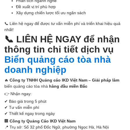
Phân tích ngành nghề
Đề xuất vị trí phù hợp
Xây dựng chiến lược tối ưu ngân sách
📞 Liên hệ ngay để được tư vấn miễn phí và triển khai hiệu quả
nhất!
📞
LIÊN HỆ NGAY để nhận
thông tin chi tiết dịch vụ
Biển quảng cáo tòa nhà
doanh nghiệp
🔥
Công ty TNHH Quảng cáo IKD Việt Nam – Giải pháp làm
biển quảng cáo tòa nhà
hàng đầu miền Bắc
👉 Nhận ngay:
✔ Báo giá trong 5 phút
✔ Tư vấn miễn phí
✔ Thiết kế ngay trong ngày
🏢
Công ty Quảng Cáo IKD Việt Nam
📍 Trụ sở: Số 32 phố Đốc Ngữ, phường Ngọc Hà, Hà Nội