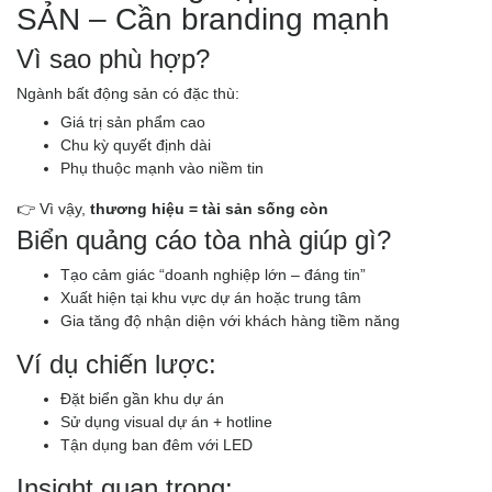
SẢN – Cần branding mạnh
Vì sao phù hợp?
Ngành bất động sản có đặc thù:
Giá trị sản phẩm cao
Chu kỳ quyết định dài
Phụ thuộc mạnh vào niềm tin
👉 Vì vậy,
thương hiệu = tài sản sống còn
Biển quảng cáo tòa nhà giúp gì?
Tạo cảm giác “doanh nghiệp lớn – đáng tin”
Xuất hiện tại khu vực dự án hoặc trung tâm
Gia tăng độ nhận diện với khách hàng tiềm năng
Ví dụ chiến lược:
Đặt biển gần khu dự án
Sử dụng visual dự án + hotline
Tận dụng ban đêm với LED
Insight quan trọng: