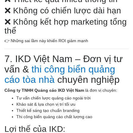
❌ Không có chiến lược dài hạn
❌ Không kết hợp marketing tổng
thể
👉 Những sai lầm này khiến ROI giảm mạnh
7. IKD Việt Nam – Đơn vị tư
vấn &
thi công biển quảng
cáo tòa nhà
chuyên nghiệp
Công ty TNHH Quảng cáo IKD Việt Nam
là đơn vị chuyên:
Tư vấn chiến lược quảng cáo ngoài trời
Khảo sát & lựa chọn vị trí tối ưu
Thiết kế sáng tạo chuẩn branding
Thi công biển quảng cáo chất lượng cao
Lợi thế của IKD: