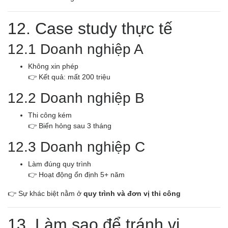
12. Case study thực tế
12.1 Doanh nghiệp A
Không xin phép
👉 Kết quả: mất 200 triệu
12.2 Doanh nghiệp B
Thi công kém
👉 Biển hỏng sau 3 tháng
12.3 Doanh nghiệp C
Làm đúng quy trình
👉 Hoạt động ổn định 5+ năm
👉 Sự khác biệt nằm ở
quy trình và đơn vị thi công
13. Làm sao để tránh vi