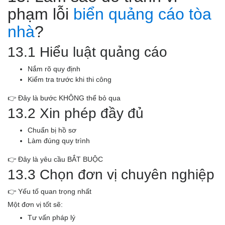
phạm lỗi
biển quảng cáo tòa
nhà
?
13.1 Hiểu luật quảng cáo
Nắm rõ quy định
Kiểm tra trước khi thi công
👉 Đây là bước KHÔNG thể bỏ qua
13.2 Xin phép đầy đủ
Chuẩn bị hồ sơ
Làm đúng quy trình
👉 Đây là yêu cầu BẮT BUỘC
13.3 Chọn đơn vị chuyên nghiệp
👉 Yếu tố quan trọng nhất
Một đơn vị tốt sẽ:
Tư vấn pháp lý