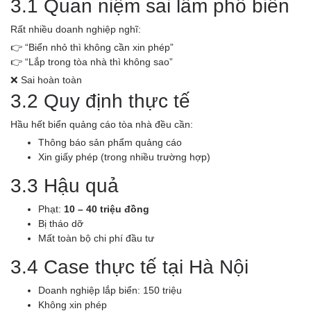
3.1 Quan niệm sai lầm phổ biến
Rất nhiều doanh nghiệp nghĩ:
👉 “Biển nhỏ thì không cần xin phép”
👉 “Lắp trong tòa nhà thì không sao”
❌ Sai hoàn toàn
3.2 Quy định thực tế
Hầu hết biển quảng cáo tòa nhà đều cần:
Thông báo sản phẩm quảng cáo
Xin giấy phép (trong nhiều trường hợp)
3.3 Hậu quả
Phạt:
10 – 40 triệu đồng
Bị tháo dỡ
Mất toàn bộ chi phí đầu tư
3.4 Case thực tế tại Hà Nội
Doanh nghiệp lắp biển: 150 triệu
Không xin phép