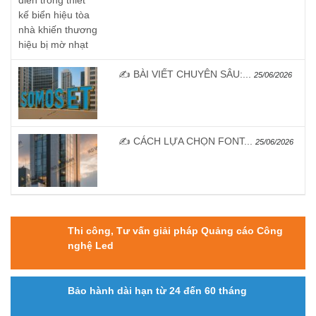
✍️ BÀI VIẾT CHUYÊN SÂU:...
25/06/2026
✍️ CÁCH LỰA CHỌN FONT...
25/06/2026
Thi công, Tư vấn giải pháp Quảng cáo Công
nghệ Led
Bảo hành dài hạn từ 24 đến 60 tháng