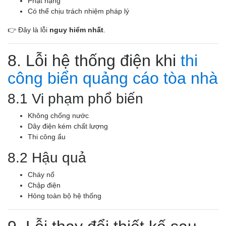
Phạt nặng
Có thể chịu trách nhiệm pháp lý
👉 Đây là lỗi
nguy hiểm nhất
.
8. Lỗi hệ thống điện khi
thi
công biển quảng cáo tòa nhà
8.1 Vi phạm phổ biến
Không chống nước
Dây điện kém chất lượng
Thi công ẩu
8.2 Hậu quả
Cháy nổ
Chập điện
Hỏng toàn bộ hệ thống