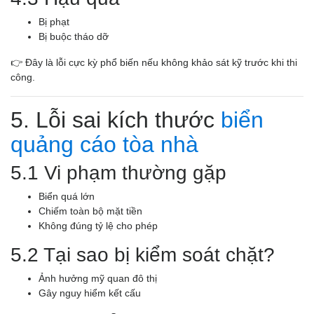
Bị phạt
Bị buộc tháo dỡ
👉 Đây là lỗi cực kỳ phổ biến nếu không khảo sát kỹ trước khi thi
công.
5. Lỗi sai kích thước
biển
quảng cáo tòa nhà
5.1 Vi phạm thường gặp
Biển quá lớn
Chiếm toàn bộ mặt tiền
Không đúng tỷ lệ cho phép
5.2 Tại sao bị kiểm soát chặt?
Ảnh hưởng mỹ quan đô thị
Gây nguy hiểm kết cấu