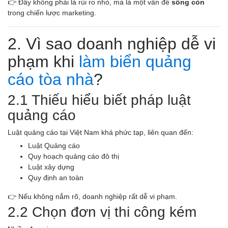
👉 Đây không phải là rủi ro nhỏ, mà là một vấn đề
sống còn
trong chiến lược marketing.
2. Vì sao doanh nghiệp dễ vi
phạm khi
làm biển quảng
cáo tòa nhà
?
2.1 Thiếu hiểu biết pháp luật
quảng cáo
Luật quảng cáo tại Việt Nam khá phức tạp, liên quan đến:
Luật Quảng cáo
Quy hoạch quảng cáo đô thị
Luật xây dựng
Quy định an toàn
👉 Nếu không nắm rõ, doanh nghiệp rất dễ vi phạm.
2.2 Chọn đơn vị thi công kém