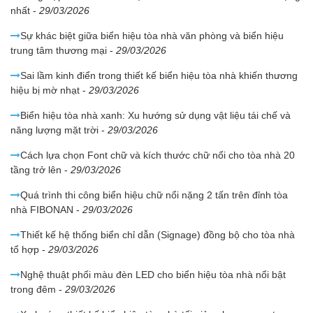
nhất
-
29/03/2026
Sự khác biệt giữa biển hiệu tòa nhà văn phòng và biển hiệu
trung tâm thương mại
-
29/03/2026
Sai lầm kinh điển trong thiết kế biển hiệu tòa nhà khiến thương
hiệu bị mờ nhạt
-
29/03/2026
Biển hiệu tòa nhà xanh: Xu hướng sử dụng vật liệu tái chế và
năng lượng mặt trời
-
29/03/2026
Cách lựa chọn Font chữ và kích thước chữ nổi cho tòa nhà 20
tầng trở lên
-
29/03/2026
Quá trình thi công biển hiệu chữ nổi nặng 2 tấn trên đỉnh tòa
nhà FIBONAN
-
29/03/2026
Thiết kế hệ thống biển chỉ dẫn (Signage) đồng bộ cho tòa nhà
tổ hợp
-
29/03/2026
Nghệ thuật phối màu đèn LED cho biển hiệu tòa nhà nổi bật
trong đêm
-
29/03/2026