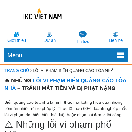
Giới thiệu
Dự án
Liên hệ
Tin tức
Menu
TRANG CHỦ
LỖI VI PHẠM BIỂN QUẢNG CÁO TÒA NHÀ
🔥 NHỮNG
LỖI VI PHẠM BIỂN QUẢNG CÁO TÒA
NHÀ
– TRÁNH MẤT TIỀN VÀ BỊ PHẠT NẶNG
Biển quảng cáo tòa nhà là hình thức marketing hiệu quả nhưng
tiềm ẩn nhiều rủi ro pháp lý. Thực tế, hơn 60% doanh nghiệp mắc
lỗi vi phạm do thiếu hiểu biết luật hoặc chọn sai đơn vị thi công.
⚠️ Những lỗi vi phạm phổ