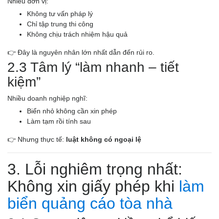
Nhiều đơn vị:
Không tư vấn pháp lý
Chỉ tập trung thi công
Không chịu trách nhiệm hậu quả
👉 Đây là nguyên nhân lớn nhất dẫn đến rủi ro.
2.3 Tâm lý “làm nhanh – tiết
kiệm”
Nhiều doanh nghiệp nghĩ:
Biển nhỏ không cần xin phép
Làm tạm rồi tính sau
👉 Nhưng thực tế:
luật không có ngoại lệ
3. Lỗi nghiêm trọng nhất:
Không xin giấy phép khi
làm
biển quảng cáo tòa nhà