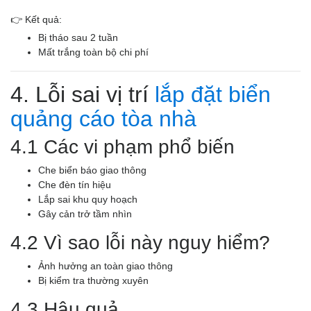
👉 Kết quả:
Bị tháo sau 2 tuần
Mất trắng toàn bộ chi phí
4. Lỗi sai vị trí
lắp đặt biển
quảng cáo tòa nhà
4.1 Các vi phạm phổ biến
Che biển báo giao thông
Che đèn tín hiệu
Lắp sai khu quy hoạch
Gây cản trở tầm nhìn
4.2 Vì sao lỗi này nguy hiểm?
Ảnh hưởng an toàn giao thông
Bị kiểm tra thường xuyên
4.3 Hậu quả