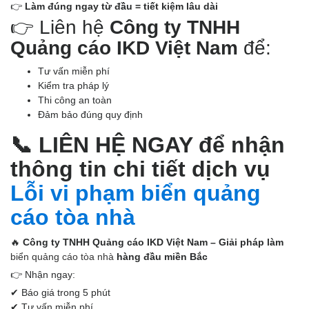
👉
Làm đúng ngay từ đầu = tiết kiệm lâu dài
👉 Liên hệ
Công ty TNHH
Quảng cáo IKD Việt Nam
để:
Tư vấn miễn phí
Kiểm tra pháp lý
Thi công an toàn
Đảm bảo đúng quy định
📞
LIÊN HỆ NGAY để nhận
thông tin chi tiết dịch vụ
Lỗi vi phạm biển quảng
cáo tòa nhà
🔥
Công ty TNHH Quảng cáo IKD Việt Nam – Giải pháp làm
biển quảng cáo tòa nhà
hàng đầu miền Bắc
👉 Nhận ngay:
✔ Báo giá trong 5 phút
✔ Tư vấn miễn phí