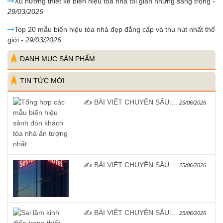
Xu hướng thiết kế biển hiệu tòa nhà tối giản nhưng sang trọng
-
29/03/2026
Top 20 mẫu biển hiệu tòa nhà đẹp đẳng cấp và thu hút nhất thế
giới
-
29/03/2026
DANH MỤC SẢN PHẨM
TIN TỨC MỚI
✍️ BÀI VIẾT CHUYÊN SÂU:...
25/06/2026
✍️ BÀI VIẾT CHUYÊN SÂU:...
25/06/2026
✍️ BÀI VIẾT CHUYÊN SÂU:...
25/06/2026