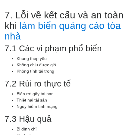
7. Lỗi về kết cấu và an toàn
khi
làm biển quảng cáo tòa
nhà
7.1 Các vi phạm phổ biến
Khung thép yếu
Không chịu được gió
Không tính tải trọng
7.2 Rủi ro thực tế
Biển rơi gây tai nạn
Thiệt hại tài sản
Nguy hiểm tính mạng
7.3 Hậu quả
Bị đình chỉ