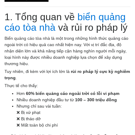
1. Tổng quan về
biển quảng
cáo tòa nhà
và rủi ro pháp lý
Biển quảng cáo tòa nhà
là một trong những hình thức quảng cáo
ngoài trời có hiệu quả cao nhất hiện nay. Với vị trí đắc địa, độ
nhận diện lớn và khả năng tiếp cận hàng nghìn người mỗi ngày,
loại hình này được nhiều doanh nghiệp lựa chọn để xây dựng
thương hiệu.
Tuy nhiên, đi kèm với lợi ích lớn là
rủi ro pháp lý cực kỳ nghiêm
trọng
.
Thực tế cho thấy:
Hơn
60% biển quảng cáo ngoài trời có lỗi vi phạm
Nhiều doanh nghiệp đầu tư từ
100 – 300 triệu đồng
Nhưng chỉ sau vài tuần:
❌ Bị xử phạt
❌ Bị tháo dỡ
❌ Mất toàn bộ chi phí