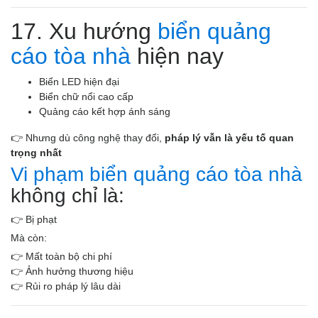
17. Xu hướng
biển quảng
cáo tòa nhà
hiện nay
Biển LED hiện đại
Biển chữ nổi cao cấp
Quảng cáo kết hợp ánh sáng
👉 Nhưng dù công nghệ thay đổi,
pháp lý vẫn là yếu tố quan
trọng nhất
Vi phạm biển quảng cáo tòa nhà
không chỉ là:
👉 Bị phạt
Mà còn:
👉 Mất toàn bộ chi phí
👉 Ảnh hưởng thương hiệu
👉 Rủi ro pháp lý lâu dài