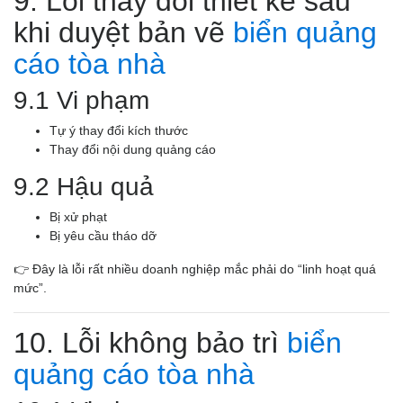
9. Lỗi thay đổi thiết kế sau
khi duyệt bản vẽ
biển quảng
cáo tòa nhà
9.1 Vi phạm
Tự ý thay đổi kích thước
Thay đổi nội dung quảng cáo
9.2 Hậu quả
Bị xử phạt
Bị yêu cầu tháo dỡ
👉 Đây là lỗi rất nhiều doanh nghiệp mắc phải do “linh hoạt quá
mức”.
10. Lỗi không bảo trì
biển
quảng cáo tòa nhà