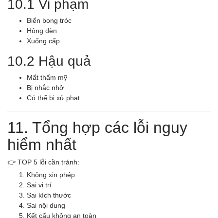
10.1 Vi phạm
Biển bong tróc
Hỏng đèn
Xuống cấp
10.2 Hậu quả
Mất thẩm mỹ
Bị nhắc nhở
Có thể bị xử phạt
11. Tổng hợp các lỗi nguy
hiểm nhất
👉 TOP 5 lỗi cần tránh:
Không xin phép
Sai vị trí
Sai kích thước
Sai nội dung
Kết cấu không an toàn