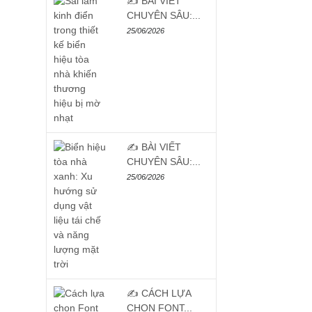
✍️ BÀI VIẾT
CHUYÊN SÂU:...
25/06/2026
✍️ BÀI VIẾT
CHUYÊN SÂU:...
25/06/2026
✍️ CÁCH LỰA
CHỌN FONT...