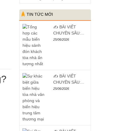
TIN TỨC MỚI
✍️ BÀI VIẾT
CHUYÊN SÂU:...
25/06/2026
g?
✍️ BÀI VIẾT
CHUYÊN SÂU:...
25/06/2026