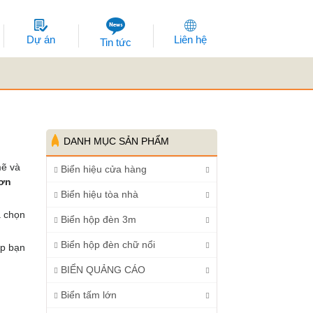
Dự án
Liên hệ
Tin tức
DANH MỤC SẢN PHẨM
mẽ và
Biển hiệu cửa hàng
hơn
Biển hiệu tòa nhà
a chọn
Biển hộp đèn 3m
Biển hộp đèn chữ nổi
úp bạn
BIỂN QUẢNG CÁO
Biển tấm lớn