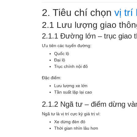
2. Tiêu chí chọn
vị tr
2.1 Lưu lượng giao thông
2.1.1 Đường lớn – trục giao 
Ưu tiên các tuyến đường:
Quốc lộ
Đại lộ
Trục chính nội đô
Đặc điểm:
Lưu lượng xe lớn
Tần suất lặp lại cao
2.1.2 Ngã tư – điểm dừng và
Ngã tư là vị trí cực kỳ giá trị vì:
Xe dừng đèn đỏ
Thời gian nhìn lâu hơn