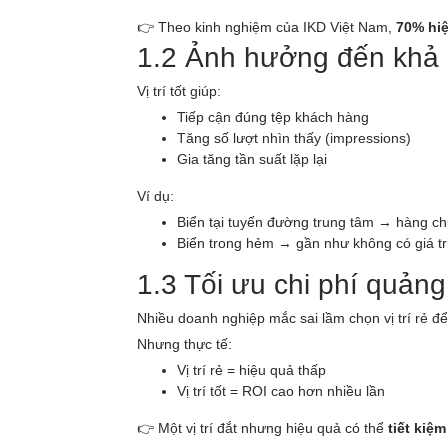
👉 Theo kinh nghiệm của IKD Việt Nam,
70% hiệ
1.2 Ảnh hưởng đến khả 
Vị trí tốt giúp:
Tiếp cận đúng tệp khách hàng
Tăng số lượt nhìn thấy (impressions)
Gia tăng tần suất lặp lại
Ví dụ:
Biển tại tuyến đường trung tâm → hàng ch
Biển trong hẻm → gần như không có giá tr
1.3 Tối ưu chi phí quản
Nhiều doanh nghiệp mắc sai lầm chọn vị trí rẻ để 
Nhưng thực tế:
Vị trí rẻ = hiệu quả thấp
Vị trí tốt = ROI cao hơn nhiều lần
👉 Một vị trí đắt nhưng hiệu quả có thể
tiết kiệm