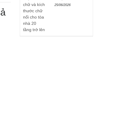
25/06/2026
uả