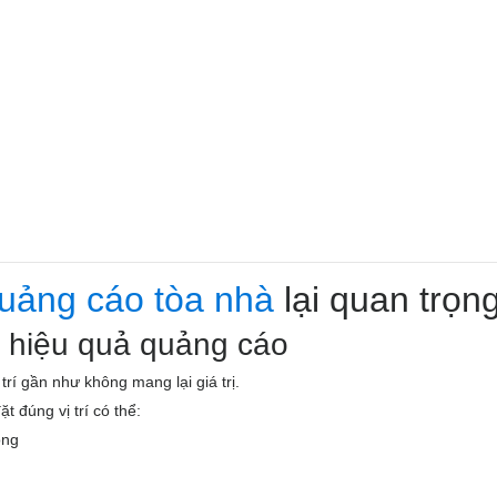
 quảng cáo tòa nhà
lại quan trọn
0% hiệu quả quảng cáo
trí gần như không mang lại giá trị.
 đúng vị trí có thể:
óng