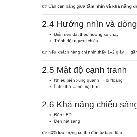
👉 Cần cân bằng giữa
tầm nhìn và khả năng đ
2.4 Hướng nhìn và dòng
Biển nên đặt theo hướng xe chạy
Tránh đặt ngược chiều
👉 Nếu khách hàng chỉ nhìn thấy 1–2 giây → gần
2.5 Mật độ cạnh tranh
Nhiều biển xung quanh → bị “loãng”
Ít đối thủ → nổi bật hơn
2.6 Khả năng chiếu sán
Đèn LED
Đèn hắt sáng
👉 50% lưu lượng có thể đến từ ban đêm.