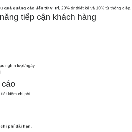
u quả quảng cáo đến từ vị trí
, 20% từ thiết kế và 10% từ thông điệp.
năng tiếp cận khách hàng
ục nghìn lượt/ngày
ị
g cáo
tiết kiệm chi phí.
 chi phí dài hạn
.