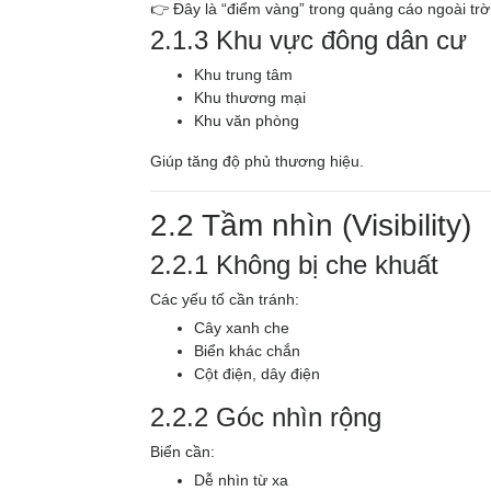
👉 Đây là “điểm vàng” trong quảng cáo ngoài trời
2.1.3 Khu vực đông dân cư
Khu trung tâm
Khu thương mại
Khu văn phòng
Giúp tăng độ phủ thương hiệu.
2.2 Tầm nhìn (Visibility)
2.2.1 Không bị che khuất
Các yếu tố cần tránh:
Cây xanh che
Biển khác chắn
Cột điện, dây điện
2.2.2 Góc nhìn rộng
Biển cần:
Dễ nhìn từ xa