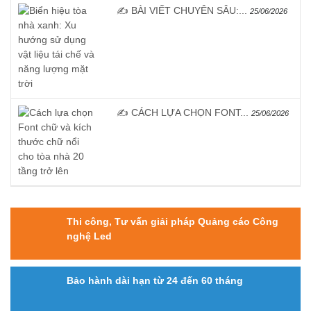
✍️ BÀI VIẾT CHUYÊN SÂU:...
25/06/2026
✍️ CÁCH LỰA CHỌN FONT...
25/06/2026
Thi công, Tư vấn giải pháp Quảng cáo Công
nghệ Led
Bảo hành dài hạn từ 24 đến 60 tháng