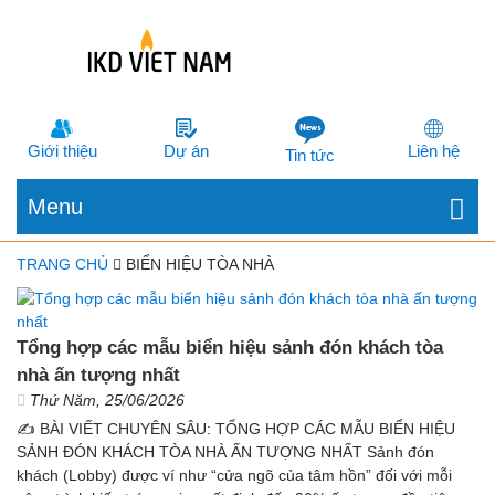
Giới thiệu
Dự án
Liên hệ
Tin tức
Menu
TRANG CHỦ
BIỂN HIỆU TÒA NHÀ
Tổng hợp các mẫu biển hiệu sảnh đón khách tòa
nhà ấn tượng nhất
Thứ Năm, 25/06/2026
✍️ BÀI VIẾT CHUYÊN SÂU: TỔNG HỢP CÁC MẪU BIỂN HIỆU
SẢNH ĐÓN KHÁCH TÒA NHÀ ẤN TƯỢNG NHẤT Sảnh đón
khách (Lobby) được ví như “cửa ngõ của tâm hồn” đối với mỗi