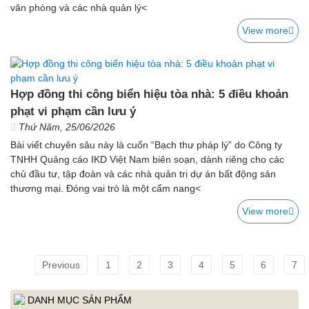
văn phòng và các nhà quản lý<
View more
Hợp đồng thi công biển hiệu tòa nhà: 5 điều khoản
phạt vi phạm cần lưu ý
Thứ Năm, 25/06/2026
Bài viết chuyên sâu này là cuốn “Bạch thư pháp lý” do Công ty
TNHH Quảng cáo IKD Việt Nam biên soạn, dành riêng cho các
chủ đầu tư, tập đoàn và các nhà quản trị dự án bất động sản
thương mại. Đóng vai trò là một cẩm nang<
View more
Previous
1
2
3
4
5
6
7
DANH MỤC SẢN PHẨM