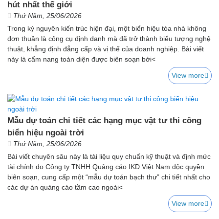
hút nhất thế giới
Thứ Năm, 25/06/2026
Trong kỷ nguyên kiến trúc hiện đại, một biển hiệu tòa nhà không
đơn thuần là công cụ định danh mà đã trở thành biểu tượng nghệ
thuật, khẳng định đẳng cấp và vị thế của doanh nghiệp. Bài viết
này là cẩm nang toàn diện được biên soạn bởi<
View more
Mẫu dự toán chi tiết các hạng mục vật tư thi công
biển hiệu ngoài trời
Thứ Năm, 25/06/2026
Bài viết chuyên sâu này là tài liệu quy chuẩn kỹ thuật và định mức
tài chính do Công ty TNHH Quảng cáo IKD Việt Nam độc quyền
biên soạn, cung cấp một “mẫu dự toán bạch thư” chi tiết nhất cho
các dự án quảng cáo tầm cao ngoài<
View more