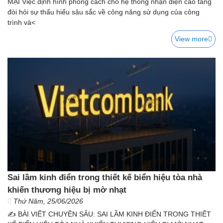
MẠI Việc định hình phong cách cho hệ thống nhận diện cao tầng
đòi hỏi sự thấu hiểu sâu sắc về công năng sử dụng của công
trình và<
View more
Sai lầm kinh điển trong thiết kế biển hiệu tòa nhà
khiến thương hiệu bị mờ nhạt
Thứ Năm, 25/06/2026
✍️ BÀI VIẾT CHUYÊN SÂU: SAI LẦM KINH ĐIỂN TRONG THIẾT