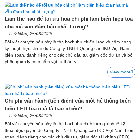
Làm thế nào để tối ưu hóa chi phí làm biển hiệu tòa
nhà mà vẫn đảm bảo chất lượng?
Thứ Năm, 25/06/2026
Bài viết chuyên sâu này là tập bạch thư chiến lược và cẩm nang
kỹ thuật thực chiến do Công ty TNHH Quảng cáo IKD Việt Nam
biên soạn, dành riêng cho các chủ đầu tư, giám đốc dự án và bộ
phận quản lý mua sắm vật tư thầu.<
View more
Chi phí vận hành (tiền điện) của một hệ thống biển
hiệu LED tòa nhà là bao nhiêu?
Thứ Năm, 25/06/2026
Bài viết chuyên sâu này là tập bạch thư định lượng kinh tế kỹ
thuật độc quyền do Công ty TNHH Quảng cáo IKD Việt Nam biên
soạn, dành riêng cho các chủ đầu tư, giám đốc tài chính (CFO)