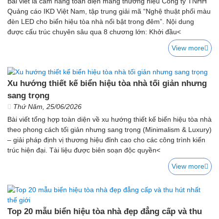
Bài viết là cẩm nang toàn diện mang thương hiệu Công ty TNHH
Quảng cáo IKD Việt Nam, tập trung giải mã “Nghệ thuật phối màu
đèn LED cho biển hiệu tòa nhà nổi bật trong đêm”. Nội dung
được cấu trúc chuyên sâu qua 8 chương lớn: Khởi đầu<
View more
Xu hướng thiết kế biển hiệu tòa nhà tối giản nhưng
sang trọng
Thứ Năm, 25/06/2026
Bài viết tổng hợp toàn diện về xu hướng thiết kế biển hiệu tòa nhà
theo phong cách tối giản nhưng sang trọng (Minimalism & Luxury)
– giải pháp định vị thương hiệu đỉnh cao cho các công trình kiến
trúc hiện đại. Tài liệu được biên soạn độc quyền<
View more
Top 20 mẫu biển hiệu tòa nhà đẹp đẳng cấp và thu