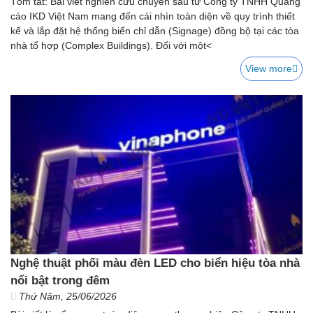
Tóm tắt: Bài viết nghiên cứu chuyên sâu từ Công ty TNHH Quảng
cáo IKD Việt Nam mang đến cái nhìn toàn diện về quy trình thiết
kế và lắp đặt hệ thống biển chỉ dẫn (Signage) đồng bộ tại các tòa
nhà tổ hợp (Complex Buildings). Đối với một<
View more
Nghệ thuật phối màu đèn LED cho biển hiệu tòa nhà
nổi bật trong đêm
Thứ Năm, 25/06/2026