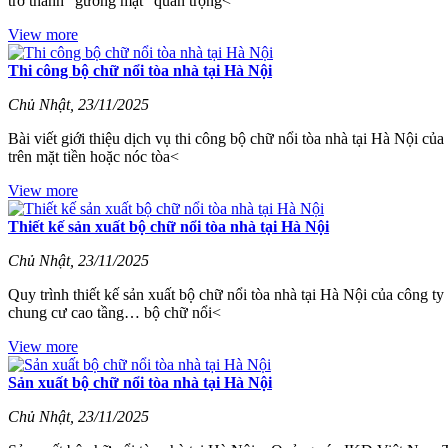
trở thành “gương mặt” quan trọng<
View more
Thi công bộ chữ nổi tòa nhà tại Hà Nội
Chủ Nhật, 23/11/2025
Bài viết giới thiệu dịch vụ thi công bộ chữ nổi tòa nhà tại Hà Nội
trên mặt tiền hoặc nóc tòa<
View more
Thiết kế sản xuất bộ chữ nổi tòa nhà tại Hà Nội
Chủ Nhật, 23/11/2025
Quy trình thiết kế sản xuất bộ chữ nổi tòa nhà tại Hà Nội của côn
chung cư cao tầng… bộ chữ nổi<
View more
Sản xuất bộ chữ nổi tòa nhà tại Hà Nội
Chủ Nhật, 23/11/2025