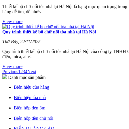
Thiết kế bộ chữ nổi tòa nhà tại Hà Nội là hạng mục quan trọng trong
hàng dễ tìm, dễ nhớ<
View more
Quy trình thiết kế bộ chữ nổi tòa nhà tại Hà Nội
Thứ Bảy, 22/11/2025
Quy trình thiết kế bộ chữ nổi tòa nhà tại Hà Nội của công ty TNHH Q
điện, mica, alu<
View more
Previous
1
2
3
4
Next
Danh mục sản phẩm
Biển hiệu cửa hàng
Biển hiệu tòa nhà
Biển hộp đèn 3m
Biển hộp đèn chữ nổi
BIỂN QUẢNG CÁO