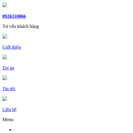
0926110066
Tư vấn khách hàng
Giới thiệu
Dự án
Tin tức
Liên hệ
Menu