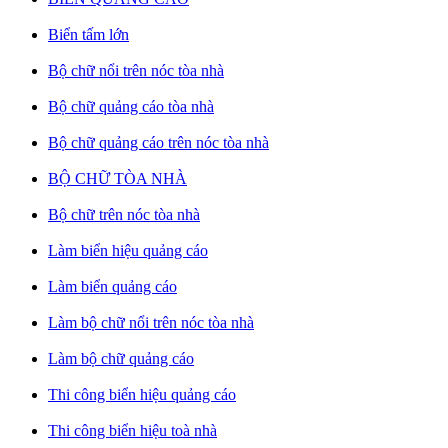
Biển tấm lớn
Bộ chữ nổi trên nóc tòa nhà
Bộ chữ quảng cáo tòa nhà
Bộ chữ quảng cáo trên nóc tòa nhà
BỘ CHỮ TÒA NHÀ
Bộ chữ trên nóc tòa nhà
Làm biển hiệu quảng cáo
Làm biển quảng cáo
Làm bộ chữ nổi trên nóc tòa nhà
Làm bộ chữ quảng cáo
Thi công biển hiệu quảng cáo
Thi công biển hiệu toà nhà