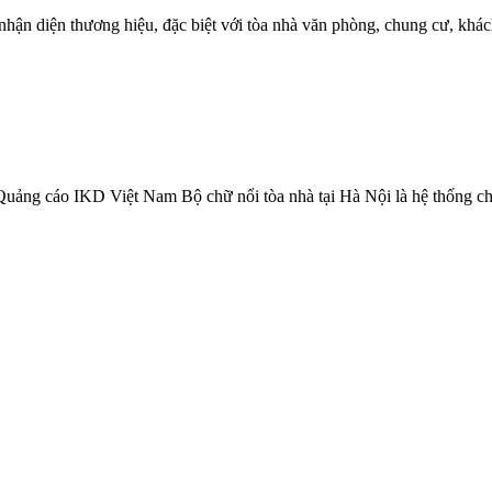
 nhận diện thương hiệu, đặc biệt với tòa nhà văn phòng, chung cư, khá
uảng cáo IKD Việt Nam Bộ chữ nổi tòa nhà tại Hà Nội là hệ thống chữ/