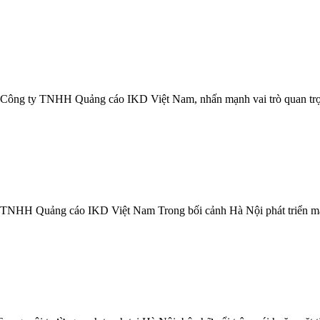
 của Công ty TNHH Quảng cáo IKD Việt Nam, nhấn mạnh vai trò quan trọ
g ty TNHH Quảng cáo IKD Việt Nam Trong bối cảnh Hà Nội phát triển mạ