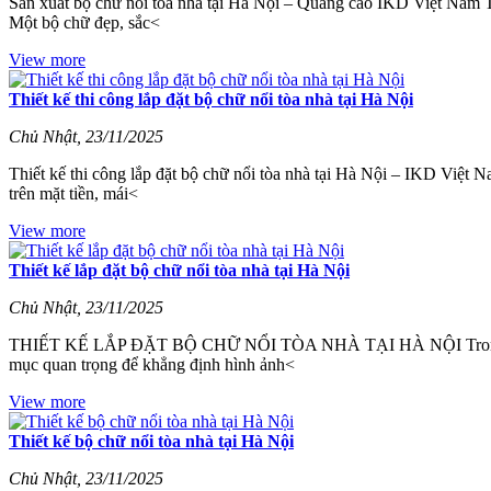
Sản xuất bộ chữ nổi tòa nhà tại Hà Nội – Quảng cáo IKD Việt Nam Tr
Một bộ chữ đẹp, sắc<
View more
Thiết kế thi công lắp đặt bộ chữ nổi tòa nhà tại Hà Nội
Chủ Nhật, 23/11/2025
Thiết kế thi công lắp đặt bộ chữ nổi tòa nhà tại Hà Nội – IKD Việt 
trên mặt tiền, mái<
View more
Thiết kế lắp đặt bộ chữ nổi tòa nhà tại Hà Nội
Chủ Nhật, 23/11/2025
THIẾT KẾ LẮP ĐẶT BỘ CHỮ NỔI TÒA NHÀ TẠI HÀ NỘI Trong bối cảnh
mục quan trọng để khẳng định hình ảnh<
View more
Thiết kế bộ chữ nổi tòa nhà tại Hà Nội
Chủ Nhật, 23/11/2025