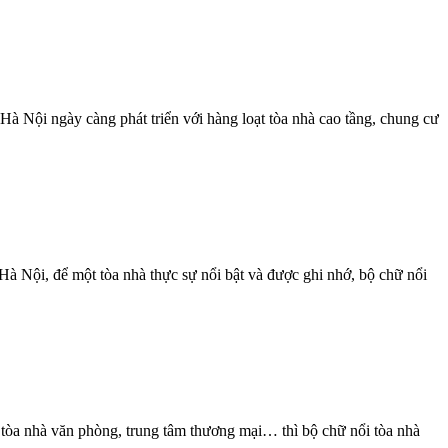
ội ngày càng phát triển với hàng loạt tòa nhà cao tầng, chung cư
Hà Nội, để một tòa nhà thực sự nổi bật và được ghi nhớ, bộ chữ nổi
òa nhà văn phòng, trung tâm thương mại… thì bộ chữ nổi tòa nhà