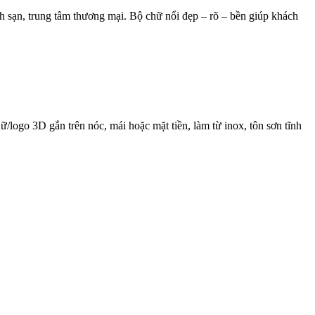
ch sạn, trung tâm thương mại. Bộ chữ nổi đẹp – rõ – bền giúp khách
logo 3D gắn trên nóc, mái hoặc mặt tiền, làm từ inox, tôn sơn tĩnh