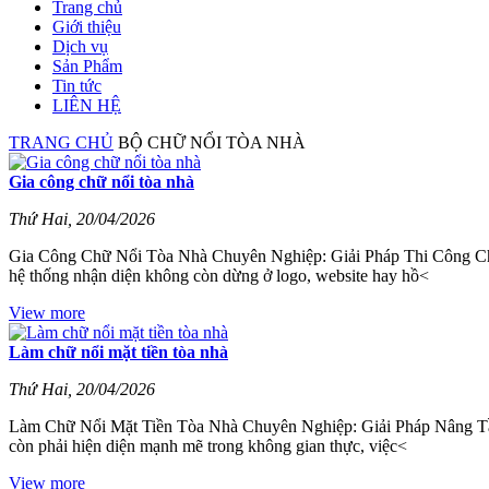
Trang chủ
Giới thiệu
Dịch vụ
Sản Phẩm
Tin tức
LIÊN HỆ
TRANG CHỦ
BỘ CHỮ NỔI TÒA NHÀ
Gia công chữ nổi tòa nhà
Thứ Hai, 20/04/2026
Gia Công Chữ Nổi Tòa Nhà Chuyên Nghiệp: Giải Pháp Thi Công Chữ
hệ thống nhận diện không còn dừng ở logo, website hay hồ<
View more
Làm chữ nổi mặt tiền tòa nhà
Thứ Hai, 20/04/2026
Làm Chữ Nổi Mặt Tiền Tòa Nhà Chuyên Nghiệp: Giải Pháp Nâng Tầm
còn phải hiện diện mạnh mẽ trong không gian thực, việc<
View more