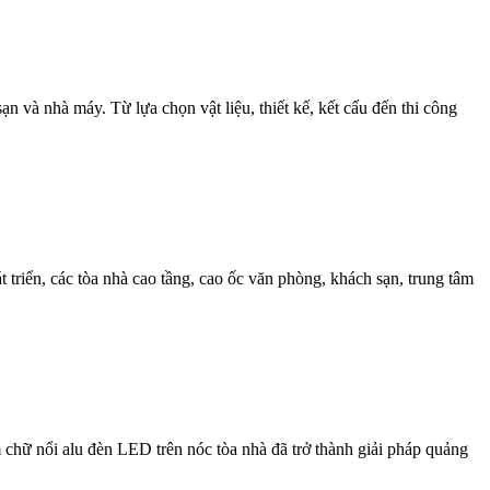
 và nhà máy. Từ lựa chọn vật liệu, thiết kế, kết cấu đến thi công
ển, các tòa nhà cao tầng, cao ốc văn phòng, khách sạn, trung tâm
 nổi alu đèn LED trên nóc tòa nhà đã trở thành giải pháp quảng