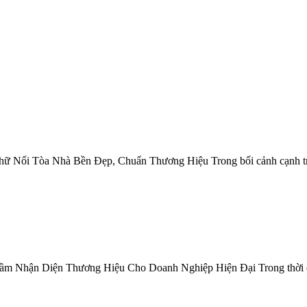
 Nổi Tòa Nhà Bền Đẹp, Chuẩn Thương Hiệu Trong bối cảnh cạnh tra
 Nhận Diện Thương Hiệu Cho Doanh Nghiệp Hiện Đại Trong thời đại m