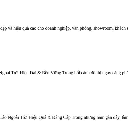
 đẹp và hiệu quả cao cho doanh nghiệp, văn phòng, showroom, khách sạn
i Trời Hiện Đại & Bền Vững Trong bối cảnh đô thị ngày càng phát tri
 Ngoài Trời Hiệu Quả & Đẳng Cấp Trong những năm gần đây, làm chữ