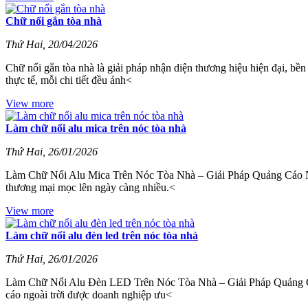
Chữ nổi gắn tòa nhà
Thứ Hai, 20/04/2026
Chữ nổi gắn tòa nhà là giải pháp nhận diện thương hiệu hiện đại, bền
thực tế, mỗi chi tiết đều ảnh<
View more
Làm chữ nổi alu mica trên nóc tòa nhà
Thứ Hai, 26/01/2026
Làm Chữ Nổi Alu Mica Trên Nóc Tòa Nhà – Giải Pháp Quảng Cáo Ngoà
thương mại mọc lên ngày càng nhiều.<
View more
Làm chữ nổi alu đèn led trên nóc tòa nhà
Thứ Hai, 26/01/2026
Làm Chữ Nổi Alu Đèn LED Trên Nóc Tòa Nhà – Giải Pháp Quảng Cáo
cáo ngoài trời được doanh nghiệp ưu<